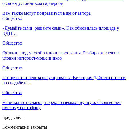
о своём устойчивом гардеробе
Вам также могут понравиться
Еще от автора
Общество
«Думайте сами, решайте сами». Как обновилась площадь у
КДЦ…
Общество
Фишинг под маской кино и взросления. Разбираем свежие
уловки интернет-мошенников
Общество
«Творчество нельзя регулировать». Виктория Дайнеко о такси
на свадьбе и…
Общество
Начинали с рычагов, переключаемых вручную. Сколько лет
омскому светофору
пред.
след.
Комментарии закрыты.