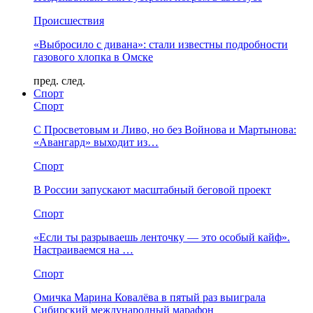
Происшествия
«Выбросило с дивана»: стали известны подробности
газового хлопка в Омске
пред.
след.
Спорт
Спорт
С Просветовым и Ливо, но без Войнова и Мартынова:
«Авангард» выходит из…
Спорт
В России запускают масштабный беговой проект
Спорт
«Если ты разрываешь ленточку — это особый кайф».
Настраиваемся на …
Спорт
Омичка Марина Ковалёва в пятый раз выиграла
Сибирский международный марафон