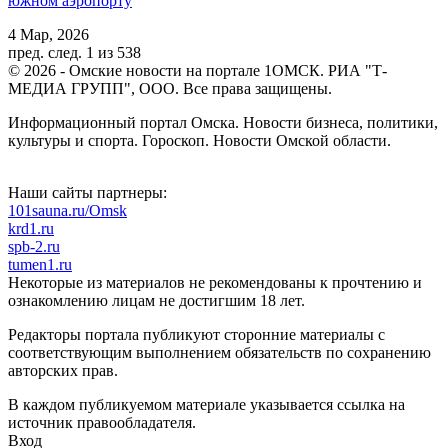
южном аэропорту
4 Мар, 2026
пред.
след.
1 из 538
© 2026 - Омские новости на портале 1ОМСК. РИА "Т-
МЕДИА ГРУПП", ООО. Все права защищены.
Информационный портал Омска. Новости бизнеса, политики,
культуры и спорта. Гороскоп. Новости Омской области.
Наши сайты партнеры:
101sauna.ru/Omsk
krd1.ru
spb-2.ru
tumen1.ru
Некоторые из материалов не рекомендованы к прочтению и
ознакомлению лицам не достигшим 18 лет.
Редакторы портала публикуют сторонние материалы с
соответствующим выполнением обязательств по сохранению
авторских прав.
В каждом публикуемом материале указывается ссылка на
источник правообладателя.
Вход