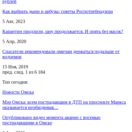
рублей
Как выбрать дыни и арбузы: советы Роспотребнадзора
5 Авг, 2023
Карантин продлили, шоу продолжается. И опять без масок?
5 Апр, 2020
Спасатели рекомендовали омичам держаться подальше от
водоемов
15 Ноя, 2019
пред.
след.
1 из 6 184
Топ сегодня:
Новости Омска
Мэр Омска: всем пострадавшим в ДТП на проспекте Маркса
оказывается необходимая…
Опубликовано видео момента аварии с восемью
пострадавшими в Омске