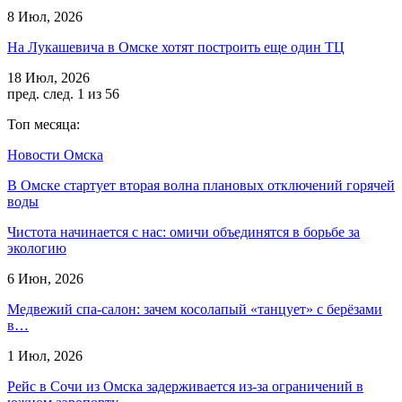
8 Июл, 2026
На Лукашевича в Омске хотят построить еще один ТЦ
18 Июл, 2026
пред.
след.
1 из 56
Топ месяца:
Новости Омска
В Омске стартует вторая волна плановых отключений горячей
воды
Чистота начинается с нас: омичи объединятся в борьбе за
экологию
6 Июн, 2026
Медвежий спа-салон: зачем косолапый «танцует» с берёзами
в…
1 Июл, 2026
Рейс в Сочи из Омска задерживается из-за ограничений в