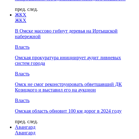
пред.
след.
ЖКХ
ЖКХ
В Омске массово гибнут деревья на Иртышской
набережной
Власть
Омская прокуратура инициирует аудит ливневых
систем города
Власть
Омск не смог реконструировать обветшавший ДК
Козицкого и выставил его на аукцион
Власть
Омская область обновит 100 км дорог в 2024 году
пред.
след.
Авангард
Авангард