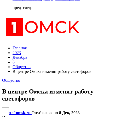
пред.
след.
Главная
2023
Декабрь
8
Общество
В центре Омска изменят работу светофоров
Общество
В центре Омска изменят работу
светофоров
от
1omsk.ru
Опубликовано
8 Дек, 2023