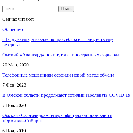
Сейчас читают:
Общество
«Ты думаешь, что знаешь про себя всё — нет, есть ещё
резервы».…
Омский «Авангард» покинут два иностранных форварда
20 Мар, 2020
Телефонные мошенники освоили новый метод обмана
7 Фев, 2023
В Омской области продолжают сотнями заболевать COVID-19
7 Ноя, 2020
Омская «Саламандра» теперь официально называется
«Эрмитаж-Сибирь»
6 Ноя, 2019