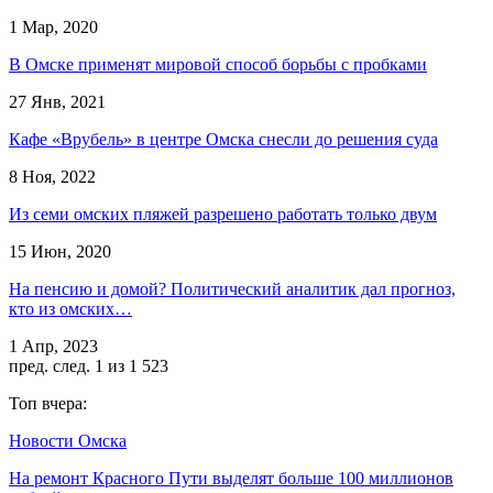
1 Мар, 2020
В Омске применят мировой способ борьбы с пробками
27 Янв, 2021
Кафе «Врубель» в центре Омска снесли до решения суда
8 Ноя, 2022
Из семи омских пляжей разрешено работать только двум
15 Июн, 2020
На пенсию и домой? Политический аналитик дал прогноз,
кто из омских…
1 Апр, 2023
пред.
след.
1 из 1 523
Топ вчера:
Новости Омска
На ремонт Красного Пути выделят больше 100 миллионов