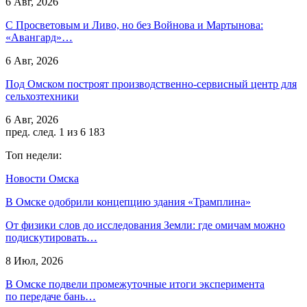
6 Авг, 2026
С Просветовым и Ливо, но без Войнова и Мартынова:
«Авангард»…
6 Авг, 2026
Под Омском построят производственно-сервисный центр для
сельхозтехники
6 Авг, 2026
пред.
след.
1 из 6 183
Топ недели:
Новости Омска
В Омске одобрили концепцию здания «Трамплина»
От физики слов до исследования Земли: где омичам можно
подискутировать…
8 Июл, 2026
В Омске подвели промежуточные итоги эксперимента
по передаче бань…