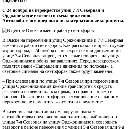
Поделиться
С 24 ноября на перекрестке улиц 7-я Северная и
Орджоникидзе изменится схема движения.
Автолюбителям предложили альтернативные маршруты.
В Омске на пересечении улиц Орджоникидзе и 7-я Северная
изменится работа светофоров. Как рассказали в пресс-службе
мэрии города, с 24 ноября на перекрестке при движении по
улице 7-я Северная запрещаются левые повороты на улицу
Орджоникидзе в обоих направлениях. Перед перекрестком
появятся знаки «Направление движения по полосам», а
световые сигналы на светофорах также будут заменены.
– При следовании по улице 7-я Северная при пересечении
улицы Орджоникидзе движение транспортных средств
разрешено из левой полосы прямо, из правой – прямо и
направо. Пофазное светофорное регулирование на данном
перекрестке не изменится, – отметили в ведомстве.
В качестве альтернативных маршрутов омским
автолюбителям предложили выполнить правый поворот с
улицы 7-я Северная на улицу Орджоникидзе и совершить
разворот в районе пересечения с улицей 5-я Северная или 9-я