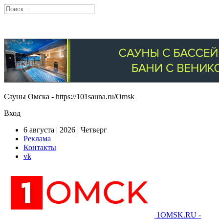
Сауны Омска - https://101sauna.ru/Omsk
Вход
6 августа | 2026 | Четверг
Реклама
Контакты
vk
1OMSK.RU -