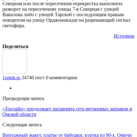
Северная или после пересечения перекрестка выполнить
разворот на пересечениях улицы 7-я Северная с улицей
Вавилова либо с улицей Тарской с последующим правым
поворотом на улицу Орджоникидзе на разрешающий сигнал
светофора.
Источник
Поделиться
1omsk.ru
24740 пост
0 комментарии
Предыдущая запись
«Топлайн» продолжает расширять сеть метановых заправок в
Омской области
Следующая запись
Винтажный жакет, платье от бабушки, куртка из 90-х. Омичи