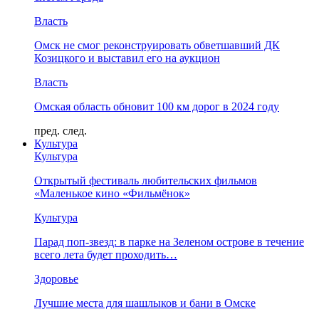
Власть
Омск не смог реконструировать обветшавший ДК
Козицкого и выставил его на аукцион
Власть
Омская область обновит 100 км дорог в 2024 году
пред.
след.
Культура
Культура
Открытый фестиваль любительских фильмов
«Маленькое кино «Фильмёнок»
Культура
Парад поп-звезд: в парке на Зеленом острове в течение
всего лета будет проходить…
Здоровье
Лучшие места для шашлыков и бани в Омске