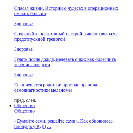
Спасая жизни. Истории о чудесах в операционных
омских больниц
Здоровье
Сохраняйте позитивный настрой: как справиться с
предотпускной тревогой
Здоровье
Гулять после дождя, надевать очки: как облегчить
течение аллергии
Здоровье
Если чешется родинка: простые правила
самодиагностики меланомы
пред.
след.
Общество
Общество
«Думайте сами, решайте сами». Как обновилась
площадь у КДЦ…