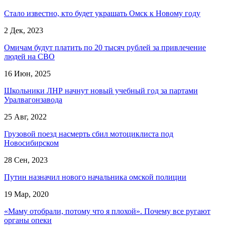
Стало известно, кто будет украшать Омск к Новому году
2 Дек, 2023
Омичам будут платить по 20 тысяч рублей за привлечение
людей на СВО
16 Июн, 2025
Школьники ЛНР начнут новый учебный год за партами
Уралвагонзавода
25 Авг, 2022
Грузовой поезд насмерть сбил мотоциклиста под
Новосибирском
28 Сен, 2023
Путин назначил нового начальника омской полиции
19 Мар, 2020
«Маму отобрали, потому что я плохой». Почему все ругают
органы опеки