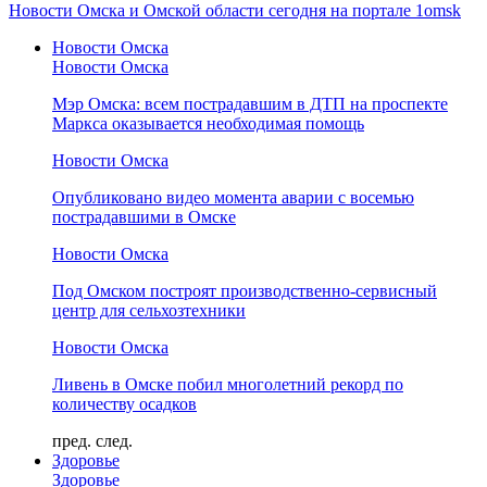
Новости Омска и Омской области сегодня на портале 1omsk
Новости Омска
Новости Омска
Мэр Омска: всем пострадавшим в ДТП на проспекте
Маркса оказывается необходимая помощь
Новости Омска
Опубликовано видео момента аварии с восемью
пострадавшими в Омске
Новости Омска
Под Омском построят производственно-сервисный
центр для сельхозтехники
Новости Омска
Ливень в Омске побил многолетний рекорд по
количеству осадков
пред.
след.
Здоровье
Здоровье