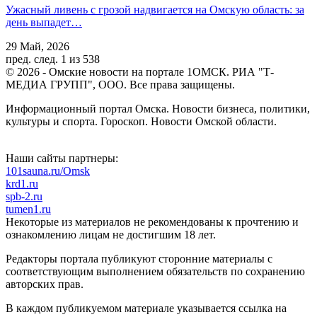
Ужасный ливень с грозой надвигается на Омскую область: за
день выпадет…
29 Май, 2026
пред.
след.
1 из 538
© 2026 - Омские новости на портале 1ОМСК. РИА "Т-
МЕДИА ГРУПП", ООО. Все права защищены.
Информационный портал Омска. Новости бизнеса, политики,
культуры и спорта. Гороскоп. Новости Омской области.
Наши сайты партнеры:
101sauna.ru/Omsk
krd1.ru
spb-2.ru
tumen1.ru
Некоторые из материалов не рекомендованы к прочтению и
ознакомлению лицам не достигшим 18 лет.
Редакторы портала публикуют сторонние материалы с
соответствующим выполнением обязательств по сохранению
авторских прав.
В каждом публикуемом материале указывается ссылка на