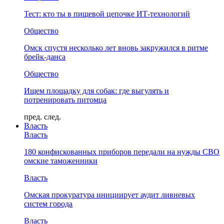
Тест: кто ты в пищевой цепочке ИТ-технологий
Общество
Омск спустя несколько лет вновь закружился в ритме
брейк-данса
Общество
Ищем площадку для собак: где выгулять и
потренировать питомца
пред.
след.
Власть
Власть
180 конфискованных приборов передали на нужды СВО
омские таможенники
Власть
Омская прокуратура инициирует аудит ливневых
систем города
Власть