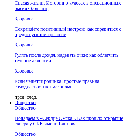
Спасая жизни. Истории о чудесах в операционных
омских больниц
Здоровье
Сохраняйте позитивный настрой: как справиться с
предотпускной тревогой
Здоровье
Гулять после дождя, надевать очки: как облегчить
течение аллергии
Здоровье
Если чешется родинка: простые правила
самодиагностики меланомы
пред.
след.
Общество
Общество
Попадаем в «Сердце Омска». Как прошло открытие
сквера у СКК имени Блинова
Общество