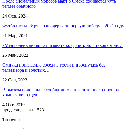
После аномальных морозов март в Омске ожидается чуть
теплее обычного
24 Фев, 2024
Футболисты «Иртыша» одержали первую победу в 2021 году
21 Мар, 2021
«Меня очень любят записывать во фрики, но я таковым не…
25 Май, 2022
Омичка пригласила соседа в гости и проснулась без
телевизора и золотых…
22 Сен, 2023
В омском водоканале сообщили о снижении числа пропаж
крышек колодцев
4 Окт, 2019
пред.
след.
1 из 1 523
Топ вчера: