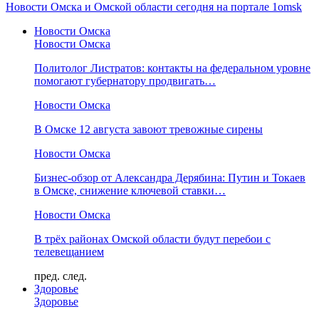
Новости Омска и Омской области сегодня на портале 1omsk
Новости Омска
Новости Омска
Политолог Листратов: контакты на федеральном уровне
помогают губернатору продвигать…
Новости Омска
В Омске 12 августа завоют тревожные сирены
Новости Омска
Бизнес-обзор от Александра Дерябина: Путин и Токаев
в Омске, снижение ключевой ставки…
Новости Омска
В трёх районах Омской области будут перебои с
телевещанием
пред.
след.
Здоровье
Здоровье