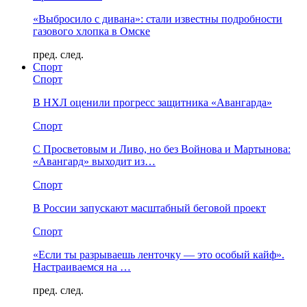
«Выбросило с дивана»: стали известны подробности
газового хлопка в Омске
пред.
след.
Спорт
Спорт
В НХЛ оценили прогресс защитника «Авангарда»
Спорт
С Просветовым и Ливо, но без Войнова и Мартынова:
«Авангард» выходит из…
Спорт
В России запускают масштабный беговой проект
Спорт
«Если ты разрываешь ленточку — это особый кайф».
Настраиваемся на …
пред.
след.