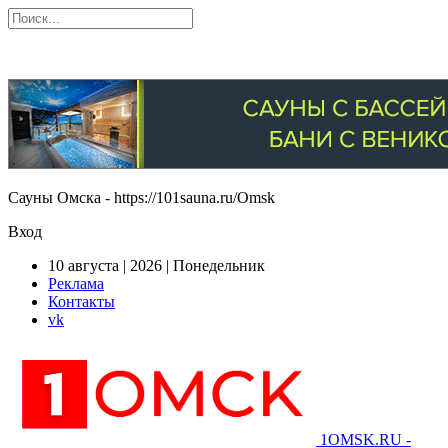
Сауны Омска - https://101sauna.ru/Omsk
Вход
10 августа | 2026 | Понедельник
Реклама
Контакты
vk
1OMSK.RU -