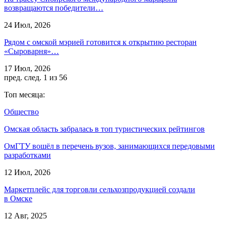
возвращаются победители…
24 Июл, 2026
Рядом с омской мэрией готовится к открытию ресторан
«Сыроварня»…
17 Июл, 2026
пред.
след.
1 из 56
Топ месяца:
Общество
Омская область забралась в топ туристических рейтингов
ОмГТУ вошёл в перечень вузов, занимающихся передовыми
разработками
12 Июл, 2026
Маркетплейс для торговли сельхозпродукцией создали
в Омске
12 Авг, 2025