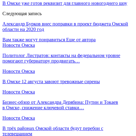
В Омске уже готов реквизит для главного новогоднего шоу
Следующая запись
Александр Бурков внес поправки в проект бюджета Омской
области на 2020 год
Вам также могут понравиться
Еще от автора
Новости Омска
Политолог Листратов: контакты на федеральном уровне
помогают губернатору продвигать…
Новости Омска
В Омске 12 августа завоют тревожные сирены
Новости Омска
Бизнес-обзор от Александра Дерябина: Путин и Токаев
в Омске, снижение ключевой ставки…
Новости Омска
В трёх районах Омской области будут перебои с
телевещанием