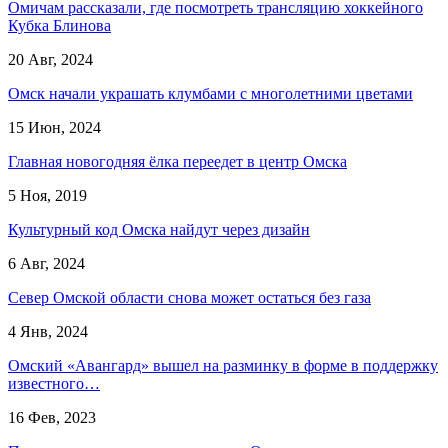
Омичам рассказали, где посмотреть трансляцию хоккейного
Кубка Блинова
20 Авг, 2024
Омск начали украшать клумбами с многолетними цветами
15 Июн, 2024
Главная новогодняя ёлка переедет в центр Омска
5 Ноя, 2019
Культурный код Омска найдут через дизайн
6 Авг, 2024
Север Омской области снова может остаться без газа
4 Янв, 2024
Омский «Авангард» вышел на разминку в форме в поддержку
известного…
16 Фев, 2023