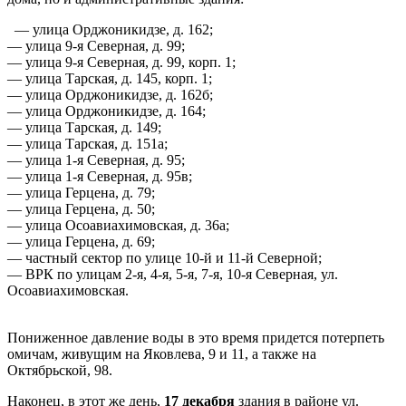
— улица Орджоникидзе, д. 162;
— улица 9-я Северная, д. 99;
— улица 9-я Северная, д. 99, корп. 1;
— улица Тарская, д. 145, корп. 1;
— улица Орджоникидзе, д. 162б;
— улица Орджоникидзе, д. 164;
— улица Тарская, д. 149;
— улица Тарская, д. 151а;
— улица 1-я Северная, д. 95;
— улица 1-я Северная, д. 95в;
— улица Герцена, д. 79;
— улица Герцена, д. 50;
— улица Осоавиахимовская, д. 36а;
— улица Герцена, д. 69;
— частный сектор по улице 10-й и 11-й Северной;
— ВРК по улицам 2-я, 4-я, 5-я, 7-я, 10-я Северная, ул.
Осоавиахимовская.
Пониженное давление воды в это время придется потерпеть
омичам, живущим на Яковлева, 9 и 11, а также на
Октябрьской, 98.
Наконец, в этот же день,
17 декабря
здания в районе ул.