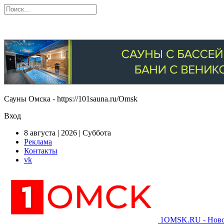
Сауны Омска - https://101sauna.ru/Omsk
Вход
8 августа | 2026 | Суббота
Реклама
Контакты
vk
1OMSK.RU - Новос