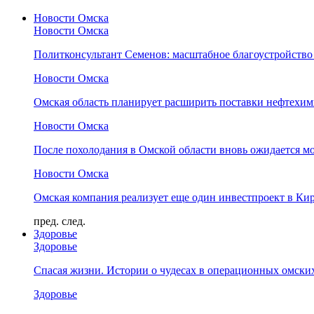
Новости Омска
Новости Омска
Политконсультант Семенов: масштабное благоустройство
Новости Омска
Омская область планирует расширить поставки нефтехи
Новости Омска
После похолодания в Омской области вновь ожидается мо
Новости Омска
Омская компания реализует еще один инвестпроект в Ки
пред.
след.
Здоровье
Здоровье
Спасая жизни. Истории о чудесах в операционных омски
Здоровье