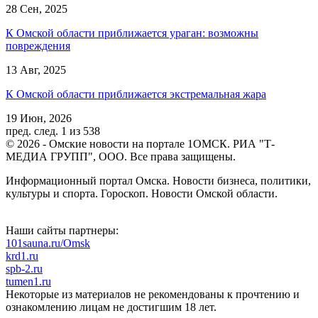
28 Сен, 2025
К Омской области приближается ураган: возможны
повреждения
13 Авг, 2025
К Омской области приближается экстремальная жара
19 Июн, 2026
пред.
след.
1 из 538
© 2026 - Омские новости на портале 1ОМСК. РИА "Т-
МЕДИА ГРУПП", ООО. Все права защищены.
Информационный портал Омска. Новости бизнеса, политики,
культуры и спорта. Гороскоп. Новости Омской области.
Наши сайты партнеры:
101sauna.ru/Omsk
krd1.ru
spb-2.ru
tumen1.ru
Некоторые из материалов не рекомендованы к прочтению и
ознакомлению лицам не достигшим 18 лет.