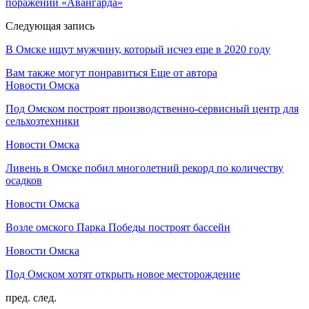
поражений «Авангарда»
Следующая запись
В Омске ищут мужчину, который исчез еще в 2020 году
Вам также могут понравиться
Еще от автора
Новости Омска
Под Омском построят производственно-сервисный центр для
сельхозтехники
Новости Омска
Ливень в Омске побил многолетний рекорд по количеству
осадков
Новости Омска
Возле омского Парка Победы построят бассейн
Новости Омска
Под Омском хотят открыть новое месторождение
пред.
след.