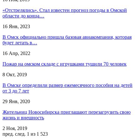
«Отстрелялись». Стал известен прогноз погоды в Омской
области до конца…
16 Янв, 2023
В Омск официально пришла базовая авиакомпания, которая
будет летать в…
16 Апр, 2022
Пожар на омском складе с игрушками тушили 70 человек
8 Окт, 2019
В Омске определили размер ежемесячного пособия на детей
от 3 до 7 лет
29 Янв, 2020
Жительниц Новосибирска приглашают перезагрузить свою
жизнь и внешность
2 Ноя, 2019
пред.
след.
1 из 1 523