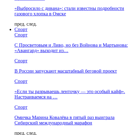
«Выбросило с дивана»: стали известны подробности
газового хлопка в Омске
пред.
след.
Спорт
Спорт
С Просветовым и Ливо, но без Войнова и Мартынова:
«Авангард» выходит из…
Спорт
В России запускают масштабный беговой проект
Спорт
«Если ты разрываешь ленточку — это особый кайф».
Настраиваемся на …
Спорт
Омичка Марина Ковалёва в пятый раз выиграла
Сибирский международный марафон
пред.
след.