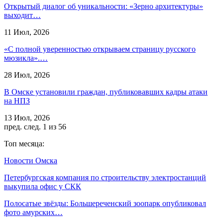
Открытый диалог об уникальности: «Зерно архитектуры»
выходит…
11 Июл, 2026
«С полной уверенностью открываем страницу русского
мюзикла».…
28 Июл, 2026
В Омске установили граждан, публиковавших кадры атаки
на НПЗ
13 Июл, 2026
пред.
след.
1 из 56
Топ месяца:
Новости Омска
Петербургская компания по строительству электростанций
выкупила офис у СКК
Полосатые звёзды: Большереченский зоопарк опубликовал
фото амурских…