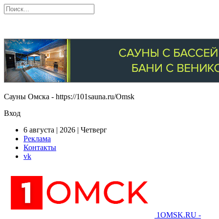
Сауны Омска - https://101sauna.ru/Omsk
Вход
6 августа | 2026 | Четверг
Реклама
Контакты
vk
1OMSK.RU -