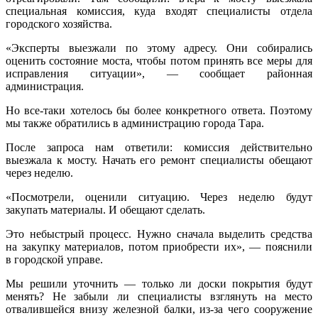
специальная комиссия, куда входят специалисты отдела
городского хозяйства.
«Эксперты выезжали по этому адресу. Они собирались
оценить состояние моста, чтобы потом принять все меры для
исправления ситуации», — сообщает районная
администрация.
Но все-таки хотелось бы более конкретного ответа. Поэтому
мы также обратились в администрацию города Тара.
После запроса нам ответили: комиссия действительно
выезжала к мосту. Начать его ремонт специалисты обещают
через неделю.
«Посмотрели, оценили ситуацию. Через неделю будут
закупать материалы. И обещают сделать.
Это небыстрый процесс. Нужно сначала выделить средства
на закупку материалов, потом приобрести их», — пояснили
в городской управе.
Мы решили уточнить — только ли доски покрытия будут
менять? Не забыли ли специалисты взглянуть на место
отвалившейся внизу железной балки, из-за чего сооружение