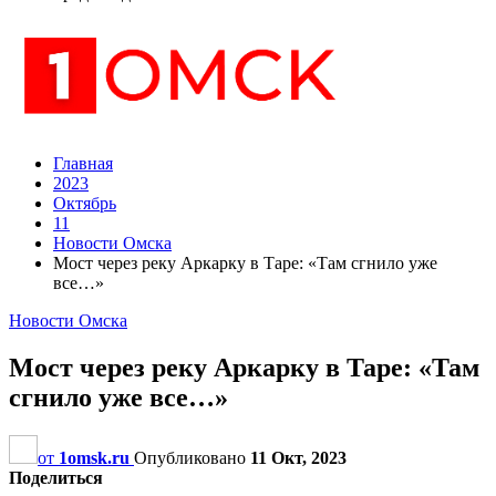
Главная
2023
Октябрь
11
Новости Омска
Мост через реку Аркарку в Таре: «Там сгнило уже
все…»
Новости Омска
Мост через реку Аркарку в Таре: «Там
сгнило уже все…»
от
1omsk.ru
Опубликовано
11 Окт, 2023
Поделиться