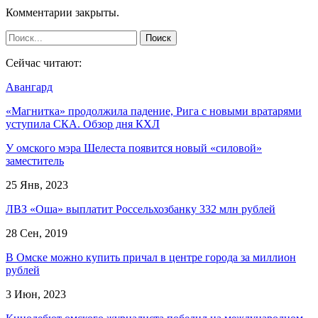
Комментарии закрыты.
Сейчас читают:
Авангард
«Магнитка» продолжила падение, Рига с новыми вратарями
уступила СКА. Обзор дня КХЛ
У омского мэра Шелеста появится новый «силовой»
заместитель
25 Янв, 2023
ЛВЗ «Оша» выплатит Россельхозбанку 332 млн рублей
28 Сен, 2019
В Омске можно купить причал в центре города за миллион
рублей
3 Июн, 2023