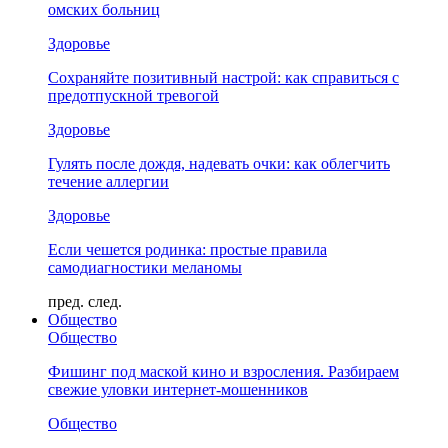
омских больниц
Здоровье
Сохраняйте позитивный настрой: как справиться с
предотпускной тревогой
Здоровье
Гулять после дождя, надевать очки: как облегчить
течение аллергии
Здоровье
Если чешется родинка: простые правила
самодиагностики меланомы
пред.
след.
Общество
Общество
Фишинг под маской кино и взросления. Разбираем
свежие уловки интернет-мошенников
Общество