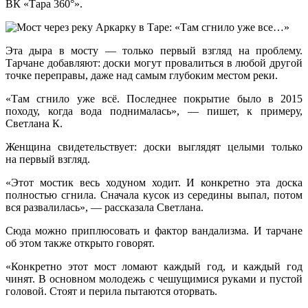
ВК «Тара 360°».
Эта дыра в мосту — только первый взгляд на проблему.
Тарчане добавляют: доски могут провалиться в любой другой
точке переправы, даже над самым глубоким местом реки.
«Там сгнило уже всё. Последнее покрытие было в 2015
походу, когда вода поднималась», — пишет, к примеру,
Светлана К.
Женщина свидетельствует: доски выглядят целыми только
на первый взгляд.
«Этот мостик весь ходуном ходит. И конкретно эта доска
полностью сгнила. Сначала кусок из середины выпал, потом
вся развалилась», — рассказала Светлана.
Сюда можно приплюсовать и фактор вандализма. И тарчане
об этом также открыто говорят.
«Конкретно этот мост ломают каждый год, и каждый год
чинят. В основном молодежь с чешущимися руками и пустой
головой. Стоят и перила пытаются оторвать.