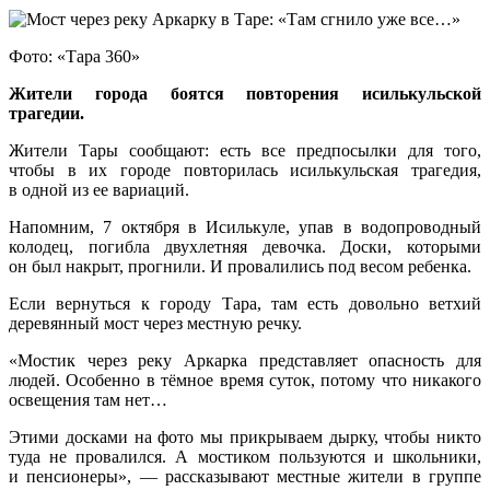
Фото: «Тара 360»
Жители города боятся повторения исилькульской
трагедии.
Жители Тары сообщают: есть все предпосылки для того,
чтобы в их городе повторилась исилькульская трагедия,
в одной из ее вариаций.
Напомним, 7 октября в Исилькуле, упав в водопроводный
колодец, погибла двухлетняя девочка. Доски, которыми
он был накрыт, прогнили. И провалились под весом ребенка.
Если вернуться к городу Тара, там есть довольно ветхий
деревянный мост через местную речку.
«Мостик через реку Аркарка представляет опасность для
людей. Особенно в тёмное время суток, потому что никакого
освещения там нет…
Этими досками на фото мы прикрываем дырку, чтобы никто
туда не провалился. А мостиком пользуются и школьники,
и пенсионеры», — рассказывают местные жители в группе