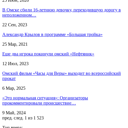
25 Июн, 2020
В Омске сбили 16-летнюю девочку, переходившую дорогу в
неположенном…
22 Сен, 2023
Александр Крылов в программе «Большая тройка»
25 Мар, 2021
Еще два игрока покинули омский «Нефтяник»
12 Июл, 2023
Омский фильм «Часы для Веры» выходит во всероссийский
прокат
6 Мар, 2025
«Это нормальная ситуация»: Организаторы
прокомментировали происшествие…
9 Май, 2024
пред.
след.
1 из 1 523
Топ вчера: