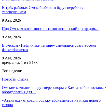
В трёх районах Омской области будут перебои с
телевещанием
9 Авг, 2026
Под Омском хотят построить логистический центр для…
9 Авг, 2026
В омском «Нефтянике-Титане» сменились сразу восемь
баскетболисток
9 Авг, 2026
пред.
след.
1 из 6 188
Топ недели:
Новости Омска
Омские компании ведут переговоры с Камчаткой о поставках
оборудования для…
«Авангард» открыл продажу абонементов на игры нового
сезона