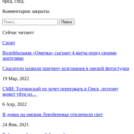
пред.
след.
Комментарии закрыты.
Сейчас читают:
Спорт
Волейбольная «Омичка» сыграет 4 матча перед своими
зрителями
Спасатели назвали причину возгорания в омской фотостудии
19 Мар, 2022
СМИ: Толчинский не хочет переезжать в Омск, поэтому
может уйти из…
6 Апр, 2022
В домах на омском Левобережье отключили свет
24 Янв, 2021