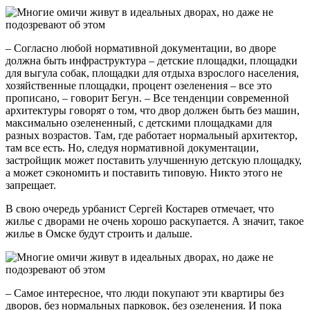
– Согласно любой нормативной документации, во дворе
должна быть инфраструктура – детские площадки, площадки
для выгула собак, площадки для отдыха взрослого населения,
хозяйственные площадки, процент озеленения – все это
прописано, – говорит Бегун. – Все тенденции современной
архитектуры говорят о том, что двор должен быть без машин,
максимально озелененный, с детскими площадками для
разных возрастов. Там, где работает нормальный архитектор,
там все есть. Но, следуя нормативной документации,
застройщик может поставить улучшенную детскую площадку,
а может сэкономить и поставить типовую. Никто этого не
запрещает.
В свою очередь урбанист Сергей Костарев отмечает, что
жилье с дворами не очень хорошо раскупается. А значит, такое
жилье в Омске будут строить и дальше.
– Самое интересное, что люди покупают эти квартиры без
дворов, без нормальных парковок, без озеленения. И пока