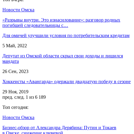
Новости Омска
«Разрывы внутри. Это изнасилование»: разговор родных
погибшей следовательницы с…
Для омичей улучшили условия по потребительским кредитам
5 Май, 2022
Депутат из Омской области скрыл свои доходы и лишился
мандата
26 Сен, 2023
Хоккеисты «Авангарда» одержали двадцатую победу в сезоне
29 Ноя, 2019
пред.
след.
1 из 6 189
Топ сегодня:
Новости Омска
Бизнес-обзор от Александра Дерябина: Путин и Токаев
в Омске, снижение ключевой…