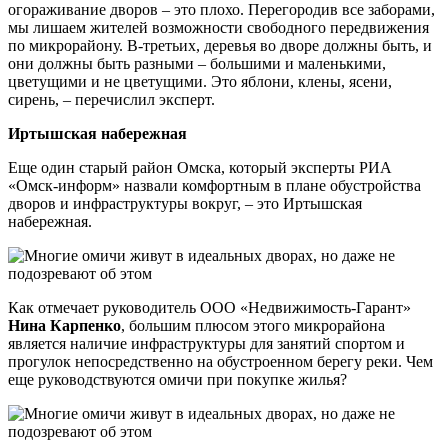
огораживание дворов – это плохо. Перегородив все заборами,
мы лишаем жителей возможности свободного передвижения
по микрорайону. В-третьих, деревья во дворе должны быть, и
они должны быть разными – большими и маленькими,
цветущими и не цветущими. Это яблони, клены, ясени,
сирень, – перечислил эксперт.
Иртышская набережная
Еще один старый район Омска, который эксперты РИА
«Омск-информ» назвали комфортным в плане обустройства
дворов и инфраструктуры вокруг, – это Иртышская
набережная.
Как отмечает руководитель ООО «Недвижимость-Гарант»
Нина Карпенко
, большим плюсом этого микрорайона
является наличие инфраструктуры для занятий спортом и
прогулок непосредственно на обустроенном берегу реки. Чем
еще руководствуются омичи при покупке жилья?