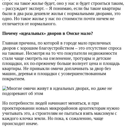
спрос на такое жилье будет, оно у нас и будет строиться таким,
– рассуждает эксперт. – Я понимаю, если бы такие квартиры
были в два раза дешевле жилья с нормальными дворами, это
одно. Но такое жилье у нас по стоимости почти ничем не
отличается от нормального.
Почему «идеальных» дворов в Омске мало?
Главная причина, по которой в городе мало приличных
дворов с хорошим благоустройством – это отсутствие спроса
на таковые. Несмотря на то что покупатели недвижимости
стали чаще смотреть на озеленение, тротуары и детские
площадки, их по-прежнему больше волнует цена и площадь
квартиры. Не привыкли омичи доплачивать за двор без
машин, деревья и площадки с усовершенствованным
покрытием.
Но потребности людей начинают меняться, и при
проектировании новых микрорайонов архитекторам нужно
учитывать это, а строителям не пытаться взять максимум с
каждого клочка земли. Но пока, к сожалению, чаще
происходит иначе.