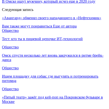
В Омске ищут мужчину, который исчез еще в 2020 году
Следующая запись
«Авангард» обменял своего нападающего в «Нефтехимик»
Вам также могут понравиться
Еще от автора
Общество
Тест: кто ты в пищевой цепочке ИТ-технологий
Общество
Омск спустя несколько лет вновь закружился в ритме брейк-
данса
Общество
Ищем площадку для собак: где выгулять и потренировать
питомца
Общество
«Пятый театр» зажёг под кей-поп на Покровском бульваре в
Москве