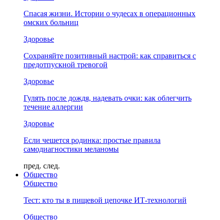
Спасая жизни. Истории о чудесах в операционных
омских больниц
Здоровье
Сохраняйте позитивный настрой: как справиться с
предотпускной тревогой
Здоровье
Гулять после дождя, надевать очки: как облегчить
течение аллергии
Здоровье
Если чешется родинка: простые правила
самодиагностики меланомы
пред.
след.
Общество
Общество
Тест: кто ты в пищевой цепочке ИТ-технологий
Общество