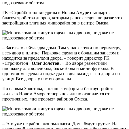
ГК «Стройбетон» внедрила в Новом Амуре стандарты
благоустройства дворов, которым ранее следовали разве что
застройщики элитных микрорайонов в центре Омска.
– Заселяем сейчас два дома. Там у нас елочки по периметру,
весь двор в плитке. Парковка сделана с большим запасом и
находится за пределами двора, – говорит директор ГК
«Стройбетон»
Олег Золотов
. – Во дворе разместили
площадку для волейбола, баскетбола и мини-футбола. В
одном доме сделали подъезды на два выхода – во двор и на
улицу. Все дворы у нас огорожены.
По словам Золотова, в плане комфорта и благоустройства
жилье в Новом Амуре теперь не сильно отличается от
престижных, «центровых» районов Омска.
– Это уже не район эконом-класса. Дома будут крутые. На
следующий год построим новые дороги, еще больше улучшим