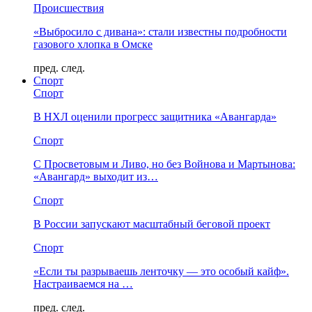
Происшествия
«Выбросило с дивана»: стали известны подробности
газового хлопка в Омске
пред.
след.
Спорт
Спорт
В НХЛ оценили прогресс защитника «Авангарда»
Спорт
С Просветовым и Ливо, но без Войнова и Мартынова:
«Авангард» выходит из…
Спорт
В России запускают масштабный беговой проект
Спорт
«Если ты разрываешь ленточку — это особый кайф».
Настраиваемся на …
пред.
след.