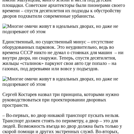
площадки. Советские архитекторы были пионерами своего
времени – спустя десятилетия их подходы к обустройству
дворов подхватили современные урбанисты.
Единственный, но существенный минус – отсутствие
оборудованных парковок. Это неудивительно, ведь во
времена СССР никто не думал о стоянках для машин – ни
внутри двора, ни снаружи. Теперь, спустя десятилетия,
жильцы «сталинок» паркуют свои авто где попало – на
газонах, под деревьями или вовсе у подъездов.
Сергей Костарев назвал три принципа, которыми нужно
руководствоваться при проектировании дворовых
пространств.
– Во-первых, во двор никакой транспорт пускать нельзя.
Транспорт должен стоять по периметру, а двор – это для
людей. Возможность въезда во двор должна быть только у
скорой помощи и других экстренных служб. Во-вторых,