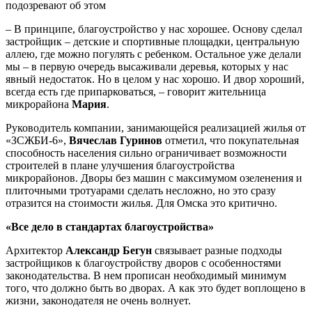
– В принципе, благоустройство у нас хорошее. Основу сделал
застройщик – детские и спортивные площадки, центральную
аллею, где можно погулять с ребенком. Остальное уже делали
мы – в первую очередь высаживали деревья, которых у нас
явный недостаток. Но в целом у нас хорошо. И двор хороший,
всегда есть где припарковаться, – говорит жительница
микрорайона
Мария
.
Руководитель компании, занимающейся реализацией жилья от
«ЗСЖБИ-6»,
Вячеслав Гуринов
отметил, что покупательная
способность населения сильно ограничивает возможности
строителей в плане улучшения благоустройства
микрорайонов. Дворы без машин с максимумом озеленения и
плиточными тротуарами сделать несложно, но это сразу
отразится на стоимости жилья. Для Омска это критично.
«Все дело в стандартах благоустройства»
Архитектор
Александр Бегун
связывает разные подходы
застройщиков к благоустройству дворов с особенностями
законодательства. В нем прописан необходимый минимум
того, что должно быть во дворах. А как это будет воплощено в
жизни, законодателя не очень волнует.