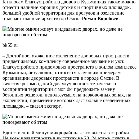
К плюсам благоустройства дворов в Кузьминках также можно
отнести наличие хороших детских и спортивных площадок,
большой удобной территории для прогулок и озеленение,
отмечает главный архитектор Омска
Роман Воробьев
.
bk55.ru
– Достойное, ухоженное озеленение дворовых пространств
придает жилому комплексу современное звучание и уют.
Благоустройство придомовых пространств в жилом комплексе
Кузьминки, безусловно, относится к лучшим примерам
организации дворовых пространств в городе Омске. В
качестве рекомендаций для улучшения эстетического
восприятия территории я мог бы предложить замену
бетонных решеток, используемых на парковочных зонах, на
экорешетки, применение которых даст больше озелененных
площадок, – сказал эксперт.
Единственный минус микрорайона – это высота застройки.
Не всем нравится жить в высотках на 20–24 этажа, гулять в