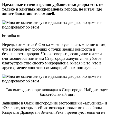
Идеальные с точки зрения урбанистики дворы есть не
только в элитных микрорайонах города, но и там, где
живет большинство омичей.
brusnika.ru
Нередко от жителей Омска можно услышать мнение о том,
что в городе нет хороших с точки зрения комфорта и
безопасности дворов. Что ж говорить, если даже жители
считающегося элитным Старгорода жалуются на убогое
благоустройство своего микрорайона, кивая на то, что в
других, менее «понтовых» микрорайонах оно лучше.
Так выглядит спортплощадка в Старгороде. Найдите здесь
баскетбольный щит
Зашедшие в Омск иногородние застройщики «Брусника» и
«Эталон», которые сейчас возводят новые микрорайоны
Кварталы Драверта и Зеленая Река, презентуют едва ли не