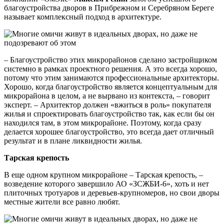
благоустройства дворов в Прибрежном и Серебряном Береге
называет комплексный подход в архитектуре.
– Благоустройство этих микрорайонов сделано застройщиком
системно в рамках проектного решения. А это всегда хорошо,
потому что этим занимаются профессиональные архитекторы.
Хорошо, когда благоустройство является концептуальным для
микрорайона в целом, а не вырвано из контекста, – говорит
эксперт. – Архитектор должен «вжиться в роль» покупателя
жилья и спроектировать благоустройство так, как если бы он
находился там, в этом микрорайоне. Поэтому, когда сразу
делается хорошее благоустройство, это всегда дает отличный
результат и в плане ликвидности жилья.
Тарская крепость
В еще одном крупном микрорайоне – Тарская крепость, –
возведение которого завершило АО «ЗСЖБИ-6», хоть и нет
плиточных тротуаров и деревьев-крупномеров, но свои дворы
местные жители все равно любят.