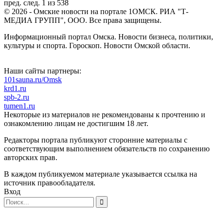
пред.
след.
1 из 538
© 2026 - Омские новости на портале 1ОМСК. РИА "Т-
МЕДИА ГРУПП", ООО. Все права защищены.
Информационный портал Омска. Новости бизнеса, политики,
культуры и спорта. Гороскоп. Новости Омской области.
Наши сайты партнеры:
101sauna.ru/Omsk
krd1.ru
spb-2.ru
tumen1.ru
Некоторые из материалов не рекомендованы к прочтению и
ознакомлению лицам не достигшим 18 лет.
Редакторы портала публикуют сторонние материалы с
соответствующим выполнением обязательств по сохранению
авторских прав.
В каждом публикуемом материале указывается ссылка на
источник правообладателя.
Вход