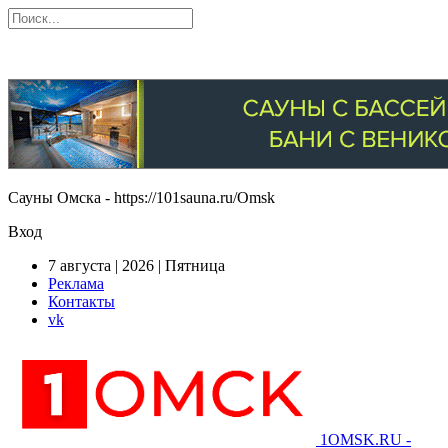
Сауны Омска - https://101sauna.ru/Omsk
Вход
7 августа | 2026 | Пятница
Реклама
Контакты
vk
1OMSK.RU -