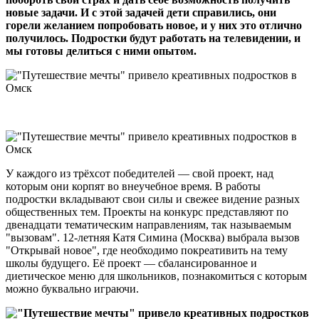
новые задачи. И с этой задачей дети справились, они
горели желанием попробовать новое, и у них это отлично
получилось. Подростки будут работать на телевидении, и
мы готовы делиться с ними опытом.
У каждого из трёхсот победителей — свой проект, над
которым они корпят во внеучебное время. В работы
подростки вкладывают свои силы и свежее видение разных
общественных тем. Проекты на конкурс представляют по
двенадцати тематическим направлениям, так называемым
"вызовам". 12-летняя Катя Симина (Москва) выбрала вызов
"Открывай новое", где необходимо покреативить на тему
школы будущего. Её проект — сбалансированное и
диетическое меню для школьников, познакомиться с которым
можно буквально играючи.