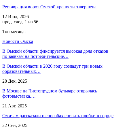
Реставрация ворот Омской крепости завершена
12 Июл, 2026
пред.
след.
1 из 56
Топ месяца:
Новости Омска
В Омской области фиксируется высокая доля отказов
по заявкам на потребительские…
В Омской области в 2026 году создадут три новых
образовательных…
28 Дек, 2025
В Москве на Чистопрудном бульваре открылась
фотовыставка,…
21 Авг, 2025
Омичам рассказали о способах снизить пробки в городе
22 Сен, 2025