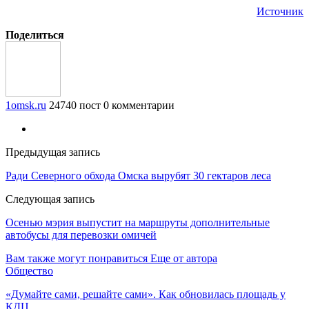
Источник
Поделиться
1omsk.ru
24740 пост
0 комментарии
Предыдущая запись
Ради Северного обхода Омска вырубят 30 гектаров леса
Следующая запись
Осенью мэрия выпустит на маршруты дополнительные
автобусы для перевозки омичей
Вам также могут понравиться
Еще от автора
Общество
«Думайте сами, решайте сами». Как обновилась площадь у
КДЦ…