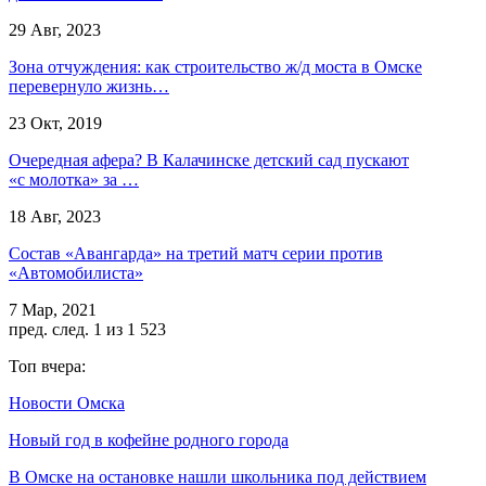
29 Авг, 2023
Зона отчуждения: как строительство ж/д моста в Омске
перевернуло жизнь…
23 Окт, 2019
Очередная афера? В Калачинске детский сад пускают
«с молотка» за …
18 Авг, 2023
Состав «Авангарда» на третий матч серии против
«Автомобилиста»
7 Мар, 2021
пред.
след.
1 из 1 523
Топ вчера:
Новости Омска
Новый год в кофейне родного города
В Омске на остановке нашли школьника под действием