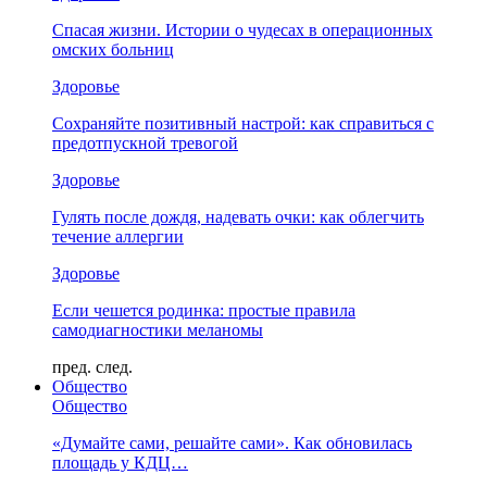
Спасая жизни. Истории о чудесах в операционных
омских больниц
Здоровье
Сохраняйте позитивный настрой: как справиться с
предотпускной тревогой
Здоровье
Гулять после дождя, надевать очки: как облегчить
течение аллергии
Здоровье
Если чешется родинка: простые правила
самодиагностики меланомы
пред.
след.
Общество
Общество
«Думайте сами, решайте сами». Как обновилась
площадь у КДЦ…