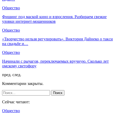
Общество
Фишинг под маской кино и взросления. Разбираем свежие
уловки интернет-мошенников
Общество
«Творчество нельзя регулировать». Виктория Дайнеко о такси
на свадьбе и…
Общество
Начинали с рычагов, переключаемых вручную. Сколько лет
омскому светофору
пред.
след.
Комментарии закрыты.
Сейчас читают:
Общество