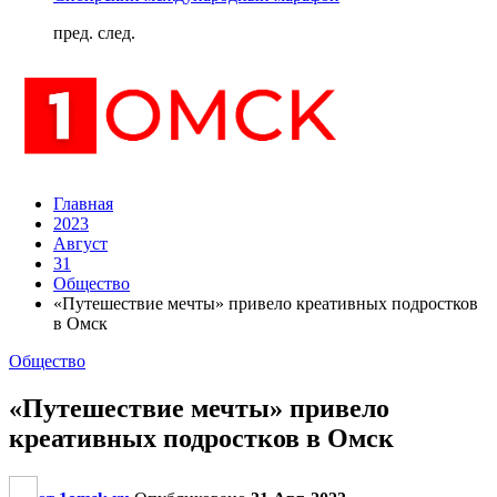
пред.
след.
Главная
2023
Август
31
Общество
«Путешествие мечты» привело креативных подростков
в Омск
Общество
«Путешествие мечты» привело
креативных подростков в Омск