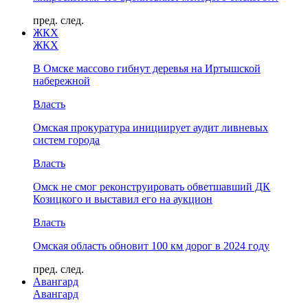
пред.
след.
ЖКХ
ЖКХ
В Омске массово гибнут деревья на Иртышской
набережной
Власть
Омская прокуратура инициирует аудит ливневых
систем города
Власть
Омск не смог реконструировать обветшавший ДК
Козицкого и выставил его на аукцион
Власть
Омская область обновит 100 км дорог в 2024 году
пред.
след.
Авангард
Авангард