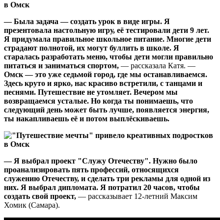
— Была задача — создать урок в виде игры. Я
презентовала настольную игру, её тестировали дети 9 лет.
Я придумала правильное школьное питание. Многие дети
страдают полнотой, их могут буллить в школе. Я
старалась разработать меню, чтобы дети могли правильно
питаться и заниматься спортом,
— рассказала Катя. —
Омск — это уже седьмой город, где мы останавливаемся.
Здесь круто и ярко, нас красиво встретили, с танцами и
песнями. Путешествие не утомляет. Вечером мы
возвращаемся усталые. Но когда ты понимаешь, что
следующий день может быть лучше, появляется энергия,
ты накапливаешь её и потом выплёскиваешь.
— Я выбрал проект "Служу Отечеству". Нужно было
проанализировать пять профессий, относящихся
служению Отечеству, и сделать три рекламы для одной из
них. Я выбрал дипломата. Я потратил 20 часов, чтобы
создать свой проект,
— рассказывает 12-летний Максим
Хомик (Самара).