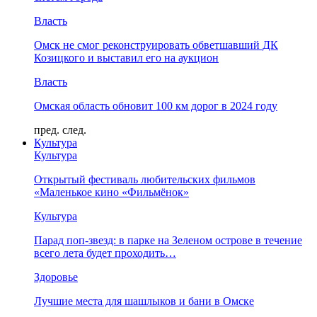
Власть
Омск не смог реконструировать обветшавший ДК
Козицкого и выставил его на аукцион
Власть
Омская область обновит 100 км дорог в 2024 году
пред.
след.
Культура
Культура
Открытый фестиваль любительских фильмов
«Маленькое кино «Фильмёнок»
Культура
Парад поп-звезд: в парке на Зеленом острове в течение
всего лета будет проходить…
Здоровье
Лучшие места для шашлыков и бани в Омске