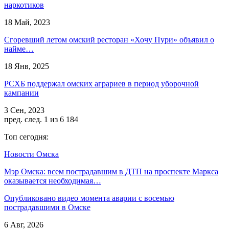
наркотиков
18 Май, 2023
Сгоревший летом омский ресторан «Хочу Пури» объявил о
найме…
18 Янв, 2025
РСХБ поддержал омских аграриев в период уборочной
кампании
3 Сен, 2023
пред.
след.
1 из 6 184
Топ сегодня:
Новости Омска
Мэр Омска: всем пострадавшим в ДТП на проспекте Маркса
оказывается необходимая…
Опубликовано видео момента аварии с восемью
пострадавшими в Омске
6 Авг, 2026