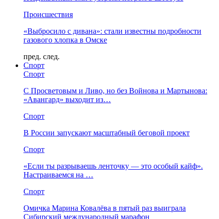
Происшествия
«Выбросило с дивана»: стали известны подробности
газового хлопка в Омске
пред.
след.
Спорт
Спорт
С Просветовым и Ливо, но без Войнова и Мартынова:
«Авангард» выходит из…
Спорт
В России запускают масштабный беговой проект
Спорт
«Если ты разрываешь ленточку — это особый кайф».
Настраиваемся на …
Спорт
Омичка Марина Ковалёва в пятый раз выиграла
Сибирский международный марафон