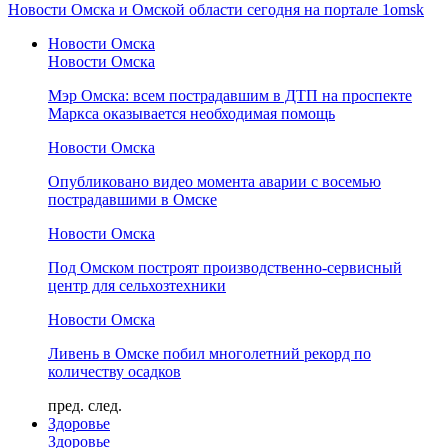
Новости Омска и Омской области сегодня на портале 1omsk
Новости Омска
Новости Омска
Мэр Омска: всем пострадавшим в ДТП на проспекте
Маркса оказывается необходимая помощь
Новости Омска
Опубликовано видео момента аварии с восемью
пострадавшими в Омске
Новости Омска
Под Омском построят производственно-сервисный
центр для сельхозтехники
Новости Омска
Ливень в Омске побил многолетний рекорд по
количеству осадков
пред.
след.
Здоровье
Здоровье