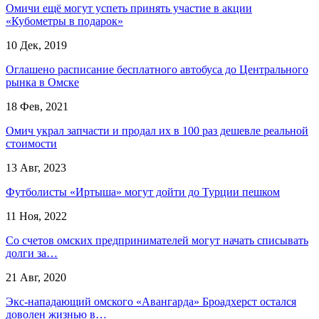
Омичи ещё могут успеть принять участие в акции
«Кубометры в подарок»
10 Дек, 2019
Оглашено расписание бесплатного автобуса до Центрального
рынка в Омске
18 Фев, 2021
Омич украл запчасти и продал их в 100 раз дешевле реальной
стоимости
13 Авг, 2023
Футболисты «Иртыша» могут дойти до Турции пешком
11 Ноя, 2022
Со счетов омских предпринимателей могут начать списывать
долги за…
21 Авг, 2020
Экс-нападающий омского «Авангарда» Броадхерст остался
доволен жизнью в…