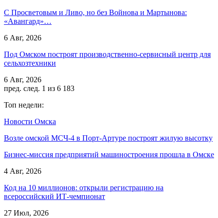
С Просветовым и Ливо, но без Войнова и Мартынова:
«Авангард»…
6 Авг, 2026
Под Омском построят производственно-сервисный центр для
сельхозтехники
6 Авг, 2026
пред.
след.
1 из 6 183
Топ недели:
Новости Омска
Возле омской МСЧ-4 в Порт-Артуре построят жилую высотку
Бизнес-миссия предприятий машиностроения прошла в Омске
4 Авг, 2026
Код на 10 миллионов: открыли регистрацию на
всероссийский ИТ-чемпионат
27 Июл, 2026