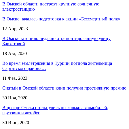
В Омской области построят крупную солнечную
электростанцию
В Омске началась подготовка к акции «Бессмертный полк»
12 Апр, 2023
В Омске затопило недавно отремонтированную улицу
Бархатовой
18 Авг, 2020
Во время землетрясения в Турции погибла жительница
Саргатского района…
11 Фев, 2023
Снятый в Омской области клип получил престижную премию
30 Ноя, 2020
В центре Омска столкнулись несколько автомобилей,
грузовик и автобус
30 Июн, 2020