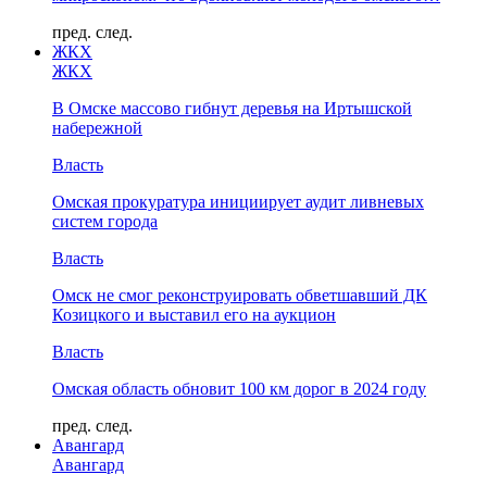
пред.
след.
ЖКХ
ЖКХ
В Омске массово гибнут деревья на Иртышской
набережной
Власть
Омская прокуратура инициирует аудит ливневых
систем города
Власть
Омск не смог реконструировать обветшавший ДК
Козицкого и выставил его на аукцион
Власть
Омская область обновит 100 км дорог в 2024 году
пред.
след.
Авангард
Авангард