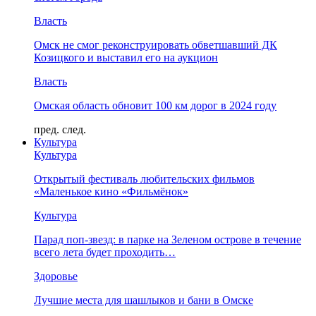
Власть
Омск не смог реконструировать обветшавший ДК
Козицкого и выставил его на аукцион
Власть
Омская область обновит 100 км дорог в 2024 году
пред.
след.
Культура
Культура
Открытый фестиваль любительских фильмов
«Маленькое кино «Фильмёнок»
Культура
Парад поп-звезд: в парке на Зеленом острове в течение
всего лета будет проходить…
Здоровье
Лучшие места для шашлыков и бани в Омске