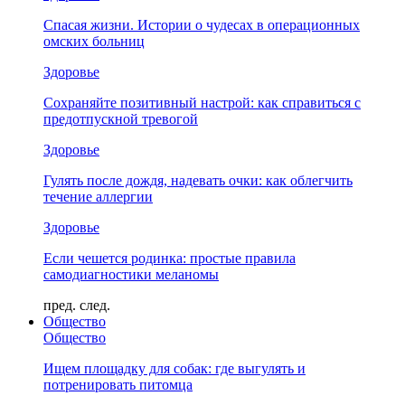
Спасая жизни. Истории о чудесах в операционных
омских больниц
Здоровье
Сохраняйте позитивный настрой: как справиться с
предотпускной тревогой
Здоровье
Гулять после дождя, надевать очки: как облегчить
течение аллергии
Здоровье
Если чешется родинка: простые правила
самодиагностики меланомы
пред.
след.
Общество
Общество
Ищем площадку для собак: где выгулять и
потренировать питомца