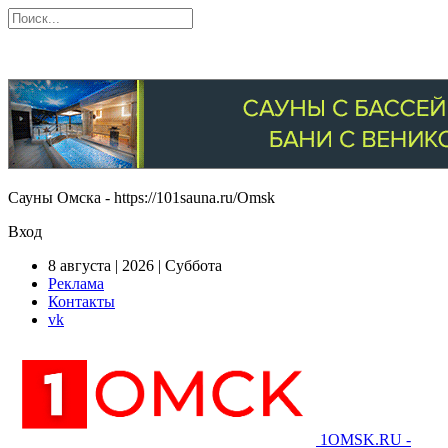
Сауны Омска - https://101sauna.ru/Omsk
Вход
8 августа | 2026 | Суббота
Реклама
Контакты
vk
1OMSK.RU -