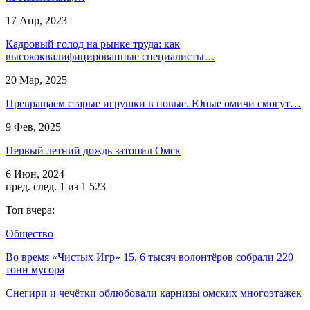
17 Апр, 2023
Кадровый голод на рынке труда: как
высококвалифицированные специалисты…
20 Мар, 2025
Превращаем старые игрушки в новые. Юные омичи смогут…
9 Фев, 2025
Первый летний дождь затопил Омск
6 Июн, 2024
пред.
след.
1 из 1 523
Топ вчера:
Общество
Во время «Чистых Игр» 15, 6 тысяч волонтёров собрали 220
тонн мусора
Снегири и чечётки облюбовали карнизы омских многоэтажек