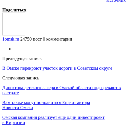
Источник
Поделиться
1omsk.ru
24750 пост
0 комментарии
Предыдущая запись
В Омске перекроют участок дороги в Советском округе
Следующая запись
Директора детского лагеря в Омской области подозревают в
растрате
Вам также могут понравиться
Еще от автора
Новости Омска
Омская компания реализует еще один инвестпроект
в Киргизии