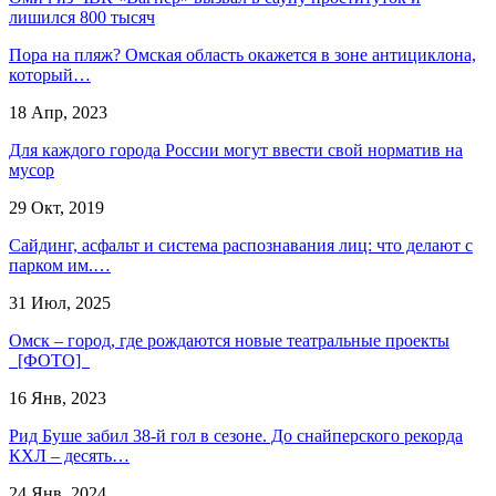
лишился 800 тысяч
Пора на пляж? Омская область окажется в зоне антициклона,
который…
18 Апр, 2023
Для каждого города России могут ввести свой норматив на
мусор
29 Окт, 2019
Сайдинг, асфальт и система распознавания лиц: что делают с
парком им.…
31 Июл, 2025
Омск – город, где рождаются новые театральные проекты
[ФОТО]
16 Янв, 2023
Рид Буше забил 38-й гол в сезоне. До снайперского рекорда
КХЛ – десять…
24 Янв, 2024