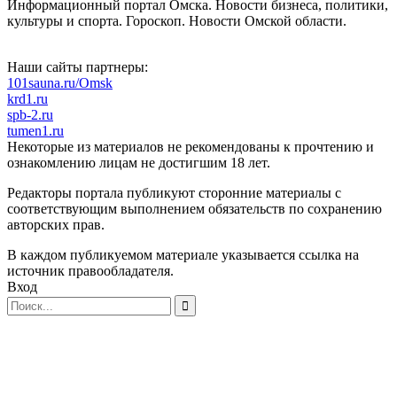
Информационный портал Омска. Новости бизнеса, политики,
культуры и спорта. Гороскоп. Новости Омской области.
Наши сайты партнеры:
101sauna.ru/Omsk
krd1.ru
spb-2.ru
tumen1.ru
Некоторые из материалов не рекомендованы к прочтению и
ознакомлению лицам не достигшим 18 лет.
Редакторы портала публикуют сторонние материалы с
соответствующим выполнением обязательств по сохранению
авторских прав.
В каждом публикуемом материале указывается ссылка на
источник правообладателя.
Вход