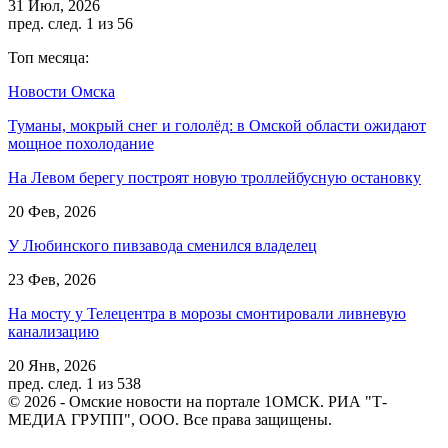
31 Июл, 2026
пред.
след.
1 из 56
Топ месяца:
Новости Омска
Туманы, мокрый снег и гололёд: в Омской области ожидают
мощное похолодание
На Левом берегу построят новую троллейбусную остановку
20 Фев, 2026
У Любинского пивзавода сменился владелец
23 Фев, 2026
На мосту у Телецентра в морозы смонтировали ливневую
канализацию
20 Янв, 2026
пред.
след.
1 из 538
© 2026 - Омские новости на портале 1ОМСК. РИА "Т-
МЕДИА ГРУПП", ООО. Все права защищены.