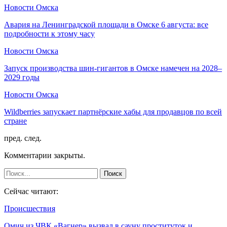
Новости Омска
Авария на Ленинградской площади в Омске 6 августа: все
подробности к этому часу
Новости Омска
Запуск производства шин-гигантов в Омске намечен на 2028–
2029 годы
Новости Омска
Wildberries запускает партнёрские хабы для продавцов по всей
стране
пред.
след.
Комментарии закрыты.
Сейчас читают:
Происшествия
Омич из ЧВК «Вагнер» вызвал в сауну проституток и