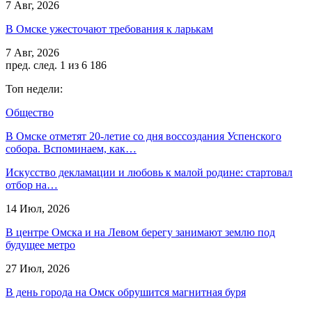
7 Авг, 2026
В Омске ужесточают требования к ларькам
7 Авг, 2026
пред.
след.
1 из 6 186
Топ недели:
Общество
В Омске отметят 20-летие со дня воссоздания Успенского
собора. Вспоминаем, как…
Искусство декламации и любовь к малой родине: стартовал
отбор на…
14 Июл, 2026
В центре Омска и на Левом берегу занимают землю под
будущее метро
27 Июл, 2026
В день города на Омск обрушится магнитная буря