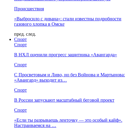
Происшествия
«Выбросило с дивана»: стали известны подробности
газового хлопка в Омске
пред.
след.
Спорт
Спорт
В НХЛ оценили прогресс защитника «Авангарда»
Спорт
С Просветовым и Ливо, но без Войнова и Мартынова:
«Авангард» выходит из…
Спорт
В России запускают масштабный беговой проект
Спорт
«Если ты разрываешь ленточку — это особый кайф».
Настраиваемся на …