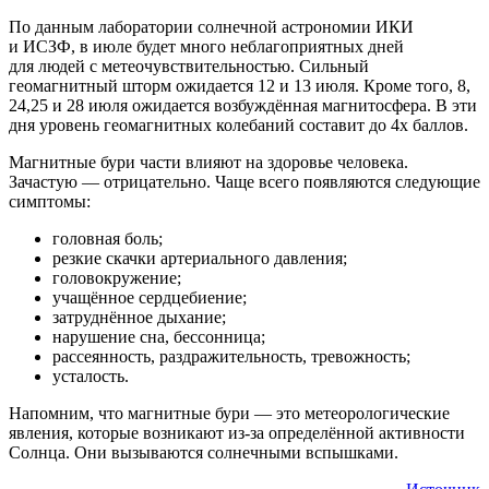
По данным лаборатории солнечной астрономии ИКИ
и ИСЗФ, в июле будет много неблагоприятных дней
для людей с метеочувствительностью. Сильный
геомагнитный шторм ожидается 12 и 13 июля. Кроме того, 8,
24,25 и 28 июля ожидается возбуждённая магнитосфера. В эти
дня уровень геомагнитных колебаний составит до 4х баллов.
Магнитные бури части влияют на здоровье человека.
Зачастую — отрицательно. Чаще всего появляются следующие
симптомы:
головная боль;
резкие скачки артериального давления;
головокружение;
учащённое сердцебиение;
затруднённое дыхание;
нарушение сна, бессонница;
рассеянность, раздражительность, тревожность;
усталость.
Напомним, что магнитные бури — это метеорологические
явления, которые возникают из-за определённой активности
Солнца. Они вызываются солнечными вспышками.