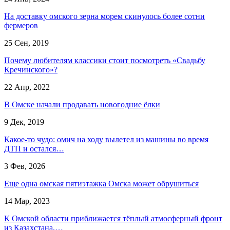
На доставку омского зерна морем скинулось более сотни
фермеров
25 Сен, 2019
Почему любителям классики стоит посмотреть «Свадьбу
Кречинского»?
22 Апр, 2022
В Омске начали продавать новогодние ёлки
9 Дек, 2019
Какое-то чудо: омич на ходу вылетел из машины во время
ДТП и остался…
3 Фев, 2026
Еще одна омская пятиэтажка Омска может обрушиться
14 Мар, 2023
К Омской области приближается тёплый атмосферный фронт
из Казахстана,…