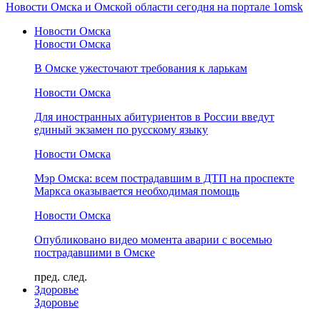
Новости Омска и Омской области сегодня на портале 1omsk
Новости Омска
Новости Омска
В Омске ужесточают требования к ларькам
Новости Омска
Для иностранных абитуриентов в России введут
единый экзамен по русскому языку
Новости Омска
Мэр Омска: всем пострадавшим в ДТП на проспекте
Маркса оказывается необходимая помощь
Новости Омска
Опубликовано видео момента аварии с восемью
пострадавшими в Омске
пред.
след.
Здоровье
Здоровье