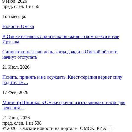
9 Июл, 2026
пред.
след.
1 из 56
Топ месяца:
Новости Омска
В Омске началось строительство жилого комплекса возле
Иртыша
Синоптики назвали день, когда дожди в Омской области
начнут отступать
21 Июл, 2026
Понять, принять и не осуждать. Квест-терапия вернёт силу
родителям…
17 Фев, 2026
Министр Шнипко: в Омске срочно изготавливают насос для
решения…
21 Июн, 2026
пред.
след.
1 из 538
© 2026 - Омские новости на портале 1ОМСК. РИА "Т-