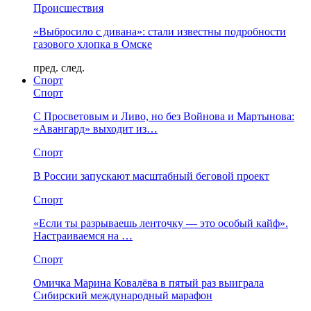
Происшествия
«Выбросило с дивана»: стали известны подробности
газового хлопка в Омске
пред.
след.
Спорт
Спорт
С Просветовым и Ливо, но без Войнова и Мартынова:
«Авангард» выходит из…
Спорт
В России запускают масштабный беговой проект
Спорт
«Если ты разрываешь ленточку — это особый кайф».
Настраиваемся на …
Спорт
Омичка Марина Ковалёва в пятый раз выиграла
Сибирский международный марафон