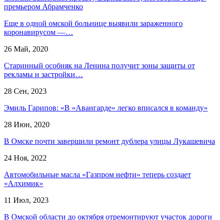
премьером Абрамченко
Еще в одной омской больнице выявили зараженного
коронавирусом —…
26 Май, 2020
Старинный особняк на Ленина получит зоны защиты от
рекламы и застройки…
28 Сен, 2023
Эмиль Гарипов: «В «Авангарде» легко вписался в команду»
28 Июн, 2020
В Омске почти завершили ремонт дублера улицы Лукашевича
24 Ноя, 2022
Автомобильные масла «Газпром нефти» теперь создает
«Алхимик»
11 Июл, 2023
В Омской области до октября отремонтируют участок дороги