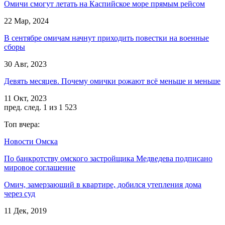
Омичи смогут летать на Каспийское море прямым рейсом
22 Мар, 2024
В сентябре омичам начнут приходить повестки на военные
сборы
30 Авг, 2023
Девять месяцев. Почему омички рожают всё меньше и меньше
11 Окт, 2023
пред.
след.
1 из 1 523
Топ вчера:
Новости Омска
По банкротству омского застройщика Медведева подписано
мировое соглашение
Омич, замерзающий в квартире, добился утепления дома
через суд
11 Дек, 2019