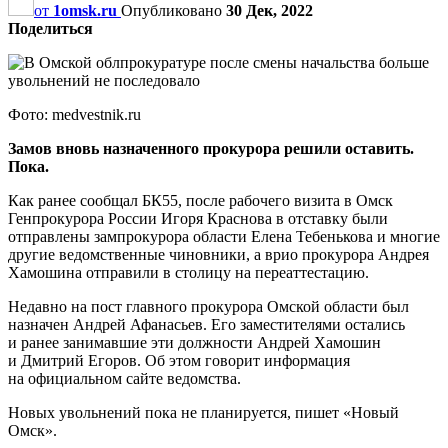
от
1omsk.ru
Опубликовано
30 Дек, 2022
Поделиться
Фото: medvestnik.ru
Замов вновь назначенного прокурора решили оставить.
Пока.
Как ранее сообщал БК55, после рабочего визита в Омск
Генпрокурора России Игоря Краснова в отставку были
отправлены зампрокурора области Елена Тебенькова и многие
другие ведомственные чиновники, а врио прокурора Андрея
Хамошина отправили в столицу на переаттестацию.
Недавно на пост главного прокурора Омской области был
назначен Андрей Афанасьев. Его заместителями остались
и ранее занимавшие эти должности Андрей Хамошин
и Дмитрий Егоров. Об этом говорит информация
на официальном сайте ведомства.
Новых увольнений пока не планируется, пишет «Новый
Омск».