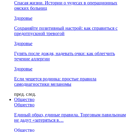
Спасая жизни. Истории о чудесах в операционных
омских больниц
Здоровье
Сохраняйте позитивный настрой: как справиться с
предотпускной тревогой
Здоровье
Гулять после дождя, надевать очки: как облегчить
течение аллергии
Здоровье
Если чешется родинка: простые правила
самодиагностики меланомы
пред.
след.
Общество
Общество
Единый образ, единые правила. Торговым павильонам
не дадут «затеряться в…
Общество