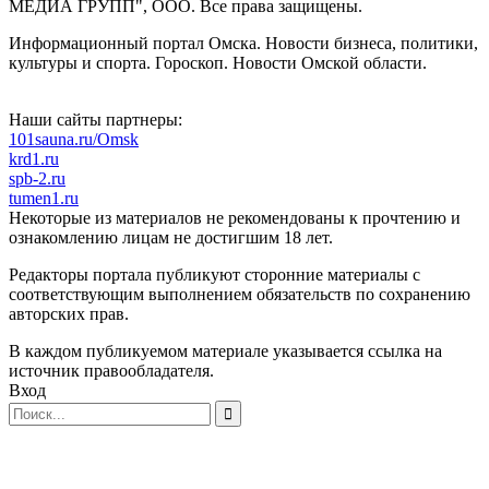
МЕДИА ГРУПП", ООО. Все права защищены.
Информационный портал Омска. Новости бизнеса, политики,
культуры и спорта. Гороскоп. Новости Омской области.
Наши сайты партнеры:
101sauna.ru/Omsk
krd1.ru
spb-2.ru
tumen1.ru
Некоторые из материалов не рекомендованы к прочтению и
ознакомлению лицам не достигшим 18 лет.
Редакторы портала публикуют сторонние материалы с
соответствующим выполнением обязательств по сохранению
авторских прав.
В каждом публикуемом материале указывается ссылка на
источник правообладателя.
Вход