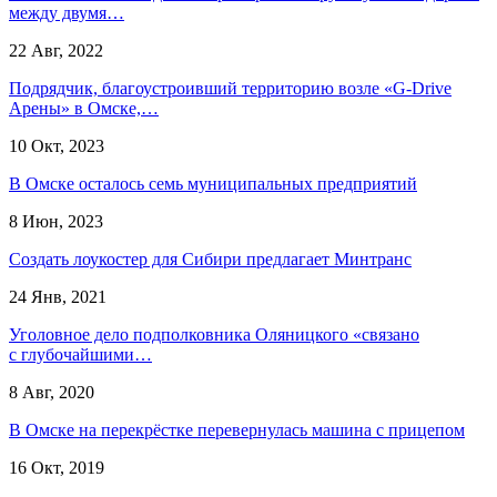
между двумя…
22 Авг, 2022
Подрядчик, благоустроивший территорию возле «G-Drive
Арены» в Омске,…
10 Окт, 2023
В Омске осталось семь муниципальных предприятий
8 Июн, 2023
Создать лоукостер для Сибири предлагает Минтранс
24 Янв, 2021
Уголовное дело подполковника Оляницкого «связано
с глубочайшими…
8 Авг, 2020
В Омске на перекрёстке перевернулась машина с прицепом
16 Окт, 2019