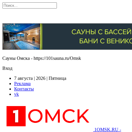
Сауны Омска - https://101sauna.ru/Omsk
Вход
7 августа | 2026 | Пятница
Реклама
Контакты
vk
1OMSK.RU -