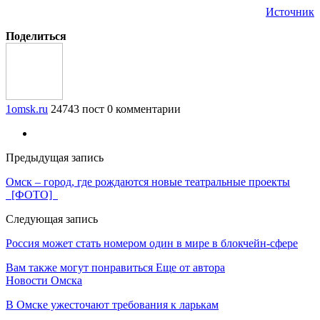
Источник
Поделиться
1omsk.ru
24743 пост
0 комментарии
Предыдущая запись
Омск – город, где рождаются новые театральные проекты
[ФОТО]
Следующая запись
Россия может стать номером один в мире в блокчейн-сфере
Вам также могут понравиться
Еще от автора
Новости Омска
В Омске ужесточают требования к ларькам