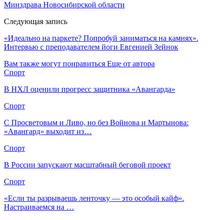
Минздрава Новосибирской области
Следующая запись
«Идеально на паркете? Попробуй заниматься на камнях».
Интервью с преподавателем йоги Евгенией Зейнок
Вам также могут понравиться
Еще от автора
Спорт
В НХЛ оценили прогресс защитника «Авангарда»
Спорт
С Просветовым и Ливо, но без Войнова и Мартынова:
«Авангард» выходит из…
Спорт
В России запускают масштабный беговой проект
Спорт
«Если ты разрываешь ленточку — это особый кайф».
Настраиваемся на …