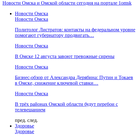
Новости Омска и Омской области сегодня на портале 1omsk
Новости Омска
Новости Омска
Политолог Листратов: контакты на федеральном уровне
помогают губернатору продвигать…
Новости Омска
В Омске 12 августа завоют тревожные сирены
Новости Омска
Бизнес-обзор от Александра Дерябина: Путин и Токаев
в Омске, снижение ключевой ставки…
Новости Омска
В трёх районах Омской области будут перебои с
телевещанием
пред.
след.
Здоровье
Здоровье