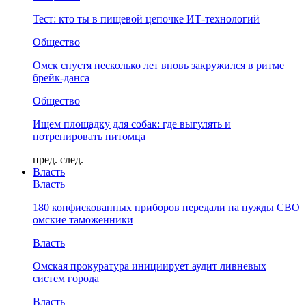
Тест: кто ты в пищевой цепочке ИТ-технологий
Общество
Омск спустя несколько лет вновь закружился в ритме
брейк-данса
Общество
Ищем площадку для собак: где выгулять и
потренировать питомца
пред.
след.
Власть
Власть
180 конфискованных приборов передали на нужды СВО
омские таможенники
Власть
Омская прокуратура инициирует аудит ливневых
систем города
Власть