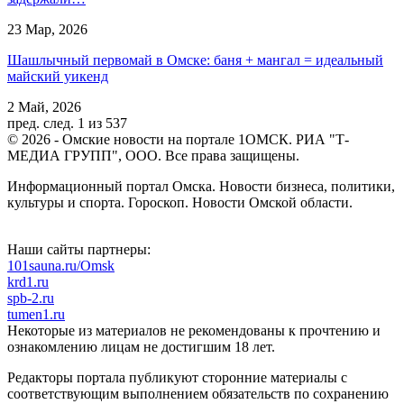
23 Мар, 2026
Шашлычный первомай в Омске: баня + мангал = идеальный
майский уикенд
2 Май, 2026
пред.
след.
1 из 537
© 2026 - Омские новости на портале 1ОМСК. РИА "Т-
МЕДИА ГРУПП", ООО. Все права защищены.
Информационный портал Омска. Новости бизнеса, политики,
культуры и спорта. Гороскоп. Новости Омской области.
Наши сайты партнеры:
101sauna.ru/Omsk
krd1.ru
spb-2.ru
tumen1.ru
Некоторые из материалов не рекомендованы к прочтению и
ознакомлению лицам не достигшим 18 лет.
Редакторы портала публикуют сторонние материалы с
соответствующим выполнением обязательств по сохранению