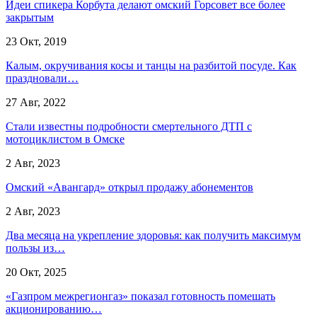
Идеи спикера Корбута делают омский Горсовет все более
закрытым
23 Окт, 2019
Калым, окручивания косы и танцы на разбитой посуде. Как
праздновали…
27 Авг, 2022
Стали известны подробности смертельного ДТП с
мотоциклистом в Омске
2 Авг, 2023
Омский «Авангард» открыл продажу абонементов
2 Авг, 2023
Два месяца на укрепление здоровья: как получить максимум
пользы из…
20 Окт, 2025
«Газпром межрегионгаз» показал готовность помешать
акционированию…