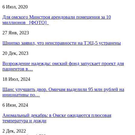
6 Июл, 2020
Для омского Минстроя арендовали помещения за 10
миллионов [ФОТО]
27 Янв, 2023
Шнипко заявил, что неисправности на ТЭЦ-5 устранены
20 Дек, 2023
Возрождение надежды: омский фонд запускает проект для
пациентов в…
18 Июл, 2024
Шанс улучшить двор. Омичам выделили 95 млн рублей на
инициативы по…
6 Июн, 2024
Аномальный декабрь: в Омске ожидаются плюсовая
температура и дожди
2 Дек, 2022