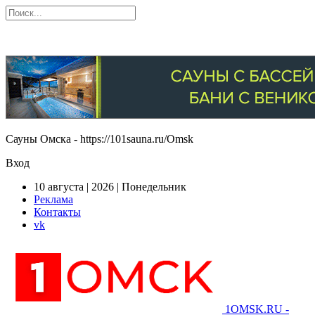
Сауны Омска - https://101sauna.ru/Omsk
Вход
10 августа | 2026 | Понедельник
Реклама
Контакты
vk
1OMSK.RU -