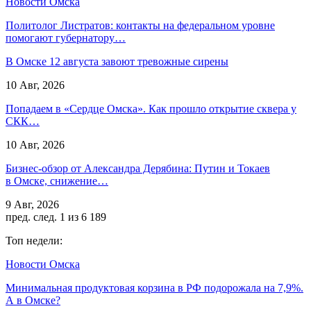
Новости Омска
Политолог Листратов: контакты на федеральном уровне
помогают губернатору…
В Омске 12 августа завоют тревожные сирены
10 Авг, 2026
Попадаем в «Сердце Омска». Как прошло открытие сквера у
СКК…
10 Авг, 2026
Бизнес-обзор от Александра Дерябина: Путин и Токаев
в Омске, снижение…
9 Авг, 2026
пред.
след.
1 из 6 189
Топ недели:
Новости Омска
Минимальная продуктовая корзина в РФ подорожала на 7,9%.
А в Омске?