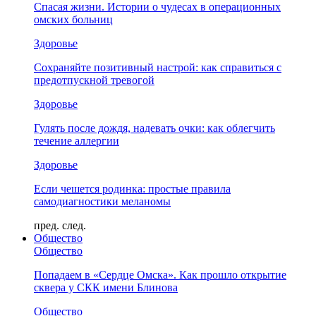
Спасая жизни. Истории о чудесах в операционных
омских больниц
Здоровье
Сохраняйте позитивный настрой: как справиться с
предотпускной тревогой
Здоровье
Гулять после дождя, надевать очки: как облегчить
течение аллергии
Здоровье
Если чешется родинка: простые правила
самодиагностики меланомы
пред.
след.
Общество
Общество
Попадаем в «Сердце Омска». Как прошло открытие
сквера у СКК имени Блинова
Общество