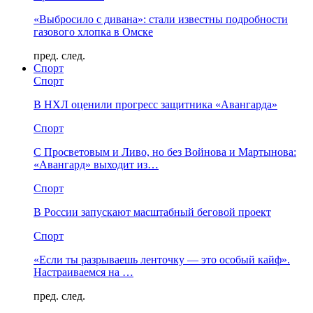
«Выбросило с дивана»: стали известны подробности
газового хлопка в Омске
пред.
след.
Спорт
Спорт
В НХЛ оценили прогресс защитника «Авангарда»
Спорт
С Просветовым и Ливо, но без Войнова и Мартынова:
«Авангард» выходит из…
Спорт
В России запускают масштабный беговой проект
Спорт
«Если ты разрываешь ленточку — это особый кайф».
Настраиваемся на …
пред.
след.