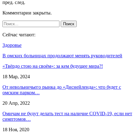
пред.
след.
Комментарии закрыты.
Сейчас читают:
Здоровье
В омских больницах продолжают менять руководителей
«Твёрдо стою на своём»: за кем будущее мира?!
18 Мар, 2024
От невольничьего рынка до «Диснейленда»: что будет с
омским парком…
20 Апр, 2022
Омичам не будут делать тест на наличие COVID-19, если нет
симптомов…
18 Ноя, 2020