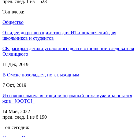
пред.
след.
1 из 1 523
Топ вчера:
Общество
От идеи до реализации: три дня ИТ-приключений для
школьников и студентов
СК раскрыл детали уголовного дела в отношении следователя
Оляницкого
11 Дек, 2019
В Омске похоладает, но к выходным
7 Окт, 2019
Из головы омича вытащили огромный нож: мужчина остался
жив [ФОТО]
14 Май, 2022
пред.
след.
1 из 6 190
Топ сегодня: