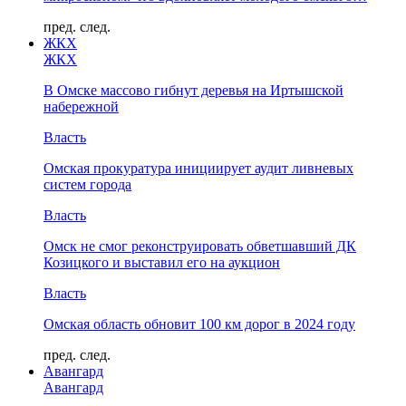
пред.
след.
ЖКХ
ЖКХ
В Омске массово гибнут деревья на Иртышской
набережной
Власть
Омская прокуратура инициирует аудит ливневых
систем города
Власть
Омск не смог реконструировать обветшавший ДК
Козицкого и выставил его на аукцион
Власть
Омская область обновит 100 км дорог в 2024 году
пред.
след.
Авангард
Авангард