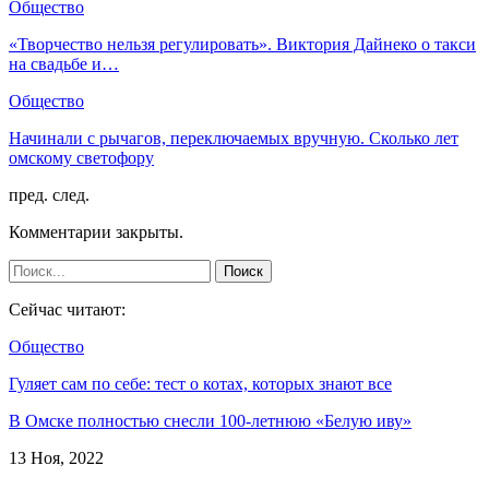
Общество
«Творчество нельзя регулировать». Виктория Дайнеко о такси
на свадьбе и…
Общество
Начинали с рычагов, переключаемых вручную. Сколько лет
омскому светофору
пред.
след.
Комментарии закрыты.
Сейчас читают:
Общество
Гуляет сам по себе: тест о котах, которых знают все
В Омске полностью снесли 100-летнюю «Белую иву»
13 Ноя, 2022