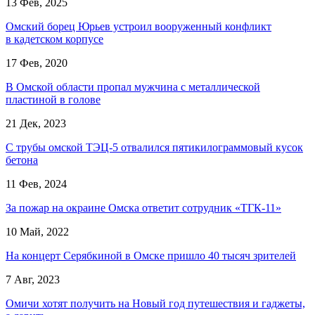
13 Фев, 2025
Омский борец Юрьев устроил вооруженный конфликт
в кадетском корпусе
17 Фев, 2020
В Омской области пропал мужчина с металлической
пластиной в голове
21 Дек, 2023
С трубы омской ТЭЦ-5 отвалился пятикилограммовый кусок
бетона
11 Фев, 2024
За пожар на окраине Омска ответит сотрудник «ТГК-11»
10 Май, 2022
На концерт Серябкиной в Омске пришло 40 тысяч зрителей
7 Авг, 2023
Омичи хотят получить на Новый год путешествия и гаджеты,