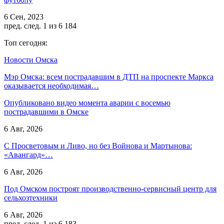
6 Сен, 2023
пред.
след.
1 из 6 184
Топ сегодня:
Новости Омска
Мэр Омска: всем пострадавшим в ДТП на проспекте Маркса
оказывается необходимая…
Опубликовано видео момента аварии с восемью
пострадавшими в Омске
6 Авг, 2026
С Просветовым и Ливо, но без Войнова и Мартынова:
«Авангард»…
6 Авг, 2026
Под Омском построят производственно-сервисный центр для
сельхозтехники
6 Авг, 2026
пред.
след.
1 из 6 183