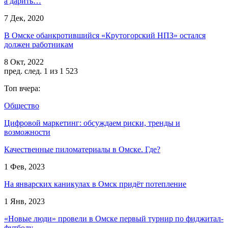
а дарить…
7 Дек, 2020
В Омске обанкротившийся «Крутогорский НПЗ» остался
должен работникам
8 Окт, 2022
пред.
след.
1 из 1 523
Топ вчера:
Общество
Цифровой маркетинг: обсуждаем риски, тренды и
возможности
Качественные пиломатериалы в Омске. Где?
1 Фев, 2023
На январских каникулах в Омск придёт потепление
1 Янв, 2023
«Новые люди» провели в Омске первый турнир по фиджитал-
футболу