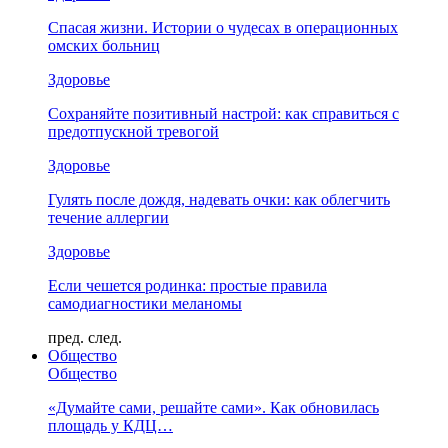
Спасая жизни. Истории о чудесах в операционных
омских больниц
Здоровье
Сохраняйте позитивный настрой: как справиться с
предотпускной тревогой
Здоровье
Гулять после дождя, надевать очки: как облегчить
течение аллергии
Здоровье
Если чешется родинка: простые правила
самодиагностики меланомы
пред.
след.
Общество
Общество
«Думайте сами, решайте сами». Как обновилась
площадь у КДЦ…