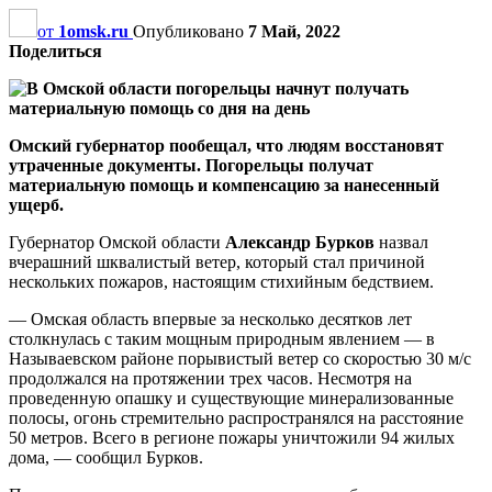
от
1omsk.ru
Опубликовано
7 Май, 2022
Поделиться
Омский губернатор пообещал, что людям восстановят
утраченные документы. Погорельцы получат
материальную помощь и компенсацию за нанесенный
ущерб.
Губернатор Омской области
Александр Бурков
назвал
вчерашний шквалистый ветер, который стал причиной
нескольких пожаров, настоящим стихийным бедствием.
— Омская область впервые за несколько десятков лет
столкнулась с таким мощным природным явлением — в
Называевском районе порывистый ветер со скоростью 30 м/с
продолжался на протяжении трех часов. Несмотря на
проведенную опашку и существующие минерализованные
полосы, огонь стремительно распространялся на расстояние
50 метров. Всего в регионе пожары уничтожили 94 жилых
дома, — сообщил Бурков.