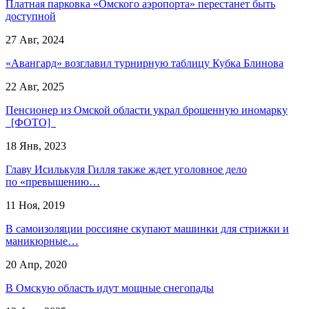
Платная парковка «Омского аэропорта» перестанет быть
доступной
27 Авг, 2024
«Авангард» возглавил турнирную таблицу Кубка Блинова
22 Авг, 2025
Пенсионер из Омской области украл брошенную иномарку
[ФОТО]
18 Янв, 2023
Главу Исилькуля Гилля также ждет уголовное дело
по «превышению…
11 Ноя, 2019
В самоизоляции россияне скупают машинки для стрижки и
маникюрные…
20 Апр, 2020
В Омскую область идут мощные снегопады