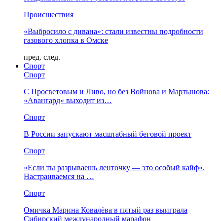
Происшествия
«Выбросило с дивана»: стали известны подробности
газового хлопка в Омске
пред.
след.
Спорт
Спорт
С Просветовым и Ливо, но без Войнова и Мартынова:
«Авангард» выходит из…
Спорт
В России запускают масштабный беговой проект
Спорт
«Если ты разрываешь ленточку — это особый кайф».
Настраиваемся на …
Спорт
Омичка Марина Ковалёва в пятый раз выиграла
Сибирский международный марафон