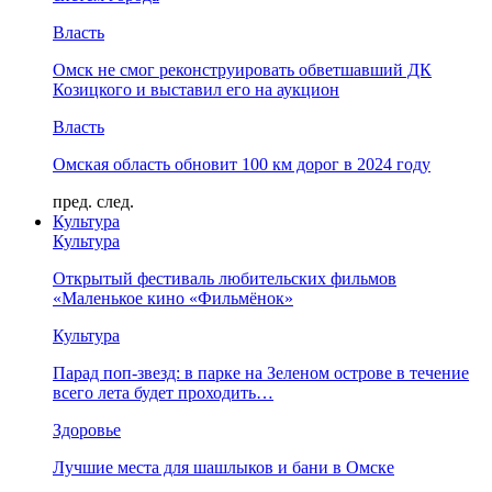
Власть
Омск не смог реконструировать обветшавший ДК
Козицкого и выставил его на аукцион
Власть
Омская область обновит 100 км дорог в 2024 году
пред.
след.
Культура
Культура
Открытый фестиваль любительских фильмов
«Маленькое кино «Фильмёнок»
Культура
Парад поп-звезд: в парке на Зеленом острове в течение
всего лета будет проходить…
Здоровье
Лучшие места для шашлыков и бани в Омске