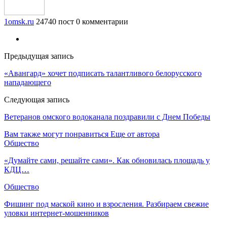
1omsk.ru
24740 пост
0 комментарии
Предыдущая запись
«Авангард» хочет подписать талантливого белорусского
нападающего
Следующая запись
Ветеранов омского водоканала поздравили с Днем Победы
Вам также могут понравиться
Еще от автора
Общество
«Думайте сами, решайте сами». Как обновилась площадь у
КДЦ…
Общество
Фишинг под маской кино и взросления. Разбираем свежие
уловки интернет-мошенников