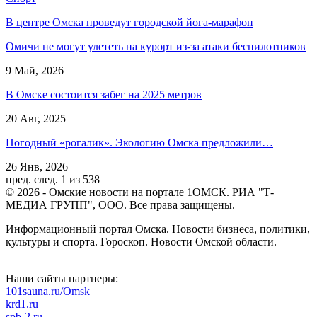
В центре Омска проведут городской йога-марафон
Омичи не могут улететь на курорт из-за атаки беспилотников
9 Май, 2026
В Омске состоится забег на 2025 метров
20 Авг, 2025
Погодный «рогалик». Экологию Омска предложили…
26 Янв, 2026
пред.
след.
1 из 538
© 2026 - Омские новости на портале 1ОМСК. РИА "Т-
МЕДИА ГРУПП", ООО. Все права защищены.
Информационный портал Омска. Новости бизнеса, политики,
культуры и спорта. Гороскоп. Новости Омской области.
Наши сайты партнеры:
101sauna.ru/Omsk
krd1.ru
spb-2.ru