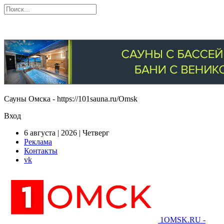
Сауны Омска - https://101sauna.ru/Omsk
Вход
6 августа | 2026 | Четверг
Реклама
Контакты
vk
1OMSK.RU -