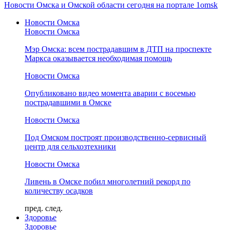
Новости Омска и Омской области сегодня на портале 1omsk
Новости Омска
Новости Омска
Мэр Омска: всем пострадавшим в ДТП на проспекте
Маркса оказывается необходимая помощь
Новости Омска
Опубликовано видео момента аварии с восемью
пострадавшими в Омске
Новости Омска
Под Омском построят производственно-сервисный
центр для сельхозтехники
Новости Омска
Ливень в Омске побил многолетний рекорд по
количеству осадков
пред.
след.
Здоровье
Здоровье