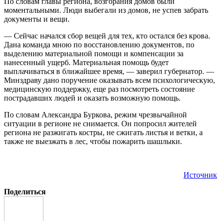
По словам главы региона, возгорания домов были
моментальными. Люди выбегали из домов, не успев забрать
документы и вещи.
— Сейчас начался сбор вещей для тех, кто остался без крова.
Дана команда мною по восстановлению документов, по
выделению материальной помощи и компенсации за
нанесенный ущерб. Материальная помощь будет
выплачиваться в ближайшее время, — заверил губернатор. —
Минздраву дано поручение оказывать всем психологическую,
медицинскую поддержку, еще раз посмотреть состояние
пострадавших людей и оказать возможную помощь.
По словам Александра Буркова, режим чрезвычайной
ситуации в регионе не снимается. Он попросил жителей
региона не разжигать костры, не сжигать листья и ветки, а
также не выезжать в лес, чтобы пожарить шашлыки.
Источник
Поделиться