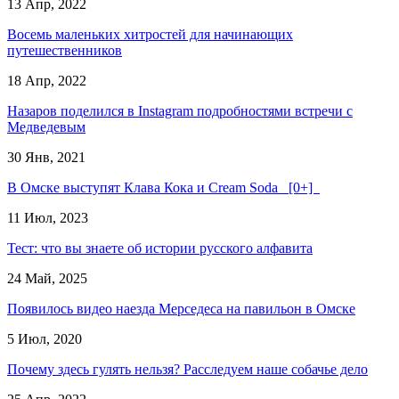
13 Апр, 2022
Восемь маленьких хитростей для начинающих
путешественников
18 Апр, 2022
Назаров поделился в Instagram подробностями встречи с
Медведевым
30 Янв, 2021
В Омске выступят Клава Кока и Cream Soda [0+]
11 Июл, 2023
Тест: что вы знаете об истории русского алфавита
24 Май, 2025
Появилось видео наезда Мерседеса на павильон в Омске
5 Июл, 2020
Почему здесь гулять нельзя? Расследуем наше собачье дело