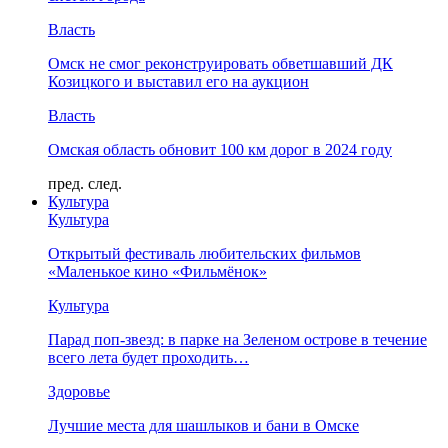
Власть
Омск не смог реконструировать обветшавший ДК
Козицкого и выставил его на аукцион
Власть
Омская область обновит 100 км дорог в 2024 году
пред.
след.
Культура
Культура
Открытый фестиваль любительских фильмов
«Маленькое кино «Фильмёнок»
Культура
Парад поп-звезд: в парке на Зеленом острове в течение
всего лета будет проходить…
Здоровье
Лучшие места для шашлыков и бани в Омске