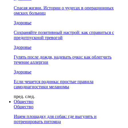
Спасая жизни. Истории о чудесах в операционных
омских больниц
Здоровье
Сохраняйте позитивный настрой: как справиться с
предотпускной тревогой
Здоровье
Гулять после дождя, надевать очки: как облегчить
течение аллергии
Здоровье
Если чешется родинка: простые правила
самодиагностики меланомы
пред.
след.
Общество
Общество
Ищем площадку для собак: где выгулять и
потренировать питомца