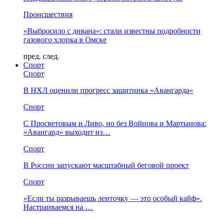
Происшествия
«Выбросило с дивана»: стали известны подробности
газового хлопка в Омске
пред.
след.
Спорт
Спорт
В НХЛ оценили прогресс защитника «Авангарда»
Спорт
С Просветовым и Ливо, но без Войнова и Мартынова:
«Авангард» выходит из…
Спорт
В России запускают масштабный беговой проект
Спорт
«Если ты разрываешь ленточку — это особый кайф».
Настраиваемся на …