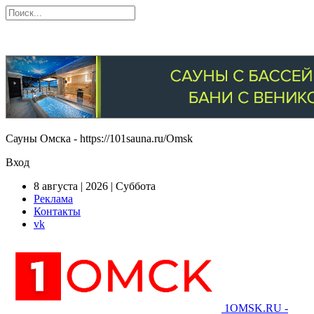
Сауны Омска - https://101sauna.ru/Omsk
Вход
8 августа | 2026 | Суббота
Реклама
Контакты
vk
1OMSK.RU -