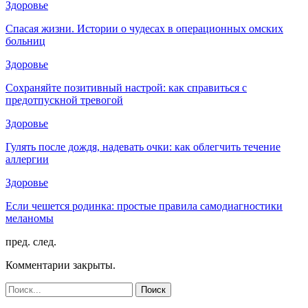
Здоровье
Спасая жизни. Истории о чудесах в операционных омских
больниц
Здоровье
Сохраняйте позитивный настрой: как справиться с
предотпускной тревогой
Здоровье
Гулять после дождя, надевать очки: как облегчить течение
аллергии
Здоровье
Если чешется родинка: простые правила самодиагностики
меланомы
пред.
след.
Комментарии закрыты.