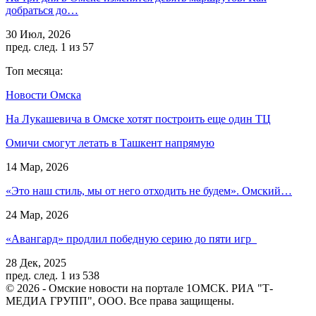
добраться до…
30 Июл, 2026
пред.
след.
1 из 57
Топ месяца:
Новости Омска
На Лукашевича в Омске хотят построить еще один ТЦ
Омичи смогут летать в Ташкент напрямую
14 Мар, 2026
«Это наш стиль, мы от него отходить не будем». Омский…
24 Мар, 2026
«Авангард» продлил победную серию до пяти игр
28 Дек, 2025
пред.
след.
1 из 538
© 2026 - Омские новости на портале 1ОМСК. РИА "Т-
МЕДИА ГРУПП", ООО. Все права защищены.