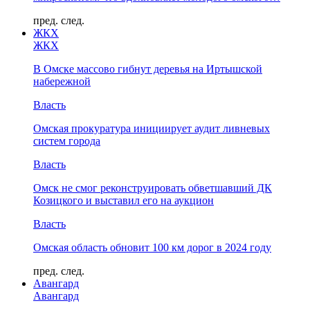
пред.
след.
ЖКХ
ЖКХ
В Омске массово гибнут деревья на Иртышской
набережной
Власть
Омская прокуратура инициирует аудит ливневых
систем города
Власть
Омск не смог реконструировать обветшавший ДК
Козицкого и выставил его на аукцион
Власть
Омская область обновит 100 км дорог в 2024 году
пред.
след.
Авангард
Авангард