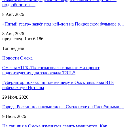
подробности к…
8 Авг, 2026
«Пятый театр» зажёг под кей-поп на Покровском бульваре в…
8 Авг, 2026
пред.
след.
1 из 6 186
Топ недели:
Новости Омска
Омская «ТГК-11» согласовала с экологами проект
водоотведения для золоотвала ТЭЦ-5
Губернатор показал прилетевшему в Омск замглавы ВТБ
набережную Иртыша
29 Июл, 2026
Города России познакомились в Смоленске с «Пленёнными…
9 Июл, 2026
На три дня в Омске изменятся девять маршрутов. Как