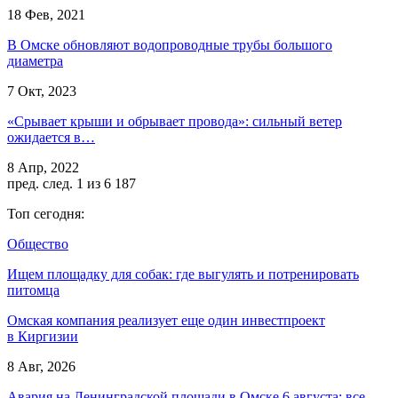
18 Фев, 2021
В Омске обновляют водопроводные трубы большого
диаметра
7 Окт, 2023
«Срывает крыши и обрывает провода»: сильный ветер
ожидается в…
8 Апр, 2022
пред.
след.
1 из 6 187
Топ сегодня:
Общество
Ищем площадку для собак: где выгулять и потренировать
питомца
Омская компания реализует еще один инвестпроект
в Киргизии
8 Авг, 2026
Авария на Ленинградской площади в Омске 6 августа: все