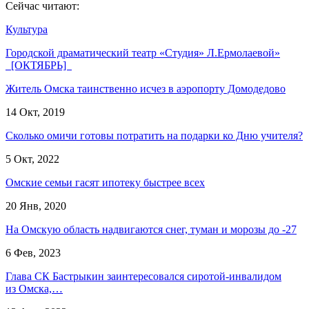
Сейчас читают:
Культура
Городской драматический театр «Студия» Л.Ермолаевой»
[ОКТЯБРЬ]
Житель Омска таинственно исчез в аэропорту Домодедово
14 Окт, 2019
Сколько омичи готовы потратить на подарки ко Дню учителя?
5 Окт, 2022
Омские семьи гасят ипотеку быстрее всех
20 Янв, 2020
На Омскую область надвигаются снег, туман и морозы до -27
6 Фев, 2023
Глава СК Бастрыкин заинтересовался сиротой-инвалидом
из Омска,…