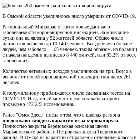
В Омской области увеличилось число умерших от COVID-19.
Региональный Минздрав огласил новые данные о
заболеваемости коронавирусной инфекцией. За минувшие
сутки она выявлена у 52 жителей области. Общее число
пациентов выросло до 10 140 человек. Выздоровело больше
людей, чем заболело — 65 человек. таким образом, из больниц
с начала пандемии выписано 8 440 омичей, или 83,2% от всех
заболевших.
Количество летальных исходов увеличилось на три. Всего в
регионе от новой коронавирусной инфекции скончался 261
человек.
К полумиллиону приближается число сделанных тестов на
COVID-19. На данный момент в омских лабораториях
проведено 472 223 исследования.
Ранее "Омск Здесь" писал о том, что в школах региона
продолжают вводить карантин из-за коронавируса
.
Полностью закрыты Берёзовская основная школа
Марьяновского района и Петровская школа Тевризского
района. В Омске на карантин отправлены отдельные классы в