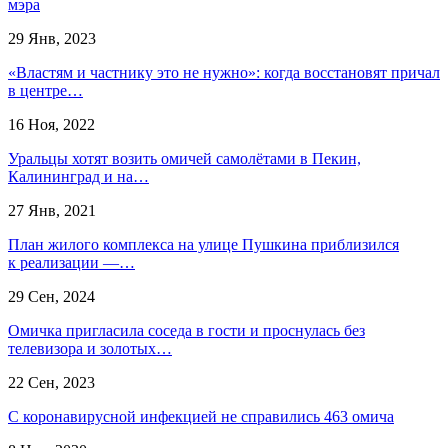
мэра
29 Янв, 2023
«Властям и частнику это не нужно»: когда восстановят причал
в центре…
16 Ноя, 2022
Уральцы хотят возить омичей самолётами в Пекин,
Калининград и на…
27 Янв, 2021
План жилого комплекса на улице Пушкина приблизился
к реализации —…
29 Сен, 2024
Омичка пригласила соседа в гости и проснулась без
телевизора и золотых…
22 Сен, 2023
С коронавирусной инфекцией не справились 463 омича