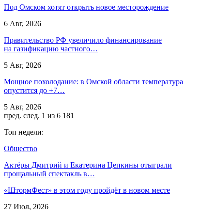
Под Омском хотят открыть новое месторождение
6 Авг, 2026
Правительство РФ увеличило финансирование
на газификацию частного…
5 Авг, 2026
Мощное похолодание: в Омской области температура
опустится до +7…
5 Авг, 2026
пред.
след.
1 из 6 181
Топ недели:
Общество
Актёры Дмитрий и Екатерина Цепкины отыграли
прощальный спектакль в…
«ШтормФест» в этом году пройдёт в новом месте
27 Июл, 2026