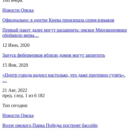
Топ вчера:
Новости Омска
Официально: в центре Киева произошла серия взрывов
Первый пакет далее могут расширить: омское Минэкономики
обобщило меры…
12 Июн, 2020
Запуск фейерверков вблизи домов могут запретить
15 Янв, 2020
«Центр города надоел настолько, что даже противно гулять».
…
21 Авг, 2022
пред.
след.
1 из 6 182
Топ сегодня:
Новости Омска
Возле омского Парка Победы построят бассейн