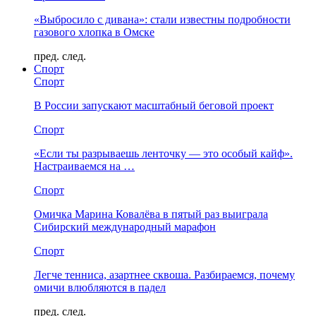
«Выбросило с дивана»: стали известны подробности
газового хлопка в Омске
пред.
след.
Спорт
Спорт
В России запускают масштабный беговой проект
Спорт
«Если ты разрываешь ленточку — это особый кайф».
Настраиваемся на …
Спорт
Омичка Марина Ковалёва в пятый раз выиграла
Сибирский международный марафон
Спорт
Легче тенниса, азартнее сквоша. Разбираемся, почему
омичи влюбляются в падел
пред.
след.