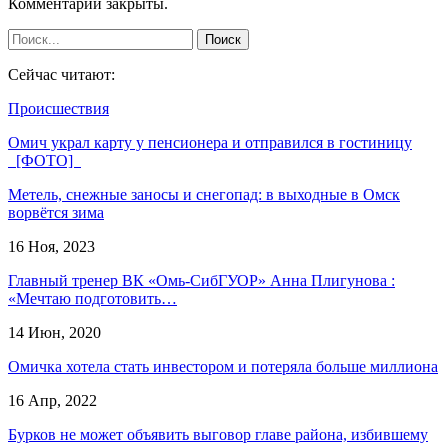
Комментарии закрыты.
Сейчас читают:
Происшествия
Омич украл карту у пенсионера и отправился в гостиницу
[ФОТО]
Метель, снежные заносы и снегопад: в выходные в Омск
ворвётся зима
16 Ноя, 2023
Главный тренер ВК «Омь-СибГУОР» Анна Плигунова :
«Мечтаю подготовить…
14 Июн, 2020
Омичка хотела стать инвестором и потеряла больше миллиона
16 Апр, 2022
Бурков не может объявить выговор главе района, избившему