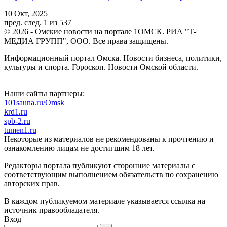
10 Окт, 2025
пред.
след.
1 из 537
© 2026 - Омские новости на портале 1ОМСК. РИА "Т-
МЕДИА ГРУПП", ООО. Все права защищены.
Информационный портал Омска. Новости бизнеса, политики,
культуры и спорта. Гороскоп. Новости Омской области.
Наши сайты партнеры:
101sauna.ru/Omsk
krd1.ru
spb-2.ru
tumen1.ru
Некоторые из материалов не рекомендованы к прочтению и
ознакомлению лицам не достигшим 18 лет.
Редакторы портала публикуют сторонние материалы с
соответствующим выполнением обязательств по сохранению
авторских прав.
В каждом публикуемом материале указывается ссылка на
источник правообладателя.
Вход