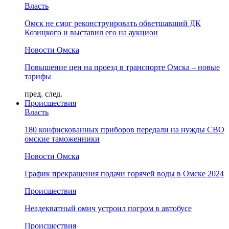
Власть
Омск не смог реконструировать обветшавший ДК
Козицкого и выставил его на аукцион
Новости Омска
Повышение цен на проезд в транспорте Омска – новые
тарифы
пред.
след.
Происшествия
Власть
180 конфискованных приборов передали на нужды СВО
омские таможенники
Новости Омска
График прекращения подачи горячей воды в Омске 2024
Происшествия
Неадекватный омич устроил погром в автобусе
Происшествия