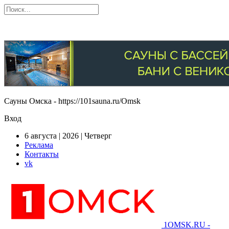
Сауны Омска - https://101sauna.ru/Omsk
Вход
6 августа | 2026 | Четверг
Реклама
Контакты
vk
1OMSK.RU -