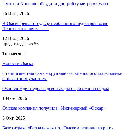
Путин и Хоценко обсудили достройку метро в Омске
26 Июл, 2026
В Омске решают судьбу необычного недостроя возле
Ленинского пляжа—…
12 Июл, 2026
пред.
след.
1 из 56
Топ месяца:
Новости Омска
Стали известны самые крупные омские налогоплательщики
с областным участием
Омичей ждёт неделя адской жары с грозами и градом
1 Июн, 2026
Омская компания получила «Инженерный «Оскар»
3 Окт, 2025
Базу отдыха «Белая вежа» под Омском решили закрыть