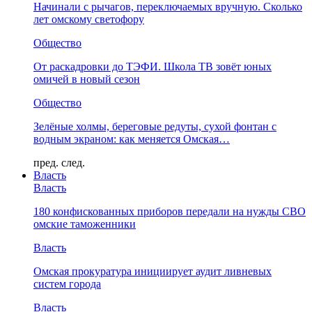
Начинали с рычагов, переключаемых вручную. Сколько
лет омскому светофору
Общество
От раскадровки до ТЭФИ. Школа ТВ зовёт юных
омичей в новый сезон
Общество
Зелёные холмы, береговые редуты, сухой фонтан с
водным экраном: как меняется Омская…
пред.
след.
Власть
Власть
180 конфискованных приборов передали на нужды СВО
омские таможенники
Власть
Омская прокуратура инициирует аудит ливневых
систем города
Власть