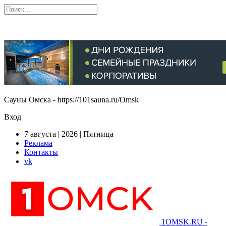
Сауны Омска - https://101sauna.ru/Omsk
Вход
7 августа | 2026 | Пятница
Реклама
Контакты
vk
1OMSK.RU -