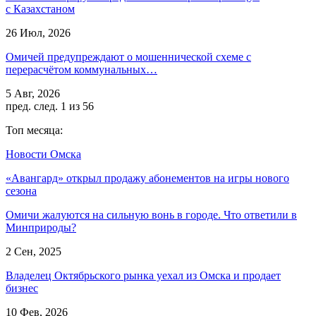
с Казахстаном
26 Июл, 2026
Омичей предупреждают о мошеннической схеме с
перерасчётом коммунальных…
5 Авг, 2026
пред.
след.
1 из 56
Топ месяца:
Новости Омска
«Авангард» открыл продажу абонементов на игры нового
сезона
Омичи жалуются на сильную вонь в городе. Что ответили в
Минприроды?
2 Сен, 2025
Владелец Октябрьского рынка уехал из Омска и продает
бизнес
10 Фев, 2026