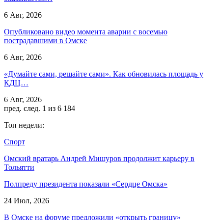
6 Авг, 2026
Опубликовано видео момента аварии с восемью
пострадавшими в Омске
6 Авг, 2026
«Думайте сами, решайте сами». Как обновилась площадь у
КДЦ…
6 Авг, 2026
пред.
след.
1 из 6 184
Топ недели:
Спорт
Омский вратарь Андрей Мишуров продолжит карьеру в
Тольятти
Полпреду президента показали «Сердце Омска»
24 Июл, 2026
В Омске на форуме предложили «открыть границу»