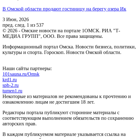
В Омской области продают гостиницу на берегу озера Ик
3 Июн, 2026
пред.
след.
1 из 537
© 2026 - Омские новости на портале 1ОМСК. РИА "Т-
МЕДИА ГРУПП", ООО. Все права защищены.
Информационный портал Омска. Новости бизнеса, политики,
культуры и спорта. Гороскоп. Новости Омской области.
Наши сайты партнеры:
101sauna.ru/Omsk
krd1.ru
spb-2.ru
tumen1.ru
Некоторые из материалов не рекомендованы к прочтению и
ознакомлению лицам не достигшим 18 лет.
Редакторы портала публикуют сторонние материалы с
соответствующим выполнением обязательств по сохранению
авторских прав.
В каждом публикуемом материале указывается ссылка на