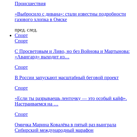
Происшествия
«Выбросило с дивана»: стали известны подробности
газового хлопка в Омске
пред.
след.
Спорт
Спорт
С Просветовым и Ливо, но без Войнова и Мартынова:
«Авангард» выходит из…
Спорт
В России запускают масштабный беговой проект
Спорт
«Если ты разрываешь ленточку — это особый кайф».
Настраиваемся на …
Спорт
Омичка Марина Ковалёва в пятый раз выиграла
Сибирский международный марафон