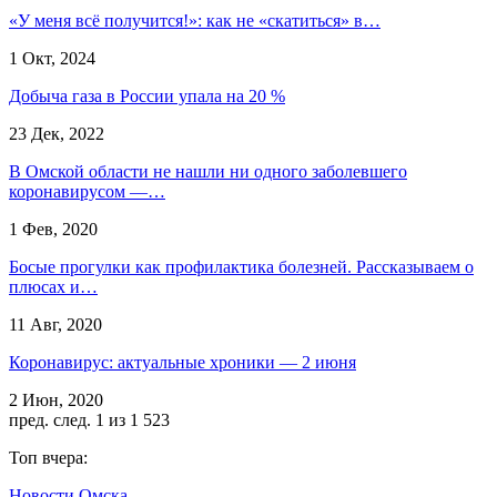
«У меня всё получится!»: как не «скатиться» в…
1 Окт, 2024
Добыча газа в России упала на 20 %
23 Дек, 2022
В Омской области не нашли ни одного заболевшего
коронавирусом —…
1 Фев, 2020
Босые прогулки как профилактика болезней. Рассказываем о
плюсах и…
11 Авг, 2020
Коронавирус: актуальные хроники — 2 июня
2 Июн, 2020
пред.
след.
1 из 1 523
Топ вчера:
Новости Омска