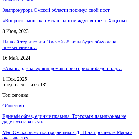
Зампрокурора Омской области покинул свой пост
«Вопросов много»: омские партии ждут встреч с Хоценко
8 Июл, 2023
На всей территории Омской области будет объявлена
чрезвычайная…
16 Май, 2024
«Авангард» завершил домашнюю серию победой над…
1 Ноя, 2025
пред.
след.
1 из 6 185
Топ сегодня:
Общество
Единый образ, единые правила. Торговым павильонам не
дадут «затеряться в…
Мэр Омска: всем пострадавшим в ДТП на проспекте Маркса
оказывается…