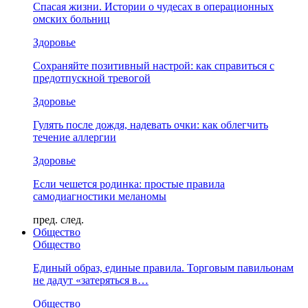
Спасая жизни. Истории о чудесах в операционных
омских больниц
Здоровье
Сохраняйте позитивный настрой: как справиться с
предотпускной тревогой
Здоровье
Гулять после дождя, надевать очки: как облегчить
течение аллергии
Здоровье
Если чешется родинка: простые правила
самодиагностики меланомы
пред.
след.
Общество
Общество
Единый образ, единые правила. Торговым павильонам
не дадут «затеряться в…
Общество