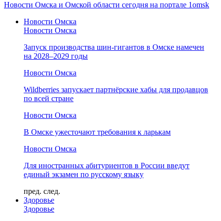
Новости Омска и Омской области сегодня на портале 1omsk
Новости Омска
Новости Омска
Запуск производства шин-гигантов в Омске намечен
на 2028–2029 годы
Новости Омска
Wildberries запускает партнёрские хабы для продавцов
по всей стране
Новости Омска
В Омске ужесточают требования к ларькам
Новости Омска
Для иностранных абитуриентов в России введут
единый экзамен по русскому языку
пред.
след.
Здоровье
Здоровье