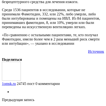
безрецептурного средства для лечения изжоги.
Среди 1536 пациентов в исследовании, которые не
принимали Фамотидин, 332, или 22%, либо умерли, либо
были интубированы и помещены на ИВЛ. Из 84 пациентов,
принимавших фамотидин, 8, или 10%, умерли или были
переведены на искусственную вентиляцию легких.
«По сравнению с остальными пациентами, те, кто получал
Фамотидин, имели более чем в 2 раза меньший риск смерти
или интубации», — указано в исследовании
Источник
Поделиться
1omsk.ru
24745 пост
0 комментарии
Предыдущая запись