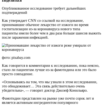
Поделиться
Опубликованное исследование требует дальнейших
подтверждений
Как утверждает CNN со ссылкой на исследование,
принимавшие обычное лекарство от изжоги во время
госпитализации из-за коронавируса нового типа
пациенты имели более чем в два раза больше шансов выжить
после заражения инфекцией.
фото: pixabay.com
Как говорится в комментарии к исследованию, пока неясно,
стало ли пациентам лучше из-за фамотидина или это было
просто совпадение.
«Основываясь на том, что мы узнали в этом исследовании,
это обнадеживает… Эта связь действительно очень
убедительна», — говорит доктор Джозеф Конильяро.
Фамотидин представлен на рынке уже почти сорок лет и
является активным ингредиентом популярного