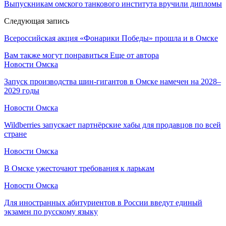
Выпускникам омского танкового института вручили дипломы
Следующая запись
Всероссийская акция «Фонарики Победы» прошла и в Омске
Вам также могут понравиться
Еще от автора
Новости Омска
Запуск производства шин-гигантов в Омске намечен на 2028–
2029 годы
Новости Омска
Wildberries запускает партнёрские хабы для продавцов по всей
стране
Новости Омска
В Омске ужесточают требования к ларькам
Новости Омска
Для иностранных абитуриентов в России введут единый
экзамен по русскому языку