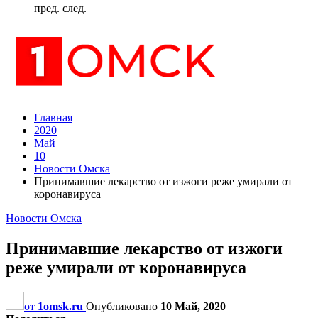
пред.
след.
Главная
2020
Май
10
Новости Омска
Принимавшие лекарство от изжоги реже умирали от
коронавируса
Новости Омска
Принимавшие лекарство от изжоги
реже умирали от коронавируса
от
1omsk.ru
Опубликовано
10 Май, 2020