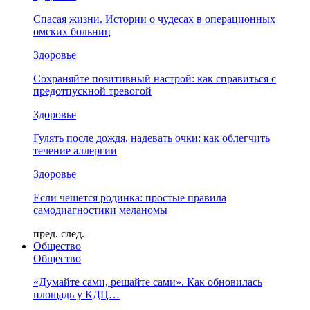
Спасая жизни. Истории о чудесах в операционных
омских больниц
Здоровье
Сохраняйте позитивный настрой: как справиться с
предотпускной тревогой
Здоровье
Гулять после дождя, надевать очки: как облегчить
течение аллергии
Здоровье
Если чешется родинка: простые правила
самодиагностики меланомы
пред.
след.
Общество
Общество
«Думайте сами, решайте сами». Как обновилась
площадь у КДЦ…