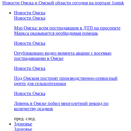
Новости Омска и Омской области сегодня на портале 1omsk
Новости Омска
Новости Омска
Мэр Омска: всем пострадавшим в ДТП на проспекте
Маркса оказывается необходимая помощь
Новости Омска
Опубликовано видео момента аварии с восемью
пострадавшими в Омске
Новости Омска
Под Омском построят производственно-сервисный
центр для сельхозтехники
Новости Омска
Ливень в Омске побил многолетний рекорд по
количеству осадков
пред.
след.
Здоровье
Здоровье