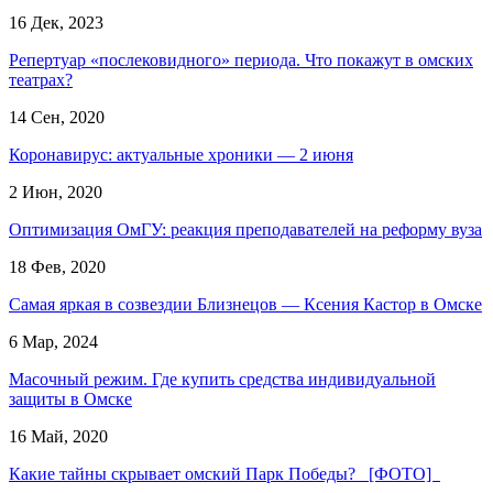
16 Дек, 2023
Репертуар «послековидного» периода. Что покажут в омских
театрах?
14 Сен, 2020
Коронавирус: актуальные хроники — 2 июня
2 Июн, 2020
Оптимизация ОмГУ: реакция преподавателей на реформу вуза
18 Фев, 2020
Самая яркая в созвездии Близнецов — Ксения Кастор в Омске
6 Мар, 2024
Масочный режим. Где купить средства индивидуальной
защиты в Омске
16 Май, 2020
Какие тайны скрывает омский Парк Победы? [ФОТО]