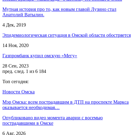
Мутная история про то, как новым главой Лузино стал
Анатолий Ватылин.
4 Дек, 2019
Эпидемиологическая ситуация в Омской области обостряется
14 Ноя, 2020
Газпромбанк купил омскую «Мегу»
28 Сен, 2023
пред.
след.
1 из 6 184
Топ сегодня:
Новости Омска
Мэр Омска: всем пострадавшим в ДТП на проспекте Маркса
оказывается необходимая…
Опубликовано видео момента аварии с восемью
пострадавшими в Омске
6 Авг, 2026