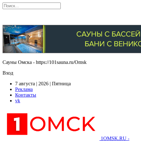
Сауны Омска - https://101sauna.ru/Omsk
Вход
7 августа | 2026 | Пятница
Реклама
Контакты
vk
1OMSK.RU -