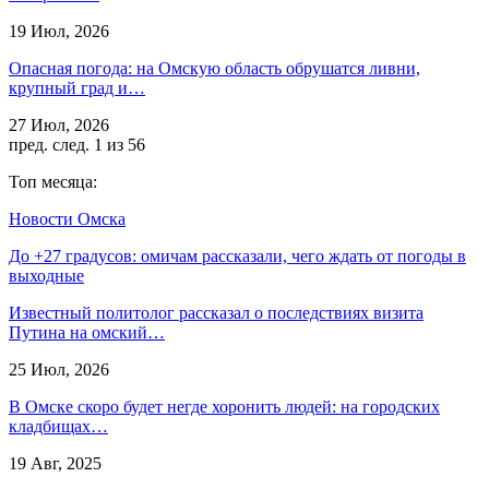
19 Июл, 2026
Опасная погода: на Омскую область обрушатся ливни,
крупный град и…
27 Июл, 2026
пред.
след.
1 из 56
Топ месяца:
Новости Омска
До +27 градусов: омичам рассказали, чего ждать от погоды в
выходные
Известный политолог рассказал о последствиях визита
Путина на омский…
25 Июл, 2026
В Омске скоро будет негде хоронить людей: на городских
кладбищах…
19 Авг, 2025