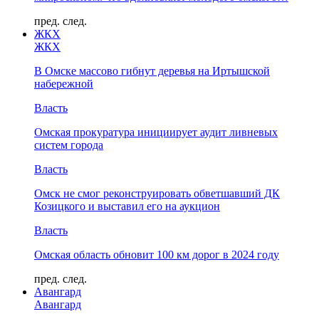
пред.
след.
ЖКХ
ЖКХ
В Омске массово гибнут деревья на Иртышской
набережной
Власть
Омская прокуратура инициирует аудит ливневых
систем города
Власть
Омск не смог реконструировать обветшавший ДК
Козицкого и выставил его на аукцион
Власть
Омская область обновит 100 км дорог в 2024 году
пред.
след.
Авангард
Авангард