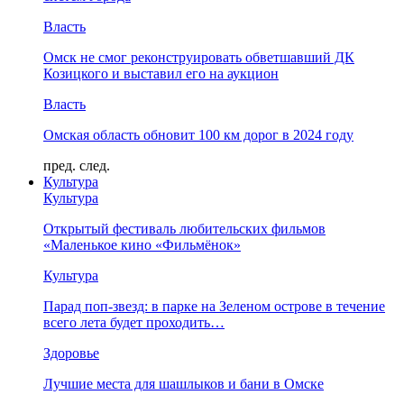
Власть
Омск не смог реконструировать обветшавший ДК
Козицкого и выставил его на аукцион
Власть
Омская область обновит 100 км дорог в 2024 году
пред.
след.
Культура
Культура
Открытый фестиваль любительских фильмов
«Маленькое кино «Фильмёнок»
Культура
Парад поп-звезд: в парке на Зеленом острове в течение
всего лета будет проходить…
Здоровье
Лучшие места для шашлыков и бани в Омске