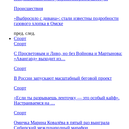
Происшествия
«Выбросило с дивана»: стали известны подробности
газового хлопка в Омске
пред.
след.
Спорт
Спорт
С Просветовым и Ливо, но без Войнова и Мартынова:
«Авангард» выходит из…
Спорт
В России запускают масштабный беговой проект
Спорт
«Если ты разрываешь ленточку — это особый кайф».
Настраиваемся на …
Спорт
Омичка Марина Ковалёва в пятый раз выиграла
Сибирский международный марафон