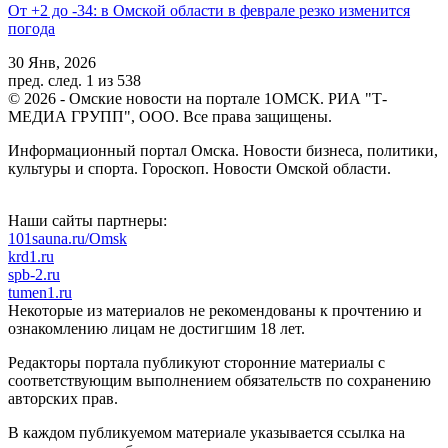
От +2 до -34: в Омской области в феврале резко изменится
погода
30 Янв, 2026
пред.
след.
1 из 538
© 2026 - Омские новости на портале 1ОМСК. РИА "Т-
МЕДИА ГРУПП", ООО. Все права защищены.
Информационный портал Омска. Новости бизнеса, политики,
культуры и спорта. Гороскоп. Новости Омской области.
Наши сайты партнеры:
101sauna.ru/Omsk
krd1.ru
spb-2.ru
tumen1.ru
Некоторые из материалов не рекомендованы к прочтению и
ознакомлению лицам не достигшим 18 лет.
Редакторы портала публикуют сторонние материалы с
соответствующим выполнением обязательств по сохранению
авторских прав.
В каждом публикуемом материале указывается ссылка на