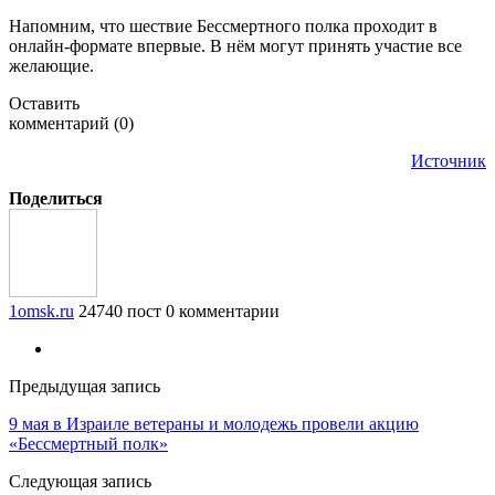
Напомним, что шествие Бессмертного полка проходит в
онлайн-формате впервые. В нём могут принять участие все
желающие.
Оставить
комментарий (0)
Источник
Поделиться
1omsk.ru
24740 пост
0 комментарии
Предыдущая запись
9 мая в Израиле ветераны и молодежь провели акцию
«Бессмертный полк»
Следующая запись