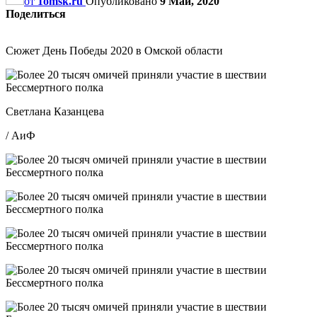
от
1omsk.ru
Опубликовано
9 Май, 2020
Поделиться
Сюжет День Победы 2020 в Омской области
Светлана Казанцева
/ АиФ