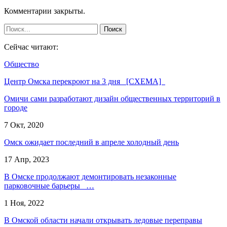
Комментарии закрыты.
Сейчас читают:
Общество
Центр Омска перекроют на 3 дня [СХЕМА]
Омичи сами разработают дизайн общественных территорий в
городе
7 Окт, 2020
Омск ожидает последний в апреле холодный день
17 Апр, 2023
В Омске продолжают демонтировать незаконные
парковочные барьеры …
1 Ноя, 2022
В Омской области начали открывать ледовые переправы