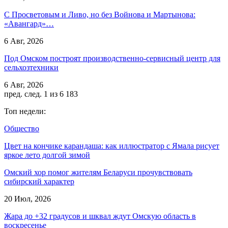
С Просветовым и Ливо, но без Войнова и Мартынова:
«Авангард»…
6 Авг, 2026
Под Омском построят производственно-сервисный центр для
сельхозтехники
6 Авг, 2026
пред.
след.
1 из 6 183
Топ недели:
Общество
Цвет на кончике карандаша: как иллюстратор с Ямала рисует
яркое лето долгой зимой
Омский хор помог жителям Беларуси прочувствовать
сибирский характер
20 Июл, 2026
Жара до +32 градусов и шквал ждут Омскую область в
воскресенье