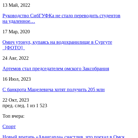
13 Май, 2022
Руководство СибГУФКа не стало переводить студентов
на удаленное…
17 Мар, 2020
Омич утонул, купаясь на водохранилище в Сургуте
[ФОТО]
24 Авг, 2022
Артемов стал председателем омского Заксобрания
16 Июл, 2023
С банкрота Мацелевича хотят получить 205 млн
22 Окт, 2023
пред.
след.
1 из 1 523
Топ вчера:
Спорт
Новый вратарь «Авангарда» счастлив, что поехал в Омск