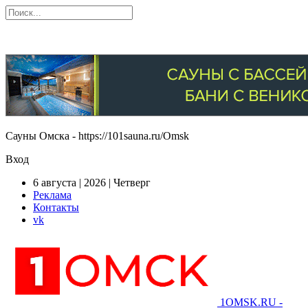
Сауны Омска - https://101sauna.ru/Omsk
Вход
6 августа | 2026 | Четверг
Реклама
Контакты
vk
1OMSK.RU -