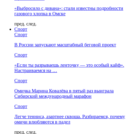
«Выбросило с дивана»: стали известны подробности
газового хлопка в Омске
пред.
след.
Спорт
Спорт
В России запускают масштабный беговой проект
Спорт
«Если ты разрываешь ленточку — это особый кайф».
Настраиваемся на …
Спорт
Омичка Марина Ковалёва в пятый раз выиграла
Сибирский международный марафон
Спорт
Легче тенниса, азартнее сквоша. Разбираемся, почему
омичи влюбляются в падел
пред.
след.