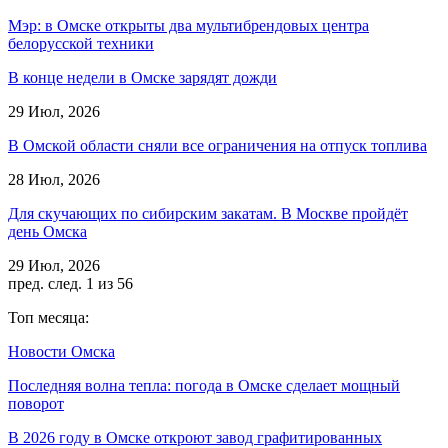
Мэр: в Омске открыты два мультибрендовых центра
белорусской техники
В конце недели в Омске зарядят дожди
29 Июл, 2026
В Омской области сняли все ограничения на отпуск топлива
28 Июл, 2026
Для скучающих по сибирским закатам. В Москве пройдёт
день Омска
29 Июл, 2026
пред.
след.
1 из 56
Топ месяца:
Новости Омска
Последняя волна тепла: погода в Омске сделает мощный
поворот
В 2026 году в Омске откроют завод графитированных