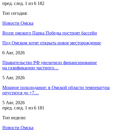
пред.
след.
1 из 6 182
Топ сегодня:
Новости Омска
Возле омского Парка Победы построят бассейн
Под Омском хотят открыть новое месторождение
6 Авг, 2026
Правительство РФ увеличило финансирование
на газификацию частного…
5 Авг, 2026
Мощное похолодание: в Омской области температура
опустится до +7…
5 Авг, 2026
пред.
след.
1 из 6 181
Топ недели:
Новости Омска