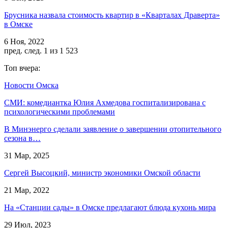
Брусника назвала стоимость квартир в «Кварталах Драверта»
в Омске
6 Ноя, 2022
пред.
след.
1 из 1 523
Топ вчера:
Новости Омска
СМИ: комедиантка Юлия Ахмедова госпитализирована с
психологическими проблемами
В Минэнерго сделали заявление о завершении отопительного
сезона в…
31 Мар, 2025
Сергей Высоцкий, министр экономики Омской области
21 Мар, 2022
На «Станции сады» в Омске предлагают блюда кухонь мира
29 Июл, 2023