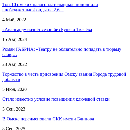
Топ-10 омских налогоплательщиков пополнили
внебюджетные фонды на 2,6…
4 Май, 2022
«Авангард» начнёт сезон без Буше и Ткачёва
15 Авг, 2024
Роман ГАБРИА: «Театру не обязательно попадать в тюрьму
слов,…
23 Авг, 2022
Торжество в честь присвоения Омску звания Города трудовой
доблести
5 Июл, 2020
Стало известно условие повышения ключевой ставки
3 Сен, 2023
В Омске переименовали СКК имени Блинова
8 Сен, 2025