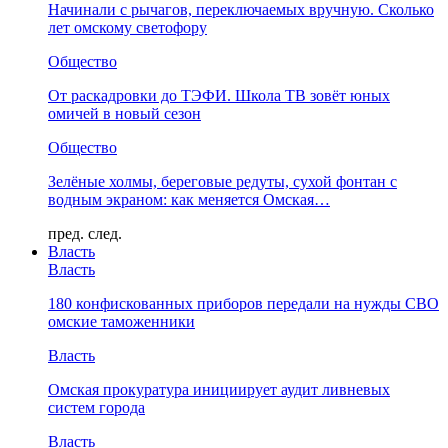
Начинали с рычагов, переключаемых вручную. Сколько
лет омскому светофору
Общество
От раскадровки до ТЭФИ. Школа ТВ зовёт юных
омичей в новый сезон
Общество
Зелёные холмы, береговые редуты, сухой фонтан с
водным экраном: как меняется Омская…
пред.
след.
Власть
Власть
180 конфискованных приборов передали на нужды СВО
омские таможенники
Власть
Омская прокуратура инициирует аудит ливневых
систем города
Власть