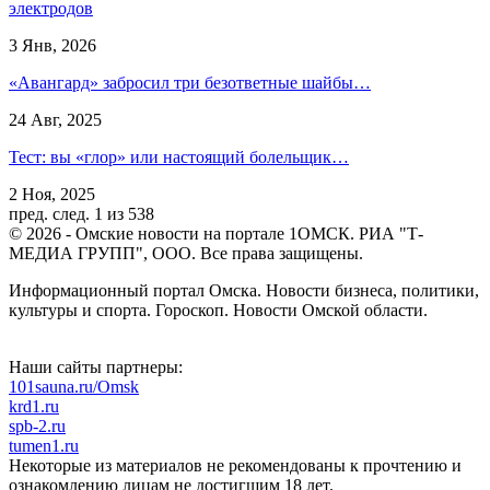
электродов
3 Янв, 2026
«Авангард» забросил три безответные шайбы…
24 Авг, 2025
Тест: вы «глор» или настоящий болельщик…
2 Ноя, 2025
пред.
след.
1 из 538
© 2026 - Омские новости на портале 1ОМСК. РИА "Т-
МЕДИА ГРУПП", ООО. Все права защищены.
Информационный портал Омска. Новости бизнеса, политики,
культуры и спорта. Гороскоп. Новости Омской области.
Наши сайты партнеры:
101sauna.ru/Omsk
krd1.ru
spb-2.ru
tumen1.ru
Некоторые из материалов не рекомендованы к прочтению и
ознакомлению лицам не достигшим 18 лет.