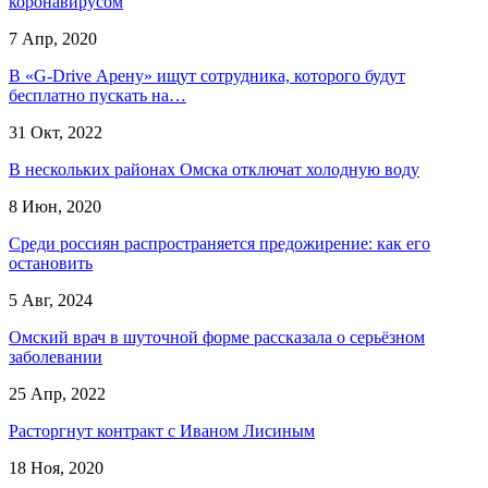
коронавирусом
7 Апр, 2020
В «G-Drive Арену» ищут сотрудника, которого будут
бесплатно пускать на…
31 Окт, 2022
В нескольких районах Омска отключат холодную воду
8 Июн, 2020
Среди россиян распространяется предожирение: как его
остановить
5 Авг, 2024
Омский врач в шуточной форме рассказала о серьёзном
заболевании
25 Апр, 2022
Расторгнут контракт с Иваном Лисиным
18 Ноя, 2020