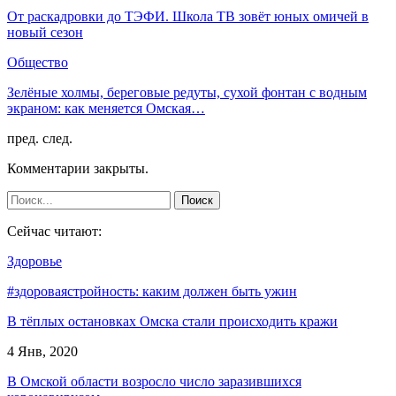
От раскадровки до ТЭФИ. Школа ТВ зовёт юных омичей в
новый сезон
Общество
Зелёные холмы, береговые редуты, сухой фонтан с водным
экраном: как меняется Омская…
пред.
след.
Комментарии закрыты.
Сейчас читают:
Здоровье
#здороваястройность: каким должен быть ужин
В тёплых остановках Омска стали происходить кражи
4 Янв, 2020
В Омской области возросло число заразившихся