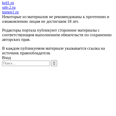
krd1.ru
spb-2.ru
tumen1.ru
Некоторые из материалов не рекомендованы к прочтению и
ознакомлению лицам не достигшим 18 лет.
Редакторы портала публикуют сторонние материалы с
соответствующим выполнением обязательств по сохранению
авторских прав.
В каждом публикуемом материале указывается ссылка на
источник правообладателя.
Вход