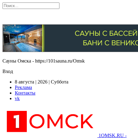
Сауны Омска - https://101sauna.ru/Omsk
Вход
8 августа | 2026 | Суббота
Реклама
Контакты
vk
1OMSK.RU -