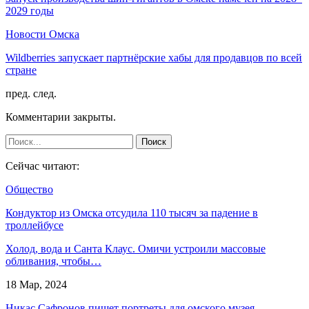
2029 годы
Новости Омска
Wildberries запускает партнёрские хабы для продавцов по всей
стране
пред.
след.
Комментарии закрыты.
Сейчас читают:
Общество
Кондуктор из Омска отсудила 110 тысяч за падение в
троллейбусе
Холод, вода и Санта Клаус. Омичи устроили массовые
обливания, чтобы…
18 Мар, 2024
Никас Сафронов пишет портреты для омского музея