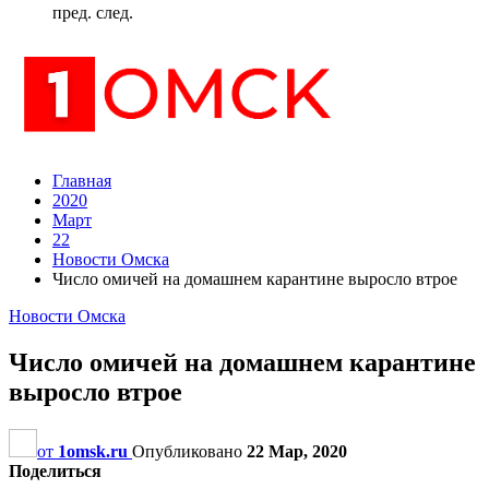
пред.
след.
Главная
2020
Март
22
Новости Омска
Число омичей на домашнем карантине выросло втрое
Новости Омска
Число омичей на домашнем карантине
выросло втрое
от
1omsk.ru
Опубликовано
22 Мар, 2020
Поделиться