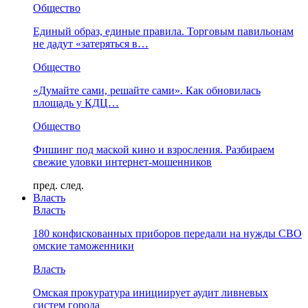
Общество
Единый образ, единые правила. Торговым павильонам
не дадут «затеряться в…
Общество
«Думайте сами, решайте сами». Как обновилась
площадь у КДЦ…
Общество
Фишинг под маской кино и взросления. Разбираем
свежие уловки интернет-мошенников
пред.
след.
Власть
Власть
180 конфискованных приборов передали на нужды СВО
омские таможенники
Власть
Омская прокуратура инициирует аудит ливневых
систем города