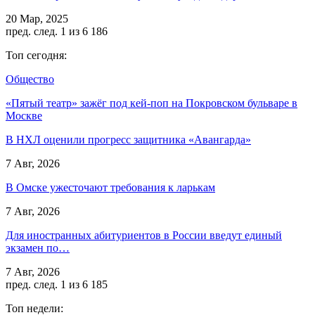
20 Мар, 2025
пред.
след.
1 из 6 186
Топ сегодня:
Общество
«Пятый театр» зажёг под кей-поп на Покровском бульваре в
Москве
В НХЛ оценили прогресс защитника «Авангарда»
7 Авг, 2026
В Омске ужесточают требования к ларькам
7 Авг, 2026
Для иностранных абитуриентов в России введут единый
экзамен по…
7 Авг, 2026
пред.
след.
1 из 6 185
Топ недели: