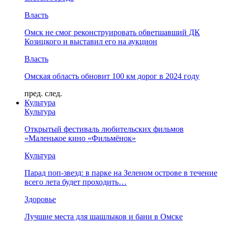
Власть
Омск не смог реконструировать обветшавший ДК
Козицкого и выставил его на аукцион
Власть
Омская область обновит 100 км дорог в 2024 году
пред.
след.
Культура
Культура
Открытый фестиваль любительских фильмов
«Маленькое кино «Фильмёнок»
Культура
Парад поп-звезд: в парке на Зеленом острове в течение
всего лета будет проходить…
Здоровье
Лучшие места для шашлыков и бани в Омске