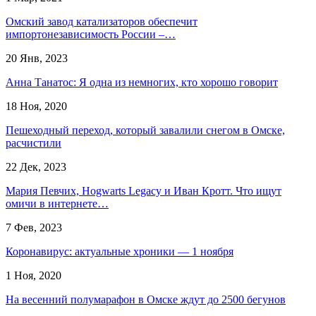
Омский завод катализаторов обеспечит
импортонезависимость России –…
20 Янв, 2023
Анна Танатос: Я одна из немногих, кто хорошо говорит
18 Ноя, 2020
Пешеходный переход, который завалили снегом в Омске,
расчистили
22 Дек, 2023
Мария Певчих, Hogwarts Legacy и Иван Кротт. Что ищут
омичи в интернете…
7 Фев, 2023
Коронавирус: актуальные хроники — 1 ноября
1 Ноя, 2020
На весенний полумарафон в Омске ждут до 2500 бегунов