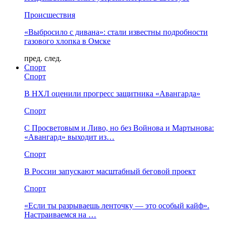
Происшествия
«Выбросило с дивана»: стали известны подробности
газового хлопка в Омске
пред.
след.
Спорт
Спорт
В НХЛ оценили прогресс защитника «Авангарда»
Спорт
С Просветовым и Ливо, но без Войнова и Мартынова:
«Авангард» выходит из…
Спорт
В России запускают масштабный беговой проект
Спорт
«Если ты разрываешь ленточку — это особый кайф».
Настраиваемся на …