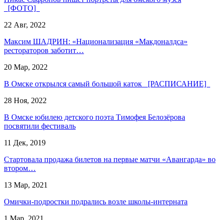
[ФОТО]
22 Авг, 2022
Максим ШАДРИН: «Национализация «Макдоналдса»
рестораторов заботит…
20 Мар, 2022
В Омске открылся самый большой каток [РАСПИСАНИЕ]
28 Ноя, 2022
В Омске юбилею детского поэта Тимофея Белозёрова
посвятили фестиваль
11 Дек, 2019
Стартовала продажа билетов на первые матчи «Авангарда» во
втором…
13 Мар, 2021
Омички-подростки подрались возле школы-интерната
1 Мар, 2021