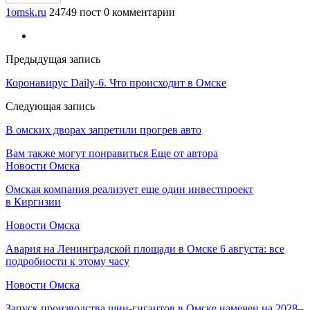
1omsk.ru
24749 пост
0 комментарии
Предыдущая запись
Коронавирус Daily-6. Что происходит в Омске
Следующая запись
В омских дворах запретили прогрев авто
Вам также могут понравиться
Еще от автора
Новости Омска
Омская компания реализует еще один инвестпроект
в Киргизии
Новости Омска
Авария на Ленинградской площади в Омске 6 августа: все
подробности к этому часу
Новости Омска
Запуск производства шин-гигантов в Омске намечен на 2028–