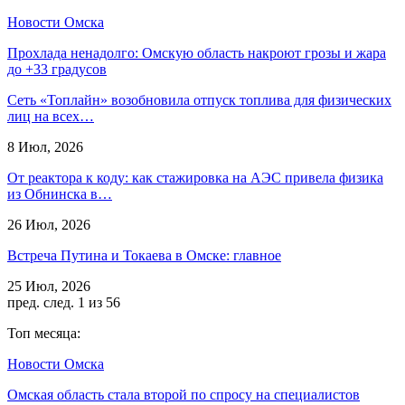
Новости Омска
Прохлада ненадолго: Омскую область накроют грозы и жара
до +33 градусов
Сеть «Топлайн» возобновила отпуск топлива для физических
лиц на всех…
8 Июл, 2026
От реактора к коду: как стажировка на АЭС привела физика
из Обнинска в…
26 Июл, 2026
Встреча Путина и Токаева в Омске: главное
25 Июл, 2026
пред.
след.
1 из 56
Топ месяца:
Новости Омска
Омская область стала второй по спросу на специалистов