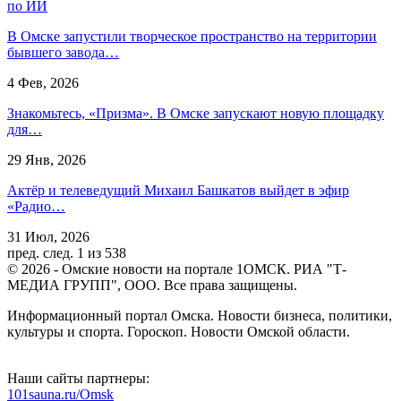
по ИИ
В Омске запустили творческое пространство на территории
бывшего завода…
4 Фев, 2026
Знакомьтесь, «Призма». В Омске запускают новую площадку
для…
29 Янв, 2026
Актёр и телеведущий Михаил Башкатов выйдет в эфир
«Радио…
31 Июл, 2026
пред.
след.
1 из 538
© 2026 - Омские новости на портале 1ОМСК. РИА "Т-
МЕДИА ГРУПП", ООО. Все права защищены.
Информационный портал Омска. Новости бизнеса, политики,
культуры и спорта. Гороскоп. Новости Омской области.
Наши сайты партнеры:
101sauna.ru/Omsk