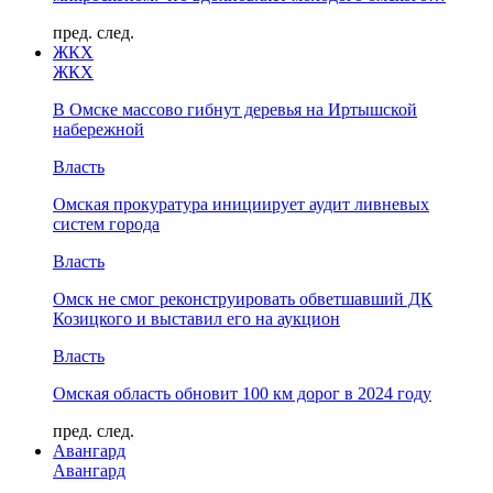
пред.
след.
ЖКХ
ЖКХ
В Омске массово гибнут деревья на Иртышской
набережной
Власть
Омская прокуратура инициирует аудит ливневых
систем города
Власть
Омск не смог реконструировать обветшавший ДК
Козицкого и выставил его на аукцион
Власть
Омская область обновит 100 км дорог в 2024 году
пред.
след.
Авангард
Авангард