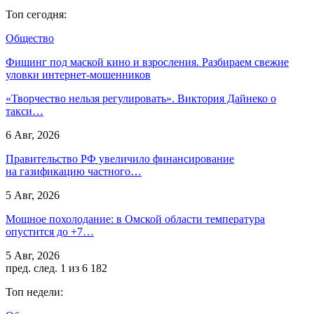
Топ сегодня:
Общество
Фишинг под маской кино и взросления. Разбираем свежие
уловки интернет-мошенников
«Творчество нельзя регулировать». Виктория Дайнеко о
такси…
6 Авг, 2026
Правительство РФ увеличило финансирование
на газификацию частного…
5 Авг, 2026
Мощное похолодание: в Омской области температура
опустится до +7…
5 Авг, 2026
пред.
след.
1 из 6 182
Топ недели: