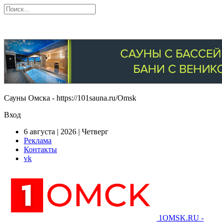
Сауны Омска - https://101sauna.ru/Omsk
Вход
6 августа | 2026 | Четверг
Реклама
Контакты
vk
1OMSK.RU -