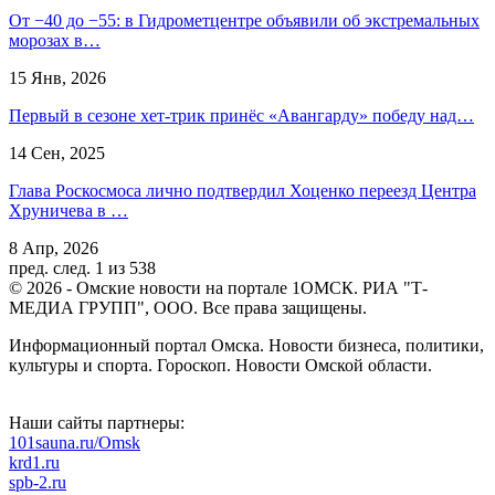
От −40 до −55: в Гидрометцентре объявили об экстремальных
морозах в…
15 Янв, 2026
Первый в сезоне хет-трик принёс «Авангарду» победу над…
14 Сен, 2025
Глава Роскосмоса лично подтвердил Хоценко переезд Центра
Хруничева в …
8 Апр, 2026
пред.
след.
1 из 538
© 2026 - Омские новости на портале 1ОМСК. РИА "Т-
МЕДИА ГРУПП", ООО. Все права защищены.
Информационный портал Омска. Новости бизнеса, политики,
культуры и спорта. Гороскоп. Новости Омской области.
Наши сайты партнеры:
101sauna.ru/Omsk
krd1.ru
spb-2.ru