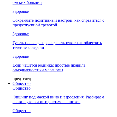
омских больниц
Здоровье
Сохраняйте позитивный настрой: как справиться с
предотпускной тревогой
Здоровье
Гулять после дождя, надевать очки: как облегчить
течение аллергии
Здоровье
Если чешется родинка: простые правила
самодиагностики меланомы
пред.
след.
Общество
Общество
Фишинг под маской кино и взросления. Разбираем
свежие уловки интернет-мошенников
Общество