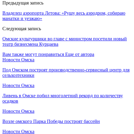
Предыдущая запись
Владелец аэропорта Летова: «Рушу весь аэродром, собираю
манатки и уезжаю»
Следующая запись
Омские культурщики во главе с министром посетили новый
театр бизнесмена Курцаева
Вам также могут понравиться
Еще от автора
Новости Омска
Под Омском построят производственно-сервисный центр для
сельхозтехники
Новости Омска
Ливень в Омске побил многолетний рекорд по количеству
осадков
Новости Омска
Возле омского Парка Победы построят бассейн
Новости Омска