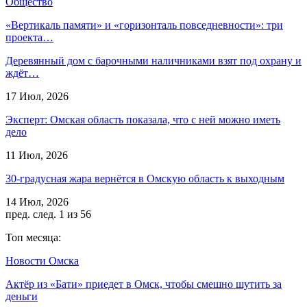
Общество
«Вертикаль памяти» и «горизонталь повседневности»: три
проекта…
Деревянный дом с барочными наличниками взят под охрану и
ждёт…
17 Июл, 2026
Эксперт: Омская область показала, что с ней можно иметь
дело
11 Июл, 2026
30-градусная жара вернётся в Омскую область к выходным
14 Июл, 2026
пред.
след.
1 из 56
Топ месяца:
Новости Омска
Актёр из «Бати» приедет в Омск, чтобы смешно шутить за
деньги