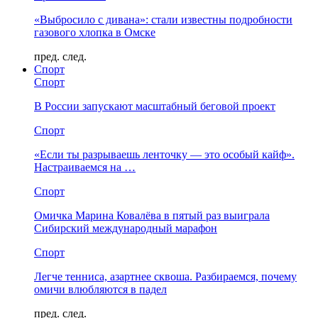
«Выбросило с дивана»: стали известны подробности
газового хлопка в Омске
пред.
след.
Спорт
Спорт
В России запускают масштабный беговой проект
Спорт
«Если ты разрываешь ленточку — это особый кайф».
Настраиваемся на …
Спорт
Омичка Марина Ковалёва в пятый раз выиграла
Сибирский международный марафон
Спорт
Легче тенниса, азартнее сквоша. Разбираемся, почему
омичи влюбляются в падел
пред.
след.