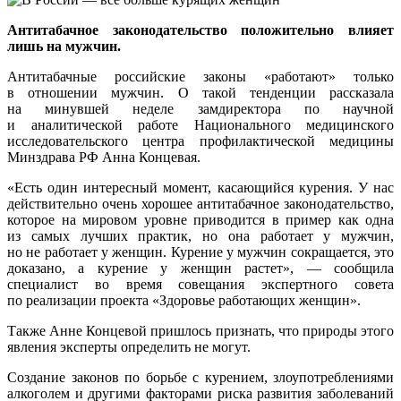
Антитабачное законодательство положительно влияет
лишь на мужчин.
Антитабачные российские законы «работают» только
в отношении мужчин. О такой тенденции рассказала
на минувшей неделе замдиректора по научной
и аналитической работе Национального медицинского
исследовательского центра профилактической медицины
Минздрава РФ Анна Концевая.
«Есть один интересный момент, касающийся курения. У нас
действительно очень хорошее антитабачное законодательство,
которое на мировом уровне приводится в пример как одна
из самых лучших практик, но она работает у мужчин,
но не работает у женщин. Курение у мужчин сокращается, это
доказано, а курение у женщин растет», — сообщила
специалист во время совещания экспертного совета
по реализации проекта «Здоровье работающих женщин».
Также Анне Концевой пришлось признать, что природы этого
явления эксперты определить не могут.
Создание законов по борьбе с курением, злоупотреблениями
алкоголем и другими факторами риска развития заболеваний