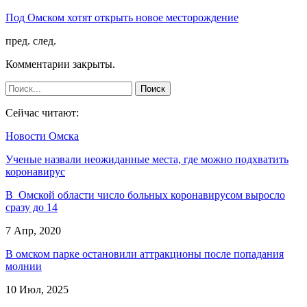
Под Омском хотят открыть новое месторождение
пред.
след.
Комментарии закрыты.
Сейчас читают:
Новости Омска
Ученые назвали неожиданные места, где можно подхватить
коронавирус
В Омской области число больных коронавирусом выросло
сразу до 14
7 Апр, 2020
В омском парке остановили аттракционы после попадания
молнии
10 Июл, 2025