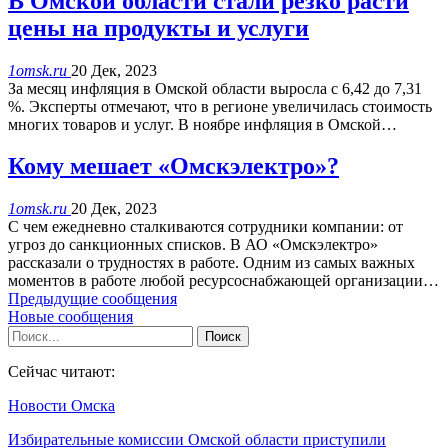
В Омской области стали резко расти
цены на продукты и услуги
1omsk.ru
20 Дек, 2023
За месяц инфляция в Омской области выросла с 6,42 до 7,31
%. Эксперты отмечают, что в регионе увеличилась стоимость
многих товаров и услуг. В ноябре инфляция в Омской…
Кому мешает «Омскэлектро»?
1omsk.ru
20 Дек, 2023
С чем ежедневно сталкиваются сотрудники компании: от
угроз до санкционных списков. В АО «Омскэлектро»
рассказали о трудностях в работе. Одним из самых важных
моментов в работе любой ресурсоснабжающей организации…
Предыдущие сообщения
Новые сообщения
Сейчас читают:
Новости Омска
Избирательные комиссии Омской области приступили