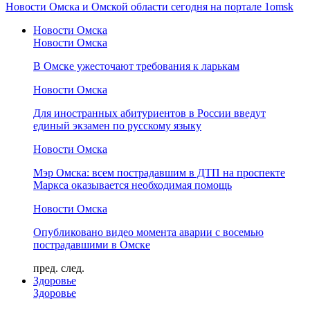
Новости Омска и Омской области сегодня на портале 1omsk
Новости Омска
Новости Омска
В Омске ужесточают требования к ларькам
Новости Омска
Для иностранных абитуриентов в России введут
единый экзамен по русскому языку
Новости Омска
Мэр Омска: всем пострадавшим в ДТП на проспекте
Маркса оказывается необходимая помощь
Новости Омска
Опубликовано видео момента аварии с восемью
пострадавшими в Омске
пред.
след.
Здоровье
Здоровье