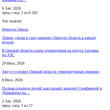
6 Авг, 2026
пред.
след.
1 из 6 182
Топ недели:
Новости Омска
Ливни, грозы и град накроют Омскую область в начале
недели
В Омской области сняли ограничения на отпуск топлива
на АЗС
29 Июл, 2026
Август готовит Омской области температурный сюрприз
8 Июл, 2026
Полная площадь людей: как прошёл концерт Серябкиной и
Державина на…
2 Авг, 2026
пред.
след.
1 из 57