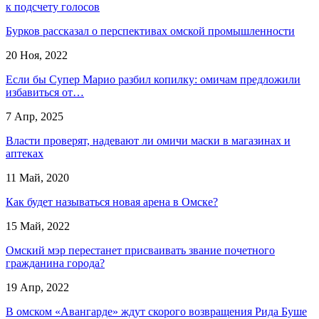
к подсчету голосов
Бурков рассказал о перспективах омской промышленности
20 Ноя, 2022
Если бы Супер Марио разбил копилку: омичам предложили
избавиться от…
7 Апр, 2025
Власти проверят, надевают ли омичи маски в магазинах и
аптеках
11 Май, 2020
Как будет называться новая арена в Омске?
15 Май, 2022
Омский мэр перестанет присваивать звание почетного
гражданина города?
19 Апр, 2022
В омском «Авангарде» ждут скорого возвращения Рида Буше