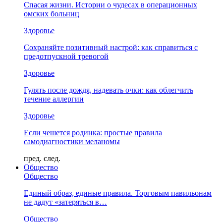
Спасая жизни. Истории о чудесах в операционных
омских больниц
Здоровье
Сохраняйте позитивный настрой: как справиться с
предотпускной тревогой
Здоровье
Гулять после дождя, надевать очки: как облегчить
течение аллергии
Здоровье
Если чешется родинка: простые правила
самодиагностики меланомы
пред.
след.
Общество
Общество
Единый образ, единые правила. Торговым павильонам
не дадут «затеряться в…
Общество