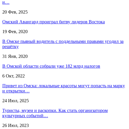
и…
20 Фев, 2025
Омский Авангард проиграл битву лидеров Востока
19 Фев, 2020
В Омске пьяный водитель с поддельными правами угодил за
решётку
31 Янв, 2020
В Омской области собрали уже 182 млрд налогов
6 Окт, 2022
Привет из Омска: локальные красоты могут попасть на марку
и открытки…
24 Июл, 2025
Туристы, музеи и раскопки. Как стать организатором
культурных событий…
26 Июл, 2023