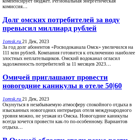
компенсирует бюджет. Региональная энергетическая
комиссия…
Долг омских потребителей за воду
превысил миллиард рублей
1omsk.ru
21 Дек, 2023
За год долг абонентов «Росводоканала Омск» увеличился на
111 млн рублей. Компания готовится к отключению наиболее
злостных неплательщиков. Омский водоканал огласил
задолженность потребителей за 11 месяцев 2023…
Омичей приглашают провести
новогодние каникулы в отеле 50|60
1omsk.ru
21 Дек, 2023
Окунуться в незабываемую атмосферу спокойного отдыха в
изысканных новогодних интерьерах отеля международного
уровня можно, не уезжая из Омска. Новогодние каникулы
всегда хочется провести как-то по-особенному. Вариантов
отдыха…