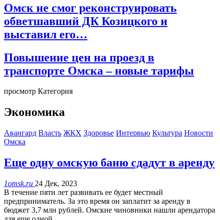
Омск не смог реконструировать
обветшавший ДК Козицкого и
выставил его…
Повышение цен на проезд в
транспорте Омска – новые тарифы
просмотр Категория
Экономика
Авангард
Власть
ЖКХ
Здоровье
Интервью
Культура
Новости
Омска
Еще одну омскую баню сдадут в аренду
1omsk.ru
24 Дек, 2023
В течение пяти лет развивать ее будет местный
предприниматель. За это время он заплатит за аренду в
бюджет 3,7 млн рублей. Омские чиновники нашли арендатора
для еще одной…