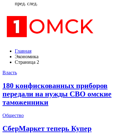
пред.
след.
Главная
Экономика
Страница 2
Власть
180 конфискованных приборов
передали на нужды СВО омские
таможенники
Общество
СберМаркет теперь Купер