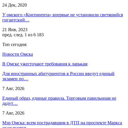
24 Дек, 2020
У омского «Континента» впервые не установили светящийся
гигантский…
21 Янв, 2023
пред.
след.
1 из 6 183
Топ сегодня:
Новости Омска
В Омске ужесточают требования к ларькам
Для иностранных абитуриентов в России введут единый
экзамен по…
7 Авг, 2026
Единый образ, единые правила. Торговым павильонам не
дадут…
7 Авг, 2026
Мэр Омска: всем пострадавшим в ДТП на проспекте Маркса
оказывается…