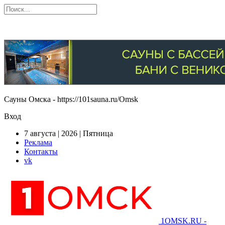
Сауны Омска - https://101sauna.ru/Omsk
Вход
7 августа | 2026 | Пятница
Реклама
Контакты
vk
1OMSK.RU -