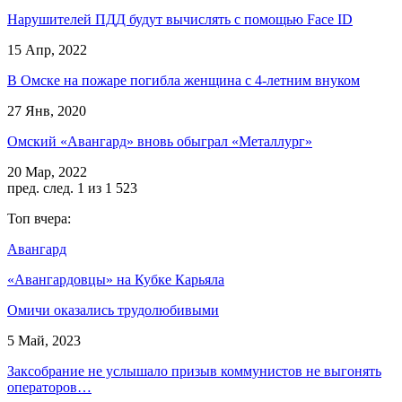
Нарушителей ПДД будут вычислять с помощью Face ID
15 Апр, 2022
В Омске на пожаре погибла женщина с 4-летним внуком
27 Янв, 2020
Омский «Авангард» вновь обыграл «Металлург»
20 Мар, 2022
пред.
след.
1 из 1 523
Топ вчера:
Авангард
«Авангардовцы» на Кубке Карьяла
Омичи оказались трудолюбивыми
5 Май, 2023
Заксобрание не услышало призыв коммунистов не выгонять
операторов…