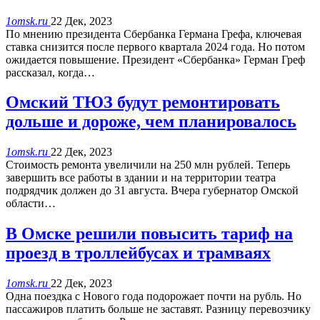
1omsk.ru
22 Дек, 2023
По мнению президента Сбербанка Германа Грефа, ключевая
ставка снизится после первого квартала 2024 года. Но потом
ожидается повышение. Президент «Сбербанка» Герман Греф
рассказал, когда…
Омский ТЮЗ будут ремонтировать
дольше и дороже, чем планировалось
1omsk.ru
22 Дек, 2023
Стоимость ремонта увеличили на 250 млн рублей. Теперь
завершить все работы в здании и на территории театра
подрядчик должен до 31 августа. Вчера губернатор Омской
области…
В Омске решили повысить тариф на
проезд в троллейбусах и трамваях
1omsk.ru
22 Дек, 2023
Одна поездка с Нового года подорожает почти на рубль. Но
пассажиров платить больше не заставят. Разницу перевозчику