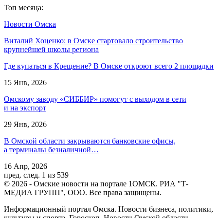
Топ месяца:
Новости Омска
Виталий Хоценко: в Омске стартовало строительство
крупнейшей школы региона
Где купаться в Крещение? В Омске откроют всего 2 площадки
15 Янв, 2026
Омскому заводу «СИББИР» помогут с выходом в сети
и на экспорт
29 Янв, 2026
В Омской области закрываются банковские офисы,
а терминалы безналичной…
16 Апр, 2026
пред.
след.
1 из 539
© 2026 - Омские новости на портале 1ОМСК. РИА "Т-
МЕДИА ГРУПП", ООО. Все права защищены.
Информационный портал Омска. Новости бизнеса, политики,
культуры и спорта. Гороскоп. Новости Омской области.