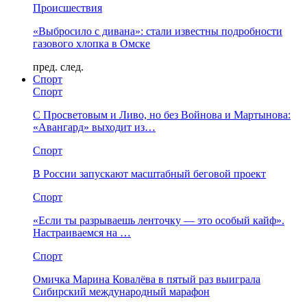
Происшествия
«Выбросило с дивана»: стали известны подробности
газового хлопка в Омске
пред.
след.
Спорт
Спорт
С Просветовым и Ливо, но без Войнова и Мартынова:
«Авангард» выходит из…
Спорт
В России запускают масштабный беговой проект
Спорт
«Если ты разрываешь ленточку — это особый кайф».
Настраиваемся на …
Спорт
Омичка Марина Ковалёва в пятый раз выиграла
Сибирский международный марафон