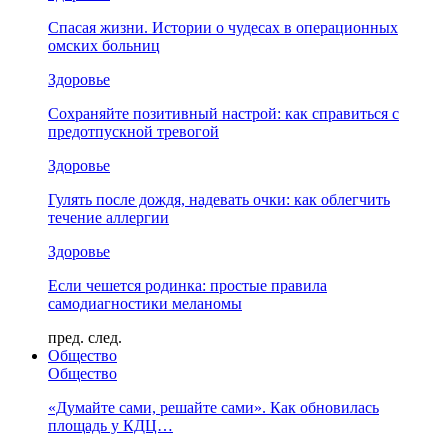
Спасая жизни. Истории о чудесах в операционных
омских больниц
Здоровье
Сохраняйте позитивный настрой: как справиться с
предотпускной тревогой
Здоровье
Гулять после дождя, надевать очки: как облегчить
течение аллергии
Здоровье
Если чешется родинка: простые правила
самодиагностики меланомы
пред.
след.
Общество
Общество
«Думайте сами, решайте сами». Как обновилась
площадь у КДЦ…