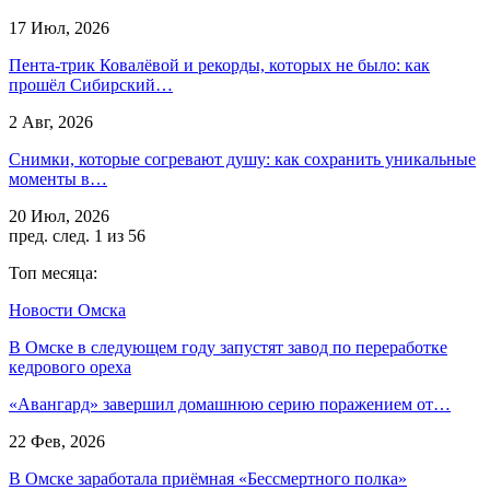
17 Июл, 2026
Пента-трик Ковалёвой и рекорды, которых не было: как
прошёл Сибирский…
2 Авг, 2026
Снимки, которые согревают душу: как сохранить уникальные
моменты в…
20 Июл, 2026
пред.
след.
1 из 56
Топ месяца:
Новости Омска
В Омске в следующем году запустят завод по переработке
кедрового ореха
«Авангард» завершил домашнюю серию поражением от…
22 Фев, 2026
В Омске заработала приёмная «Бессмертного полка»