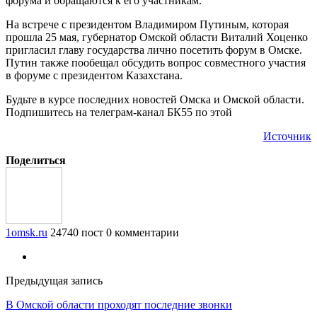
форума и обращаются к его участникам.
На встрече с президентом Владимиром Путиным, которая
прошла 25 мая, губернатор Омской области Виталий Хоценко
пригласил главу государства лично посетить форум в Омске.
Путин также пообещал обсудить вопрос совместного участия
в форуме с президентом Казахстана.
Будьте в курсе последних новостей Омска и Омской области.
Подпишитесь на телеграм-канал БК55 по этой
Источник
Поделиться
1omsk.ru
24740 пост
0 комментарии
Предыдущая запись
В Омской области проходят последние звонки