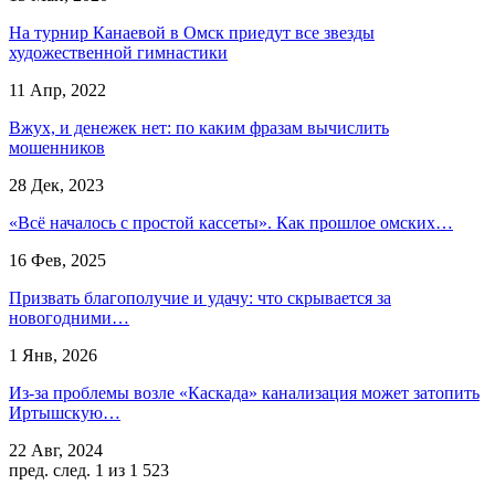
На турнир Канаевой в Омск приедут все звезды
художественной гимнастики
11 Апр, 2022
Вжух, и денежек нет: по каким фразам вычислить
мошенников
28 Дек, 2023
«Всё началось с простой кассеты». Как прошлое омских…
16 Фев, 2025
Призвать благополучие и удачу: что скрывается за
новогодними…
1 Янв, 2026
Из-за проблемы возле «Каскада» канализация может затопить
Иртышскую…
22 Авг, 2024
пред.
след.
1 из 1 523