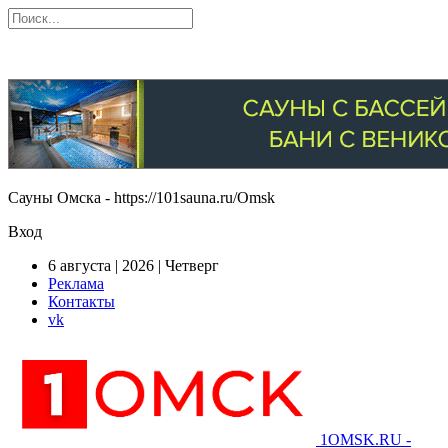
Сауны Омска - https://101sauna.ru/Omsk
Вход
6 августа | 2026 | Четверг
Реклама
Контакты
vk
1OMSK.RU -