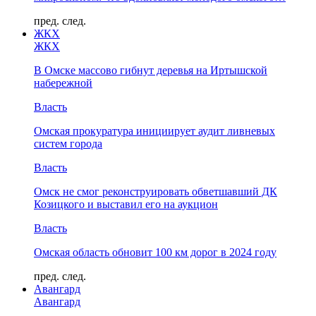
пред.
след.
ЖКХ
ЖКХ
В Омске массово гибнут деревья на Иртышской
набережной
Власть
Омская прокуратура инициирует аудит ливневых
систем города
Власть
Омск не смог реконструировать обветшавший ДК
Козицкого и выставил его на аукцион
Власть
Омская область обновит 100 км дорог в 2024 году
пред.
след.
Авангард
Авангард