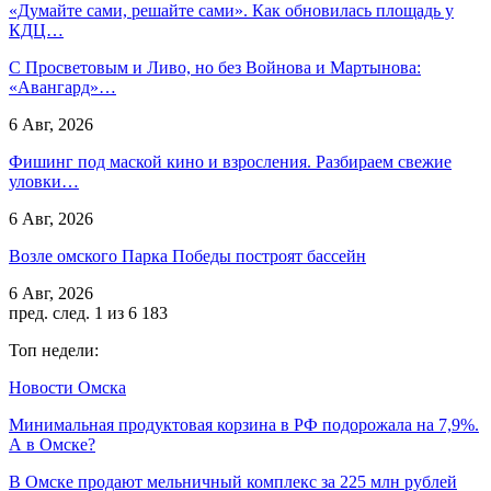
«Думайте сами, решайте сами». Как обновилась площадь у
КДЦ…
С Просветовым и Ливо, но без Войнова и Мартынова:
«Авангард»…
6 Авг, 2026
Фишинг под маской кино и взросления. Разбираем свежие
уловки…
6 Авг, 2026
Возле омского Парка Победы построят бассейн
6 Авг, 2026
пред.
след.
1 из 6 183
Топ недели:
Новости Омска
Минимальная продуктовая корзина в РФ подорожала на 7,9%.
А в Омске?
В Омске продают мельничный комплекс за 225 млн рублей