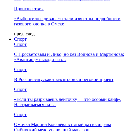
Происшествия
«Выбросило с дивана»: стали известны подробности
газового хлопка в Омске
пред.
след.
Спорт
Спорт
С Просветовым и Ливо, но без Войнова и Мартынова:
«Авангард» выходит из…
Спорт
В России запускают масштабный беговой проект
Спорт
«Если ты разрываешь ленточку — это особый кайф».
Настраиваемся на …
Спорт
Омичка Марина Ковалёва в пятый раз выиграла
Сибирский международный марафон