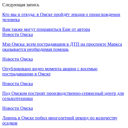
Следующая запись
Кто мы и откуда: в Омске пройдёт лекция о происхождении
человека
Вам также могут понравиться
Еще от автора
Новости Омска
Мэр Омска: всем пострадавшим в ДТП на проспекте Маркса
оказывается необходимая помощь
Новости Омска
Опубликовано видео момента аварии с восемью
пострадавшими в Омске
Новости Омска
Под Омском построят производственно-сервисный центр для
сельхозтехники
Новости Омска
Ливень в Омске побил многолетний рекорд по количеству
осадков