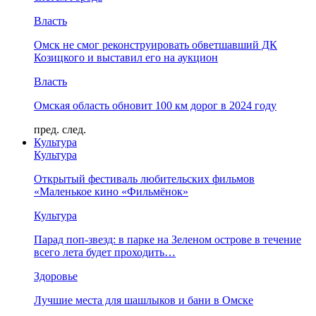
Власть
Омск не смог реконструировать обветшавший ДК
Козицкого и выставил его на аукцион
Власть
Омская область обновит 100 км дорог в 2024 году
пред.
след.
Культура
Культура
Открытый фестиваль любительских фильмов
«Маленькое кино «Фильмёнок»
Культура
Парад поп-звезд: в парке на Зеленом острове в течение
всего лета будет проходить…
Здоровье
Лучшие места для шашлыков и бани в Омске