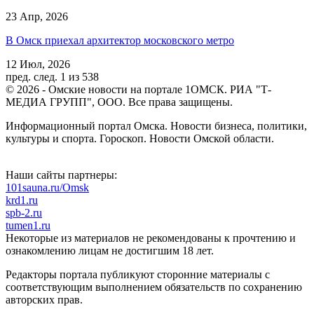
23 Апр, 2026
В Омск приехал архитектор московского метро
12 Июл, 2026
пред.
след.
1 из 538
© 2026 - Омские новости на портале 1ОМСК. РИА "Т-
МЕДИА ГРУПП", ООО. Все права защищены.
Информационный портал Омска. Новости бизнеса, политики,
культуры и спорта. Гороскоп. Новости Омской области.
Наши сайты партнеры:
101sauna.ru/Omsk
krd1.ru
spb-2.ru
tumen1.ru
Некоторые из материалов не рекомендованы к прочтению и
ознакомлению лицам не достигшим 18 лет.
Редакторы портала публикуют сторонние материалы с
соответствующим выполнением обязательств по сохранению
авторских прав.