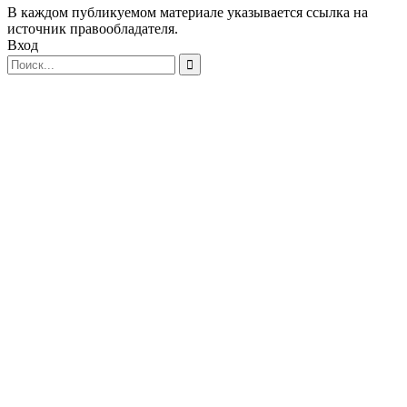
В каждом публикуемом материале указывается ссылка на
источник правообладателя.
Вход