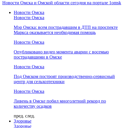
Новости Омска и Омской области сегодня на портале 1omsk
Новости Омска
Новости Омска
Мэр Омска: всем пострадавшим в ДТП на проспекте
Маркса оказывается необходимая помощь
Новости Омска
Опубликовано видео момента аварии с восемью
пострадавшими в Омске
Новости Омска
Под Омском построят производственно-сервисный
центр для сельхозтехники
Новости Омска
Ливень в Омске побил многолетний рекорд по
количеству осадков
пред.
след.
Здоровье
Здоровье