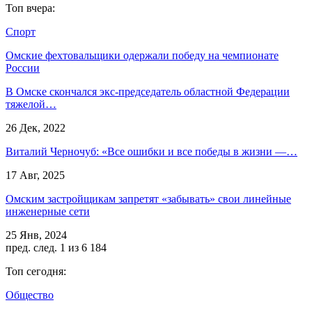
Топ вчера:
Спорт
Омские фехтовальщики одержали победу на чемпионате
России
В Омске скончался экс-председатель областной Федерации
тяжелой…
26 Дек, 2022
Виталий Черночуб: «Все ошибки и все победы в жизни —…
17 Авг, 2025
Омским застройщикам запретят «забывать» свои линейные
инженерные сети
25 Янв, 2024
пред.
след.
1 из 6 184
Топ сегодня:
Общество