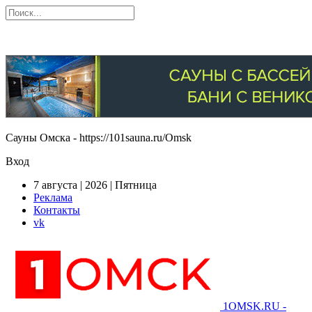
Сауны Омска - https://101sauna.ru/Omsk
Вход
7 августа | 2026 | Пятница
Реклама
Контакты
vk
1OMSK.RU -