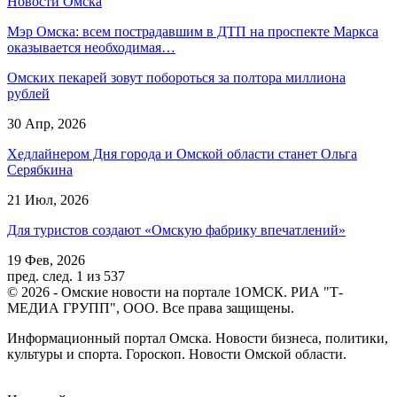
Новости Омска
Мэр Омска: всем пострадавшим в ДТП на проспекте Маркса
оказывается необходимая…
Омских пекарей зовут побороться за полтора миллиона
рублей
30 Апр, 2026
Хедлайнером Дня города и Омской области станет Ольга
Серябкина
21 Июл, 2026
Для туристов создают «Омскую фабрику впечатлений»
19 Фев, 2026
пред.
след.
1 из 537
© 2026 - Омские новости на портале 1ОМСК. РИА "Т-
МЕДИА ГРУПП", ООО. Все права защищены.
Информационный портал Омска. Новости бизнеса, политики,
культуры и спорта. Гороскоп. Новости Омской области.