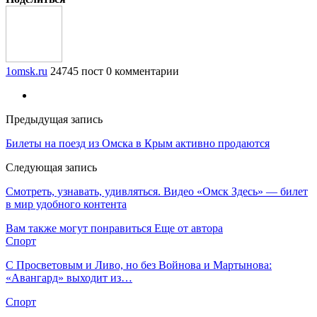
1omsk.ru
24745 пост
0 комментарии
Предыдущая запись
Билеты на поезд из Омска в Крым активно продаются
Следующая запись
Смотреть, узнавать, удивляться. Видео «Омск Здесь» — билет
в мир удобного контента
Вам также могут понравиться
Еще от автора
Спорт
С Просветовым и Ливо, но без Войнова и Мартынова:
«Авангард» выходит из…
Спорт