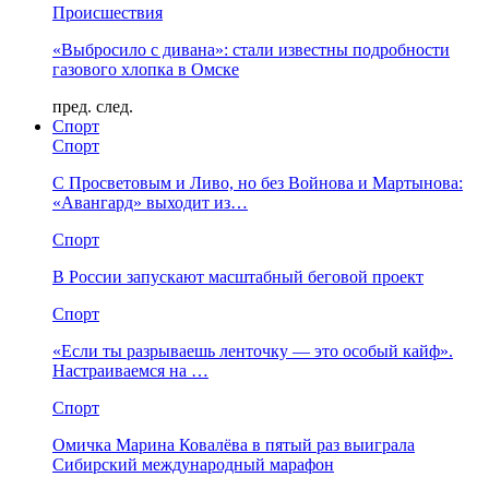
Происшествия
«Выбросило с дивана»: стали известны подробности
газового хлопка в Омске
пред.
след.
Спорт
Спорт
С Просветовым и Ливо, но без Войнова и Мартынова:
«Авангард» выходит из…
Спорт
В России запускают масштабный беговой проект
Спорт
«Если ты разрываешь ленточку — это особый кайф».
Настраиваемся на …
Спорт
Омичка Марина Ковалёва в пятый раз выиграла
Сибирский международный марафон