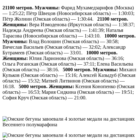
21100 метров. Мужчины:
Фарид Мухамедзарифов (Москва)
— 1:25:22; Пётр Швецов (Новосибирская область) — 1:30:03;
Пётр Жолнин (Омская область) — 1:30:44.
21100 метров.
Женщины:
Вера Измоденова (Иркутская область) — 1:38:37;
Надежда Андреева (Омская область) — 1:41:39; Наталья
Тарасова (Новосибирская область) — 1:43:10.
10000 метров.
Мужчины:
Влад Волошин (Омская область) — 30:58;
Вячеслав Васильев (Омская область) — 32:02; Александр
Бутрамеев (Омская область) — 33:01.
10000 метров.
Женщины:
Юлия Ларионова (Омская область) — 36:16;
Ольга Роганская (Омская область) — 37:11; Елена Васильева
(Омская область) — 38:16.
5000 метров. Мужчины:
Михаил
Кульков (Омская область) — 15:16; Алексей Казыдуб (Омская
область) — 15:32; Матвей Литвинов (Омская область) —
16:18.
5000 метров. Женщины:
Ксения Конопенко (Омская
область) — 16:53; Мария Сидкина (Омская область) — 19:51;
София Круч (Омская область) — 21:00.