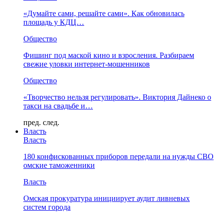
«Думайте сами, решайте сами». Как обновилась
площадь у КДЦ…
Общество
Фишинг под маской кино и взросления. Разбираем
свежие уловки интернет-мошенников
Общество
«Творчество нельзя регулировать». Виктория Дайнеко о
такси на свадьбе и…
пред.
след.
Власть
Власть
180 конфискованных приборов передали на нужды СВО
омские таможенники
Власть
Омская прокуратура инициирует аудит ливневых
систем города