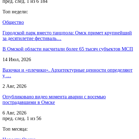
пред.
след.
1 из 6 184
Топ недели:
Общество
Городской парк вместо танцпола: Омск примет крупнейший
за десятилетие фестиваль…
В Омской области насчитали более 65 тысяч субъектов МСП
14 Июл, 2026
Вазочки и «плечики». Архитектурные ценности определяют
у …
2 Авг, 2026
Опубликовано видео момента аварии с восемью
пострадавшими в Омске
6 Авг, 2026
пред.
след.
1 из 56
Топ месяца: