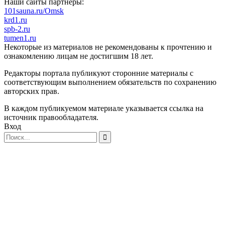
Наши сайты партнеры:
101sauna.ru/Omsk
krd1.ru
spb-2.ru
tumen1.ru
Некоторые из материалов не рекомендованы к прочтению и
ознакомлению лицам не достигшим 18 лет.
Редакторы портала публикуют сторонние материалы с
соответствующим выполнением обязательств по сохранению
авторских прав.
В каждом публикуемом материале указывается ссылка на
источник правообладателя.
Вход