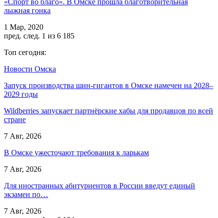
«Спорт во благо». В Омске прошла благотворительная
лыжная гонка
1 Мар, 2020
пред.
след.
1 из 6 185
Топ сегодня:
Новости Омска
Запуск производства шин-гигантов в Омске намечен на 2028–
2029 годы
Wildberries запускает партнёрские хабы для продавцов по всей
стране
7 Авг, 2026
В Омске ужесточают требования к ларькам
7 Авг, 2026
Для иностранных абитуриентов в России введут единый
экзамен по…
7 Авг, 2026