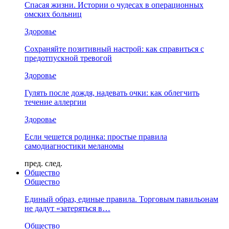
Спасая жизни. Истории о чудесах в операционных
омских больниц
Здоровье
Сохраняйте позитивный настрой: как справиться с
предотпускной тревогой
Здоровье
Гулять после дождя, надевать очки: как облегчить
течение аллергии
Здоровье
Если чешется родинка: простые правила
самодиагностики меланомы
пред.
след.
Общество
Общество
Единый образ, единые правила. Торговым павильонам
не дадут «затеряться в…
Общество