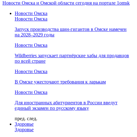
Новости Омска и Омской области сегодня на портале 1omsk
Новости Омска
Новости Омска
Запуск производства шин-гигантов в Омске намечен
на 2028–2029 годы
Новости Омска
Wildberries запускает партнёрские хабы для продавцов
по всей стране
Новости Омска
В Омске ужесточают требования к ларькам
Новости Омска
Для иностранных абитуриентов в России введут
единый экзамен по русскому языку
пред.
след.
Здоровье
Здоровье