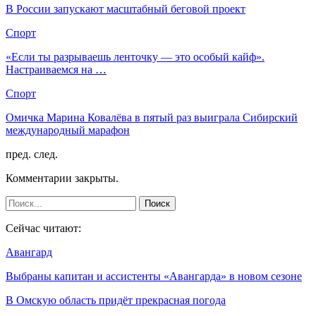
В России запускают масштабный беговой проект
Спорт
«Если ты разрываешь ленточку — это особый кайф».
Настраиваемся на …
Спорт
Омичка Марина Ковалёва в пятый раз выиграла Сибирский
международный марафон
пред.
след.
Комментарии закрыты.
Сейчас читают:
Авангард
Выбраны капитан и ассистенты «Авангарда» в новом сезоне
В Омскую область придёт прекрасная погода