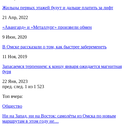
Жильцы первых этажей будут и дальше платить за лифт
21 Апр, 2022
«Авангард» и «Металлург» произвели обмен
9 Июн, 2020
В Омске рассказали о том, как быстрее забеременеть
11 Ноя, 2019
Запасаемся терпением: к концу января ожидается магнитная
буря
22 Янв, 2023
пред.
след.
1 из 1 523
Топ вчера:
Общество
Ни на Запад, ни на Восток: самолёты из Омска по новым
маршрутам в этом году не…