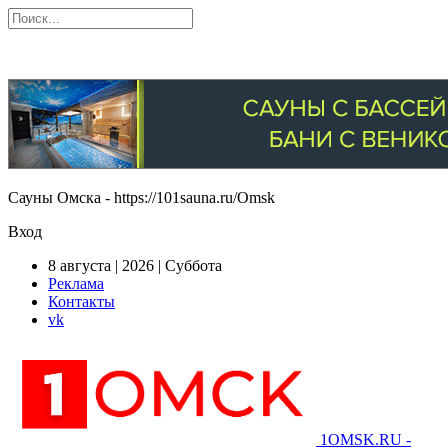
Сауны Омска - https://101sauna.ru/Omsk
Вход
8 августа | 2026 | Суббота
Реклама
Контакты
vk
1OMSK.RU -