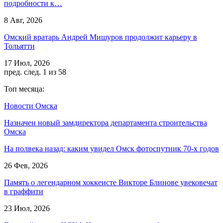
подробности к…
8 Авг, 2026
Омский вратарь Андрей Мишуров продолжит карьеру в
Тольятти
17 Июл, 2026
пред.
след.
1 из 58
Топ месяца:
Новости Омска
Назначен новый замдиректора департамента строительства
Омска
На полвека назад: каким увидел Омск фотоспутник 70-х годов
26 Фев, 2026
Память о легендарном хоккеисте Викторе Блинове увековечат
в граффити
23 Июл, 2026