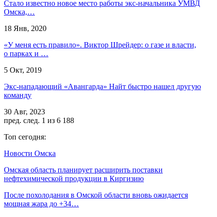
Стало известно новое место работы экс-начальника УМВД
Омска,…
18 Янв, 2020
«У меня есть правило». Виктор Шрейдер: о газе и власти,
о парках и …
5 Окт, 2019
Экс-нападающий «Авангарда» Найт быстро нашел другую
команду
30 Авг, 2023
пред.
след.
1 из 6 188
Топ сегодня:
Новости Омска
Омская область планирует расширить поставки
нефтехимической продукции в Киргизию
После похолодания в Омской области вновь ожидается
мощная жара до +34…