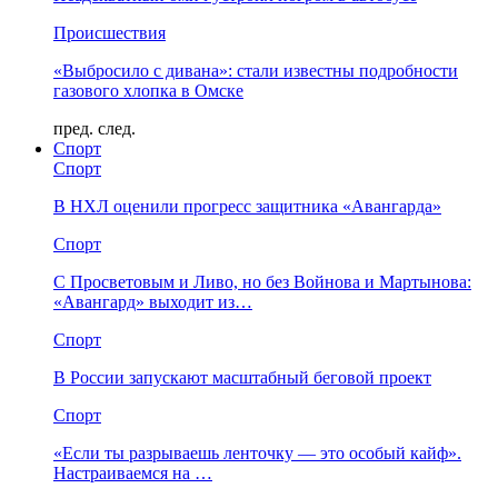
Происшествия
«Выбросило с дивана»: стали известны подробности
газового хлопка в Омске
пред.
след.
Спорт
Спорт
В НХЛ оценили прогресс защитника «Авангарда»
Спорт
С Просветовым и Ливо, но без Войнова и Мартынова:
«Авангард» выходит из…
Спорт
В России запускают масштабный беговой проект
Спорт
«Если ты разрываешь ленточку — это особый кайф».
Настраиваемся на …