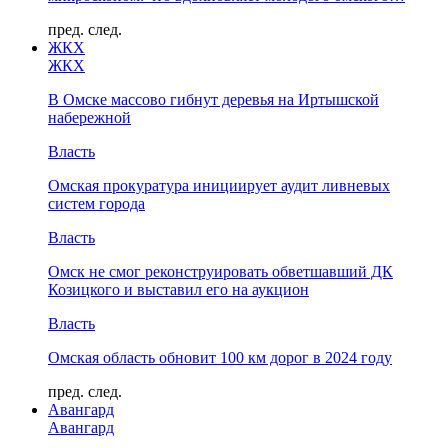
пред.
след.
ЖКХ
ЖКХ
В Омске массово гибнут деревья на Иртышской
набережной
Власть
Омская прокуратура инициирует аудит ливневых
систем города
Власть
Омск не смог реконструировать обветшавший ДК
Козицкого и выставил его на аукцион
Власть
Омская область обновит 100 км дорог в 2024 году
пред.
след.
Авангард
Авангард