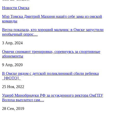
Новости Омска
Мэр Томска Дмитрий Махиня нашёл себе зама из омской
команды
Весна показала, кто хороший мальчик: в Омске запустили
необычный опрос…
3 Апр, 2024
Омичи снимают тренировки, соревнуясь за спортивные
абонементы
9 Апр, 2020
В Омске рядом с детской поликлиникой сбили ребенка
[ФОТО]
25 Ноя, 2022
Ущерб Минобрнауки РФ за осужденного ректора ОмГПУ
Волоха выплатил сам…
28 Сен, 2019