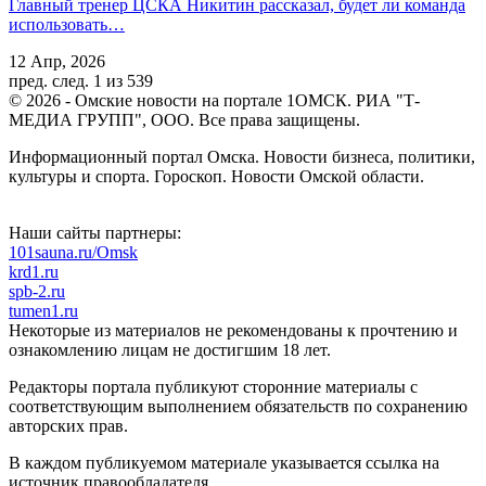
Главный тренер ЦСКА Никитин рассказал, будет ли команда
использовать…
12 Апр, 2026
пред.
след.
1 из 539
© 2026 - Омские новости на портале 1ОМСК. РИА "Т-
МЕДИА ГРУПП", ООО. Все права защищены.
Информационный портал Омска. Новости бизнеса, политики,
культуры и спорта. Гороскоп. Новости Омской области.
Наши сайты партнеры:
101sauna.ru/Omsk
krd1.ru
spb-2.ru
tumen1.ru
Некоторые из материалов не рекомендованы к прочтению и
ознакомлению лицам не достигшим 18 лет.
Редакторы портала публикуют сторонние материалы с
соответствующим выполнением обязательств по сохранению
авторских прав.
В каждом публикуемом материале указывается ссылка на
источник правообладателя.