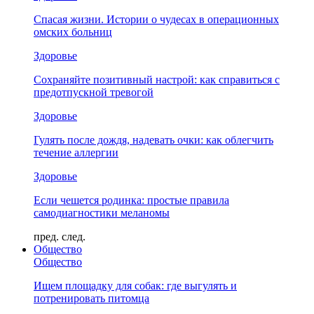
Спасая жизни. Истории о чудесах в операционных
омских больниц
Здоровье
Сохраняйте позитивный настрой: как справиться с
предотпускной тревогой
Здоровье
Гулять после дождя, надевать очки: как облегчить
течение аллергии
Здоровье
Если чешется родинка: простые правила
самодиагностики меланомы
пред.
след.
Общество
Общество
Ищем площадку для собак: где выгулять и
потренировать питомца