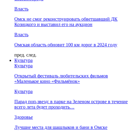
Власть
Омск не смог реконструировать обветшавший ДК
Козицкого и выставил его на аукцион
Власть
Омская область обновит 100 км дорог в 2024 году
пред.
след.
Культура
Культура
Открытый фестиваль любительских фильмов
«Маленькое кино «Фильмёнок»
Культура
Парад поп-звезд: в парке на Зеленом острове в течение
всего лета будет проходить…
Здоровье
Лучшие места для шашлыков и бани в Омске