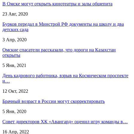
В Омске могут открыть кинотеатры и залы общепита
23 Авг, 2020
Бурков передал в Минстрой РФ документы на школу и два
детских сада
3 Апр, 2020
Омские спасатели рассказали, что дороги на Казахстан
открыты
5 Янв, 2021
День кадрового работника, взрыв на Космическом проспекте
и…
12 Окт, 2022
Брачный возраст в России могут скорректировать
5 Янв, 2020
Совет директоров ХК «Авангард» оценил игру команды в…
16 Апр, 2022