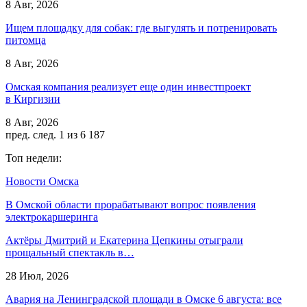
8 Авг, 2026
Ищем площадку для собак: где выгулять и потренировать
питомца
8 Авг, 2026
Омская компания реализует еще один инвестпроект
в Киргизии
8 Авг, 2026
пред.
след.
1 из 6 187
Топ недели:
Новости Омска
В Омской области прорабатывают вопрос появления
электрокаршеринга
Актёры Дмитрий и Екатерина Цепкины отыграли
прощальный спектакль в…
28 Июл, 2026
Авария на Ленинградской площади в Омске 6 августа: все