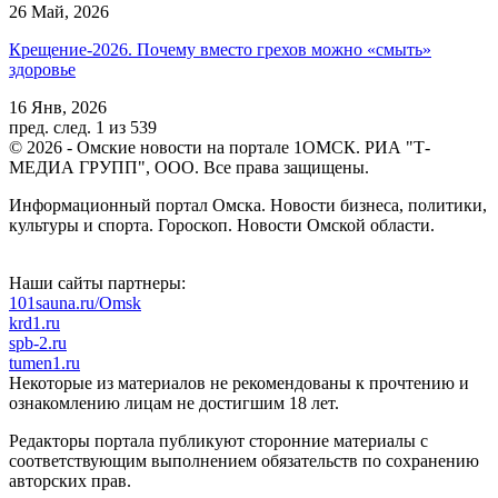
26 Май, 2026
Крещение-2026. Почему вместо грехов можно «смыть»
здоровье
16 Янв, 2026
пред.
след.
1 из 539
© 2026 - Омские новости на портале 1ОМСК. РИА "Т-
МЕДИА ГРУПП", ООО. Все права защищены.
Информационный портал Омска. Новости бизнеса, политики,
культуры и спорта. Гороскоп. Новости Омской области.
Наши сайты партнеры:
101sauna.ru/Omsk
krd1.ru
spb-2.ru
tumen1.ru
Некоторые из материалов не рекомендованы к прочтению и
ознакомлению лицам не достигшим 18 лет.
Редакторы портала публикуют сторонние материалы с
соответствующим выполнением обязательств по сохранению
авторских прав.