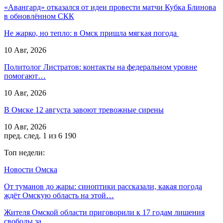
«Авангард» отказался от идеи провести матчи Кубка Блинова
в обновлённом СКК
Не жарко, но тепло: в Омск пришла мягкая погода
10 Авг, 2026
Политолог Листратов: контакты на федеральном уровне
помогают…
10 Авг, 2026
В Омске 12 августа завоют тревожные сирены
10 Авг, 2026
пред.
след.
1 из 6 190
Топ недели:
Новости Омска
От туманов до жары: синоптики рассказали, какая погода
ждёт Омскую область на этой…
Жителя Омской области приговорили к 17 годам лишения
свободы за…