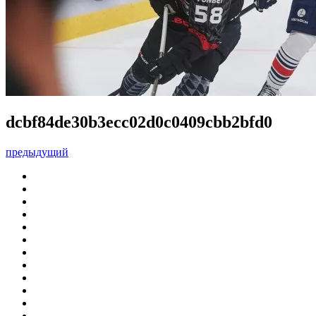
dcbf84de30b3ecc02d0c0409cbb2bfd0
предыдущий