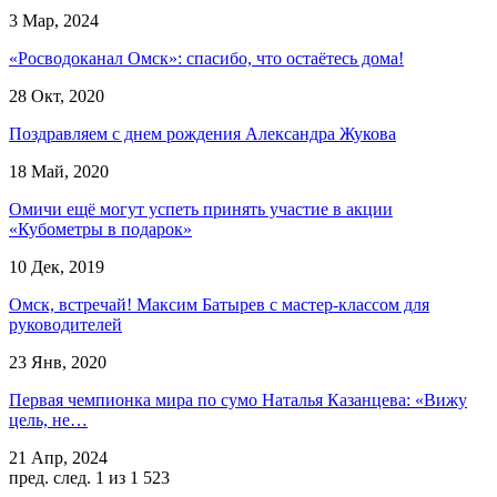
3 Мар, 2024
«Росводоканал Омск»: спасибо, что остаётесь дома!
28 Окт, 2020
Поздравляем с днем рождения Александра Жукова
18 Май, 2020
Омичи ещё могут успеть принять участие в акции
«Кубометры в подарок»
10 Дек, 2019
Омск, встречай! Максим Батырев с мастер-классом для
руководителей
23 Янв, 2020
Первая чемпионка мира по сумо Наталья Казанцева: «Вижу
цель, не…
21 Апр, 2024
пред.
след.
1 из 1 523