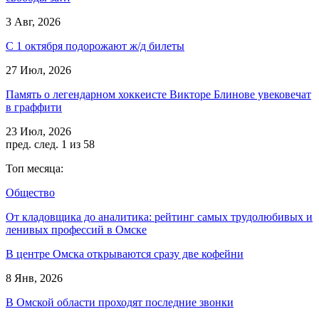
3 Авг, 2026
С 1 октября подорожают ж/д билеты
27 Июл, 2026
Память о легендарном хоккеисте Викторе Блинове увековечат
в граффити
23 Июл, 2026
пред.
след.
1 из 58
Топ месяца:
Общество
От кладовщика до аналитика: рейтинг самых трудолюбивых и
ленивых профессий в Омске
В центре Омска открываются сразу две кофейни
8 Янв, 2026
В Омской области проходят последние звонки