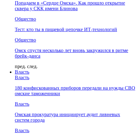
Попадаем в «Сердце Омска». Как прошло открытие
сквера у СКК имени Блинова
Общество
Тест: кто ты в пищевой цепочке ИТ-технологий
Общество
Омск спустя несколько лет вновь закружился в ритме
брейк-данса
пред.
след.
Власть
Власть
180 конфискованных приборов передали на нужды СВО
омские таможенники
Власть
Омская прокуратура инициирует аудит ливневых
систем города
Власть