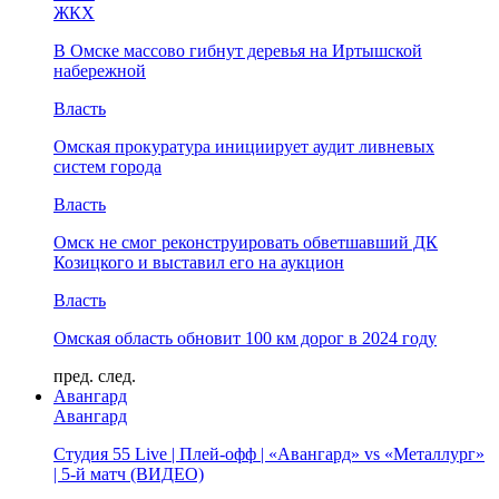
ЖКХ
В Омске массово гибнут деревья на Иртышской
набережной
Власть
Омская прокуратура инициирует аудит ливневых
систем города
Власть
Омск не смог реконструировать обветшавший ДК
Козицкого и выставил его на аукцион
Власть
Омская область обновит 100 км дорог в 2024 году
пред.
след.
Авангард
Авангард
Студия 55 Live | Плей-офф | «Авангард» vs «Металлург»
| 5-й матч (ВИДЕО)