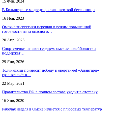
15 Фев, 2024
В Большеречье медведица стала жертвой бессонницы
16 Ноя, 2023
Омские энергетики перешли в режим повышенной
готовности из-за опасного…
20 Апр, 2025
Спортсменки играют сердцем: омские волейболистки
поддержат…
29 Янв, 2026
Толчинский приносит победу в овертайме! «Авангард»
сравнял счёт в…
22 Мар, 2021
Правительство РФ в полном составе уходит в отставку
16 Янв, 2020
Рабочая неделя в Омске начнётся с плюсовых температур