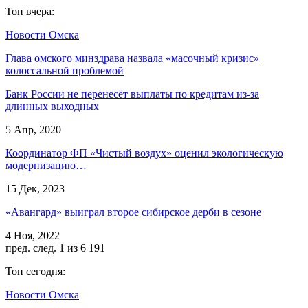
Топ вчера:
Новости Омска
Глава омского минздрава назвала «масочный кризис»
колоссальной проблемой
Банк России не перенесёт выплаты по кредитам из-за
длинных выходных
5 Апр, 2020
Координатор ФП «Чистый воздух» оценил экологическую
модернизацию…
15 Дек, 2023
«Авангард» выиграл второе сибирское дерби в сезоне
4 Ноя, 2022
пред.
след.
1 из 6 191
Топ сегодня:
Новости Омска