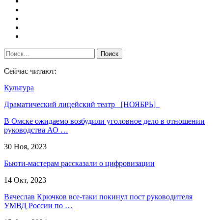
Сейчас читают:
Культура
Драматический лицейский театр [НОЯБРЬ]
В Омске ожидаемо возбудили уголовное дело в отношении
руководства АО …
30 Ноя, 2023
Бьюти-мастерам рассказали о цифровизации
14 Окт, 2023
Вячеслав Крючков все-таки покинул пост руководителя
УМВД России по …