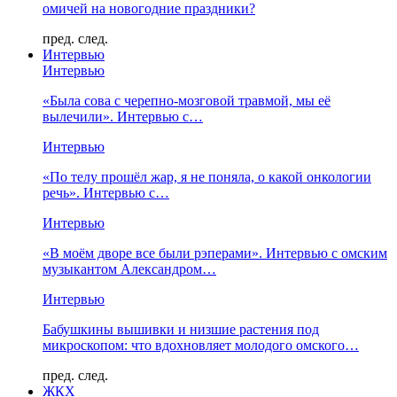
омичей на новогодние праздники?
пред.
след.
Интервью
Интервью
«Была сова с черепно-мозговой травмой, мы её
вылечили». Интервью с…
Интервью
«По телу прошёл жар, я не поняла, о какой онкологии
речь». Интервью с…
Интервью
«В моём дворе все были рэперами». Интервью с омским
музыкантом Александром…
Интервью
Бабушкины вышивки и низшие растения под
микроскопом: что вдохновляет молодого омского…
пред.
след.
ЖКХ