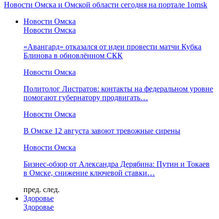
Новости Омска и Омской области сегодня на портале 1omsk
Новости Омска
Новости Омска
«Авангард» отказался от идеи провести матчи Кубка
Блинова в обновлённом СКК
Новости Омска
Политолог Листратов: контакты на федеральном уровне
помогают губернатору продвигать…
Новости Омска
В Омске 12 августа завоют тревожные сирены
Новости Омска
Бизнес-обзор от Александра Дерябина: Путин и Токаев
в Омске, снижение ключевой ставки…
пред.
след.
Здоровье
Здоровье