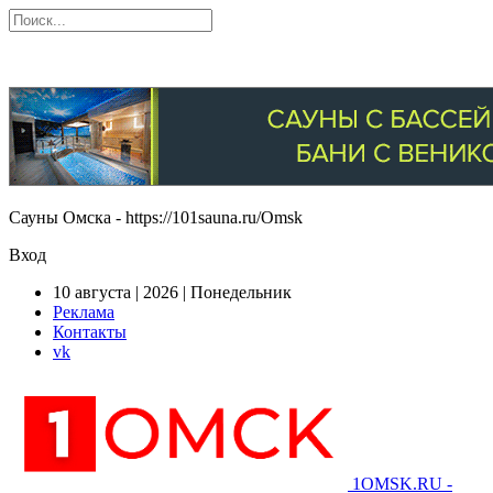
Сауны Омска - https://101sauna.ru/Omsk
Вход
10 августа | 2026 | Понедельник
Реклама
Контакты
vk
1OMSK.RU -