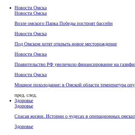
Новости Омска
Новости Омска
Возле омского Парка Победы построят бассейн
Новости Омска
Под Омском хотят открыть новое месторождение
Новости Омска
Правительство РФ увеличило финансирование на газифи
Новости Омска
Мощное похолодание: в Омской области температура опус
пред.
след.
Здоровье
Здоровье
Спасая жизни. Истории о чудесах в операционных омски
Здоровье