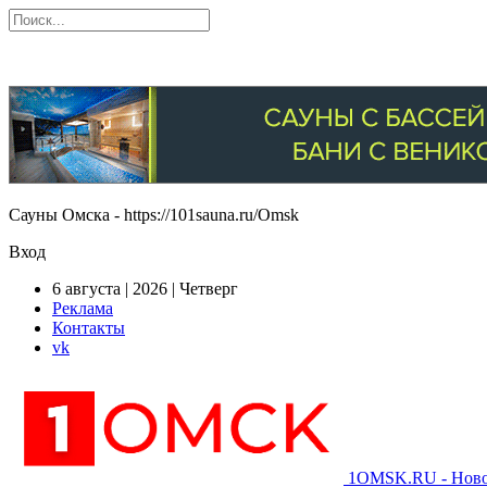
Сауны Омска - https://101sauna.ru/Omsk
Вход
6 августа | 2026 | Четверг
Реклама
Контакты
vk
1OMSK.RU - Новос