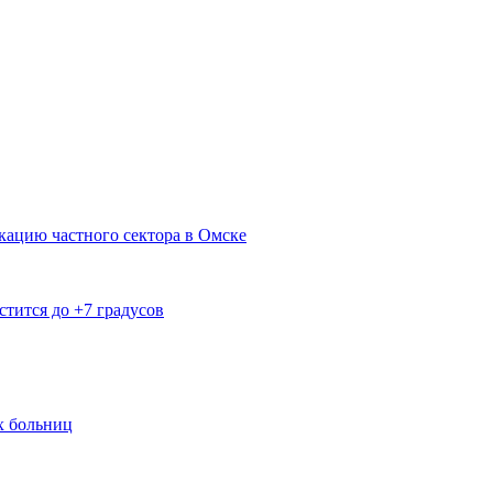
кацию частного сектора в Омске
тится до +7 градусов
х больниц