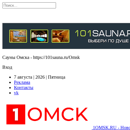
Сауны Омска - https://101sauna.ru/Omsk
Вход
7 августа | 2026 | Пятница
Реклама
Контакты
vk
1OMSK.RU - Новос