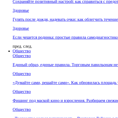
Сохраняйте позитивный настрой: как справиться с предо
Здоровье
Гулять после дождя, надевать очки: как облегчить течени
Здоровье
Если чешется родинка: простые правила самодиагности
пред.
след.
Общество
Общество
Единый образ, единые правила. Торговым павильонам не
Общество
«Думайте сами, решайте сами». Как обновилась площад
Общество
Фишинг под маской кино и взросления. Разбираем свежи
Общество