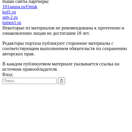
Наши сайты партнеры:
101sauna.ru/Omsk
krd1.ru
spb-2.ru
tumen1.ru
Некоторые из материалов не рекомендованы к прочтению и
ознакомлению лицам не достигшим 18 лет.
Редакторы портала публикуют сторонние материалы с
соответствующим выполнением обязательств по сохранению
авторских прав.
В каждом публикуемом материале указывается ссылка на
источник правообладателя.
Вход