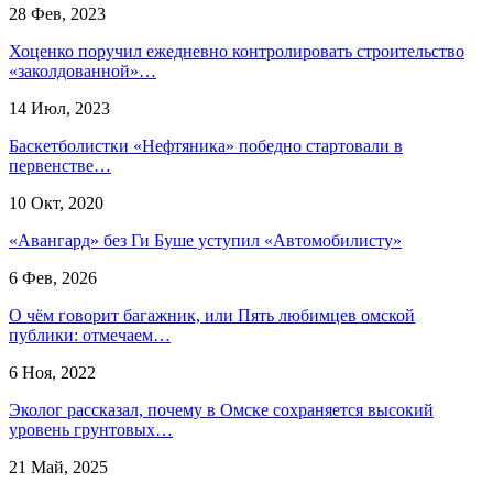
28 Фев, 2023
Хоценко поручил ежедневно контролировать строительство
«заколдованной»…
14 Июл, 2023
Баскетболистки «Нефтяника» победно стартовали в
первенстве…
10 Окт, 2020
«Авангард» без Ги Буше уступил «Автомобилисту»
6 Фев, 2026
О чём говорит багажник, или Пять любимцев омской
публики: отмечаем…
6 Ноя, 2022
Эколог рассказал, почему в Омске сохраняется высокий
уровень грунтовых…
21 Май, 2025