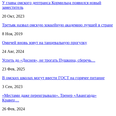
У главы омского дептранса Кормильца появился новый
заместитель
20 Окт, 2023
Третьяк назвал омскую хоккейную академию лучшей в стране
8 Ноя, 2019
Омичей вновь зовут на танцевальную прогулку
24 Авг, 2024
Успеть до «Диснея», не трогать Пушкина, сберечь…
23 Фев, 2025
В омских школах могут ввести ГОСТ на горячее питание
3 Сен, 2023
«Местами даже переигрывали». Тренер «Авангарда»
Кравец…
26 Фев, 2024