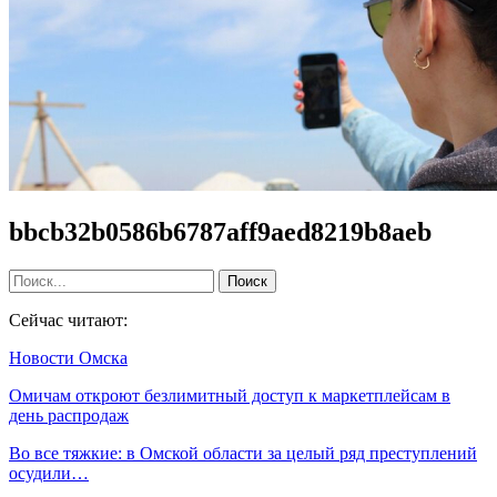
bbcb32b0586b6787aff9aed8219b8aeb
Сейчас читают:
Новости Омска
Омичам откроют безлимитный доступ к маркетплейсам в
день распродаж
Во все тяжкие: в Омской области за целый ряд преступлений
осудили…