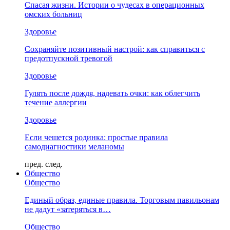
Спасая жизни. Истории о чудесах в операционных
омских больниц
Здоровье
Сохраняйте позитивный настрой: как справиться с
предотпускной тревогой
Здоровье
Гулять после дождя, надевать очки: как облегчить
течение аллергии
Здоровье
Если чешется родинка: простые правила
самодиагностики меланомы
пред.
след.
Общество
Общество
Единый образ, единые правила. Торговым павильонам
не дадут «затеряться в…
Общество