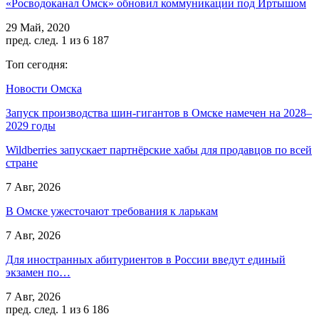
«Росводоканал Омск» обновил коммуникации под Иртышом
29 Май, 2020
пред.
след.
1 из 6 187
Топ сегодня:
Новости Омска
Запуск производства шин-гигантов в Омске намечен на 2028–
2029 годы
Wildberries запускает партнёрские хабы для продавцов по всей
стране
7 Авг, 2026
В Омске ужесточают требования к ларькам
7 Авг, 2026
Для иностранных абитуриентов в России введут единый
экзамен по…
7 Авг, 2026
пред.
след.
1 из 6 186