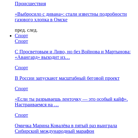
Происшествия
«Выбросило с дивана»: стали известны подробности
газового хлопка в Омске
пред.
след.
Спорт
Спорт
С Просветовым и Ливо, но без Войнова и Мартынова:
«Авангард» выходит из…
Спорт
В России запускают масштабный беговой проект
Спорт
«Если ты разрываешь ленточку — это особый кайф».
Настраиваемся на …
Спорт
Омичка Марина Ковалёва в пятый раз выиграла
Сибирский международный марафон