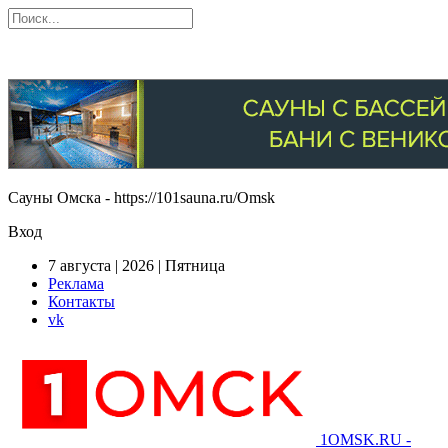
Сауны Омска - https://101sauna.ru/Omsk
Вход
7 августа | 2026 | Пятница
Реклама
Контакты
vk
1OMSK.RU -