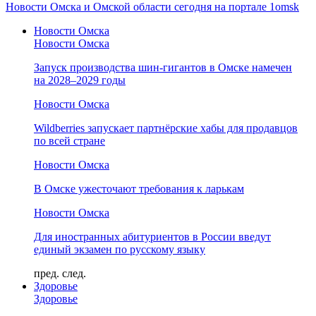
Новости Омска и Омской области сегодня на портале 1omsk
Новости Омска
Новости Омска
Запуск производства шин-гигантов в Омске намечен
на 2028–2029 годы
Новости Омска
Wildberries запускает партнёрские хабы для продавцов
по всей стране
Новости Омска
В Омске ужесточают требования к ларькам
Новости Омска
Для иностранных абитуриентов в России введут
единый экзамен по русскому языку
пред.
след.
Здоровье
Здоровье