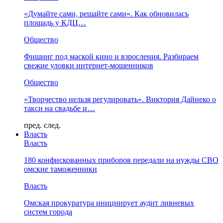
«Думайте сами, решайте сами». Как обновилась
площадь у КДЦ…
Общество
Фишинг под маской кино и взросления. Разбираем
свежие уловки интернет-мошенников
Общество
«Творчество нельзя регулировать». Виктория Дайнеко о
такси на свадьбе и…
пред.
след.
Власть
Власть
180 конфискованных приборов передали на нужды СВО
омские таможенники
Власть
Омская прокуратура инициирует аудит ливневых
систем города