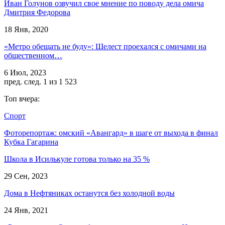
Иван Голунов озвучил свое мнение по поводу дела омича
Дмитрия Федорова
18 Янв, 2020
«Метро обещать не буду»: Шелест проехался с омичами на
общественном…
6 Июл, 2023
пред.
след.
1 из 1 523
Топ вчера:
Спорт
Фоторепортаж: омский «Авангард» в шаге от выхода в финал
Кубка Гагарина
Школа в Исилькуле готова только на 35 %
29 Сен, 2023
Дома в Нефтяниках останутся без холодной воды
24 Янв, 2021