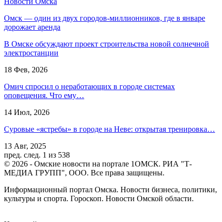
Новости Омска
Омск — один из двух городов-миллионников, где в январе
дорожает аренда
В Омске обсуждают проект строительства новой солнечной
электростанции
18 Фев, 2026
Омич спросил о неработающих в городе системах
оповещения. Что ему…
14 Июл, 2026
Суровые «ястребы» в городе на Неве: открытая тренировка…
13 Авг, 2025
пред.
след.
1 из 538
© 2026 - Омские новости на портале 1ОМСК. РИА "Т-
МЕДИА ГРУПП", ООО. Все права защищены.
Информационный портал Омска. Новости бизнеса, политики,
культуры и спорта. Гороскоп. Новости Омской области.