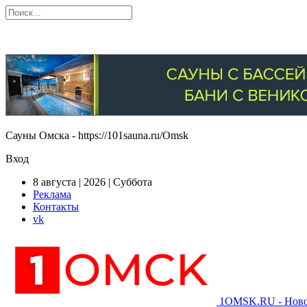
Сауны Омска - https://101sauna.ru/Omsk
Вход
8 августа | 2026 | Суббота
Реклама
Контакты
vk
1OMSK.RU - Новос