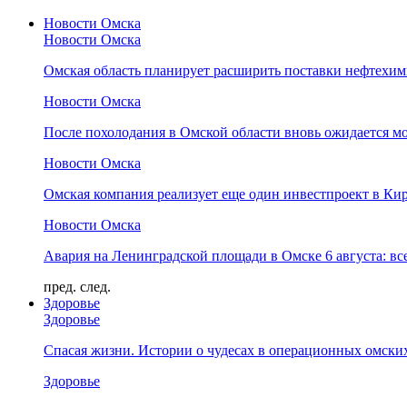
Новости Омска
Новости Омска
Омская область планирует расширить поставки нефтехи
Новости Омска
После похолодания в Омской области вновь ожидается мо
Новости Омска
Омская компания реализует еще один инвестпроект в Ки
Новости Омска
Авария на Ленинградской площади в Омске 6 августа: вс
пред.
след.
Здоровье
Здоровье
Спасая жизни. Истории о чудесах в операционных омски
Здоровье