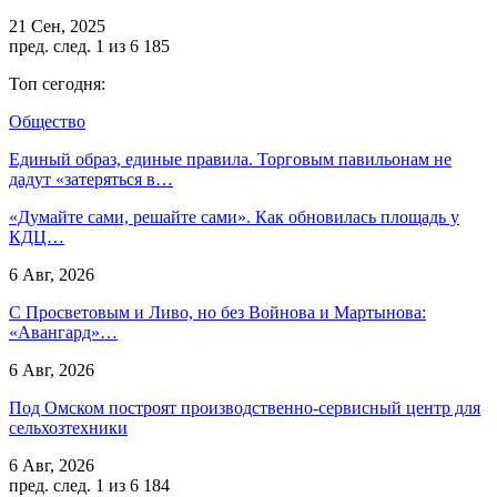
21 Сен, 2025
пред.
след.
1 из 6 185
Топ сегодня:
Общество
Единый образ, единые правила. Торговым павильонам не
дадут «затеряться в…
«Думайте сами, решайте сами». Как обновилась площадь у
КДЦ…
6 Авг, 2026
С Просветовым и Ливо, но без Войнова и Мартынова:
«Авангард»…
6 Авг, 2026
Под Омском построят производственно-сервисный центр для
сельхозтехники
6 Авг, 2026
пред.
след.
1 из 6 184