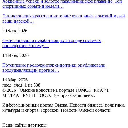
Хоккейные успехи и золотое паралимпийское плавание. Топ
спортивных событий недели…
Энциклопедия красоты и истории: кто привёз в омский музей
вещи царской…
20 Фев, 2026
Омич спросил о неработающих в городе системах
оповещения. Что ему…
14 Июл, 2026
Потепление продолжится: синоптики опубликовали
воодушевляющий прогноз…
14 Мар, 2026
пред.
след.
1 из 538
© 2026 - Омские новости на портале 1ОМСК. РИА "Т-
МЕДИА ГРУПП", ООО. Все права защищены.
Информационный портал Омска. Новости бизнеса, политики,
культуры и спорта. Гороскоп. Новости Омской области.
Наши сайты партнеры: