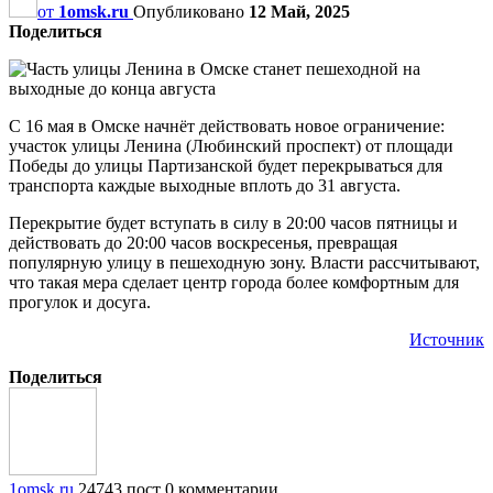
от
1omsk.ru
Опубликовано
12 Май, 2025
Поделиться
С 16 мая в Омске начнёт действовать новое ограничение:
участок улицы Ленина (Любинский проспект) от площади
Победы до улицы Партизанской будет перекрываться для
транспорта каждые выходные вплоть до 31 августа.
Перекрытие будет вступать в силу в 20:00 часов пятницы и
действовать до 20:00 часов воскресенья, превращая
популярную улицу в пешеходную зону. Власти рассчитывают,
что такая мера сделает центр города более комфортным для
прогулок и досуга.
Источник
Поделиться
1omsk.ru
24743 пост
0 комментарии