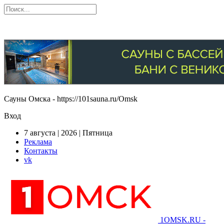
Сауны Омска - https://101sauna.ru/Omsk
Вход
7 августа | 2026 | Пятница
Реклама
Контакты
vk
1OMSK.RU -