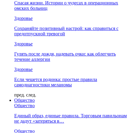
Спасая жизни. Истории о чудесах в операционных
омских больниц
Здоровье
Сохраняйте позитивный настрой: как справиться с
предотпускной тревогой
Здоровье
Гулять после дождя, надевать очки: как облегчить
течение аллергии
Здоровье
Если чешется родинка: простые правила
самодиагностики меланомы
пред.
след.
Общество
Общество
Единый образ, единые правила. Торговым павильонам
не дадут «затеряться в…
Общество