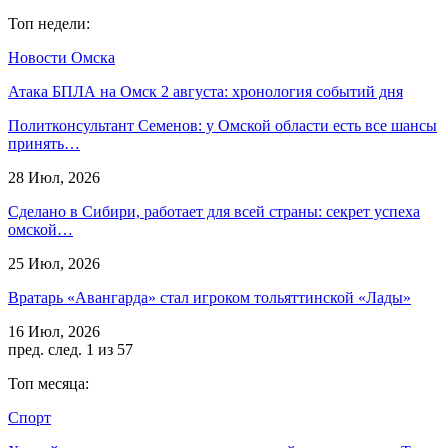
Топ недели:
Новости Омска
Атака БПЛА на Омск 2 августа: хронология событий дня
Политконсультант Семенов: у Омской области есть все шансы
принять…
28 Июл, 2026
Сделано в Сибири, работает для всей страны: секрет успеха
омской…
25 Июл, 2026
Вратарь «Авангарда» стал игроком тольяттинской «Лады»
16 Июл, 2026
пред.
след.
1 из 57
Топ месяца:
Спорт