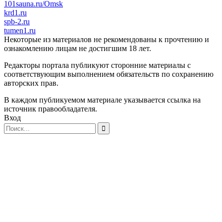
101sauna.ru/Omsk
krd1.ru
spb-2.ru
tumen1.ru
Некоторые из материалов не рекомендованы к прочтению и
ознакомлению лицам не достигшим 18 лет.
Редакторы портала публикуют сторонние материалы с
соответствующим выполнением обязательств по сохранению
авторских прав.
В каждом публикуемом материале указывается ссылка на
источник правообладателя.
Вход