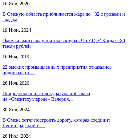
16 Янв, 2026
В Омскую область приближается жара до +32 с грозами и
градом
19 Июн, 2024
Омичка выиграла у знатоков клуба «Что? Где? Когда?» 80
тысяч рублей
16 Ноя, 2019
22 омских промышленных предприятия отказались
подписывать…
26 Ноя, 2020
Природоохранная прокуратура побывала
на «Омсктехуглероде» Валерия…
30 Янв, 2024
В Омске хотят построить дорогу, которая соединит
Ленинградский и…
26 Июл, 2024