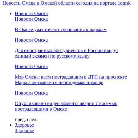
Новости Омска и Омской области сегодня на портале 1omsk
Новости Омска
Новости Омска
В Омске ужесточают требования к ларькам
Новости Омска
Для иностранных абитуриентов в России введут
единый экзамен по русскому языку
Новости Омска
Мэр Омска: всем пострадавшим в ДТП на проспекте
Маркса оказывается необходимая помощь
Новости Омска
Опубликовано видео момента аварии с восемью
пострадавшими в Омске
пред.
след.
Здоровье
Здоровье