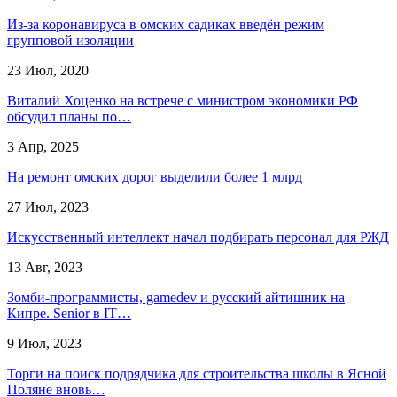
Из-за коронавируса в омских садиках введён режим
групповой изоляции
23 Июл, 2020
Виталий Хоценко на встрече с министром экономики РФ
обсудил планы по…
3 Апр, 2025
На ремонт омских дорог выделили более 1 млрд
27 Июл, 2023
Искусственный интеллект начал подбирать персонал для РЖД
13 Авг, 2023
Зомби-программисты, gamedev и русский айтишник на
Кипре. Senior в IT…
9 Июл, 2023
Торги на поиск подрядчика для строительства школы в Ясной
Поляне вновь…