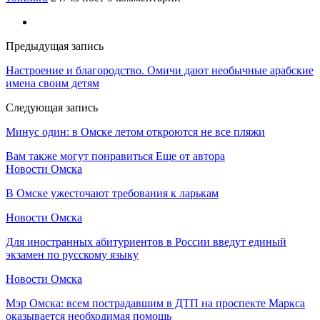
Предыдущая запись
Настроение и благородство. Омичи дают необычные арабские
имена своим детям
Следующая запись
Минус один: в Омске летом откроются не все пляжи
Вам также могут понравиться
Еще от автора
Новости Омска
В Омске ужесточают требования к ларькам
Новости Омска
Для иностранных абитуриентов в России введут единый
экзамен по русскому языку
Новости Омска
Мэр Омска: всем пострадавшим в ДТП на проспекте Маркса
оказывается необходимая помощь