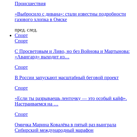
Происшествия
«Выбросило с дивана»: стали известны подробности
газового хлопка в Омске
пред.
след.
Спорт
Спорт
С Просветовым и Ливо, но без Войнова и Мартынова:
«Авангард» выходит из…
Спорт
В России запускают масштабный беговой проект
Спорт
«Если ты разрываешь ленточку — это особый кайф».
Настраиваемся на …
Спорт
Омичка Марина Ковалёва в пятый раз выиграла
Сибирский международный марафон