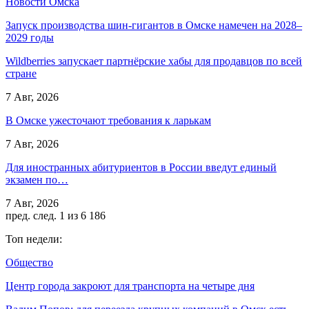
Новости Омска
Запуск производства шин-гигантов в Омске намечен на 2028–
2029 годы
Wildberries запускает партнёрские хабы для продавцов по всей
стране
7 Авг, 2026
В Омске ужесточают требования к ларькам
7 Авг, 2026
Для иностранных абитуриентов в России введут единый
экзамен по…
7 Авг, 2026
пред.
след.
1 из 6 186
Топ недели:
Общество
Центр города закроют для транспорта на четыре дня