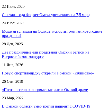
22 Июн, 2020
С начала года бюджет Омска увеличился на 7,5 млрд
24 Июл, 2023
Мощная вспышка на Солнце: испортит омичам новогодние
праздники?
28 Дек, 2025
Две праздничные ели представят Омский регион на
Всероссийском конкурсе
11 Янв, 2026
Новую спортплощадку открыли в омской «Рябиновке»
26 Сен, 2019
«Почти вестерн» впервые сыграли в Омской драме
23 Мар, 2022
В Омской области умер третий пациент с COVID-19