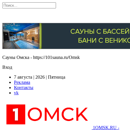
Сауны Омска - https://101sauna.ru/Omsk
Вход
7 августа | 2026 | Пятница
Реклама
Контакты
vk
1OMSK.RU -