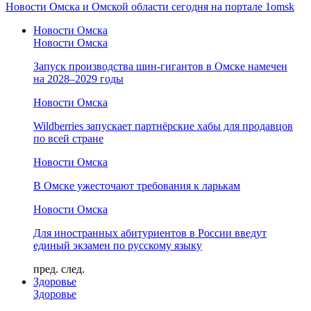
Новости Омска и Омской области сегодня на портале 1omsk
Новости Омска
Новости Омска
Запуск производства шин-гигантов в Омске намечен
на 2028–2029 годы
Новости Омска
Wildberries запускает партнёрские хабы для продавцов
по всей стране
Новости Омска
В Омске ужесточают требования к ларькам
Новости Омска
Для иностранных абитуриентов в России введут
единый экзамен по русскому языку
пред.
след.
Здоровье
Здоровье