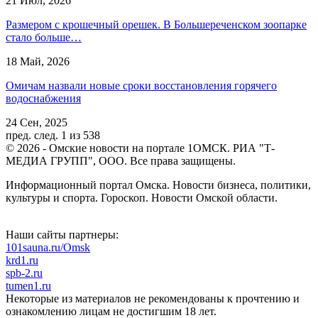
21 Июл, 2026
Размером с крошечный орешек. В Большереченском зоопарке
стало больше…
18 Май, 2026
Омичам назвали новые сроки восстановления горячего
водоснабжения
24 Сен, 2025
пред.
след.
1 из 538
© 2026 - Омские новости на портале 1ОМСК. РИА "Т-
МЕДИА ГРУПП", ООО. Все права защищены.
Информационный портал Омска. Новости бизнеса, политики,
культуры и спорта. Гороскоп. Новости Омской области.
Наши сайты партнеры:
101sauna.ru/Omsk
krd1.ru
spb-2.ru
tumen1.ru
Некоторые из материалов не рекомендованы к прочтению и
ознакомлению лицам не достигшим 18 лет.