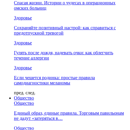
Спасая жизни. Истории о чудесах в операционных
омских больниц
Здоровье
Сохраняйте позитивный настрой: как справиться с
предотпускной тревогой
Здоровье
Гулять после дождя, надевать очки: как облегчить
течение аллергии
Здоровье
Если чешется родинка: простые правила
самодиагностики меланомы
пред.
след.
Общество
Общество
Единый образ, единые правила. Торговым павильонам
не дадут «затеряться в…
Общество