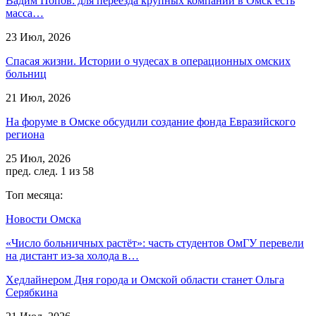
Вадим Попов: для переезда крупных компаний в Омск есть
масса…
23 Июл, 2026
Спасая жизни. Истории о чудесах в операционных омских
больниц
21 Июл, 2026
На форуме в Омске обсудили создание фонда Евразийского
региона
25 Июл, 2026
пред.
след.
1 из 58
Топ месяца:
Новости Омска
«Число больничных растёт»: часть студентов ОмГУ перевели
на дистант из-за холода в…
Хедлайнером Дня города и Омской области станет Ольга
Серябкина