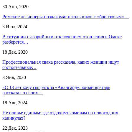
30 Апр, 2020
Римские легионеры познакомят школьников с «бронзовым»…
3 Июл, 2024
В ситуации с аварийным отключением отопления в Омске
разберется…
18 Дек, 2020
Профессиональная сваха рассказала, каких женщин ищут
состоятельные…
8 Янв, 2020
«С 13 лет хочу сыграть за «Авангард»: юный вратарь
рассказал о своих…
18 Авг, 2024
Не оливье единым: где отдохнуть омичам на новогодних
каникулах?
22 Дек, 2023