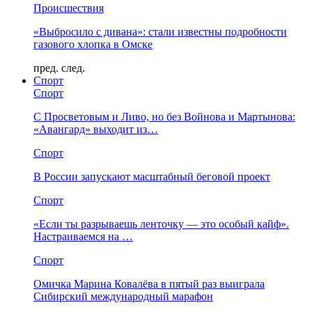
Происшествия
«Выбросило с дивана»: стали известны подробности
газового хлопка в Омске
пред.
след.
Спорт
Спорт
С Просветовым и Ливо, но без Войнова и Мартынова:
«Авангард» выходит из…
Спорт
В России запускают масштабный беговой проект
Спорт
«Если ты разрываешь ленточку — это особый кайф».
Настраиваемся на …
Спорт
Омичка Марина Ковалёва в пятый раз выиграла
Сибирский международный марафон