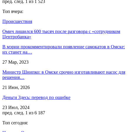
пред.
след.
1 из 1 523
Топ вчера:
Происшествия
Омич лишился 600 тысяч после разговора с «сотрудником
Центробанка»
В мэрии прокомментировали появление самокатов в Омске:
их станет на…
27 Мар, 2023
Министр Шнипко: в Омске срочно изготавливают насос для
решения…
21 Июн, 2026
Деньги Здесь: перевод по ошибке
23 Июл, 2024
пред.
след.
1 из 6 187
Топ сегодня: