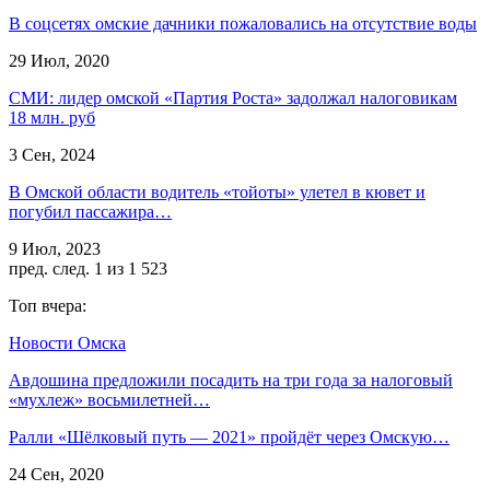
В соцсетях омские дачники пожаловались на отсутствие воды
29 Июл, 2020
СМИ: лидер омской «Партия Роста» задолжал налоговикам
18 млн. руб
3 Сен, 2024
В Омской области водитель «тойоты» улетел в кювет и
погубил пассажира…
9 Июл, 2023
пред.
след.
1 из 1 523
Топ вчера:
Новости Омска
Авдошина предложили посадить на три года за налоговый
«мухлеж» восьмилетней…
Ралли «Шёлковый путь — 2021» пройдёт через Омскую…
24 Сен, 2020