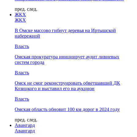
пред.
след.
ЖКХ
ЖКХ
В Омске массово гибнут деревья на Иртышской
набережной
Власть
Омская прокуратура инициирует аудит ливневых
систем города
Власть
Омск не смог реконструировать обветшавший ДК
Козицкого и выставил его на аукцион
Власть
Омская область обновит 100 км дорог в 2024 году
пред.
след.
Авангард
Авангард