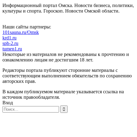
Информационный портал Омска. Новости бизнеса, политики,
культуры и спорта. Гороскоп. Новости Омской области.
Наши сайты партнеры:
101sauna.ru/Omsk
krd1.ru
spb-2.ru
tumen1.ru
Некоторые из материалов не рекомендованы к прочтению и
ознакомлению лицам не достигшим 18 лет.
Редакторы портала публикуют сторонние материалы с
соответствующим выполнением обязательств по сохранению
авторских прав.
В каждом публикуемом материале указывается ссылка на
источник правообладателя.
Вход