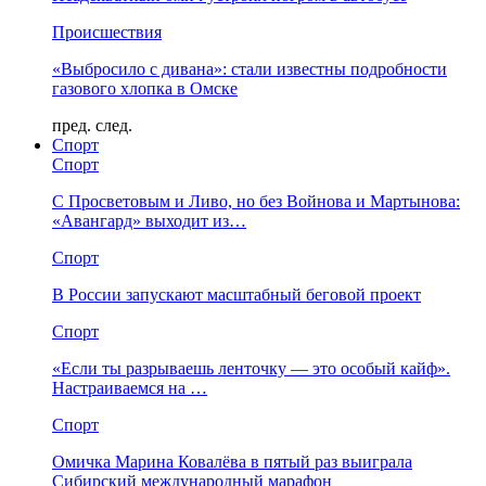
Происшествия
«Выбросило с дивана»: стали известны подробности
газового хлопка в Омске
пред.
след.
Спорт
Спорт
С Просветовым и Ливо, но без Войнова и Мартынова:
«Авангард» выходит из…
Спорт
В России запускают масштабный беговой проект
Спорт
«Если ты разрываешь ленточку — это особый кайф».
Настраиваемся на …
Спорт
Омичка Марина Ковалёва в пятый раз выиграла
Сибирский международный марафон