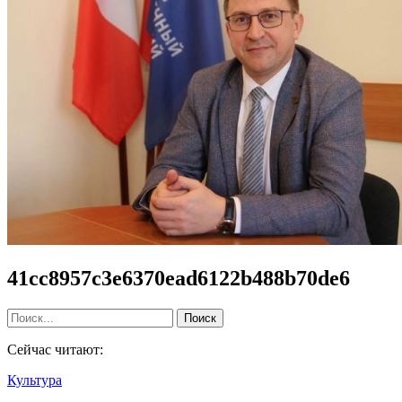
41cc8957c3e6370ead6122b488b70de6
Сейчас читают:
Культура