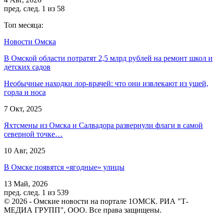
пред.
след.
1 из 58
Топ месяца:
Новости Омска
В Омской области потратят 2,5 млрд рублей на ремонт школ и
детских садов
Необычные находки лор-врачей: что они извлекают из ушей,
горла и носа
7 Окт, 2025
Яхтсмены из Омска и Салвадора развернули флаги в самой
северной точке…
10 Авг, 2025
В Омске появятся «ягодные» улицы
13 Май, 2026
пред.
след.
1 из 539
© 2026 - Омские новости на портале 1ОМСК. РИА "Т-
МЕДИА ГРУПП", ООО. Все права защищены.