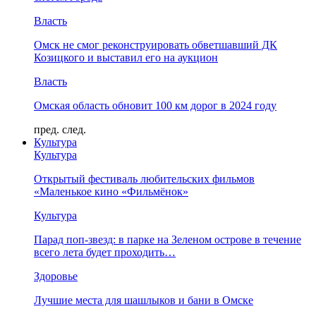
Власть
Омск не смог реконструировать обветшавший ДК
Козицкого и выставил его на аукцион
Власть
Омская область обновит 100 км дорог в 2024 году
пред.
след.
Культура
Культура
Открытый фестиваль любительских фильмов
«Маленькое кино «Фильмёнок»
Культура
Парад поп-звезд: в парке на Зеленом острове в течение
всего лета будет проходить…
Здоровье
Лучшие места для шашлыков и бани в Омске