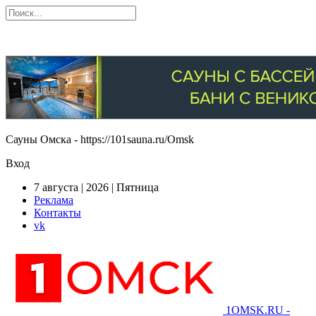
Сауны Омска - https://101sauna.ru/Omsk
Вход
7 августа | 2026 | Пятница
Реклама
Контакты
vk
1OMSK.RU -