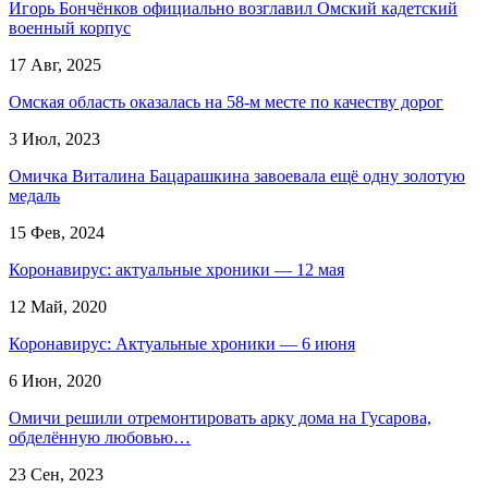
Игорь Бончёнков официально возглавил Омский кадетский
военный корпус
17 Авг, 2025
Омская область оказалась на 58-м месте по качеству дорог
3 Июл, 2023
Омичка Виталина Бацарашкина завоевала ещё одну золотую
медаль
15 Фев, 2024
Коронавирус: актуальные хроники — 12 мая
12 Май, 2020
Коронавирус: Актуальные хроники — 6 июня
6 Июн, 2020
Омичи решили отремонтировать арку дома на Гусарова,
обделённую любовью…
23 Сен, 2023