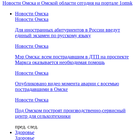
Новости Омска и Омской области сегодня на портале 1omsk
Новости Омска
Новости Омска
Для иностранных абитуриентов в России введут
единый экзамен по русскому языку
Новости Омска
Мэр Омска: всем пострадавшим в ДТП на проспекте
Маркса оказывается необходимая помощь
Новости Омска
Опубликовано видео момента аварии с восемью
пострадавшими в Омске
Новости Омска
Под Омском построят производственно-сервисный
центр для сельхозтехники
пред.
след.
Здоровье
Здоровье