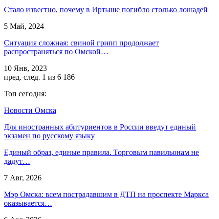
Стало известно, почему в Иртыше погибло столько лошадей
5 Май, 2024
Ситуация сложная: свиной грипп продолжает
распространяться по Омской…
10 Янв, 2023
пред.
след.
1 из 6 186
Топ сегодня:
Новости Омска
Для иностранных абитуриентов в России введут единый
экзамен по русскому языку
Единый образ, единые правила. Торговым павильонам не
дадут…
7 Авг, 2026
Мэр Омска: всем пострадавшим в ДТП на проспекте Маркса
оказывается…