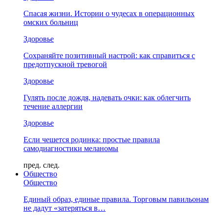
Спасая жизни. Истории о чудесах в операционных
омских больниц
Здоровье
Сохраняйте позитивный настрой: как справиться с
предотпускной тревогой
Здоровье
Гулять после дождя, надевать очки: как облегчить
течение аллергии
Здоровье
Если чешется родинка: простые правила
самодиагностики меланомы
пред.
след.
Общество
Общество
Единый образ, единые правила. Торговым павильонам
не дадут «затеряться в…