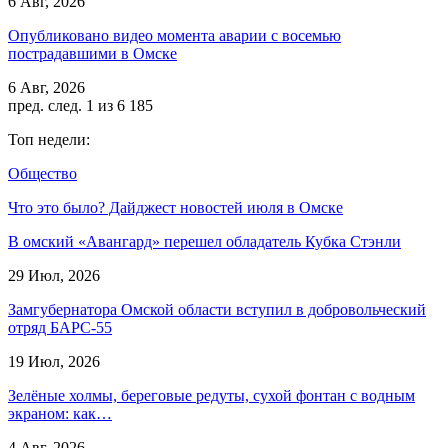
6 Авг, 2026
Опубликовано видео момента аварии с восемью
пострадавшими в Омске
6 Авг, 2026
пред.
след.
1 из 6 185
Топ недели:
Общество
Что это было? Дайджест новостей июля в Омске
В омский «Авангард» перешел обладатель Кубка Стэнли
29 Июл, 2026
Замгубернатора Омской области вступил в добровольческий
отряд БАРС-55
19 Июл, 2026
Зелёные холмы, береговые редуты, сухой фонтан с водным
экраном: как…
4 Авг, 2026