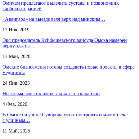
Омичам предлагают вылечить суставы и позвоночник
карбокситерапией
«Авангард» на выезде взял верх над минским…
17 Ноя, 2019
Экс-председатель Куйбышевского райсуда Омска намерен
вернуться из…
13 Май, 2020
Омские бизнесмены готовы создавать новые проекты в сфере
медицины
24 Янв, 2023
Несколько омских школ закрыты на карантин
4 Фев, 2020
В Омске на улице Суворова хотят построить спа-комплекс
с уличным…
11 Май, 2025