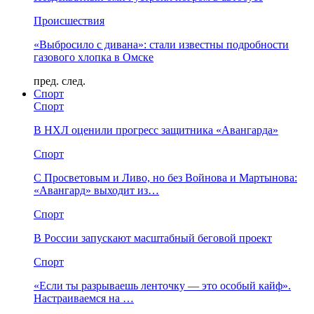
Происшествия
«Выбросило с дивана»: стали известны подробности
газового хлопка в Омске
пред.
след.
Спорт
Спорт
В НХЛ оценили прогресс защитника «Авангарда»
Спорт
С Просветовым и Ливо, но без Войнова и Мартынова:
«Авангард» выходит из…
Спорт
В России запускают масштабный беговой проект
Спорт
«Если ты разрываешь ленточку — это особый кайф».
Настраиваемся на …