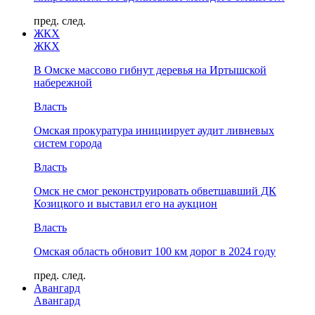
пред.
след.
ЖКХ
ЖКХ
В Омске массово гибнут деревья на Иртышской
набережной
Власть
Омская прокуратура инициирует аудит ливневых
систем города
Власть
Омск не смог реконструировать обветшавший ДК
Козицкого и выставил его на аукцион
Власть
Омская область обновит 100 км дорог в 2024 году
пред.
след.
Авангард
Авангард