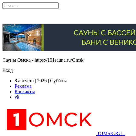
Сауны Омска - https://101sauna.ru/Omsk
Вход
8 августа | 2026 | Суббота
Реклама
Контакты
vk
1OMSK.RU -