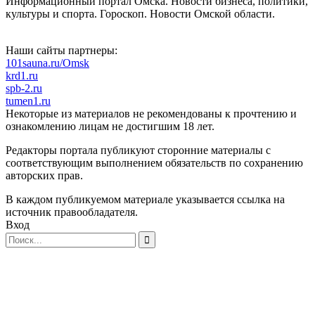
Информационный портал Омска. Новости бизнеса, политики,
культуры и спорта. Гороскоп. Новости Омской области.
Наши сайты партнеры:
101sauna.ru/Omsk
krd1.ru
spb-2.ru
tumen1.ru
Некоторые из материалов не рекомендованы к прочтению и
ознакомлению лицам не достигшим 18 лет.
Редакторы портала публикуют сторонние материалы с
соответствующим выполнением обязательств по сохранению
авторских прав.
В каждом публикуемом материале указывается ссылка на
источник правообладателя.
Вход