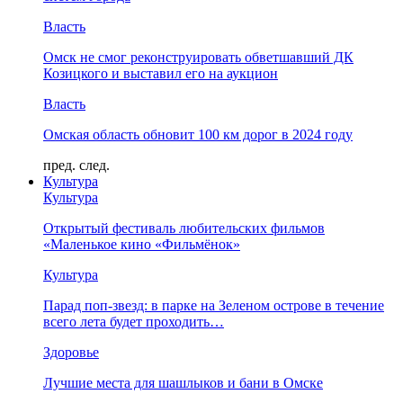
Власть
Омск не смог реконструировать обветшавший ДК
Козицкого и выставил его на аукцион
Власть
Омская область обновит 100 км дорог в 2024 году
пред.
след.
Культура
Культура
Открытый фестиваль любительских фильмов
«Маленькое кино «Фильмёнок»
Культура
Парад поп-звезд: в парке на Зеленом острове в течение
всего лета будет проходить…
Здоровье
Лучшие места для шашлыков и бани в Омске