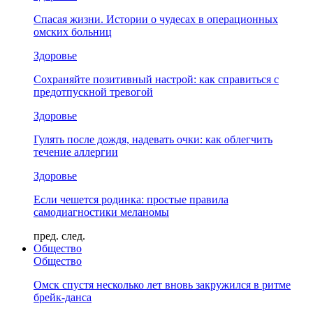
Спасая жизни. Истории о чудесах в операционных
омских больниц
Здоровье
Сохраняйте позитивный настрой: как справиться с
предотпускной тревогой
Здоровье
Гулять после дождя, надевать очки: как облегчить
течение аллергии
Здоровье
Если чешется родинка: простые правила
самодиагностики меланомы
пред.
след.
Общество
Общество
Омск спустя несколько лет вновь закружился в ритме
брейк-данса