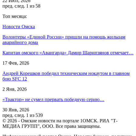
22 Июл, 2026
пред.
след.
1 из 58
Топ месяца:
Новости Омска
Волонтеры «Единой России» пришли на помощь жильцам
аварийного дома
Капитан омского «Авангарда» Дамир Шарипзянов отмечает…
17 Фев, 2026
Андрей Корешков победил техническим нокаутом в главном
бою SFC 12
2 Янв, 2026
«Трактор» не сумел прервать победную серию…
30 Янв, 2026
пред.
след.
1 из 539
© 2026 - Омские новости на портале 1ОМСК. РИА "Т-
МЕДИА ГРУПП", ООО. Все права защищены.