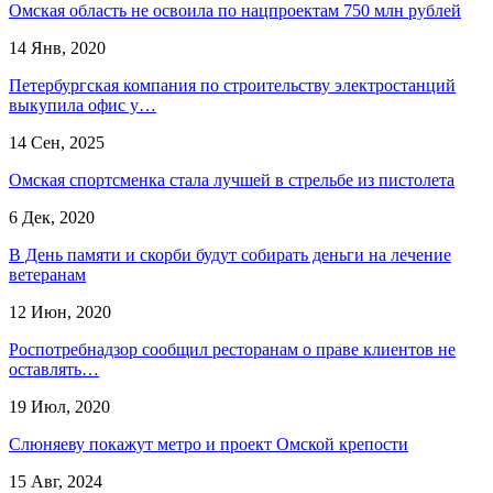
Омская область не освоила по нацпроектам 750 млн рублей
14 Янв, 2020
Петербургская компания по строительству электростанций
выкупила офис у…
14 Сен, 2025
Омская спортсменка стала лучшей в стрельбе из пистолета
6 Дек, 2020
В День памяти и скорби будут собирать деньги на лечение
ветеранам
12 Июн, 2020
Роспотребнадзор сообщил ресторанам о праве клиентов не
оставлять…
19 Июл, 2020
Слюняеву покажут метро и проект Омской крепости
15 Авг, 2024