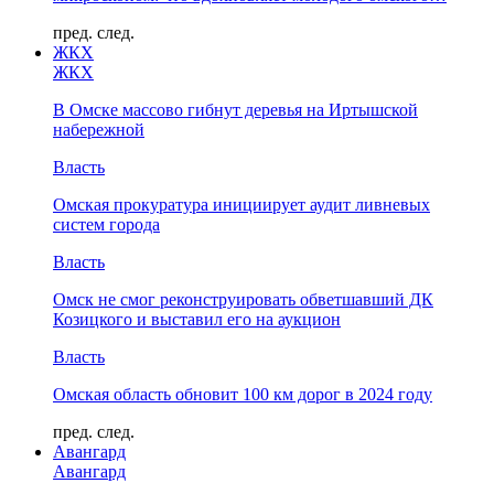
пред.
след.
ЖКХ
ЖКХ
В Омске массово гибнут деревья на Иртышской
набережной
Власть
Омская прокуратура инициирует аудит ливневых
систем города
Власть
Омск не смог реконструировать обветшавший ДК
Козицкого и выставил его на аукцион
Власть
Омская область обновит 100 км дорог в 2024 году
пред.
след.
Авангард
Авангард