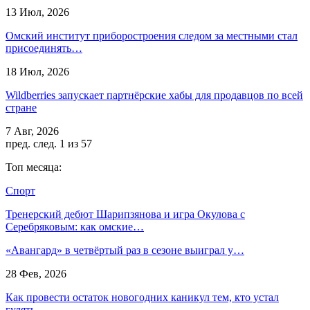
13 Июл, 2026
Омский институт приборостроения следом за местными стал
присоединять…
18 Июл, 2026
Wildberries запускает партнёрские хабы для продавцов по всей
стране
7 Авг, 2026
пред.
след.
1 из 57
Топ месяца:
Спорт
Тренерский дебют Шарипзянова и игра Окулова с
Серебряковым: как омские…
«Авангард» в четвёртый раз в сезоне выиграл у…
28 Фев, 2026
Как провести остаток новогодних каникул тем, кто устал
гулять