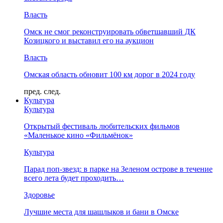
Власть
Омск не смог реконструировать обветшавший ДК
Козицкого и выставил его на аукцион
Власть
Омская область обновит 100 км дорог в 2024 году
пред.
след.
Культура
Культура
Открытый фестиваль любительских фильмов
«Маленькое кино «Фильмёнок»
Культура
Парад поп-звезд: в парке на Зеленом острове в течение
всего лета будет проходить…
Здоровье
Лучшие места для шашлыков и бани в Омске