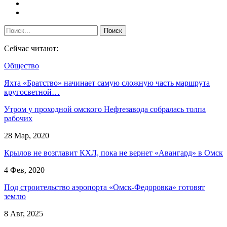
Сейчас читают:
Общество
Яхта «Братство» начинает самую сложную часть маршрута
кругосветной…
Утром у проходной омского Нефтезавода собралась толпа
рабочих
28 Мар, 2020
Крылов не возглавит КХЛ, пока не вернет «Авангард» в Омск
4 Фев, 2020
Под строительство аэропорта «Омск-Федоровка» готовят
землю
8 Авг, 2025