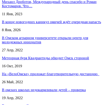
Михаил Дроботов, Международный день спасибо и Роман
Костомаров. Что…
11 Янв, 2023
В конце новогодних каникул омичей ждёт очередная напасть
8 Янв, 2026
В Омском аграрном университете открыли центр для
молодежных инициатив
27 Апр, 2022
Метеорная буря Квадрантиды обходит Омск стороной
16 Окт, 2019
На «ВелоОмске» проложат благотворительную дистанцию
26 Май, 2022
В омских школах недокармливали детей – проверка
19 Апр, 2022