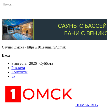
Сауны Омска - https://101sauna.ru/Omsk
Вход
8 августа | 2026 | Суббота
Реклама
Контакты
vk
1OMSK.RU -