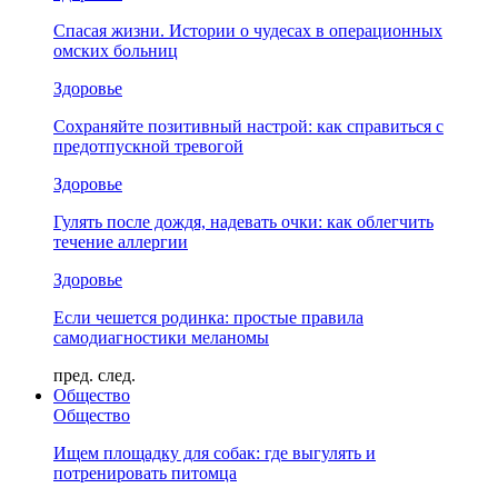
Спасая жизни. Истории о чудесах в операционных
омских больниц
Здоровье
Сохраняйте позитивный настрой: как справиться с
предотпускной тревогой
Здоровье
Гулять после дождя, надевать очки: как облегчить
течение аллергии
Здоровье
Если чешется родинка: простые правила
самодиагностики меланомы
пред.
след.
Общество
Общество
Ищем площадку для собак: где выгулять и
потренировать питомца