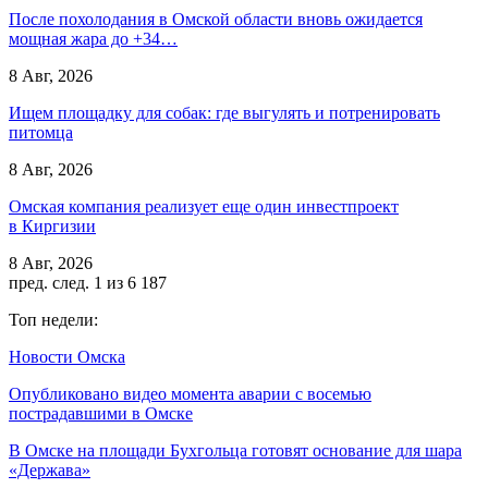
После похолодания в Омской области вновь ожидается
мощная жара до +34…
8 Авг, 2026
Ищем площадку для собак: где выгулять и потренировать
питомца
8 Авг, 2026
Омская компания реализует еще один инвестпроект
в Киргизии
8 Авг, 2026
пред.
след.
1 из 6 187
Топ недели:
Новости Омска
Опубликовано видео момента аварии с восемью
пострадавшими в Омске
В Омске на площади Бухгольца готовят основание для шара
«Держава»