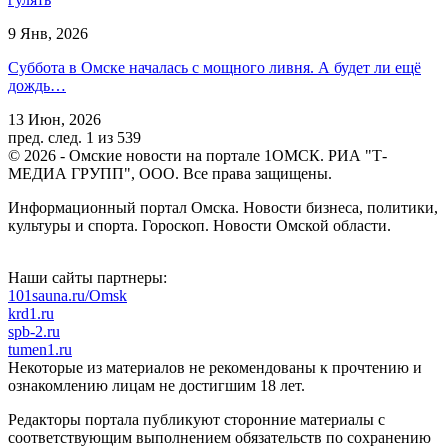
9 Янв, 2026
Суббота в Омске началась с мощного ливня. А будет ли ещё
дождь…
13 Июн, 2026
пред.
след.
1 из 539
© 2026 - Омские новости на портале 1ОМСК. РИА "Т-
МЕДИА ГРУПП", ООО. Все права защищены.
Информационный портал Омска. Новости бизнеса, политики,
культуры и спорта. Гороскоп. Новости Омской области.
Наши сайты партнеры:
101sauna.ru/Omsk
krd1.ru
spb-2.ru
tumen1.ru
Некоторые из материалов не рекомендованы к прочтению и
ознакомлению лицам не достигшим 18 лет.
Редакторы портала публикуют сторонние материалы с
соответствующим выполнением обязательств по сохранению