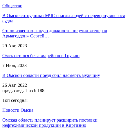
Общество
В Омске сотрудники МЧС спасли людей с перевернувшегося
судна
Стало известно, какую должность получил «генерал
Армагеддон» Сергей…
29 Авг, 2023
Омск остался без авиарейсов в Грузию
7 Июл, 2023
В Омской области поезд сбил насмерть мужчину
26 Авг, 2022
пред.
след.
1 из 6 188
Топ сегодня:
Новости Омска
Омская область планирует расширить поставки
нефтехимической продукции в Киргизию