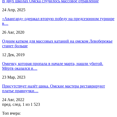
В двух школах Омска случилось массовое отравление
24 Апр, 2025
«Авангард» одержал вторую победу на предсезонном турнире
в…
26 Авг, 2020
Одним катком для массовых катаний на омском Левобережье
станет больше
12 Дек, 2019
Омичку, которая пропала в начале марта, нашли убитой.
Мёртв оказался и…
23 Мар, 2023
Присутствует налёт шика. Омские мастера реставрируют
платье правнучки…
24 Авг, 2022
пред.
след.
1 из 1 523
Топ вчера: