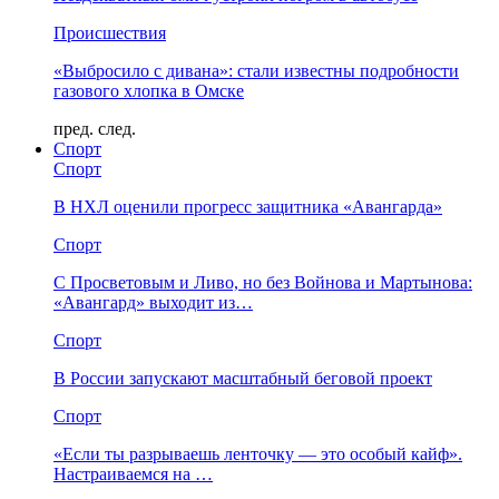
Происшествия
«Выбросило с дивана»: стали известны подробности
газового хлопка в Омске
пред.
след.
Спорт
Спорт
В НХЛ оценили прогресс защитника «Авангарда»
Спорт
С Просветовым и Ливо, но без Войнова и Мартынова:
«Авангард» выходит из…
Спорт
В России запускают масштабный беговой проект
Спорт
«Если ты разрываешь ленточку — это особый кайф».
Настраиваемся на …