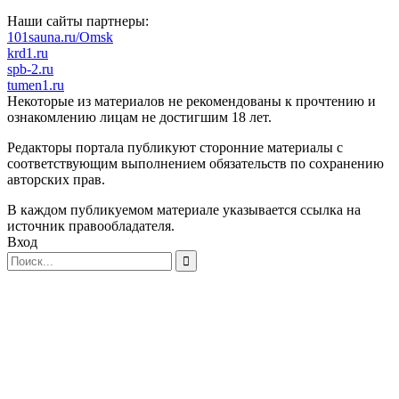
Наши сайты партнеры:
101sauna.ru/Omsk
krd1.ru
spb-2.ru
tumen1.ru
Некоторые из материалов не рекомендованы к прочтению и
ознакомлению лицам не достигшим 18 лет.
Редакторы портала публикуют сторонние материалы с
соответствующим выполнением обязательств по сохранению
авторских прав.
В каждом публикуемом материале указывается ссылка на
источник правообладателя.
Вход