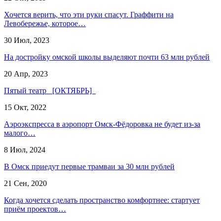
Хочется верить, что эти руки спасут. Граффити на
Левобережье, которое…
30 Июл, 2023
На достройку омской школы выделяют почти 63 млн рублей
20 Апр, 2023
Пятый театр [ОКТЯБРЬ]
15 Окт, 2022
Аэроэкспресса в аэропорт Омск-Фёдоровка не будет из-за
малого…
8 Июл, 2024
В Омск приедут первые трамваи за 30 млн рублей
21 Сен, 2020
Когда хочется сделать пространство комфортнее: стартует
приём проектов…