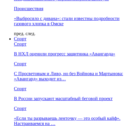
Происшествия
«Выбросило с дивана»: стали известны подробности
газового хлопка в Омске
пред.
след.
Спорт
Спорт
В НХЛ оценили прогресс защитника «Авангарда»
Спорт
С Просветовым и Ливо, но без Войнова и Мартынова:
«Авангард» выходит из…
Спорт
В России запускают масштабный беговой проект
Спорт
«Если ты разрываешь ленточку — это особый кайф».
Настраиваемся на …