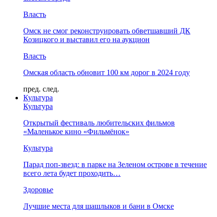
Власть
Омск не смог реконструировать обветшавший ДК
Козицкого и выставил его на аукцион
Власть
Омская область обновит 100 км дорог в 2024 году
пред.
след.
Культура
Культура
Открытый фестиваль любительских фильмов
«Маленькое кино «Фильмёнок»
Культура
Парад поп-звезд: в парке на Зеленом острове в течение
всего лета будет проходить…
Здоровье
Лучшие места для шашлыков и бани в Омске