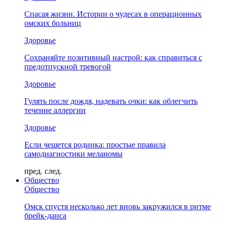
Спасая жизни. Истории о чудесах в операционных
омских больниц
Здоровье
Сохраняйте позитивный настрой: как справиться с
предотпускной тревогой
Здоровье
Гулять после дождя, надевать очки: как облегчить
течение аллергии
Здоровье
Если чешется родинка: простые правила
самодиагностики меланомы
пред.
след.
Общество
Общество
Омск спустя несколько лет вновь закружился в ритме
брейк-данса