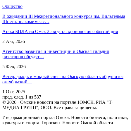
Общество
В ожидании III Межрегионального конкурса им. Вильгельма
Шпета: знакомимся с…
Атака БПЛА на Омск 2 августа: хронология событий дня
2 Авг, 2026
Агентство развития и инвестиций и Омская гильдия
риэлторов обсудят…
5 Фев, 2026
Ветер, дождь и мокрый снег: на Омскую область обрушится
октябрьский…
1 Окт, 2025
пред.
след.
1 из 537
© 2026 - Омские новости на портале 1ОМСК. РИА "Т-
МЕДИА ГРУПП", ООО. Все права защищены.
Информационный портал Омска. Новости бизнеса, политики,
культуры и спорта. Гороскоп. Новости Омской области.