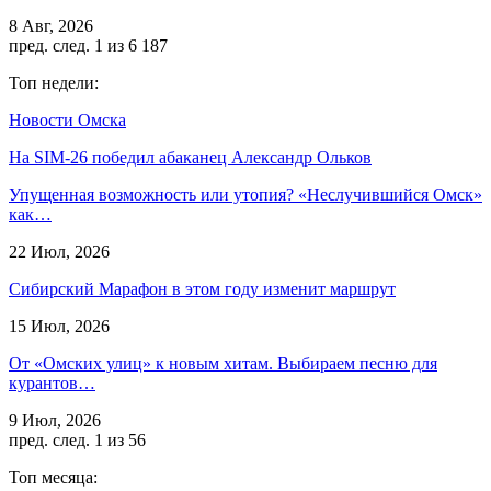
8 Авг, 2026
пред.
след.
1 из 6 187
Топ недели:
Новости Омска
На SIM-26 победил абаканец Александр Ольков
Упущенная возможность или утопия? «Неслучившийся Омск»
как…
22 Июл, 2026
Сибирский Марафон в этом году изменит маршрут
15 Июл, 2026
От «Омских улиц» к новым хитам. Выбираем песню для
курантов…
9 Июл, 2026
пред.
след.
1 из 56
Топ месяца: