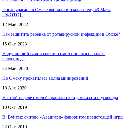
После урагана в Омске вкопали в землю стелу «9 Мая»
[ФОТО]
12 Май, 2022
Как защитить ребенка от ротавирусной инфекции в Омске?
15 Окт, 2023
Нарушивший самоизоляцию омич попался на краже
велосипеда
24 Май, 2020
По Омску прокатилась волна минирований
18 Авг, 2020
На этой неделе омичей травили оксидами азота и углерода
10 Окт, 2019
В. Вуйтек: считаю «Авангард» фаворитом предстоящей игры
22 Окт, 2019