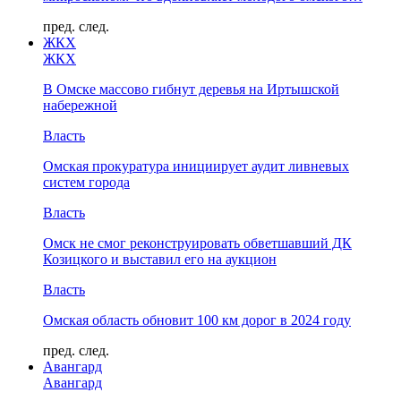
пред.
след.
ЖКХ
ЖКХ
В Омске массово гибнут деревья на Иртышской
набережной
Власть
Омская прокуратура инициирует аудит ливневых
систем города
Власть
Омск не смог реконструировать обветшавший ДК
Козицкого и выставил его на аукцион
Власть
Омская область обновит 100 км дорог в 2024 году
пред.
след.
Авангард
Авангард