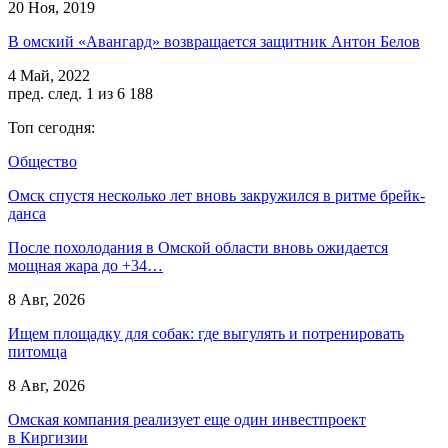
20 Ноя, 2019
В омский «Авангард» возвращается защитник Антон Белов
4 Май, 2022
пред.
след.
1 из 6 188
Топ сегодня:
Общество
Омск спустя несколько лет вновь закружился в ритме брейк-
данса
После похолодания в Омской области вновь ожидается
мощная жара до +34…
8 Авг, 2026
Ищем площадку для собак: где выгулять и потренировать
питомца
8 Авг, 2026
Омская компания реализует еще один инвестпроект
в Киргизии