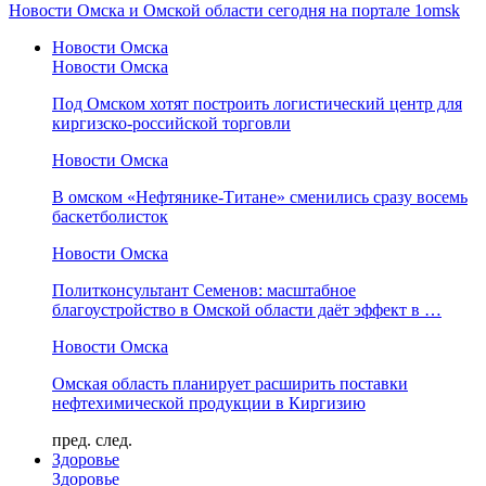
Новости Омска и Омской области сегодня на портале 1omsk
Новости Омска
Новости Омска
Под Омском хотят построить логистический центр для
киргизско-российской торговли
Новости Омска
В омском «Нефтянике-Титане» сменились сразу восемь
баскетболисток
Новости Омска
Политконсультант Семенов: масштабное
благоустройство в Омской области даёт эффект в …
Новости Омска
Омская область планирует расширить поставки
нефтехимической продукции в Киргизию
пред.
след.
Здоровье
Здоровье