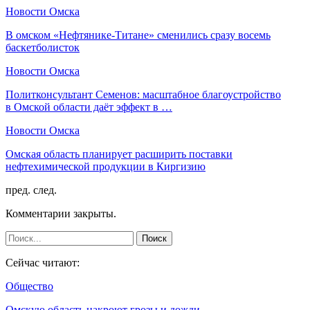
Новости Омска
В омском «Нефтянике-Титане» сменились сразу восемь
баскетболисток
Новости Омска
Политконсультант Семенов: масштабное благоустройство
в Омской области даёт эффект в …
Новости Омска
Омская область планирует расширить поставки
нефтехимической продукции в Киргизию
пред.
след.
Комментарии закрыты.
Сейчас читают:
Общество
Омскую область накроют грозы и дожди