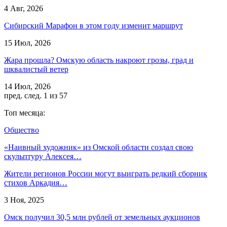
4 Авг, 2026
Сибирский Марафон в этом году изменит маршрут
15 Июл, 2026
Жара прошла? Омскую область накроют грозы, град и
шквалистый ветер
14 Июл, 2026
пред.
след.
1 из 57
Топ месяца:
Общество
«Наивный художник» из Омской области создал свою
скульптуру Алексея…
Жители регионов России могут выиграть редкий сборник
стихов Аркадия…
3 Ноя, 2025
Омск получил 30,5 млн рублей от земельных аукционов