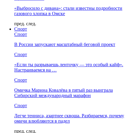
«Выбросило с дивана»: стали известны подробности
газового хлопка в Омске
пред.
след.
Спорт
Спорт
В России запускают масштабный беговой проект
Спорт
«Если ты разрываешь ленточку — это особый кайф».
Настраиваемся на …
Спорт
Омичка Марина Ковалёва в пятый раз выиграла
Сибирский международный марафон
Спорт
Легче тенниса, азартнее сквоша. Разбираемся, почему
омичи влюбляются в падел
пред.
след.