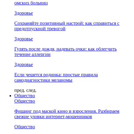
омских больниц
Здоровье
Сохраняйте позитивный настрой: как справиться с
предотпускной тревогой
Здоровье
Гулять после дождя, надевать очки: как облегчить
течение аллергии
Здоровье
Если чешется родинка: простые правила
самодиагностики меланомы
пред.
след.
Общество
Общество
Фишинг под маской кино и взросления. Разбираем
свежие уловки интернет-мошенников
Общество