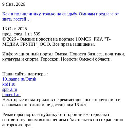
9 Янв, 2026
Как в поликлинику, только на свадьбу. Омичам предлагают
звать гостей…
13 Окт, 2025
пред.
след.
1 из 539
© 2026 - Омские новости на портале 1ОМСК. РИА "Т-
МЕДИА ГРУПП", ООО. Все права защищены.
Информационный портал Омска. Новости бизнеса, политики,
культуры и спорта. Гороскоп. Новости Омской области.
Наши сайты партнеры:
101sauna.ru/Omsk
krd1.ru
spb-2.ru
tumen1.ru
Некоторые из материалов не рекомендованы к прочтению и
ознакомлению лицам не достигшим 18 лет.
Редакторы портала публикуют сторонние материалы с
соответствующим выполнением обязательств по сохранению
авторских прав.