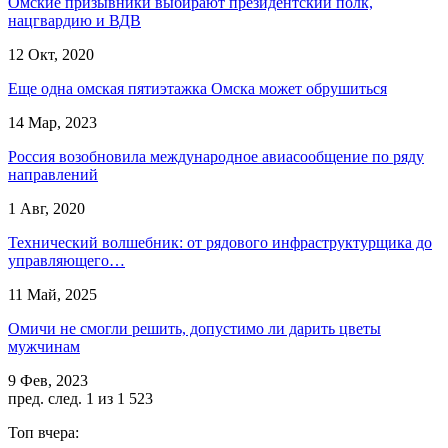
Омские призывники выбирают президентский полк,
нацгвардию и ВДВ
12 Окт, 2020
Еще одна омская пятиэтажка Омска может обрушиться
14 Мар, 2023
Россия возобновила международное авиасообщение по ряду
направлений
1 Авг, 2020
Технический волшебник: от рядового инфраструктурщика до
управляющего…
11 Май, 2025
Омичи не смогли решить, допустимо ли дарить цветы
мужчинам
9 Фев, 2023
пред.
след.
1 из 1 523
Топ вчера: