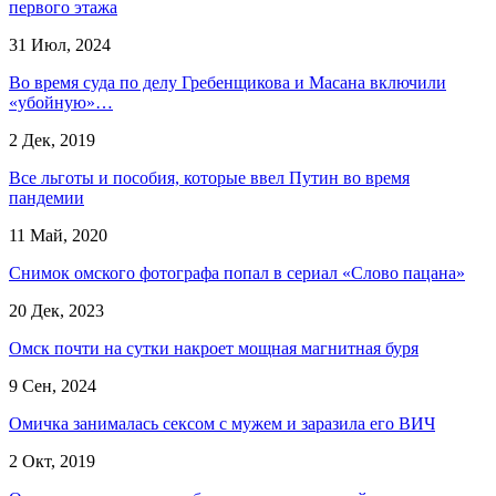
первого этажа
31 Июл, 2024
Во время суда по делу Гребенщикова и Масана включили
«убойную»…
2 Дек, 2019
Все льготы и пособия, которые ввел Путин во время
пандемии
11 Май, 2020
Снимок омского фотографа попал в сериал «Слово пацана»
20 Дек, 2023
Омск почти на сутки накроет мощная магнитная буря
9 Сен, 2024
Омичка занималась сексом с мужем и заразила его ВИЧ
2 Окт, 2019