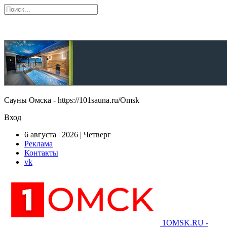
Сауны Омска - https://101sauna.ru/Omsk
Вход
6 августа | 2026 | Четверг
Реклама
Контакты
vk
1OMSK.RU -