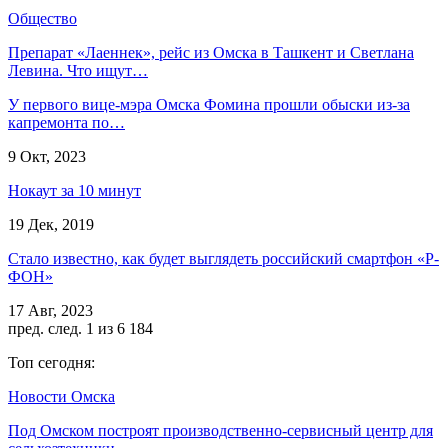
Общество
Препарат «Лаеннек», рейс из Омска в Ташкент и Светлана
Левина. Что ищут…
У первого вице-мэра Омска Фомина прошли обыски из-за
капремонта по…
9 Окт, 2023
Нокаут за 10 минут
19 Дек, 2019
Стало известно, как будет выглядеть российский смартфон «Р-
ФОН»
17 Авг, 2023
пред.
след.
1 из 6 184
Топ сегодня:
Новости Омска
Под Омском построят производственно-сервисный центр для