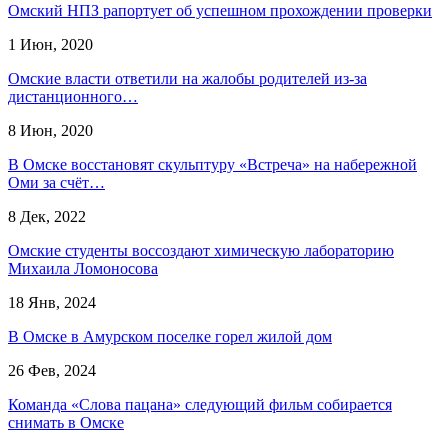
Омский НПЗ рапортует об успешном прохождении проверки
1 Июн, 2020
Омские власти ответили на жалобы родителей из-за
дистанционного…
8 Июн, 2020
В Омске восстановят скульптуру «Встреча» на набережной
Оми за счёт…
8 Дек, 2022
Омские студенты воссоздают химическую лабораторию
Михаила Ломоносова
18 Янв, 2024
В Омске в Амурском поселке горел жилой дом
26 Фев, 2024
Команда «Слова пацана» следующий фильм собирается
снимать в Омске