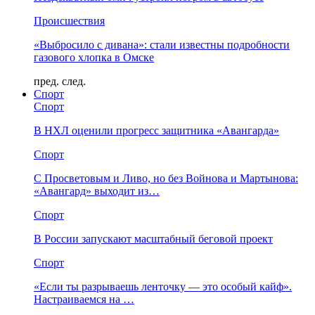
Происшествия
«Выбросило с дивана»: стали известны подробности
газового хлопка в Омске
пред.
след.
Спорт
Спорт
В НХЛ оценили прогресс защитника «Авангарда»
Спорт
С Просветовым и Ливо, но без Войнова и Мартынова:
«Авангард» выходит из…
Спорт
В России запускают масштабный беговой проект
Спорт
«Если ты разрываешь ленточку — это особый кайф».
Настраиваемся на …