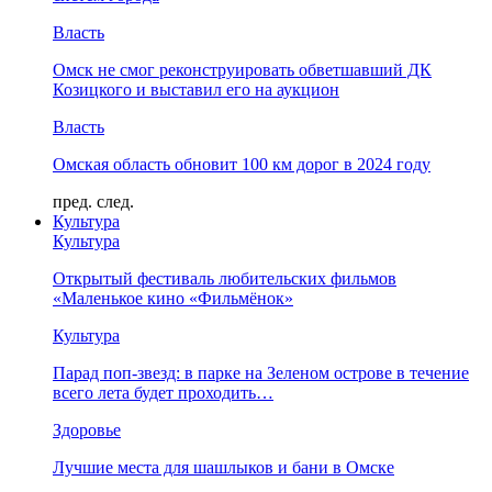
Власть
Омск не смог реконструировать обветшавший ДК
Козицкого и выставил его на аукцион
Власть
Омская область обновит 100 км дорог в 2024 году
пред.
след.
Культура
Культура
Открытый фестиваль любительских фильмов
«Маленькое кино «Фильмёнок»
Культура
Парад поп-звезд: в парке на Зеленом острове в течение
всего лета будет проходить…
Здоровье
Лучшие места для шашлыков и бани в Омске