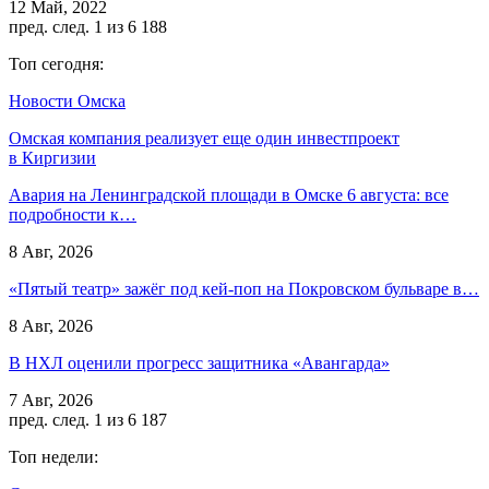
12 Май, 2022
пред.
след.
1 из 6 188
Топ сегодня:
Новости Омска
Омская компания реализует еще один инвестпроект
в Киргизии
Авария на Ленинградской площади в Омске 6 августа: все
подробности к…
8 Авг, 2026
«Пятый театр» зажёг под кей-поп на Покровском бульваре в…
8 Авг, 2026
В НХЛ оценили прогресс защитника «Авангарда»
7 Авг, 2026
пред.
след.
1 из 6 187
Топ недели: