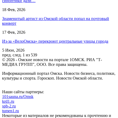
синоптики дали…
18 Фев, 2026
Знаменитый артист из Омской области попал на почтовый
конверт
17 Фев, 2026
Из-за «ВелоОмска» перекроют центральные улицы города
5 Июн, 2026
пред.
след.
1 из 539
© 2026 - Омские новости на портале 1ОМСК. РИА "Т-
МЕДИА ГРУПП", ООО. Все права защищены.
Информационный портал Омска. Новости бизнеса, политики,
культуры и спорта. Гороскоп. Новости Омской области.
Наши сайты партнеры:
101sauna.ru/Omsk
krd1.ru
spb-2.ru
tumen1.ru
Некоторые из материалов не рекомендованы к прочтению и