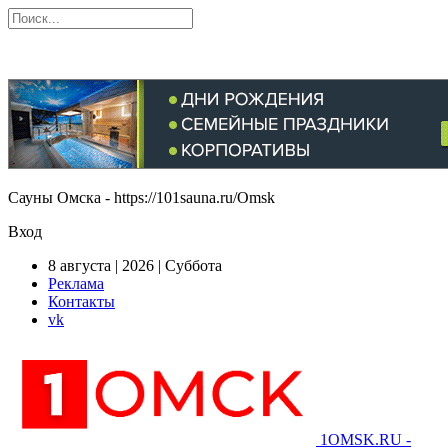
Сауны Омска - https://101sauna.ru/Omsk
Вход
8 августа | 2026 | Суббота
Реклама
Контакты
vk
1OMSK.RU -