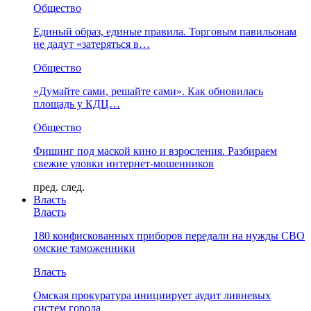
Общество
Единый образ, единые правила. Торговым павильонам
не дадут «затеряться в…
Общество
«Думайте сами, решайте сами». Как обновилась
площадь у КДЦ…
Общество
Фишинг под маской кино и взросления. Разбираем
свежие уловки интернет-мошенников
пред.
след.
Власть
Власть
180 конфискованных приборов передали на нужды СВО
омские таможенники
Власть
Омская прокуратура инициирует аудит ливневых
систем города