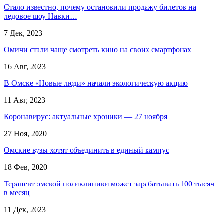
Стало известно, почему остановили продажу билетов на
ледовое шоу Навки…
7 Дек, 2023
Омичи стали чаще смотреть кино на своих смартфонах
16 Авг, 2023
В Омске «Новые люди» начали экологическую акцию
11 Авг, 2023
Коронавирус: актуальные хроники — 27 ноября
27 Ноя, 2020
Омские вузы хотят объединить в единый кампус
18 Фев, 2020
Терапевт омской поликлиники может зарабатывать 100 тысяч
в месяц
11 Дек, 2023