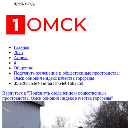
пред.
след.
Главная
2025
Апрель
4
Общество
Подтянуть озеленение и общественные пространства:
Омск обновил индекс качества горсреды
d5fe268c63e405df6a11b64e016b2c60
Вернуться к "Подтянуть озеленение и общественные
пространства: Омск обновил индекс качества горсреды"