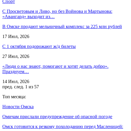
Спорт
С Просветовым и Ливо, но без Войнова и Мартынова:
«Авангард» выходит из…
В Омске продают мельничный комплекс за 225 млн рублей
17 Июл, 2026
С 1 октября подорожают ж/д билеты
27 Июл, 2026
«Люди о нас знают, помогают и хотят делать добро».
Празднуем…
14 Июл, 2026
пред.
след.
1 из 57
Топ месяца:
Новости Омска
Омичам прислали предупреждение об опасной погоде
Омск готовится к резкому похолоданию перед Масленицей: