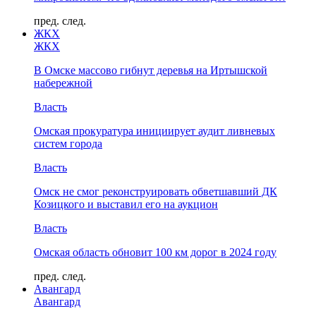
пред.
след.
ЖКХ
ЖКХ
В Омске массово гибнут деревья на Иртышской
набережной
Власть
Омская прокуратура инициирует аудит ливневых
систем города
Власть
Омск не смог реконструировать обветшавший ДК
Козицкого и выставил его на аукцион
Власть
Омская область обновит 100 км дорог в 2024 году
пред.
след.
Авангард
Авангард