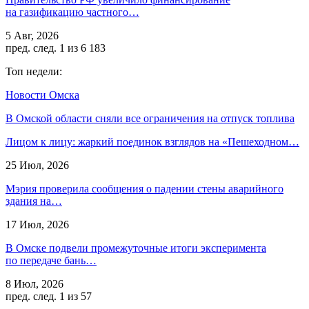
на газификацию частного…
5 Авг, 2026
пред.
след.
1 из 6 183
Топ недели:
Новости Омска
В Омской области сняли все ограничения на отпуск топлива
Лицом к лицу: жаркий поединок взглядов на «Пешеходном…
25 Июл, 2026
Мэрия проверила сообщения о падении стены аварийного
здания на…
17 Июл, 2026
В Омске подвели промежуточные итоги эксперимента
по передаче бань…
8 Июл, 2026
пред.
след.
1 из 57