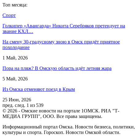
Топ месяца:
Спорт
Голкипер «Авангарда» Никита Серебряков претендует на
звание КХЛ…
На смену 30-градусному зною в Омск придёт приятное
похолодание
1 Май, 2026
Пора на пляж? В Омскую область идёт летняя жара
5 Май, 2026
Из Омска отменяют поезд в Крым
25 Июн, 2026
пред.
след.
1 из 539
© 2026 - Омские новости на портале 1ОМСК. РИА "Т-
МЕДИА ГРУПП", ООО. Все права защищены.
Информационный портал Омска. Новости бизнеса, политики,
культуры и спорта. Гороскоп. Новости Омской области.