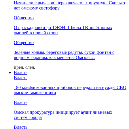
Начинали с рычагов, переключаемых вручную. Сколько
лет омскому светофору
Общество
От раскадровки до ТЭФИ. Школа ТВ зовёт юных
омичей в новый сезон
Общество
Зелёные холмы, береговые редуты, сухой фонтан с
водным экраном: как меняется Омская…
пред.
след.
Власть
Власть
180 конфискованных приборов передали на нужды СВО
омские таможенники
Власть
Омская прокуратура инициирует аудит ливневых
систем города
Власть