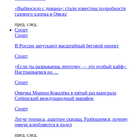
«Выбросило с дивана»: стали известны подробности
газового хлопка в Омске
пред.
след.
Спорт
Спорт
В России запускают масштабный беговой проект
Спорт
«Если ты разрываешь ленточку — это особый кайф».
Настраиваемся на …
Спорт
Омичка Марина Ковалёва в пятый раз выиграла
Сибирский международный марафон
Спорт
Легче тенниса, азартнее сквоша. Разбираемся, почему
омичи влюбляются в падел
пред.
след.