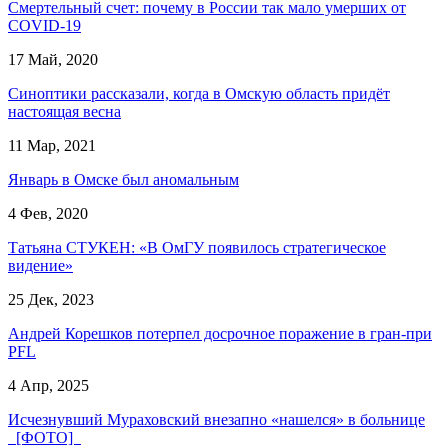
Cмертельный счет: почему в России так мало умерших от
СOVID-19
17 Май, 2020
Синоптики рассказали, когда в Омскую область придёт
настоящая весна
11 Мар, 2021
Январь в Омске был аномальным
4 Фев, 2020
Татьяна СТУКЕН: «В ОмГУ появилось стратегическое
видение»
25 Дек, 2023
Андрей Корешков потерпел досрочное поражение в гран-при
PFL
4 Апр, 2025
Исчезнувший Мураховский внезапно «нашелся» в больнице
[ФОТО]