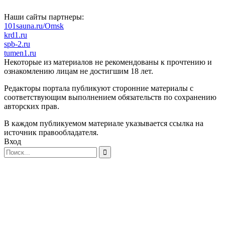
Наши сайты партнеры:
101sauna.ru/Omsk
krd1.ru
spb-2.ru
tumen1.ru
Некоторые из материалов не рекомендованы к прочтению и
ознакомлению лицам не достигшим 18 лет.
Редакторы портала публикуют сторонние материалы с
соответствующим выполнением обязательств по сохранению
авторских прав.
В каждом публикуемом материале указывается ссылка на
источник правообладателя.
Вход