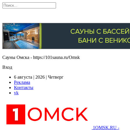
Сауны Омска - https://101sauna.ru/Omsk
Вход
6 августа | 2026 | Четверг
Реклама
Контакты
vk
1OMSK.RU -