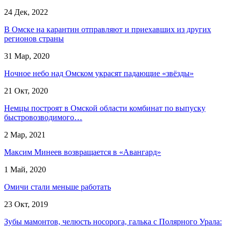
24 Дек, 2022
В Омске на карантин отправляют и приехавших из других
регионов страны
31 Мар, 2020
Ночное небо над Омском украсят падающие «звёзды»
21 Окт, 2020
Немцы построят в Омской области комбинат по выпуску
быстровозводимого…
2 Мар, 2021
Максим Минеев возвращается в «Авангард»
1 Май, 2020
Омичи стали меньше работать
23 Окт, 2019
Зубы мамонтов, челюсть носорога, галька с Полярного Урала: