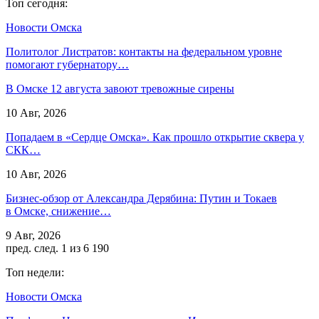
Топ сегодня:
Новости Омска
Политолог Листратов: контакты на федеральном уровне
помогают губернатору…
В Омске 12 августа завоют тревожные сирены
10 Авг, 2026
Попадаем в «Сердце Омска». Как прошло открытие сквера у
СКК…
10 Авг, 2026
Бизнес-обзор от Александра Дерябина: Путин и Токаев
в Омске, снижение…
9 Авг, 2026
пред.
след.
1 из 6 190
Топ недели:
Новости Омска