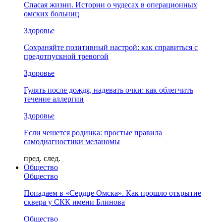
Спасая жизни. Истории о чудесах в операционных
омских больниц
Здоровье
Сохраняйте позитивный настрой: как справиться с
предотпускной тревогой
Здоровье
Гулять после дождя, надевать очки: как облегчить
течение аллергии
Здоровье
Если чешется родинка: простые правила
самодиагностики меланомы
пред.
след.
Общество
Общество
Попадаем в «Сердце Омска». Как прошло открытие
сквера у СКК имени Блинова
Общество