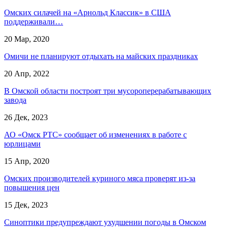
Омских силачей на «Арнольд Классик» в США
поддерживали…
20 Мар, 2020
Омичи не планируют отдыхать на майских праздниках
20 Апр, 2022
В Омской области построят три мусороперерабатывающих
завода
26 Дек, 2023
АО «Омск РТС» сообщает об изменениях в работе с
юрлицами
15 Апр, 2020
Омских производителей куриного мяса проверят из-за
повышения цен
15 Дек, 2023
Синоптики предупреждают ухудшении погоды в Омском