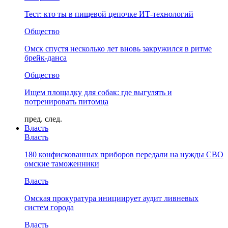
Тест: кто ты в пищевой цепочке ИТ-технологий
Общество
Омск спустя несколько лет вновь закружился в ритме
брейк-данса
Общество
Ищем площадку для собак: где выгулять и
потренировать питомца
пред.
след.
Власть
Власть
180 конфискованных приборов передали на нужды СВО
омские таможенники
Власть
Омская прокуратура инициирует аудит ливневых
систем города
Власть