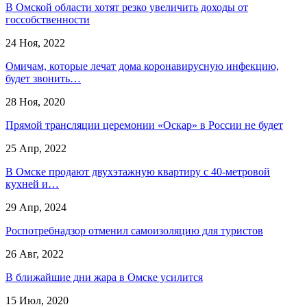
В Омской области хотят резко увеличить доходы от
госсобственности
24 Ноя, 2022
Омичам, которые лечат дома коронавирусную инфекцию,
будет звонить…
28 Ноя, 2020
Прямой трансляции церемонии «Оскар» в России не будет
25 Апр, 2022
В Омске продают двухэтажную квартиру с 40-метровой
кухней и…
29 Апр, 2024
Роспотребнадзор отменил самоизоляцию для туристов
26 Авг, 2022
В ближайшие дни жара в Омске усилится
15 Июл, 2020