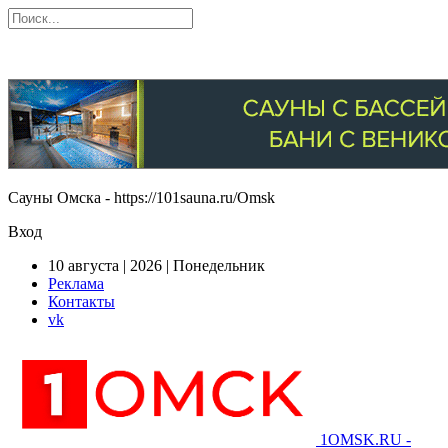
Сауны Омска - https://101sauna.ru/Omsk
Вход
10 августа | 2026 | Понедельник
Реклама
Контакты
vk
1OMSK.RU -