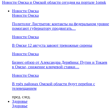
Новости Омска и Омской области сегодня на портале 1omsk
Новости Омска
Новости Омска
Политолог Листратов: контакты на федеральном уровне
помогают губернатору продвигать…
Новости Омска
В Омске 12 августа завоют тревожные сирены
Новости Омска
Бизнес-обзор от Александра Дерябина: Путин и Токаев
в Омске, снижение ключевой ставки…
Новости Омска
В трёх районах Омской области будут перебои с
телевещанием
пред.
след.
Здоровье
Здоровье