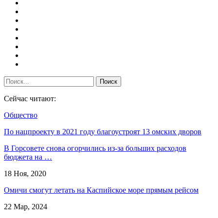
Сейчас читают:
Общество
По нацпроекту в 2021 году благоустроят 13 омских дворов
В Горсовете снова огорчились из-за больших расходов
бюджета на …
18 Ноя, 2020
Омичи смогут летать на Каспийское море прямым рейсом
22 Мар, 2024