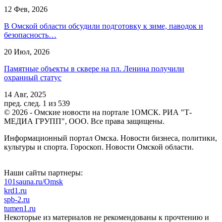
12 Фев, 2026
В Омской области обсудили подготовку к зиме, паводок и
безопасность…
20 Июл, 2026
Памятные объекты в сквере на пл. Ленина получили
охранный статус
14 Авг, 2025
пред.
след.
1 из 539
© 2026 - Омские новости на портале 1ОМСК. РИА "Т-
МЕДИА ГРУПП", ООО. Все права защищены.
Информационный портал Омска. Новости бизнеса, политики,
культуры и спорта. Гороскоп. Новости Омской области.
Наши сайты партнеры:
101sauna.ru/Omsk
krd1.ru
spb-2.ru
tumen1.ru
Некоторые из материалов не рекомендованы к прочтению и