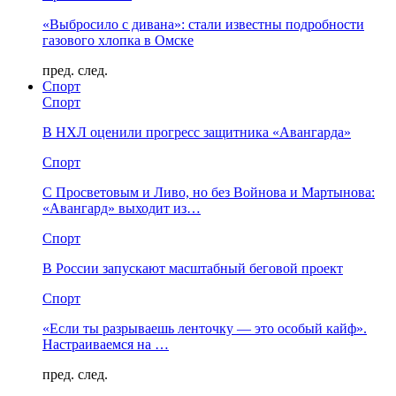
«Выбросило с дивана»: стали известны подробности
газового хлопка в Омске
пред.
след.
Спорт
Спорт
В НХЛ оценили прогресс защитника «Авангарда»
Спорт
С Просветовым и Ливо, но без Войнова и Мартынова:
«Авангард» выходит из…
Спорт
В России запускают масштабный беговой проект
Спорт
«Если ты разрываешь ленточку — это особый кайф».
Настраиваемся на …
пред.
след.