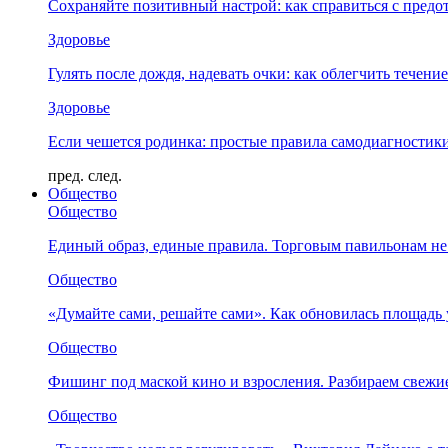
Сохраняйте позитивный настрой: как справиться с предо
Здоровье
Гулять после дождя, надевать очки: как облегчить течени
Здоровье
Если чешется родинка: простые правила самодиагности
пред.
след.
Общество
Общество
Единый образ, единые правила. Торговым павильонам не
Общество
«Думайте сами, решайте сами». Как обновилась площад
Общество
Фишинг под маской кино и взросления. Разбираем свежи
Общество