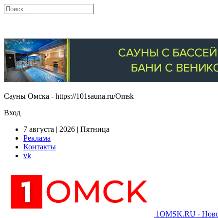
Сауны Омска - https://101sauna.ru/Omsk
Вход
7 августа | 2026 | Пятница
Реклама
Контакты
vk
1OMSK.RU - Новос