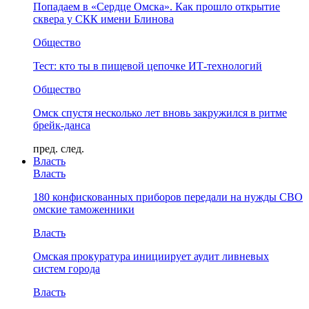
Попадаем в «Сердце Омска». Как прошло открытие
сквера у СКК имени Блинова
Общество
Тест: кто ты в пищевой цепочке ИТ-технологий
Общество
Омск спустя несколько лет вновь закружился в ритме
брейк-данса
пред.
след.
Власть
Власть
180 конфискованных приборов передали на нужды СВО
омские таможенники
Власть
Омская прокуратура инициирует аудит ливневых
систем города
Власть