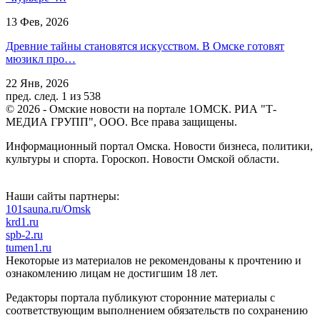
13 Фев, 2026
Древние тайны становятся искусством. В Омске готовят
мюзикл про…
22 Янв, 2026
пред.
след.
1 из 538
© 2026 - Омские новости на портале 1ОМСК. РИА "Т-
МЕДИА ГРУПП", ООО. Все права защищены.
Информационный портал Омска. Новости бизнеса, политики,
культуры и спорта. Гороскоп. Новости Омской области.
Наши сайты партнеры:
101sauna.ru/Omsk
krd1.ru
spb-2.ru
tumen1.ru
Некоторые из материалов не рекомендованы к прочтению и
ознакомлению лицам не достигшим 18 лет.
Редакторы портала публикуют сторонние материалы с
соответствующим выполнением обязательств по сохранению