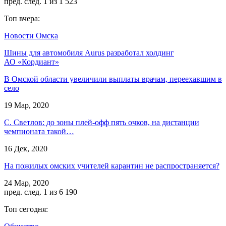
пред.
след.
1 из 1 523
Топ вчера:
Новости Омска
Шины для автомобиля Aurus разработал холдинг
АО «Кордиант»
В Омской области увеличили выплаты врачам, переехавшим в
село
19 Мар, 2020
С. Светлов: до зоны плей-офф пять очков, на дистанции
чемпионата такой…
16 Дек, 2020
На пожилых омских учителей карантин не распространяется?
24 Мар, 2020
пред.
след.
1 из 6 190
Топ сегодня: