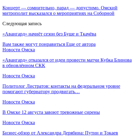
Концерт — сомнительно, парад — допустимо. Омский
митрополит высказался о мероприятиях на Соборной
Следующая запись
«Авангард» начнёт сезон без Буше и Ткачёва
Вам также могут понравиться
Еще от автора
Новости Омска
«Авангард» отказался от идеи провести матчи Кубка Блинова
в обновлённом СКК
Новости Омска
Политолог Листратов: контакты на федеральном уровне
помогают губернатору продвигать…
Новости Омска
В Омске 12 августа завоют тревожные сирены
Новости Омска
Бизнес-обзор от Александра Дерябина: Путин и Токаев