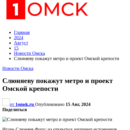
Главная
2024
Август
15
Новости Омска
Слюняеву покажут метро и проект Омской крепости
Новости Омска
Слюняеву покажут метро и проект
Омской крепости
от
1omsk.ru
Опубликовано
15 Авг, 2024
Поделиться
Игорь Слюняев Фото: из открытых интернет-источников