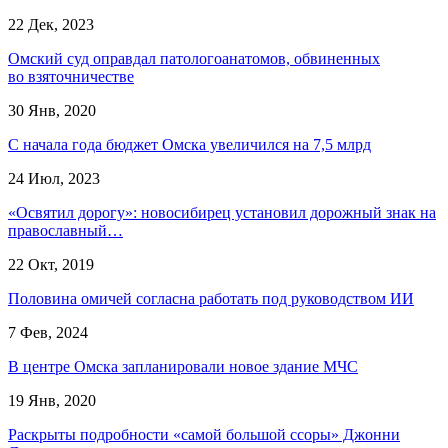
22 Дек, 2023
Омский суд оправдал патологоанатомов, обвиненных
во взяточничестве
30 Янв, 2020
С начала года бюджет Омска увеличился на 7,5 млрд
24 Июл, 2023
«Освятил дорогу»: новосибирец установил дорожный знак на
православный…
22 Окт, 2019
Половина омичей согласна работать под руководством ИИ
7 Фев, 2024
В центре Омска запланировали новое здание МЧС
19 Янв, 2020
Раскрыты подробности «самой большой ссоры» Джонни