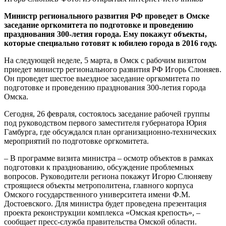
Министр регионального развития РФ проведет в Омске
заседание оргкомитета по подготовке и проведению
празднования 300-летия города. Ему покажут объекты,
которые специально готовят к юбилею города в 2016 году.
На следующей неделе, 5 марта, в Омск с рабочим визитом
приедет министр регионального развития РФ Игорь Слюняев.
Он проведет шестое выездное заседание оргкомитета по
подготовке и проведению празднования 300-летия города
Омска.
Сегодня, 26 февраля, состоялось заседание рабочей группы
под руководством первого заместителя губернатора Юрия
Гамбурга, где обсуждался план организационно-технических
мероприятий по подготовке оргкомитета.
– В программе визита министра – осмотр объектов в рамках
подготовки к празднованию, обсуждение проблемных
вопросов. Руководители региона покажут Игорю Слюняеву
строящиеся объекты метрополитена, главного корпуса
Омского государственного университета имени Ф.М.
Достоевского. Для министра будет проведена презентация
проекта реконструкции комплекса «Омская крепость», –
сообщает пресс-служба правительства Омской области.