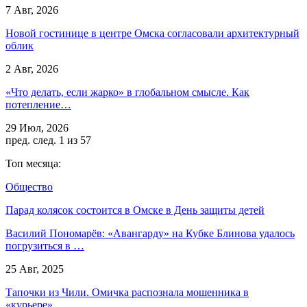
7 Авг, 2026
Новой гостинице в центре Омска согласовали архитектурный
облик
2 Авг, 2026
«Что делать, если жарко» в глобальном смысле. Как
потепление…
29 Июл, 2026
пред.
след.
1 из 57
Топ месяца:
Общество
Парад колясок состоится в Омске в День защиты детей
Василий Пономарёв: «Авангарду» на Кубке Блинова удалось
погрузиться в …
25 Авг, 2025
Тапочки из Чили. Омичка распознала мошенника в
«курьере»…