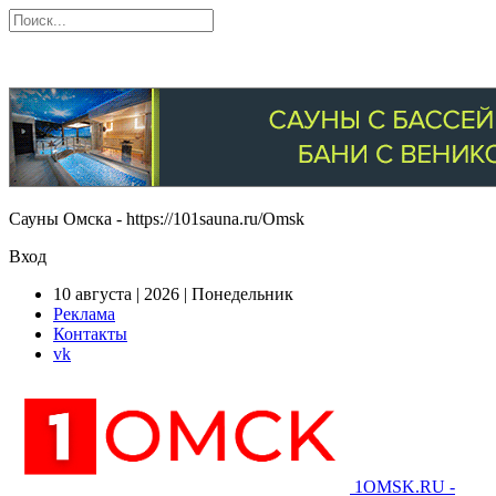
Сауны Омска - https://101sauna.ru/Omsk
Вход
10 августа | 2026 | Понедельник
Реклама
Контакты
vk
1OMSK.RU -