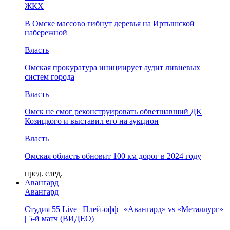
ЖКХ
В Омске массово гибнут деревья на Иртышской
набережной
Власть
Омская прокуратура инициирует аудит ливневых
систем города
Власть
Омск не смог реконструировать обветшавший ДК
Козицкого и выставил его на аукцион
Власть
Омская область обновит 100 км дорог в 2024 году
пред.
след.
Авангард
Авангард
Студия 55 Live | Плей-офф | «Авангард» vs «Металлург»
| 5-й матч (ВИДЕО)