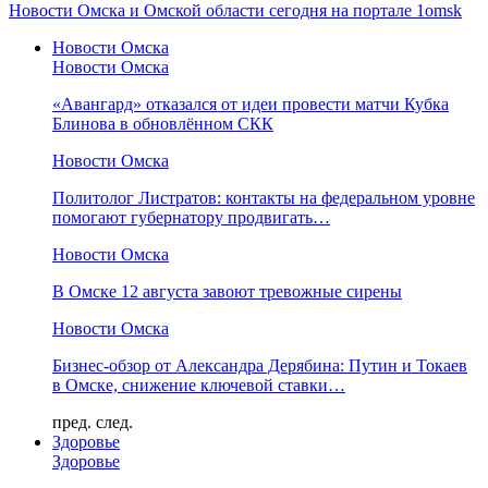
Новости Омска и Омской области сегодня на портале 1omsk
Новости Омска
Новости Омска
«Авангард» отказался от идеи провести матчи Кубка
Блинова в обновлённом СКК
Новости Омска
Политолог Листратов: контакты на федеральном уровне
помогают губернатору продвигать…
Новости Омска
В Омске 12 августа завоют тревожные сирены
Новости Омска
Бизнес-обзор от Александра Дерябина: Путин и Токаев
в Омске, снижение ключевой ставки…
пред.
след.
Здоровье
Здоровье