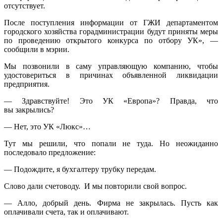
отсутствует.
После поступления информации от ГЖИ департаментом
городского хозяйства горадминистрации будут приняты меры
по проведению открытого конкурса по отбору УК», —
сообщили в мэрии.
Мы позвонили в саму управляющую компанию, чтобы
удостовериться в причинах объявленной ликвидации
предприятия.
— Здравствуйте! Это УК «Европа»? Правда, что
вы закрылись?
— Нет, это УК «Люкс»…
Тут мы решили, что попали не туда. Но неожиданно
последовало предложение:
— Подождите, я бухгалтеру трубку передам.
Слово дали счетоводу. И мы повторили свой вопрос.
— Алло, добрый день. Фирма не закрылась. Пусть как
оплачивали счета, так и оплачивают.