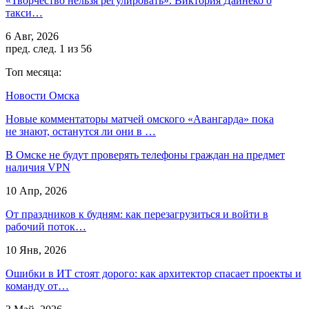
«Творчество нельзя регулировать». Виктория Дайнеко о
такси…
6 Авг, 2026
пред.
след.
1 из 56
Топ месяца:
Новости Омска
Новые комментаторы матчей омского «Авангарда» пока
не знают, останутся ли они в …
В Омске не будут проверять телефоны граждан на предмет
наличия VPN
10 Апр, 2026
От праздников к будням: как перезагрузиться и войти в
рабочий поток…
10 Янв, 2026
Ошибки в ИТ стоят дорого: как архитектор спасает проекты и
команду от…