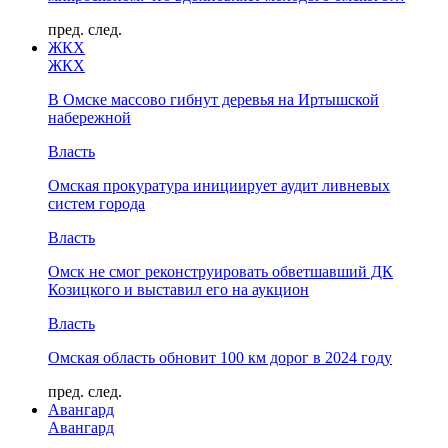
пред.
след.
ЖКХ
ЖКХ
В Омске массово гибнут деревья на Иртышской
набережной
Власть
Омская прокуратура инициирует аудит ливневых
систем города
Власть
Омск не смог реконструировать обветшавший ДК
Козицкого и выставил его на аукцион
Власть
Омская область обновит 100 км дорог в 2024 году
пред.
след.
Авангард
Авангард