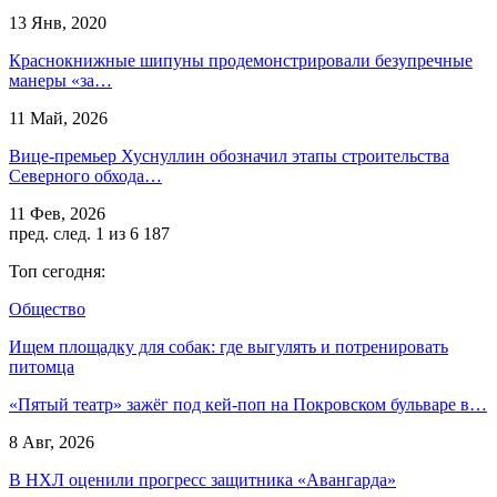
13 Янв, 2020
Краснокнижные шипуны продемонстрировали безупречные
манеры «за…
11 Май, 2026
Вице-премьер Хуснуллин обозначил этапы строительства
Северного обхода…
11 Фев, 2026
пред.
след.
1 из 6 187
Топ сегодня:
Общество
Ищем площадку для собак: где выгулять и потренировать
питомца
«Пятый театр» зажёг под кей-поп на Покровском бульваре в…
8 Авг, 2026
В НХЛ оценили прогресс защитника «Авангарда»