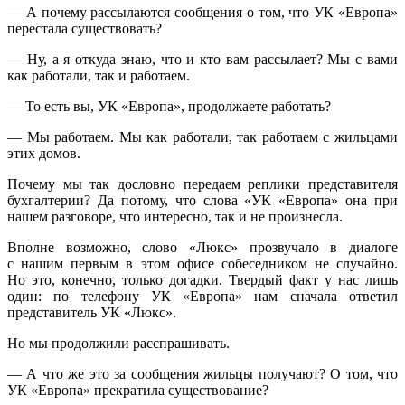
— А почему рассылаются сообщения о том, что УК «Европа»
перестала существовать?
— Ну, а я откуда знаю, что и кто вам рассылает? Мы с вами
как работали, так и работаем.
— То есть вы, УК «Европа», продолжаете работать?
— Мы работаем. Мы как работали, так работаем с жильцами
этих домов.
Почему мы так дословно передаем реплики представителя
бухгалтерии? Да потому, что слова «УК «Европа» она при
нашем разговоре, что интересно, так и не произнесла.
Вполне возможно, слово «Люкс» прозвучало в диалоге
с нашим первым в этом офисе собеседником не случайно.
Но это, конечно, только догадки. Твердый факт у нас лишь
один: по телефону УК «Европа» нам сначала ответил
представитель УК «Люкс».
Но мы продолжили расспрашивать.
— А что же это за сообщения жильцы получают? О том, что
УК «Европа» прекратила существование?