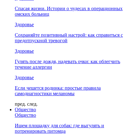
Спасая жизни. Истории о чудесах в операционных
омских больниц
Здоровье
Сохраняйте позитивный настрой: как справиться с
предотпускной тревогой
Здоровье
Гулять после дождя, надевать очки: как облегчить
течение аллергии
Здоровье
Если чешется родинка: простые правила
самодиагностики меланомы
пред.
след.
Общество
Общество
Ищем площадку для собак: где выгулять и
потренировать питомца