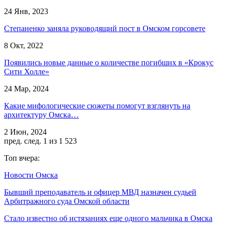
24 Янв, 2023
Степаненко заняла руководящий пост в Омском горсовете
8 Окт, 2022
Появились новые данные о количестве погибших в «Крокус
Сити Холле»
24 Мар, 2024
Какие мифологические сюжеты помогут взглянуть на
архитектуру Омска…
2 Июн, 2024
пред.
след.
1 из 1 523
Топ вчера:
Новости Омска
Бывший преподаватель и офицер МВД назначен судьей
Арбитражного суда Омской области
Стало известно об истязаниях еще одного мальчика в Омска