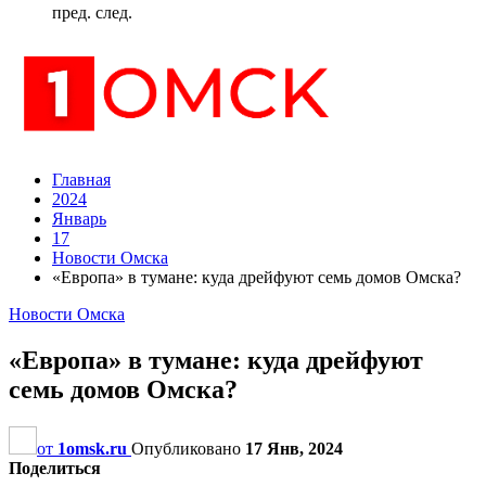
пред.
след.
Главная
2024
Январь
17
Новости Омска
«Европа» в тумане: куда дрейфуют семь домов Омска?
Новости Омска
«Европа» в тумане: куда дрейфуют
семь домов Омска?
от
1omsk.ru
Опубликовано
17 Янв, 2024
Поделиться