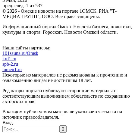
3 Май, 2026
пред.
след.
1 из 537
© 2026 - Омские новости на портале 1ОМСК. РИА "Т-
МЕДИА ГРУПП", ООО. Все права защищены.
Информационный портал Омска. Новости бизнеса, политики,
культуры и спорта. Гороскоп. Новости Омской области.
Наши сайты партнеры:
101sauna.ru/Omsk
krd1.ru
spb-2.ru
tumen1.ru
Некоторые из материалов не рекомендованы к прочтению и
ознакомлению лицам не достигшим 18 лет.
Редакторы портала публикуют сторонние материалы с
соответствующим выполнением обязательств по сохранению
авторских прав.
В каждом публикуемом материале указывается ссылка на
источник правообладателя.
Вход