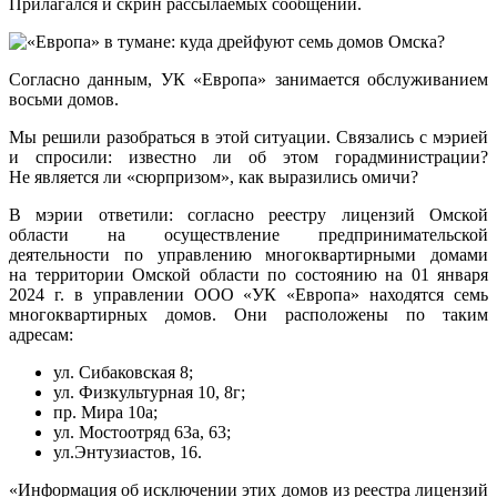
Прилагался и скрин рассылаемых сообщений.
Согласно данным, УК «Европа» занимается обслуживанием
восьми домов.
Мы решили разобраться в этой ситуации. Связались с мэрией
и спросили: известно ли об этом горадминистрации?
Не является ли «сюрпризом», как выразились омичи?
В мэрии ответили: согласно реестру лицензий Омской
области на осуществление предпринимательской
деятельности по управлению многоквартирными домами
на территории Омской области по состоянию на 01 января
2024 г. в управлении ООО «УК «Европа» находятся семь
многоквартирных домов. Они расположены по таким
адресам:
ул. Сибаковская 8;
ул. Физкультурная 10, 8г;
пр. Мира 10а;
ул. Мостоотряд 63а, 63;
ул.Энтузиастов, 16.
«Информация об исключении этих домов из реестра лицензий