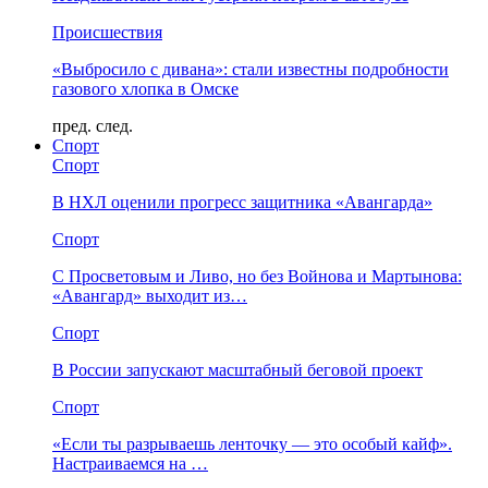
Происшествия
«Выбросило с дивана»: стали известны подробности
газового хлопка в Омске
пред.
след.
Спорт
Спорт
В НХЛ оценили прогресс защитника «Авангарда»
Спорт
С Просветовым и Ливо, но без Войнова и Мартынова:
«Авангард» выходит из…
Спорт
В России запускают масштабный беговой проект
Спорт
«Если ты разрываешь ленточку — это особый кайф».
Настраиваемся на …