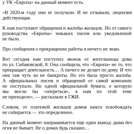
у УК «Европа» на данный момент есть.
«В 2020-м году они ее получали. И не отзывали, лицензия
действующая.
К нам поступают обращения и жалобы жильцов. Но от самого
руководства «Европы» никаких писем или уведомлений
не было.
Про сообщения о прекращении работы я ничего не знаю.
Вот сегодня нам поступил звонок от жительницы дома
по ул. Сибаковской, 8. Она сообщила, что «Европа» не то, что
прекращает деятельность… А ничего не делает по дому. И что
они там чуть ли не банкроты. Но это была просто жалоба.
А официальных писем и обращений от самой компании
не поступало. Ни одной официальной бумаги, о которую
мы могли бы «опереться», к нам по этой теме
не приходило», — рассказали в ГЖИ.
Словом, от платежей жильцов домов никто освобождать
не собирается — это определенно.
На данный момент напрашивается еще один вывод: дыма без
огня не бывает. Не о домах будь сказано…