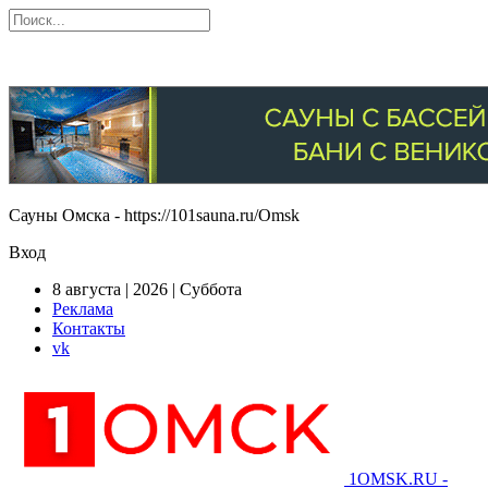
Сауны Омска - https://101sauna.ru/Omsk
Вход
8 августа | 2026 | Суббота
Реклама
Контакты
vk
1OMSK.RU -