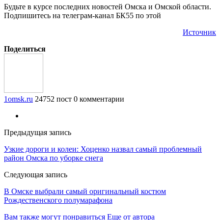
Будьте в курсе последних новостей Омска и Омской области.
Подпишитесь на телеграм-канал БК55 по этой
Источник
Поделиться
1omsk.ru
24752 пост
0 комментарии
Предыдущая запись
Узкие дороги и колеи: Хоценко назвал самый проблемный
район Омска по уборке снега
Следующая запись
В Омске выбрали самый оригинальный костюм
Рождественского полумарафона
Вам также могут понравиться
Еще от автора