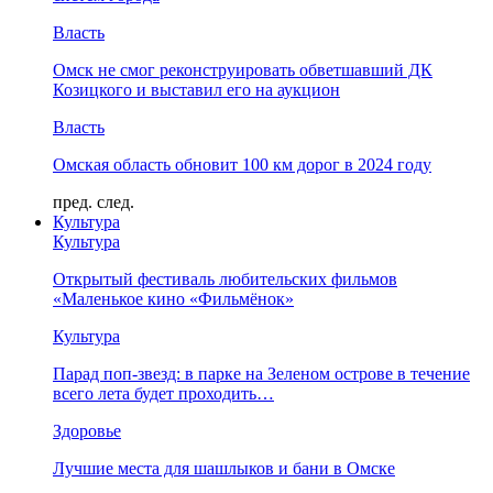
Власть
Омск не смог реконструировать обветшавший ДК
Козицкого и выставил его на аукцион
Власть
Омская область обновит 100 км дорог в 2024 году
пред.
след.
Культура
Культура
Открытый фестиваль любительских фильмов
«Маленькое кино «Фильмёнок»
Культура
Парад поп-звезд: в парке на Зеленом острове в течение
всего лета будет проходить…
Здоровье
Лучшие места для шашлыков и бани в Омске