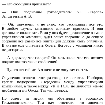
— Кто сообщения присылает?
— Они подписаны руководителем УК «Европа»
Запрягаевым А. В.
— Ой, уважаемая, я не знаю, кто раскидывает все это.
В любом случае, квитанцию жильцам приносят. И они
должны ее оплачивать. Если у них будет предложение о смене
управляющей компании, будет общее собрание. А до общего
собрания все равно все квитанции должны быть оплачены.
В январе еще оплачивать будете. Договор с жильцами никто
не расторгал.
— А директор что говорит? Он хоть знает, что его именем
подписываются такие сообщения?
— Ну, его нет сейчас. А я ничего не могу вам сказать.
Ощущения ясности этот разговор не оставил. Наоборот,
крепли подозрения. «Переделы» между управляющими
компаниями, а также между УК и ТСЖ, не являются чем-то
необычным для Омска. Так уж повелось.
По совету из мэрии мы обратились в городскую
Госжилинспекцию. Там нам ответили, что лицензия