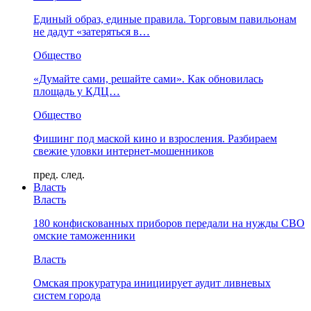
Единый образ, единые правила. Торговым павильонам
не дадут «затеряться в…
Общество
«Думайте сами, решайте сами». Как обновилась
площадь у КДЦ…
Общество
Фишинг под маской кино и взросления. Разбираем
свежие уловки интернет-мошенников
пред.
след.
Власть
Власть
180 конфискованных приборов передали на нужды СВО
омские таможенники
Власть
Омская прокуратура инициирует аудит ливневых
систем города