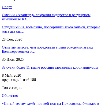
Спорт
Омский «Авангард» сохранил лидерство в регулярном
чемпионате КХЛ
Студеникины, возможно, поссорились из-за займов, которые
мать давала…
28 Сен, 2020
Отметим вместе: чем порадовать в день рождения звезду
Большереченского…
30 Июн, 2025
За сутки более 11 тысяч россиян заразились коронавирусом
8 Май, 2020
пред.
след.
1 из 6 186
Топ сегодня:
Общество
«Пятый театр» зажёг под кей-поп на Покровском бульваре в