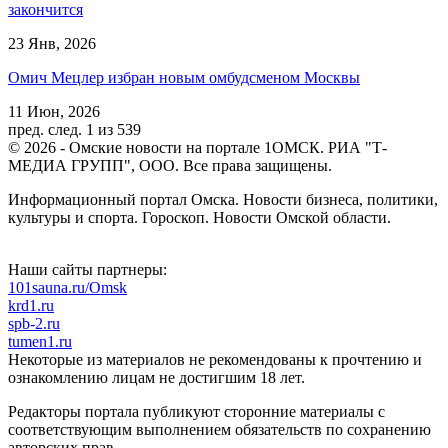
закончится
23 Янв, 2026
Омич Мецлер избран новым омбудсменом Москвы
11 Июн, 2026
пред.
след.
1 из 539
© 2026 - Омские новости на портале 1ОМСК. РИА "Т-
МЕДИА ГРУПП", ООО. Все права защищены.
Информационный портал Омска. Новости бизнеса, политики,
культуры и спорта. Гороскоп. Новости Омской области.
Наши сайты партнеры:
101sauna.ru/Omsk
krd1.ru
spb-2.ru
tumen1.ru
Некоторые из материалов не рекомендованы к прочтению и
ознакомлению лицам не достигшим 18 лет.
Редакторы портала публикуют сторонние материалы с
соответствующим выполнением обязательств по сохранению
авторских прав.