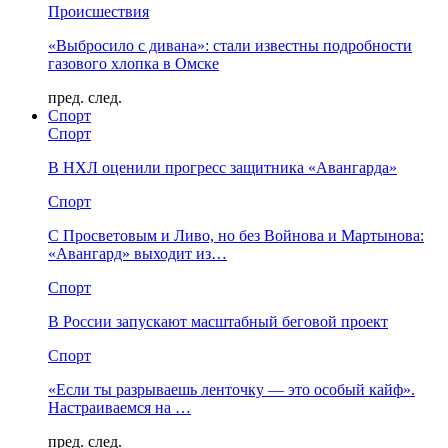
Происшествия
«Выбросило с дивана»: стали известны подробности
газового хлопка в Омске
пред.
след.
Спорт
Спорт
В НХЛ оценили прогресс защитника «Авангарда»
Спорт
С Просветовым и Ливо, но без Войнова и Мартынова:
«Авангард» выходит из…
Спорт
В России запускают масштабный беговой проект
Спорт
«Если ты разрываешь ленточку — это особый кайф».
Настраиваемся на …
пред.
след.