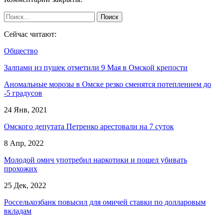
Сейчас читают:
Общество
Залпами из пушек отметили 9 Мая в Омской крепости
Аномальные морозы в Омске резко сменятся потеплением до
-5 градусов
24 Янв, 2021
Омского депутата Петренко арестовали на 7 суток
8 Апр, 2022
Молодой омич употребил наркотики и пошел убивать
прохожих
25 Дек, 2022
Россельхозбанк повысил для омичей ставки по долларовым
вкладам