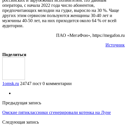
российских и зарубежных исполнителей. По данным
оператора, с начала 2022 года число абонентов,
предпочитающих мелодии на гудке, выросло на 30 %. Чаще
других этим сервисом пользуются женщины 30-40 лет и
мужчины 40-50 лет, на них приходится около 64 % от всей
аудитории.
ПАО «МегаФон», https://megafon.ru
Источник
Поделиться
1omsk.ru
24747 пост
0 комментарии
Предыдущая запись
Омские пятиклассники сгенерировали котенка на Луне
Следующая запись