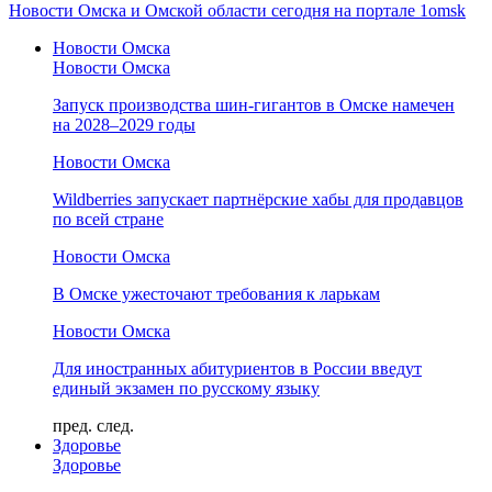
Новости Омска и Омской области сегодня на портале 1omsk
Новости Омска
Новости Омска
Запуск производства шин-гигантов в Омске намечен
на 2028–2029 годы
Новости Омска
Wildberries запускает партнёрские хабы для продавцов
по всей стране
Новости Омска
В Омске ужесточают требования к ларькам
Новости Омска
Для иностранных абитуриентов в России введут
единый экзамен по русскому языку
пред.
след.
Здоровье
Здоровье