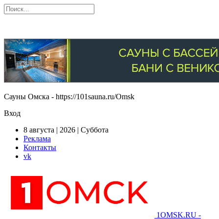
Сауны Омска - https://101sauna.ru/Omsk
Вход
8 августа | 2026 | Суббота
Реклама
Контакты
vk
1OMSK.RU -