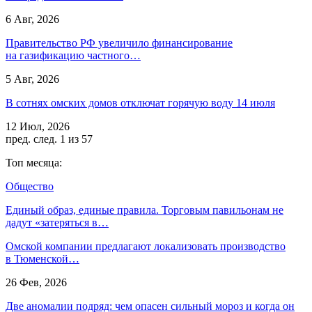
6 Авг, 2026
Правительство РФ увеличило финансирование
на газификацию частного…
5 Авг, 2026
В сотнях омских домов отключат горячую воду 14 июля
12 Июл, 2026
пред.
след.
1 из 57
Топ месяца:
Общество
Единый образ, единые правила. Торговым павильонам не
дадут «затеряться в…
Омской компании предлагают локализовать производство
в Тюменской…
26 Фев, 2026
Две аномалии подряд: чем опасен сильный мороз и когда он