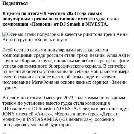
Поделиться
В целом по итогам 9 месяцев 2023 года самым
популярным треком по установке вместо гудка стала
композиция «Позвони» от DJ Smash и NIVESTA.
Этой осенью самыми популярными музыкальными
композициями среди россиян стали треки певицы Anna Asti и
группы «Король и шут», вновь оказавшейся в тренде на фоне
успеха одноименного биографического сериала. В сентябре
их песни абоненты устанавливали себе на мобильные номера
вместо гудков активнее всего, об этом свидетельствует
исследование МегаФона на основе данных сервиса «Замени
гудок».
В целом по итогам 9 месяцев 2023 года самым популярным
треком по установке вместо гудка стала композиция
«Позвони» от DJ Smash и NIVESTA. Следом в рейтинге идут
JONY с песней «Аллея», «Король и шут» (трек «Дурак и
молния») и INSTASAMKA («За деньги да»), особенно
популярная у молодой аудитории.