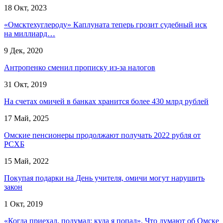
18 Окт, 2023
«Омсктехуглероду» Каплуната теперь грозит судебный иск
на миллиард…
9 Дек, 2020
Антропенко сменил прописку из-за налогов
31 Окт, 2019
На счетах омичей в банках хранится более 430 млрд рублей
17 Май, 2025
Омские пенсионеры продолжают получать 2022 рубля от
РСХБ
15 Май, 2022
Покупая подарки на День учителя, омичи могут нарушить
закон
1 Окт, 2019
«Когда приехал, подумал: куда я попал». Что думают об Омске