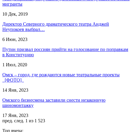
мигранты
10 Дек, 2019
Директор Северного драматического театра Анджей
Неупокоев выбрал…
6 Июн, 2023
Путин призвал россиян прийти на голосование по поправкам
в Конституцию
1 Июл, 2020
Омск – город, где рождаются новые театральные проекты
[ФОТО]
14 Янв, 2023
Омского бизнесмена заставили снести незаконную
шиномонтажку
17 Янв, 2023
пред.
след.
1 из 1 523
Топ вчера: