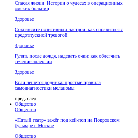
Спасая жизни. Истории о чудесах в операционных
омских больниц
Здоровье
Сохраняйте позитивный настрой: как справиться с
предотпускной тревогой
Здоровье
Гулять после дождя, надевать очки: как облегчить
течение аллергии
Здоровье
Если чешется родинка: простые правила
самодиагностики меланомы
пред.
след.
Общество
Общество
«Пятый театр» зажёг под кей-поп на Покровском
бульваре в Москве
Общество