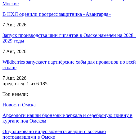
Москве
В НХЛ оценили прогресс защитника «Авангарда»
7 Авг, 2026
Запуск производства шин-гигантов в Омске намечен на 2028–
2029 годы
7 Авг, 2026
Wildberries запускает партнёрские хабы для продавцов по всей
стране
7 Авг, 2026
пред.
след.
1 из 6 185
Топ недели:
Новости Омска
Археологи нашли бронзовые зеркала и серебряную гривну в
кургане под Омском
Опубликовано видео момента аварии с восемью
пострадавшими в Омске