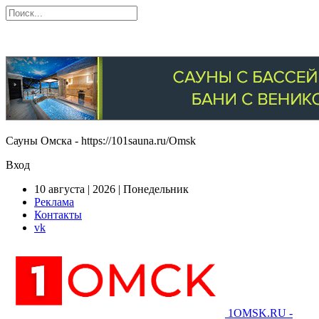
Сауны Омска - https://101sauna.ru/Omsk
Вход
10 августа | 2026 | Понедельник
Реклама
Контакты
vk
1OMSK.RU -