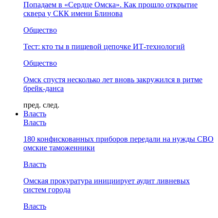
Попадаем в «Сердце Омска». Как прошло открытие
сквера у СКК имени Блинова
Общество
Тест: кто ты в пищевой цепочке ИТ-технологий
Общество
Омск спустя несколько лет вновь закружился в ритме
брейк-данса
пред.
след.
Власть
Власть
180 конфискованных приборов передали на нужды СВО
омские таможенники
Власть
Омская прокуратура инициирует аудит ливневых
систем города
Власть