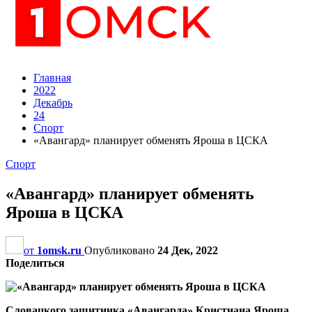
Главная
2022
Декабрь
24
Спорт
«Авангард» планирует обменять Яроша в ЦСКА
Спорт
«Авангард» планирует обменять
Яроша в ЦСКА
от
1omsk.ru
Опубликовано
24 Дек, 2022
Поделиться
Словацкого защитника «Авангарда» Кристиана Яроша