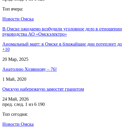
Топ вчера:
Новости Омска
В Омске ожидаемо возбудили уголовное дело в отношении
руководства АО «Омскэлектро»
Аномальный март: в Омске в ближайшие дни потеплеет до
+10
20 Мар, 2025
Анатолию Хозяинову – 76!
1 Май, 2020
Омскую набережную замостят гранитом
24 Май, 2026
пред.
след.
1 из 6 190
Топ сегодня:
Новости Омска