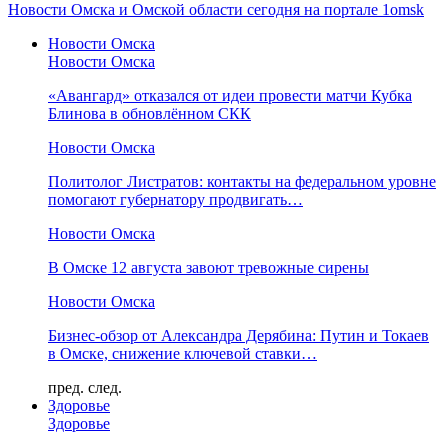
Новости Омска и Омской области сегодня на портале 1omsk
Новости Омска
Новости Омска
«Авангард» отказался от идеи провести матчи Кубка
Блинова в обновлённом СКК
Новости Омска
Политолог Листратов: контакты на федеральном уровне
помогают губернатору продвигать…
Новости Омска
В Омске 12 августа завоют тревожные сирены
Новости Омска
Бизнес-обзор от Александра Дерябина: Путин и Токаев
в Омске, снижение ключевой ставки…
пред.
след.
Здоровье
Здоровье