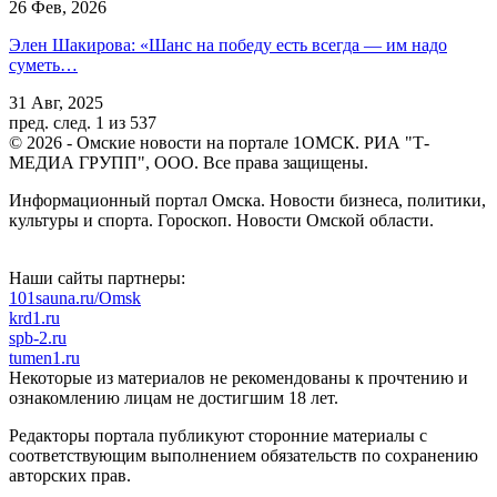
26 Фев, 2026
Элен Шакирова: «Шанс на победу есть всегда — им надо
суметь…
31 Авг, 2025
пред.
след.
1 из 537
© 2026 - Омские новости на портале 1ОМСК. РИА "Т-
МЕДИА ГРУПП", ООО. Все права защищены.
Информационный портал Омска. Новости бизнеса, политики,
культуры и спорта. Гороскоп. Новости Омской области.
Наши сайты партнеры:
101sauna.ru/Omsk
krd1.ru
spb-2.ru
tumen1.ru
Некоторые из материалов не рекомендованы к прочтению и
ознакомлению лицам не достигшим 18 лет.
Редакторы портала публикуют сторонние материалы с
соответствующим выполнением обязательств по сохранению
авторских прав.