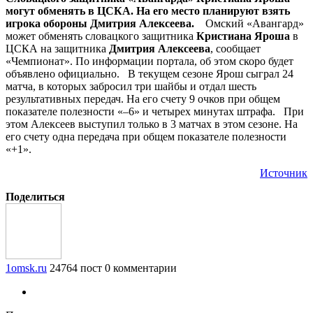
могут обменять в ЦСКА. На его место планируют взять
игрока обороны Дмитрия Алексеева.
Омский «Авангард»
может обменять словацкого защитника
Кристиана Яроша
в
ЦСКА на защитника
Дмитрия Алексеева
, сообщает
«Чемпионат». По информации портала, об этом скоро будет
объявлено официально. В текущем сезоне Ярош сыграл 24
матча, в которых забросил три шайбы и отдал шесть
результативных передач. На его счету 9 очков при общем
показателе полезности «–6» и четырех минутах штрафа. При
этом Алексеев выступил только в 3 матчах в этом сезоне. На
его счету одна передача при общем показателе полезности
«+1».
Источник
Поделиться
1omsk.ru
24764 пост
0 комментарии