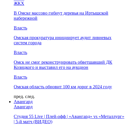
ЖКХ
В Омске массово гибнут деревья на Иртышской
набережной
Власть
Омская прокуратура инициирует аудит ливневых
систем города
Власть
Омск не смог реконструировать обветшавший ДК
Козицкого и выставил его на аукцион
Власть
Омская область обновит 100 км дорог в 2024 году
пред.
след.
Авангард
Авангард
Студия 55 Live | Плей-офф | «Авангард» vs «Металлург»
| 5-й матч (ВИДЕО)