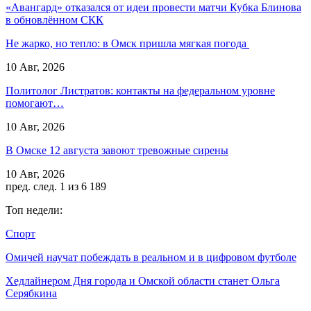
«Авангард» отказался от идеи провести матчи Кубка Блинова
в обновлённом СКК
Не жарко, но тепло: в Омск пришла мягкая погода
10 Авг, 2026
Политолог Листратов: контакты на федеральном уровне
помогают…
10 Авг, 2026
В Омске 12 августа завоют тревожные сирены
10 Авг, 2026
пред.
след.
1 из 6 189
Топ недели:
Спорт
Омичей научат побеждать в реальном и в цифровом футболе
Хедлайнером Дня города и Омской области станет Ольга
Серябкина