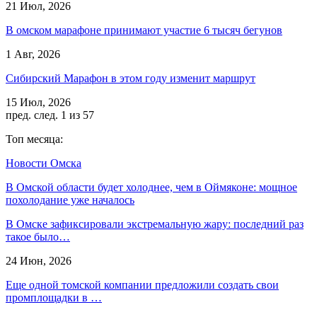
21 Июл, 2026
В омском марафоне принимают участие 6 тысяч бегунов
1 Авг, 2026
Сибирский Марафон в этом году изменит маршрут
15 Июл, 2026
пред.
след.
1 из 57
Топ месяца:
Новости Омска
В Омской области будет холоднее, чем в Оймяконе: мощное
похолодание уже началось
В Омске зафиксировали экстремальную жару: последний раз
такое было…
24 Июн, 2026
Еще одной томской компании предложили создать свои
промплощадки в …