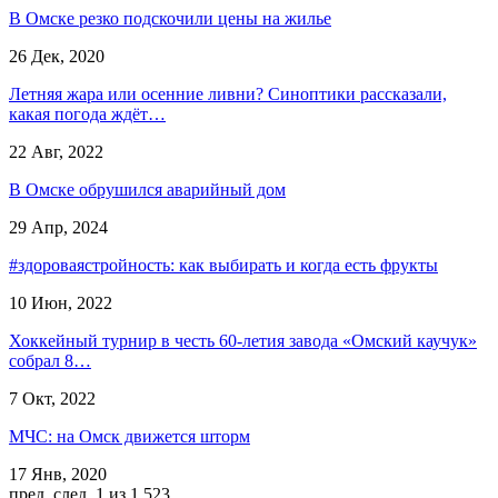
В Омске резко подскочили цены на жилье
26 Дек, 2020
Летняя жара или осенние ливни? Синоптики рассказали,
какая погода ждёт…
22 Авг, 2022
В Омске обрушился аварийный дом
29 Апр, 2024
#здороваястройность: как выбирать и когда есть фрукты
10 Июн, 2022
Хоккейный турнир в честь 60-летия завода «Омский каучук»
собрал 8…
7 Окт, 2022
МЧС: на Омск движется шторм
17 Янв, 2020
пред.
след.
1 из 1 523