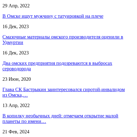
29 Апр, 2022
В Омске ищут мужчину с татуировкой на плече
16 Дек, 2023
Смазочные материалы омского производителя оценили в
Удмуртии
16 Дек, 2023
Два омских предприятия подозреваются в выбросах
сероводорода
23 Июн, 2020
Глава СК Бастрыкин заинтересовался сиротой-инвалидом
из Омска,…
13 Апр, 2022
В копилку необычных дней: отмечаем открытие малой
планеты по имени…
21 Фев, 2024