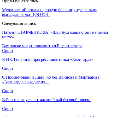
Предыдущая запись
Мураховский показал детскую больницу, где раньше
выпадали рамы [ФОТО]
Следующая запись
Наталья СТАРЧЕНКОВА: «Шар Бухгольца стоит на своем
месте»
Вам также могут понравиться
Еще от автора
Спорт
В НХЛ оценили прогресс защитника «Авангарда»
Спорт
С Просветовым и Ливо, но без Войнова и Мартынова:
«Авангард» выходит из…
Спорт
В России запускают масштабный беговой проект
Спорт