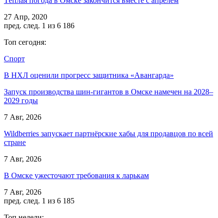
Тёплая погода в Омске закончится вместе с апрелем
27 Апр, 2020
пред.
след.
1 из 6 186
Топ сегодня:
Спорт
В НХЛ оценили прогресс защитника «Авангарда»
Запуск производства шин-гигантов в Омске намечен на 2028–
2029 годы
7 Авг, 2026
Wildberries запускает партнёрские хабы для продавцов по всей
стране
7 Авг, 2026
В Омске ужесточают требования к ларькам
7 Авг, 2026
пред.
след.
1 из 6 185
Топ недели: