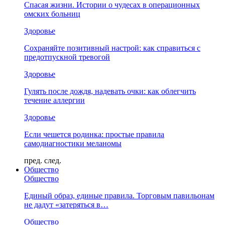
Спасая жизни. Истории о чудесах в операционных
омских больниц
Здоровье
Сохраняйте позитивный настрой: как справиться с
предотпускной тревогой
Здоровье
Гулять после дождя, надевать очки: как облегчить
течение аллергии
Здоровье
Если чешется родинка: простые правила
самодиагностики меланомы
пред.
след.
Общество
Общество
Единый образ, единые правила. Торговым павильонам
не дадут «затеряться в…
Общество