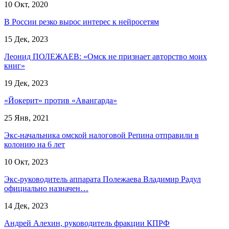
10 Окт, 2020
В России резко вырос интерес к нейросетям
15 Дек, 2023
Леонид ПОЛЕЖАЕВ: «Омск не признает авторство моих
книг»
19 Дек, 2023
«Йокерит» против «Авангарда»
25 Янв, 2021
Экс-начальника омской налоговой Репина отправили в
колонию на 6 лет
10 Окт, 2023
Экс-руководитель аппарата Полежаева Владимир Радул
официально назначен…
14 Дек, 2023
Андрей Алехин, руководитель фракции КПРФ