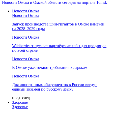
Новости Омска и Омской области сегодня на портале 1omsk
Новости Омска
Новости Омска
Запуск производства шин-гигантов в Омске намечен
на 2028–2029 годы
Новости Омска
Wildberries запускает партнёрские хабы для продавцов
по всей стране
Новости Омска
В Омске ужесточают требования к ларькам
Новости Омска
Для иностранных абитуриентов в России введут
единый экзамен по русскому языку
пред.
след.
Здоровье
Здоровье