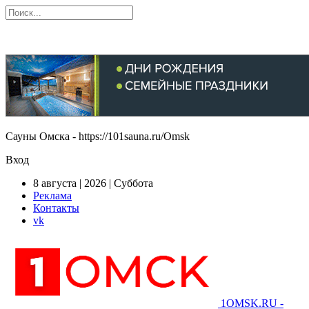
Сауны Омска - https://101sauna.ru/Omsk
Вход
8 августа | 2026 | Суббота
Реклама
Контакты
vk
1OMSK.RU -