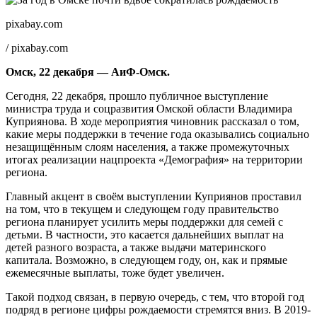
pixabay.com
/ pixabay.com
Омск, 22 декабря — АиФ-Омск.
Сегодня, 22 декабря, прошло публичное выступление
министра труда и соцразвития Омской области Владимира
Куприянова. В ходе мероприятия чиновник рассказал о том,
какие меры поддержки в течение года оказывались социально
незащищённым слоям населения, а также промежуточных
итогах реализации нацпроекта «Демография» на территории
региона.
Главный акцент в своём выступлении Куприянов проставил
на том, что в текущем и следующем году правительство
региона планирует усилить меры поддержки для семей с
детьми. В частности, это касается дальнейших выплат на
детей разного возраста, а также выдачи материнского
капитала. Возможно, в следующем году, он, как и прямые
ежемесячные выплаты, тоже будет увеличен.
Такой подход связан, в первую очередь, с тем, что второй год
подряд в регионе цифры рождаемости стремятся вниз. В 2019-