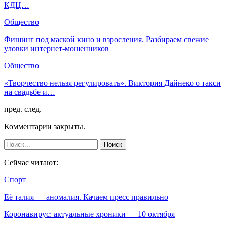
КДЦ…
Общество
Фишинг под маской кино и взросления. Разбираем свежие
уловки интернет-мошенников
Общество
«Творчество нельзя регулировать». Виктория Дайнеко о такси
на свадьбе и…
пред.
след.
Комментарии закрыты.
Сейчас читают:
Спорт
Её талия — аномалия. Качаем пресс правильно
Коронавирус: актуальные хроники — 10 октября