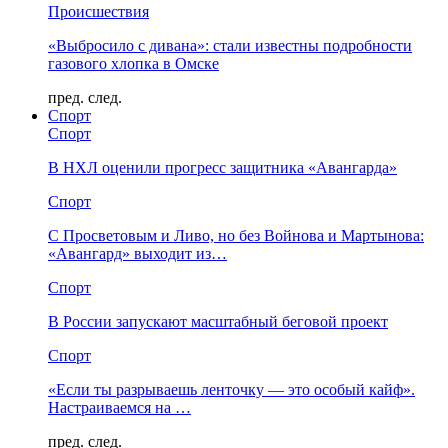
Происшествия
«Выбросило с дивана»: стали известны подробности
газового хлопка в Омске
пред.
след.
Спорт
Спорт
В НХЛ оценили прогресс защитника «Авангарда»
Спорт
С Просветовым и Ливо, но без Войнова и Мартынова:
«Авангард» выходит из…
Спорт
В России запускают масштабный беговой проект
Спорт
«Если ты разрываешь ленточку — это особый кайф».
Настраиваемся на …
пред.
след.