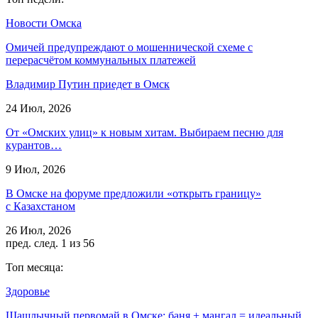
Новости Омска
Омичей предупреждают о мошеннической схеме с
перерасчётом коммунальных платежей
Владимир Путин приедет в Омск
24 Июл, 2026
От «Омских улиц» к новым хитам. Выбираем песню для
курантов…
9 Июл, 2026
В Омске на форуме предложили «открыть границу»
с Казахстаном
26 Июл, 2026
пред.
след.
1 из 56
Топ месяца:
Здоровье
Шашлычный первомай в Омске: баня + мангал = идеальный