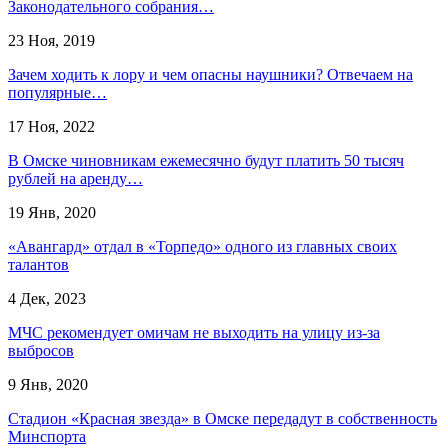
Законодательного собрания…
23 Ноя, 2019
Зачем ходить к лору и чем опасны наушники? Отвечаем на
популярные…
17 Ноя, 2022
В Омске чиновникам ежемесячно будут платить 50 тысяч
рублей на аренду…
19 Янв, 2020
«Авангард» отдал в «Торпедо» одного из главных своих
талантов
4 Дек, 2023
МЧС рекомендует омичам не выходить на улицу из-за
выбросов
9 Янв, 2020
Стадион «Красная звезда» в Омске передадут в собственность
Минспорта