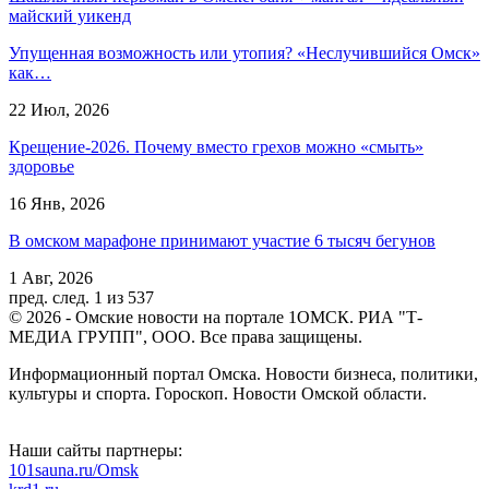
майский уикенд
Упущенная возможность или утопия? «Неслучившийся Омск»
как…
22 Июл, 2026
Крещение-2026. Почему вместо грехов можно «смыть»
здоровье
16 Янв, 2026
В омском марафоне принимают участие 6 тысяч бегунов
1 Авг, 2026
пред.
след.
1 из 537
© 2026 - Омские новости на портале 1ОМСК. РИА "Т-
МЕДИА ГРУПП", ООО. Все права защищены.
Информационный портал Омска. Новости бизнеса, политики,
культуры и спорта. Гороскоп. Новости Омской области.
Наши сайты партнеры:
101sauna.ru/Omsk