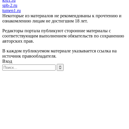
krd1.ru
spb-2.ru
tumen1.ru
Некоторые из материалов не рекомендованы к прочтению и
ознакомлению лицам не достигшим 18 лет.
Редакторы портала публикуют сторонние материалы с
соответствующим выполнением обязательств по сохранению
авторских прав.
В каждом публикуемом материале указывается ссылка на
источник правообладателя.
Вход