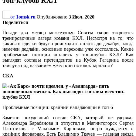
топ-клубов КХЛ
от
1omsk.ru
Опубликовано
3 Июл, 2020
Поделиться
Позади два месяца межсезонья. Совсем скоро откроются
тренировочные лагеря команд КХЛ. Несмотря на то, что
какие-то сделки будут происходить вплоть до декабря, когда
намечен дедлайн, основные переходы уже состоялись. Какие
проблемные позиции остались у топ-клубов КХЛ? Как
выглядят составы претендентов на Кубок Гагарина после
тайфуна под названием «жесткий потолок зарплат»?
СКА
Проблемные позиции: крайний нападающий в топ-6
Заметно похудевший состав СКА, который не удержал
Александра Барабанова и отпустил в Магнитогорск Сергея
Плотникова с Максимом Карповым, остро нуждается в
крайних форвардах. Есть Владимир Ткачев — главная звезда