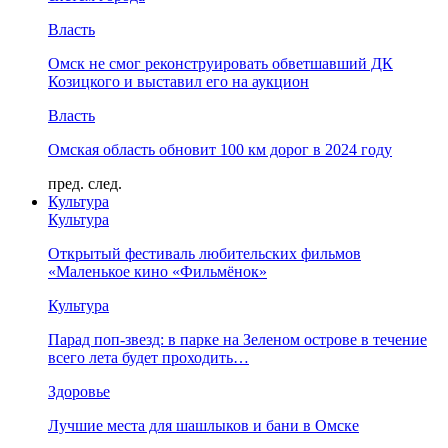
Власть
Омск не смог реконструировать обветшавший ДК
Козицкого и выставил его на аукцион
Власть
Омская область обновит 100 км дорог в 2024 году
пред.
след.
Культура
Культура
Открытый фестиваль любительских фильмов
«Маленькое кино «Фильмёнок»
Культура
Парад поп-звезд: в парке на Зеленом острове в течение
всего лета будет проходить…
Здоровье
Лучшие места для шашлыков и бани в Омске