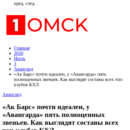
пред.
след.
Главная
2020
Июль
3
Авангард
«Ак Барс» почти идеален, у «Авангарда» пять
полноценных звеньев. Как выглядят составы всех топ-
клубов КХЛ
Авангард
«Ак Барс» почти идеален, у
«Авангарда» пять полноценных
звеньев. Как выглядят составы всех