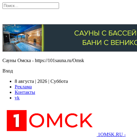
Сауны Омска - https://101sauna.ru/Omsk
Вход
8 августа | 2026 | Суббота
Реклама
Контакты
vk
1OMSK.RU -