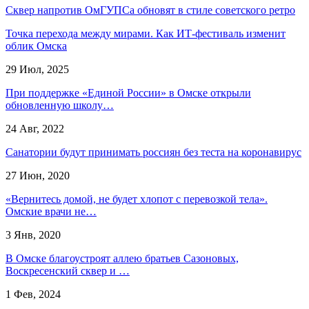
Сквер напротив ОмГУПСа обновят в стиле советского ретро
Точка перехода между мирами. Как ИТ-фестиваль изменит
облик Омска
29 Июл, 2025
При поддержке «Единой России» в Омске открыли
обновленную школу…
24 Авг, 2022
Санатории будут принимать россиян без теста на коронавирус
27 Июн, 2020
«Вернитесь домой, не будет хлопот с перевозкой тела».
Омские врачи не…
3 Янв, 2020
В Омске благоустроят аллею братьев Сазоновых,
Воскресенский сквер и …
1 Фев, 2024