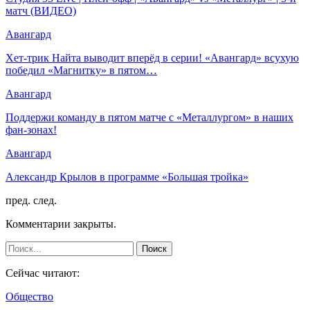
матч (ВИДЕО)
Авангард
Хет-трик Найта выводит вперёд в серии! «Авангард» всухую
победил «Магнитку» в пятом…
Авангард
Поддержи команду в пятом матче с «Металлургом» в наших
фан-зонах!
Авангард
Александр Крылов в программе «Большая тройка»
пред.
след.
Комментарии закрыты.
Сейчас читают:
Общество