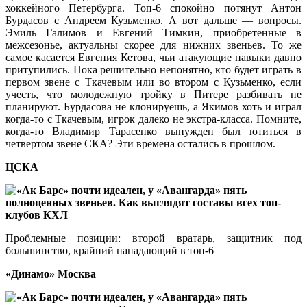
хоккейного Петербурга. Топ-6 спокойно потянут Антон
Бурдасов с Андреем Кузьменко. А вот дальше — вопросы.
Эмиль Галимов и Евгений Тимкин, приобретенные в
межсезонье, актуальны скорее для нижних звеньев. То же
самое касается Евгения Кетова, чьи атакующие навыки давно
притупились. Пока решительно непонятно, кто будет играть в
первом звене с Ткачевым или во втором с Кузьменко, если
учесть, что молодежную тройку в Питере разбивать не
планируют. Бурдасова не клонируешь, а Якимов хоть и играл
когда-то с Ткачевым, игрок далеко не экстра-класса. Помните,
когда-то Владимир Тарасенко вынужден был ютиться в
четвертом звене СКА? Эти времена остались в прошлом.
ЦСКА
Проблемные позиции: второй вратарь, защитник под
большинство, крайний нападающий в топ-6
«Динамо» Москва