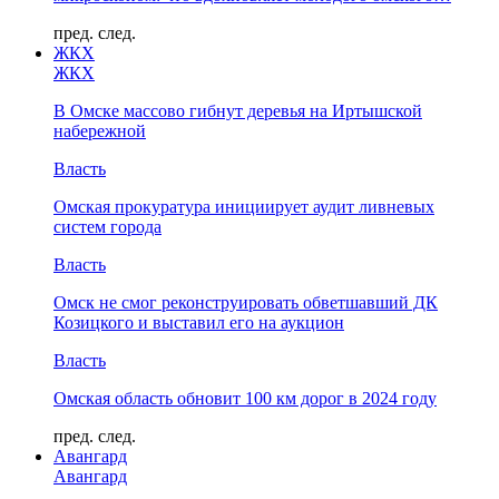
пред.
след.
ЖКХ
ЖКХ
В Омске массово гибнут деревья на Иртышской
набережной
Власть
Омская прокуратура инициирует аудит ливневых
систем города
Власть
Омск не смог реконструировать обветшавший ДК
Козицкого и выставил его на аукцион
Власть
Омская область обновит 100 км дорог в 2024 году
пред.
след.
Авангард
Авангард