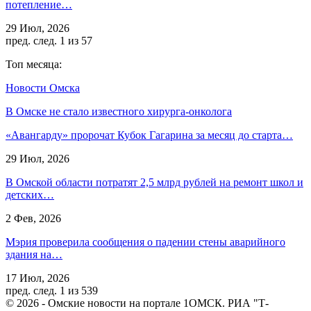
потепление…
29 Июл, 2026
пред.
след.
1 из 57
Топ месяца:
Новости Омска
В Омске не стало известного хирурга-онколога
«Авангарду» пророчат Кубок Гагарина за месяц до старта…
29 Июл, 2026
В Омской области потратят 2,5 млрд рублей на ремонт школ и
детских…
2 Фев, 2026
Мэрия проверила сообщения о падении стены аварийного
здания на…
17 Июл, 2026
пред.
след.
1 из 539
© 2026 - Омские новости на портале 1ОМСК. РИА "Т-