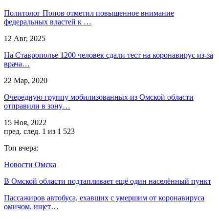
Политолог Попов отметил повышенное внимание
федеральных властей к …
12 Авг, 2025
На Ставрополье 1200 человек сдали тест на коронавирус из-за
врача…
22 Мар, 2020
Очередную группу мобилизованных из Омской области
отправили в зону…
15 Ноя, 2022
пред.
след.
1 из 1 523
Топ вчера:
Новости Омска
В Омской области подтапливает ещё один населённый пункт
Пассажиров автобуса, ехавших с умершим от коронавируса
омичом, ищет…