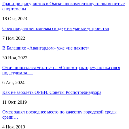
Гран-при фигуристов в Омске прокомментируют знаменитые
спортсмены
18 Окт, 2023
Сбер предлагает омичам скидку на умные устройства
7 Ноя, 2022
В Балашихе «Авангардом» уже «не пахнет»
30 Ноя, 2022
Омич попытался «ехать» на «Синем тракторе», но оказался
под судом за …
6 Авг, 2024
Как не заболеть ОРВИ. Советы Роспотребнадзора
11 Окт, 2019
Омск занял последнее место по качеству городской среды
среди…
4 Ноя, 2019