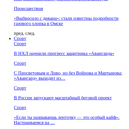
Происшествия
«Выбросило с дивана»: стали известны подробности
газового хлопка в Омске
пред.
след.
Спорт
Спорт
В НХЛ оценили прогресс защитника «Авангарда»
Спорт
С Просветовым и Ливо, но без Войнова и Мартынова:
«Авангард» выходит из…
Спорт
В России запускают масштабный беговой проект
Спорт
«Если ты разрываешь ленточку — это особый кайф».
Настраиваемся на …