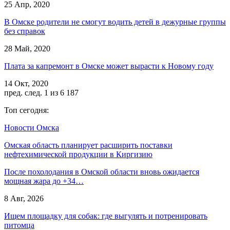
25 Апр, 2020
В Омске родители не смогут водить детей в дежурные группы
без справок
28 Май, 2020
Плата за капремонт в Омске может вырасти к Новому году
14 Окт, 2020
пред.
след.
1 из 6 187
Топ сегодня:
Новости Омска
Омская область планирует расширить поставки
нефтехимической продукции в Киргизию
После похолодания в Омской области вновь ожидается
мощная жара до +34…
8 Авг, 2026
Ищем площадку для собак: где выгулять и потренировать
питомца