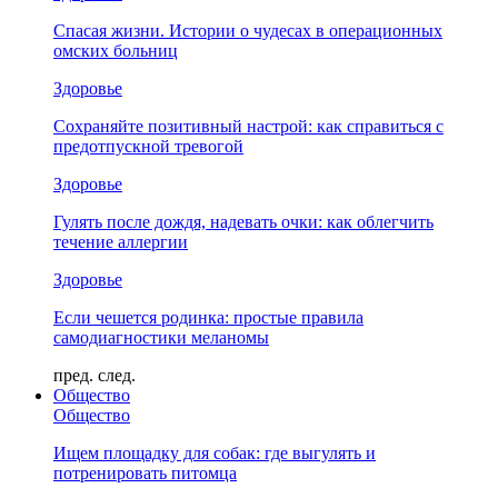
Спасая жизни. Истории о чудесах в операционных
омских больниц
Здоровье
Сохраняйте позитивный настрой: как справиться с
предотпускной тревогой
Здоровье
Гулять после дождя, надевать очки: как облегчить
течение аллергии
Здоровье
Если чешется родинка: простые правила
самодиагностики меланомы
пред.
след.
Общество
Общество
Ищем площадку для собак: где выгулять и
потренировать питомца