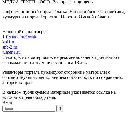
МЕДИА ГРУПП", ООО. Все права защищены.
Информационный портал Омска. Новости бизнеса, политики,
культуры и спорта. Гороскоп. Новости Омской области.
Наши сайты партнеры:
101sauna.ru/Omsk
krd1.ru
spb-2.ru
tumen1.ru
Некоторые из материалов не рекомендованы к прочтению и
ознакомлению лицам не достигшим 18 лет.
Редакторы портала публикуют сторонние материалы с
соответствующим выполнением обязательств по сохранению
авторских прав.
В каждом публикуемом материале указывается ссылка на
источник правообладателя.
Вход