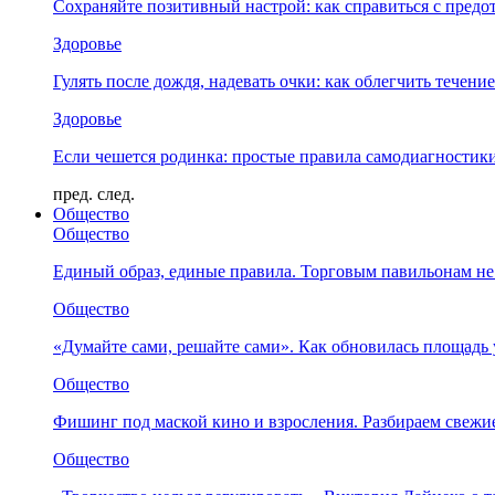
Сохраняйте позитивный настрой: как справиться с предо
Здоровье
Гулять после дождя, надевать очки: как облегчить течени
Здоровье
Если чешется родинка: простые правила самодиагности
пред.
след.
Общество
Общество
Единый образ, единые правила. Торговым павильонам не
Общество
«Думайте сами, решайте сами». Как обновилась площад
Общество
Фишинг под маской кино и взросления. Разбираем свежи
Общество