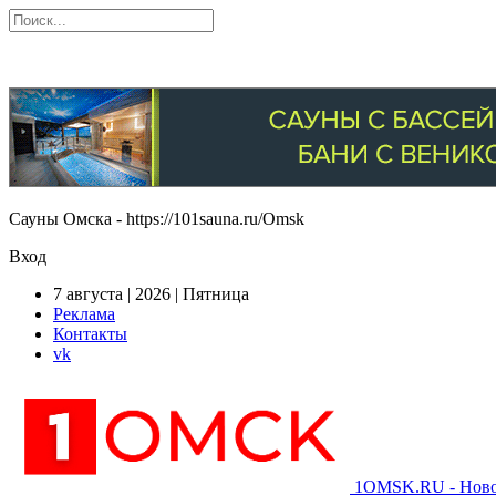
Сауны Омска - https://101sauna.ru/Omsk
Вход
7 августа | 2026 | Пятница
Реклама
Контакты
vk
1OMSK.RU - Новос