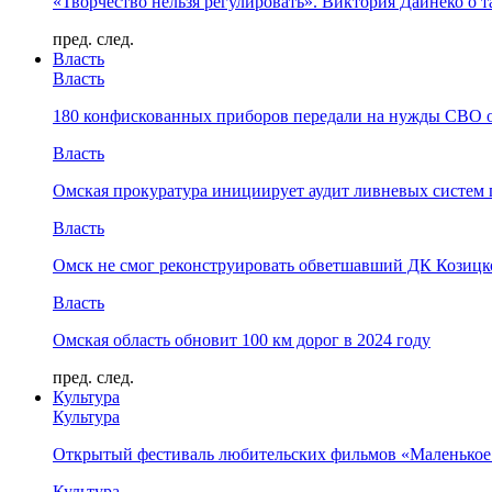
«Творчество нельзя регулировать». Виктория Дайнеко о т
пред.
след.
Власть
Власть
180 конфискованных приборов передали на нужды СВО 
Власть
Омская прокуратура инициирует аудит ливневых систем 
Власть
Омск не смог реконструировать обветшавший ДК Козицко
Власть
Омская область обновит 100 км дорог в 2024 году
пред.
след.
Культура
Культура
Открытый фестиваль любительских фильмов «Маленькое
Культура