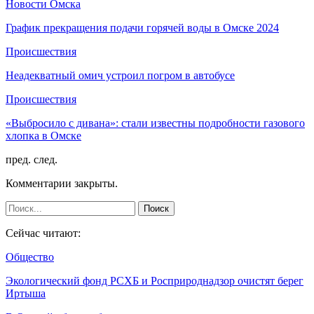
Новости Омска
График прекращения подачи горячей воды в Омске 2024
Происшествия
Неадекватный омич устроил погром в автобусе
Происшествия
«Выбросило с дивана»: стали известны подробности газового
хлопка в Омске
пред.
след.
Комментарии закрыты.
Сейчас читают:
Общество
Экологический фонд РСХБ и Росприроднадзор очистят берег
Иртыша