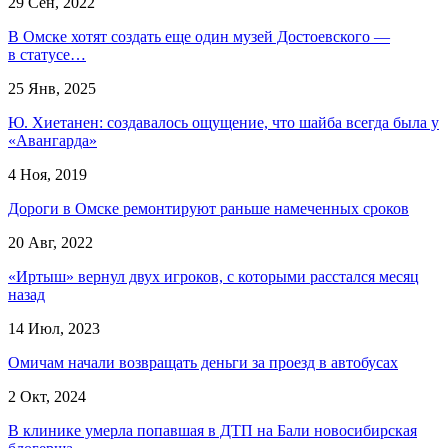
29 Сен, 2022
В Омске хотят создать еще один музей Достоевского —
в статусе…
25 Янв, 2025
Ю. Хиетанен: создавалось ощущение, что шайба всегда была у
«Авангарда»
4 Ноя, 2019
Дороги в Омске ремонтируют раньше намеченных сроков
20 Авг, 2022
«Иртыш» вернул двух игроков, с которыми расстался месяц
назад
14 Июл, 2023
Омичам начали возвращать деньги за проезд в автобусах
2 Окт, 2024
В клинике умерла попавшая в ДТП на Бали новосибирская