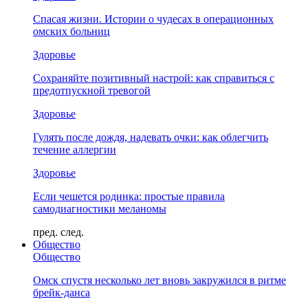
Спасая жизни. Истории о чудесах в операционных
омских больниц
Здоровье
Сохраняйте позитивный настрой: как справиться с
предотпускной тревогой
Здоровье
Гулять после дождя, надевать очки: как облегчить
течение аллергии
Здоровье
Если чешется родинка: простые правила
самодиагностики меланомы
пред.
след.
Общество
Общество
Омск спустя несколько лет вновь закружился в ритме
брейк-данса