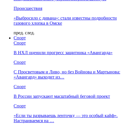
Происшествия
«Выбросило с дивана»: стали известны подробности
газового хлопка в Омске
пред.
след.
Спорт
Спорт
В НХЛ оценили прогресс защитника «Авангарда»
Спорт
С Просветовым и Ливо, но без Войнова и Мартынова:
«Авангард» выходит из…
Спорт
В России запускают масштабный беговой проект
Спорт
«Если ты разрываешь ленточку — это особый кайф».
Настраиваемся на …