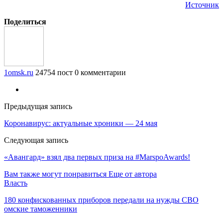
Источник
Поделиться
1omsk.ru
24754 пост
0 комментарии
Предыдущая запись
Коронавирус: актуальные хроники — 24 мая
Следующая запись
«Авангард» взял два первых приза на #MarspoAwards!
Вам также могут понравиться
Еще от автора
Власть
180 конфискованных приборов передали на нужды СВО
омские таможенники