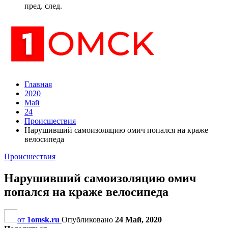
пред.
след.
Главная
2020
Май
24
Происшествия
Нарушивший самоизоляцию омич попался на краже
велосипеда
Происшествия
Нарушивший самоизоляцию омич
попался на краже велосипеда
от
1omsk.ru
Опубликовано
24 Май, 2020