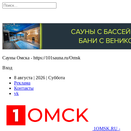
Сауны Омска - https://101sauna.ru/Omsk
Вход
8 августа | 2026 | Суббота
Реклама
Контакты
vk
1OMSK.RU -