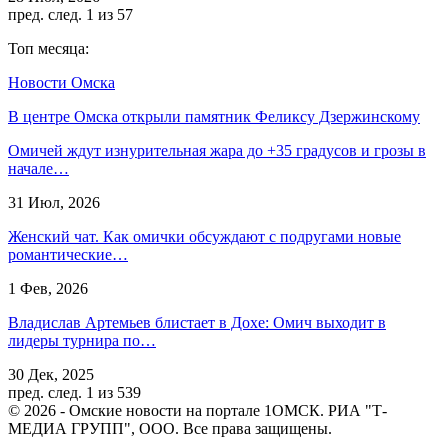
пред.
след.
1 из 57
Топ месяца:
Новости Омска
В центре Омска открыли памятник Феликсу Дзержинскому
Омичей ждут изнурительная жара до +35 градусов и грозы в
начале…
31 Июл, 2026
Женский чат. Как омички обсуждают с подругами новые
романтические…
1 Фев, 2026
Владислав Артемьев блистает в Дохе: Омич выходит в
лидеры турнира по…
30 Дек, 2025
пред.
след.
1 из 539
© 2026 - Омские новости на портале 1ОМСК. РИА "Т-
МЕДИА ГРУПП", ООО. Все права защищены.