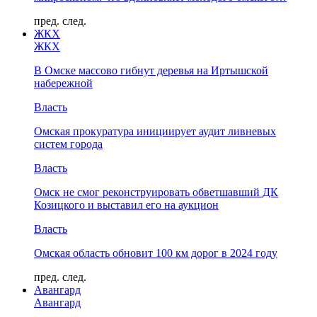
пред.
след.
ЖКХ
ЖКХ
В Омске массово гибнут деревья на Иртышской
набережной
Власть
Омская прокуратура инициирует аудит ливневых
систем города
Власть
Омск не смог реконструировать обветшавший ДК
Козицкого и выставил его на аукцион
Власть
Омская область обновит 100 км дорог в 2024 году
пред.
след.
Авангард
Авангард