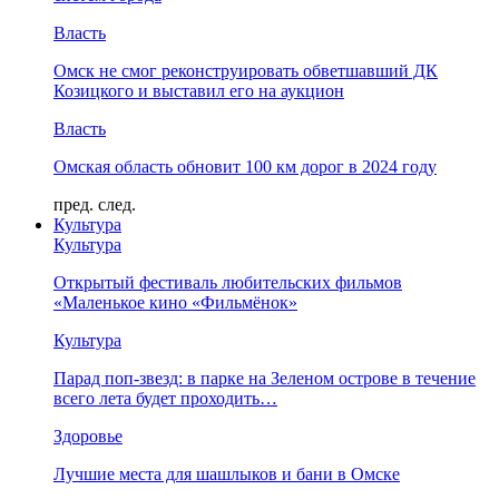
Власть
Омск не смог реконструировать обветшавший ДК
Козицкого и выставил его на аукцион
Власть
Омская область обновит 100 км дорог в 2024 году
пред.
след.
Культура
Культура
Открытый фестиваль любительских фильмов
«Маленькое кино «Фильмёнок»
Культура
Парад поп-звезд: в парке на Зеленом острове в течение
всего лета будет проходить…
Здоровье
Лучшие места для шашлыков и бани в Омске