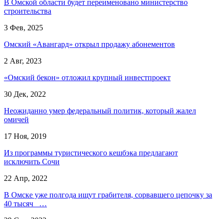
В Омской области будет переименовано министерство
строительства
3 Фев, 2025
Омский «Авангард» открыл продажу абонементов
2 Авг, 2023
«Омский бекон» отложил крупный инвестпроект
30 Дек, 2022
Неожиданно умер федеральный политик, который жалел
омичей
17 Ноя, 2019
Из программы туристического кешбэка предлагают
исключить Сочи
22 Апр, 2022
В Омске уже полгода ищут грабителя, сорвавшего цепочку за
40 тысяч …