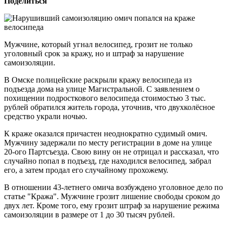
Поделиться
Мужчине, который угнал велосипед, грозит не только
уголовный срок за кражу, но и штраф за нарушение
самоизоляции.
В Омске полицейские раскрыли кражу велосипеда из
подъезда дома на улице Магистральной. С заявлением о
похищении подросткового велосипеда стоимостью 3 тыс.
рублей обратился житель города, уточнив, что двухколёсное
средство украли ночью.
К краже оказался причастен неоднократно судимый омич.
Мужчину задержали по месту регистрации в доме на улице
20-ого Партсъезда. Свою вину он не отрицал и рассказал, что
случайно попал в подъезд, где находился велосипед, забрал
его, а затем продал его случайному прохожему.
В отношении 43-летнего омича возбуждено уголовное дело по
статье "Кража". Мужчине грозит лишение свободы сроком до
двух лет. Кроме того, ему грозит штраф за нарушение режима
самоизоляции в размере от 1 до 30 тысяч рублей.