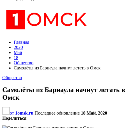
Главная
2020
Май
18
Общество
Самолёты из Барнаула начнут летать в Омск
Общество
Самолёты из Барнаула начнут летать в
Омск
от
1omsk.ru
Последнее обновление
18 Май, 2020
Поделиться