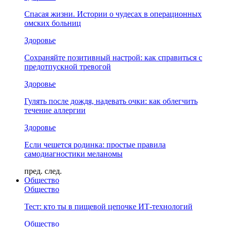
Спасая жизни. Истории о чудесах в операционных
омских больниц
Здоровье
Сохраняйте позитивный настрой: как справиться с
предотпускной тревогой
Здоровье
Гулять после дождя, надевать очки: как облегчить
течение аллергии
Здоровье
Если чешется родинка: простые правила
самодиагностики меланомы
пред.
след.
Общество
Общество
Тест: кто ты в пищевой цепочке ИТ-технологий
Общество