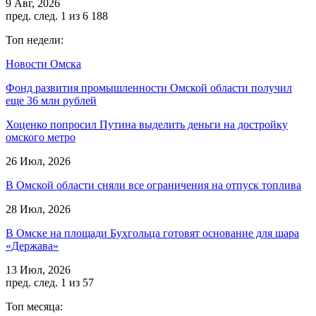
9 Авг, 2026
пред.
след.
1 из 6 188
Топ недели:
Новости Омска
Фонд развития промышленности Омской области получил
еще 36 млн рублей
Хоценко попросил Путина выделить деньги на достройку
омского метро
26 Июл, 2026
В Омской области сняли все ограничения на отпуск топлива
28 Июл, 2026
В Омске на площади Бухгольца готовят основание для шара
«Держава»
13 Июл, 2026
пред.
след.
1 из 57
Топ месяца: