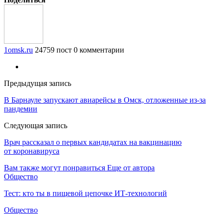
1omsk.ru
24759 пост
0 комментарии
Предыдущая запись
В Барнауле запускают авиарейсы в Омск, отложенные из-за
пандемии
Следующая запись
Врач рассказал о первых кандидатах на вакцинацию
от коронавируса
Вам также могут понравиться
Еще от автора
Общество
Тест: кто ты в пищевой цепочке ИТ-технологий
Общество