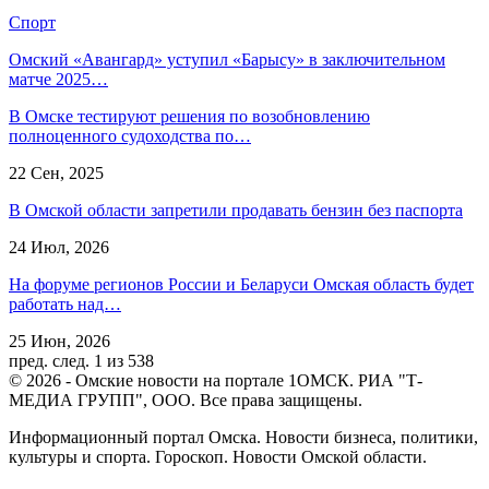
Спорт
Омский «Авангард» уступил «Барысу» в заключительном
матче 2025…
В Омске тестируют решения по возобновлению
полноценного судоходства по…
22 Сен, 2025
В Омской области запретили продавать бензин без паспорта
24 Июл, 2026
На форуме регионов России и Беларуси Омская область будет
работать над…
25 Июн, 2026
пред.
след.
1 из 538
© 2026 - Омские новости на портале 1ОМСК. РИА "Т-
МЕДИА ГРУПП", ООО. Все права защищены.
Информационный портал Омска. Новости бизнеса, политики,
культуры и спорта. Гороскоп. Новости Омской области.