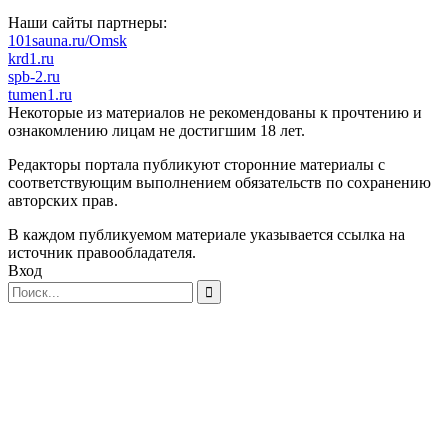
Наши сайты партнеры:
101sauna.ru/Omsk
krd1.ru
spb-2.ru
tumen1.ru
Некоторые из материалов не рекомендованы к прочтению и
ознакомлению лицам не достигшим 18 лет.
Редакторы портала публикуют сторонние материалы с
соответствующим выполнением обязательств по сохранению
авторских прав.
В каждом публикуемом материале указывается ссылка на
источник правообладателя.
Вход