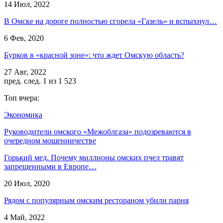
14 Июл, 2022
В Омске на дороге полностью сгорела «Газель» и вспыхнул…
6 Фев, 2020
Бурков в «красной зоне»: что ждет Омскую область?
27 Авг, 2022
пред.
след.
1 из 1 523
Топ вчера:
Экономика
Руководители омского «Межоблгаза» подозреваются в
очередном мошенничестве
Горький мед. Почему миллионы омских пчел травят
запрещенными в Европе…
20 Июл, 2020
Рядом с популярным омским рестораном убили парня
4 Май, 2022