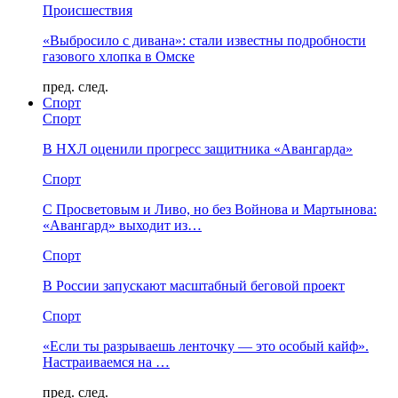
Происшествия
«Выбросило с дивана»: стали известны подробности
газового хлопка в Омске
пред.
след.
Спорт
Спорт
В НХЛ оценили прогресс защитника «Авангарда»
Спорт
С Просветовым и Ливо, но без Войнова и Мартынова:
«Авангард» выходит из…
Спорт
В России запускают масштабный беговой проект
Спорт
«Если ты разрываешь ленточку — это особый кайф».
Настраиваемся на …
пред.
след.