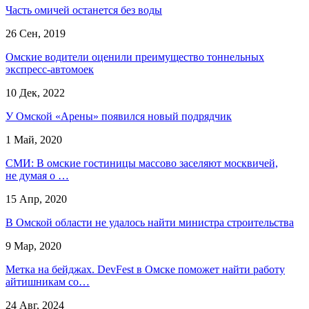
Часть омичей останется без воды
26 Сен, 2019
Омские водители оценили преимущество тоннельных
экспресс-автомоек
10 Дек, 2022
У Омской «Арены» появился новый подрядчик
1 Май, 2020
СМИ: В омские гостиницы массово заселяют москвичей,
не думая о …
15 Апр, 2020
В Омской области не удалось найти министра строительства
9 Мар, 2020
Метка на бейджах. DevFest в Омске поможет найти работу
айтишникам со…
24 Авг, 2024