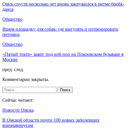
Омск спустя несколько лет вновь закружился в ритме брейк-
данса
Общество
Ищем площадку для собак: где выгулять и потренировать
питомца
Общество
«Пятый театр» зажёг под кей-поп на Покровском бульваре в
Москве
пред.
след.
Комментарии закрыты.
Сейчас читают:
Новости Омска
В Омской области почти 100 новых заболевших
коронавирусом