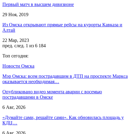
Первый матч в высшем дивизионе
29 Ноя, 2019
Из Омска открывают прямые рейсы на курорты Кавказа и
Алтай
22 Мар, 2023
пред.
след.
1 из 6 184
Топ сегодня:
Новости Омска
Мэр Омска: всем пострадавшим в ДТП на проспекте Маркса
оказывается необходимая…
Опубликовано видео момента аварии с восемью
пострадавшими в Омске
6 Авг, 2026
«Думайте сами, решайте сами». Как обновилась площадь у
КДЦ…
6 Авг, 2026