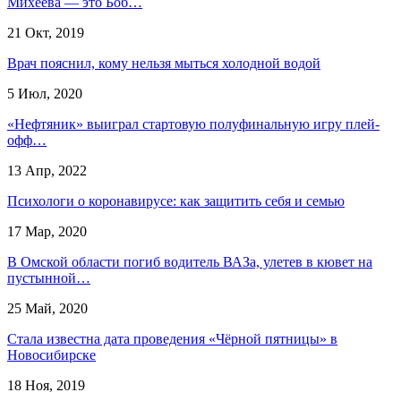
Михеева — это Боб…
21 Окт, 2019
Врач пояснил, кому нельзя мыться холодной водой
5 Июл, 2020
«Нефтяник» выиграл стартовую полуфинальную игру плей-
офф…
13 Апр, 2022
Психологи о коронавирусе: как защитить себя и семью
17 Мар, 2020
В Омской области погиб водитель ВАЗа, улетев в кювет на
пустынной…
25 Май, 2020
Стала известна дата проведения «Чёрной пятницы» в
Новосибирске
18 Ноя, 2019