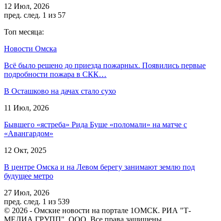
12 Июл, 2026
пред.
след.
1 из 57
Топ месяца:
Новости Омска
Всё было решено до приезда пожарных. Появились первые
подробности пожара в СКК…
В Осташково на дачах стало сухо
11 Июл, 2026
Бывшего «ястреба» Рида Буше «поломали» на матче с
«Авангардом»
12 Окт, 2025
В центре Омска и на Левом берегу занимают землю под
будущее метро
27 Июл, 2026
пред.
след.
1 из 539
© 2026 - Омские новости на портале 1ОМСК. РИА "Т-
МЕДИА ГРУПП", ООО. Все права защищены.