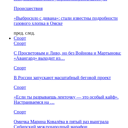
Происшествия
«Выбросило с дивана»: стали известны подробности
газового хлопка в Омске
пред.
след.
Спорт
Спорт
С Просветовым и Ливо, но без Войнова и Мартынова:
«Авангард» выходит из…
Спорт
В России запускают масштабный беговой проект
Спорт
«Если ты разрываешь ленточку — это особый кайф».
Настраиваемся на …
Спорт
Омичка Марина Ковалёва в пятый раз выиграла
Сибирский международный марафон