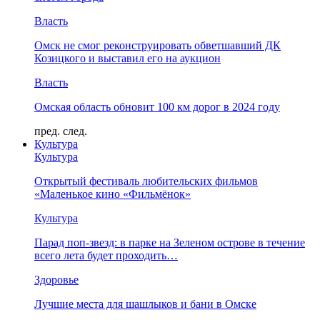
Власть
Омск не смог реконструировать обветшавший ДК
Козицкого и выставил его на аукцион
Власть
Омская область обновит 100 км дорог в 2024 году
пред.
след.
Культура
Культура
Открытый фестиваль любительских фильмов
«Маленькое кино «Фильмёнок»
Культура
Парад поп-звезд: в парке на Зеленом острове в течение
всего лета будет проходить…
Здоровье
Лучшие места для шашлыков и бани в Омске