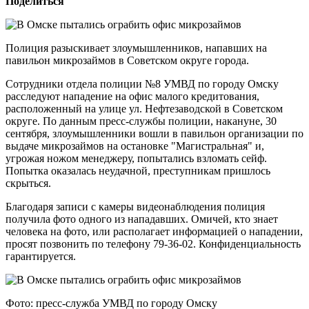
Поделиться
Полиция разыскивает злоумышленников, напавших на
павильон микрозаймов в Советском округе города.
Сотрудники отдела полиции №8 УМВД по городу Омску
расследуют нападение на офис малого кредитования,
расположенный на улице ул. Нефтезаводской в Советском
округе. По данным пресс-службы полиции, накануне, 30
сентября, злоумышленники вошли в павильон организации по
выдаче микрозаймов на остановке "Магистральная" и,
угрожая ножом менеджеру, попытались взломать сейф.
Попытка оказалась неудачной, преступникам пришлось
скрыться.
Благодаря записи с камеры видеонаблюдения полиция
получила фото одного из нападавших. Омичей, кто знает
человека на фото, или располагает информацией о нападении,
просят позвонить по телефону 79-36-02. Конфиденциальность
гарантируется.
Фото: пресс-служба УМВД по городу Омску