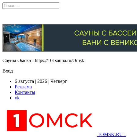
Сауны Омска - https://101sauna.ru/Omsk
Вход
6 августа | 2026 | Четверг
Реклама
Контакты
vk
1OMSK.RU -