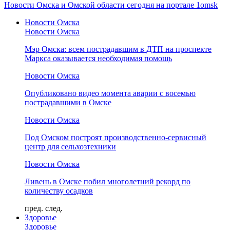
Новости Омска и Омской области сегодня на портале 1omsk
Новости Омска
Новости Омска
Мэр Омска: всем пострадавшим в ДТП на проспекте
Маркса оказывается необходимая помощь
Новости Омска
Опубликовано видео момента аварии с восемью
пострадавшими в Омске
Новости Омска
Под Омском построят производственно-сервисный
центр для сельхозтехники
Новости Омска
Ливень в Омске побил многолетний рекорд по
количеству осадков
пред.
след.
Здоровье
Здоровье