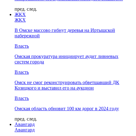
пред.
след.
ЖКХ
ЖКХ
В Омске массово гибнут деревья на Иртышской
набережной
Власть
Омская прокуратура инициирует аудит ливневых
систем города
Власть
Омск не смог реконструировать обветшавший ДК
Козицкого и выставил его на аукцион
Власть
Омская область обновит 100 км дорог в 2024 году
пред.
след.
Авангард
Авангард