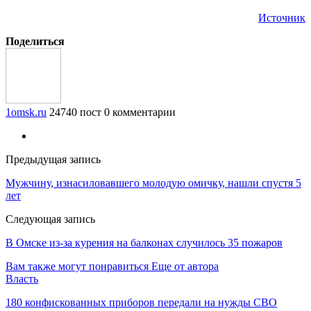
Источник
Поделиться
1omsk.ru
24740 пост
0 комментарии
Предыдущая запись
Мужчину, изнасиловавшего молодую омичку, нашли спустя 5
лет
Следующая запись
В Омске из-за курения на балконах случилось 35 пожаров
Вам также могут понравиться
Еще от автора
Власть
180 конфискованных приборов передали на нужды СВО