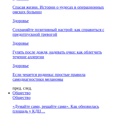
Спасая жизни. Истории о чудесах в операционных
омских больниц
Здоровье
Сохраняйте позитивный настрой: как справиться с
предотпускной тревогой
Здоровье
Гулять после дождя, надевать очки: как облегчить
течение аллергии
Здоровье
Если чешется родинка: простые правила
самодиагностики меланомы
пред.
след.
Общество
Общество
«Думайте сами, решайте сами». Как обновилась
площадь у КДЦ…