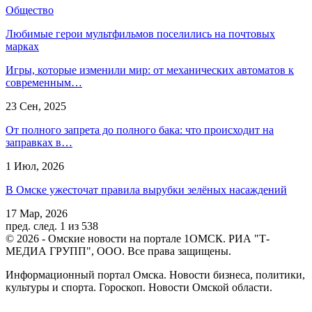
Общество
Любимые герои мультфильмов поселились на почтовых
марках
Игры, которые изменили мир: от механических автоматов к
современным…
23 Сен, 2025
От полного запрета до полного бака: что происходит на
заправках в…
1 Июл, 2026
В Омске ужесточат правила вырубки зелёных насаждений
17 Мар, 2026
пред.
след.
1 из 538
© 2026 - Омские новости на портале 1ОМСК. РИА "Т-
МЕДИА ГРУПП", ООО. Все права защищены.
Информационный портал Омска. Новости бизнеса, политики,
культуры и спорта. Гороскоп. Новости Омской области.