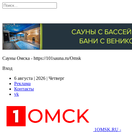
Сауны Омска - https://101sauna.ru/Omsk
Вход
6 августа | 2026 | Четверг
Реклама
Контакты
vk
1OMSK.RU -