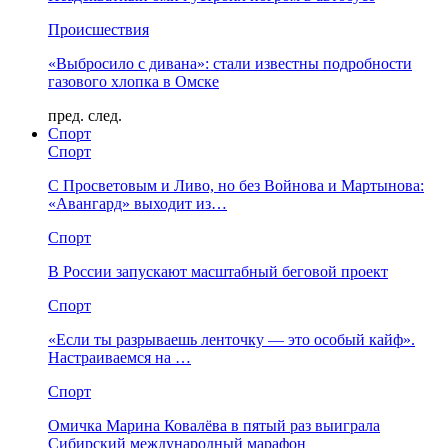
Происшествия
«Выбросило с дивана»: стали известны подробности
газового хлопка в Омске
пред.
след.
Спорт
Спорт
С Просветовым и Ливо, но без Войнова и Мартынова:
«Авангард» выходит из…
Спорт
В России запускают масштабный беговой проект
Спорт
«Если ты разрываешь ленточку — это особый кайф».
Настраиваемся на …
Спорт
Омичка Марина Ковалёва в пятый раз выиграла
Сибирский международный марафон