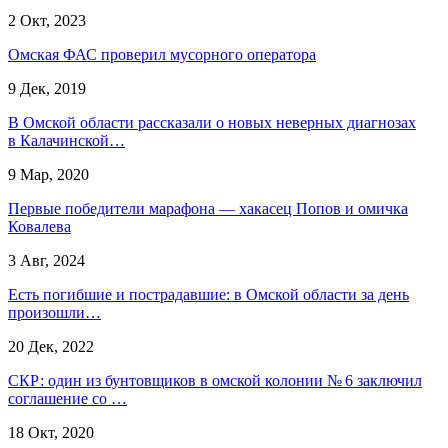
2 Окт, 2023
Омская ФАС проверил мусорного оператора
9 Дек, 2019
В Омской области рассказали о новых неверных диагнозах
в Калачинской…
9 Мар, 2020
Первые победители марафона — хакасец Попов и омичка
Ковалева
3 Авг, 2024
Есть погибшие и пострадавшие: в Омской области за день
произошли…
20 Дек, 2022
СКР: один из бунтовщиков в омской колонии № 6 заключил
соглашение со …
18 Окт, 2020