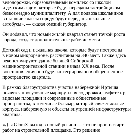
велодорожки, образовательный комплекс со школой
и детским садом, которые будут переданы застройщиком
безвозмездно муниципалитету. А для подвоза школьников
в старшие классы городу будут переданы школьные
автобусы», — сказал омский губернатор.
Он добавил, что новый жилой квартал станет точкой роста
города, создаст дополнительные рабочие места.
Детский сад и начальная школа, которые будут построены
в новом микрорайоне, рассчитаны на 340 мест. Также здесь
реконструируют здание бывшей Сибирской
машиностроительной станции начала XX века. После
восстановления оно будет интегрировано в общественное
пространство квартала.
В рамках благоустройства участка набережной Иртыша
появятся прогулочные маршруты, велодорожки, амфитеатр,
видовые площадки и современные общественные
пространства, в том числе бульвар, который свяжет жилые
корпуса, набережную и объекты внутренней инфраструктуры
квартала.
«Для GloraX выход в новый регион — это не просто старт
работ на строительной площадке. Это решение