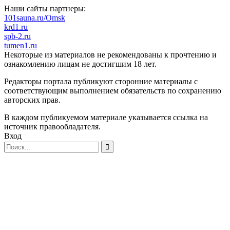
Наши сайты партнеры:
101sauna.ru/Omsk
krd1.ru
spb-2.ru
tumen1.ru
Некоторые из материалов не рекомендованы к прочтению и
ознакомлению лицам не достигшим 18 лет.
Редакторы портала публикуют сторонние материалы с
соответствующим выполнением обязательств по сохранению
авторских прав.
В каждом публикуемом материале указывается ссылка на
источник правообладателя.
Вход