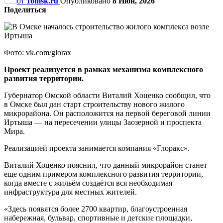
от
1omsk.ru
Опубликовано
8 Июн, 2026
Поделиться
Фото: vk.com/glorax
Проект реализуется в рамках механизма комплексного
развития территории.
Губернатор Омской области Виталий Хоценко сообщил, что
в Омске был дан старт строительству нового жилого
микрорайона. Он расположится на первой береговой линии
Иртыша — на пересечении улицы Заозерной и проспекта
Мира.
Реализацией проекта занимается компания «Глоракс».
Виталий Хоценко пояснил, что данный микрорайон станет
еще одним примером комплексного развития территории,
когда вместе с жильём создаётся вся необходимая
инфраструктура для местных жителей.
«Здесь появятся более 2700 квартир, благоустроенная
набережная, бульвар, спортивные и детские площадки,