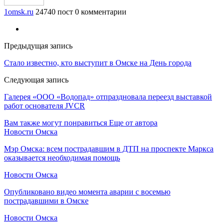
1omsk.ru
24740 пост
0 комментарии
Предыдущая запись
Стало известно, кто выступит в Омске на День города
Следующая запись
Галерея «ООО «Водопад» отпраздновала переезд выставкой
работ основателя JVCR
Вам также могут понравиться
Еще от автора
Новости Омска
Мэр Омска: всем пострадавшим в ДТП на проспекте Маркса
оказывается необходимая помощь
Новости Омска
Опубликовано видео момента аварии с восемью
пострадавшими в Омске
Новости Омска