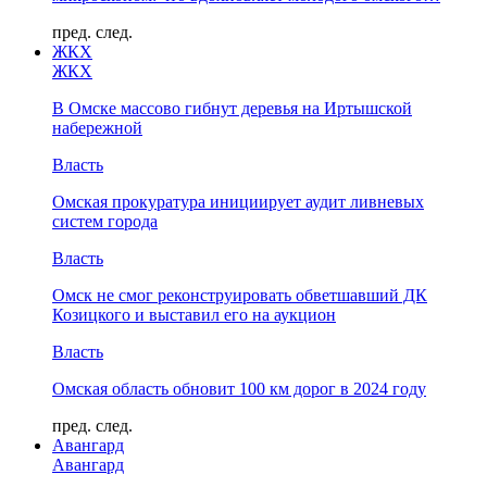
пред.
след.
ЖКХ
ЖКХ
В Омске массово гибнут деревья на Иртышской
набережной
Власть
Омская прокуратура инициирует аудит ливневых
систем города
Власть
Омск не смог реконструировать обветшавший ДК
Козицкого и выставил его на аукцион
Власть
Омская область обновит 100 км дорог в 2024 году
пред.
след.
Авангард
Авангард