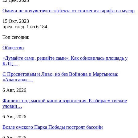
22 Дек, 2023
Омичи не почувствуют эффекта от снижения тарифа на мусор
15 Окт, 2023
пред.
след.
1 из 6 184
Топ сегодня:
Общество
«Думайте сами, решайте сами». Как обновилась площадь у
КДЦ…
С Просветовым и Ливо, но без Войнова и Мартынова:
«Авангард»…
6 Авг, 2026
Фишинг под маской кино и взросления. Разбираем свежие
уловки…
6 Авг, 2026
Возле омского Парка Победы построят бассейн
6 Авг, 2026