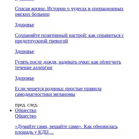
Спасая жизни. Истории о чудесах в операционных
омских больниц
Здоровье
Сохраняйте позитивный настрой: как справиться с
предотпускной тревогой
Здоровье
Гулять после дождя, надевать очки: как облегчить
течение аллергии
Здоровье
Если чешется родинка: простые правила
самодиагностики меланомы
пред.
след.
Общество
Общество
«Думайте сами, решайте сами». Как обновилась
площадь у КДЦ…