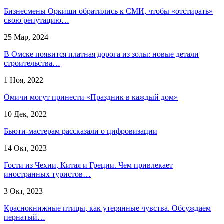
Бизнесмены Оркиши обратились к СМИ, чтобы «отстирать»
свою репутацию…
25 Мар, 2024
В Омске появится платная дорога из золы: новые детали
строительства…
1 Ноя, 2022
Омичи могут принести «Праздник в каждый дом»
10 Дек, 2022
Бьюти-мастерам рассказали о цифровизации
14 Окт, 2023
Гости из Чехии, Китая и Греции. Чем привлекает
иностранных туристов…
3 Окт, 2023
Краснокнижные птицы, как утерянные чувства. Обсуждаем
пернатый…