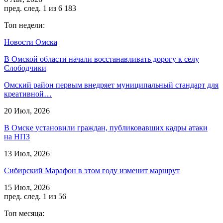
пред.
след.
1 из 6 183
Топ недели:
Новости Омска
В Омской области начали восстанавливать дорогу к селу
Слободчики
Омский район первым внедряет муниципальный стандарт для
креативной…
20 Июл, 2026
В Омске установили граждан, публиковавших кадры атаки
на НПЗ
13 Июл, 2026
Сибирский Марафон в этом году изменит маршрут
15 Июл, 2026
пред.
след.
1 из 56
Топ месяца: