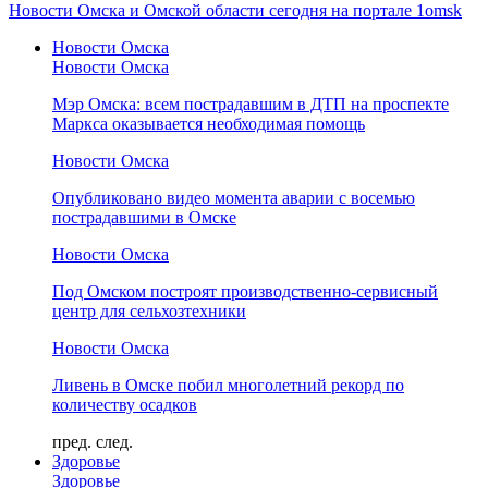
Новости Омска и Омской области сегодня на портале 1omsk
Новости Омска
Новости Омска
Мэр Омска: всем пострадавшим в ДТП на проспекте
Маркса оказывается необходимая помощь
Новости Омска
Опубликовано видео момента аварии с восемью
пострадавшими в Омске
Новости Омска
Под Омском построят производственно-сервисный
центр для сельхозтехники
Новости Омска
Ливень в Омске побил многолетний рекорд по
количеству осадков
пред.
след.
Здоровье
Здоровье