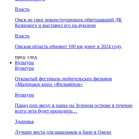
Власть
Омск не смог реконструировать обветшавший ДК
Козицкого и выставил его на аукцион
Власть
Омская область обновит 100 км дорог в 2024 году
пред.
след.
Культура
Культура
Открытый фестиваль любительских фильмов
«Маленькое кино «Фильмёнок»
Культура
Парад поп-звезд: в парке на Зеленом острове в течение
всего лета будет проходить…
Здоровье
Лучшие места для шашлыков и бани в Омске