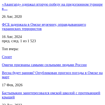
«Авангард» одержал вторую победу на предсезонном турнире
в…
26 Авг, 2020
ФСБ задержала в Омске мужчину, оправдывающего
украинских террористов
16 Авг, 2024
пред.
след.
1 из 1 523
Топ вчера:
Спорт
Омичи признаны самыми сильными людьми России
Весна будет ранняя? Опубликован прогноз погоды в Омске на
март
17 Фев, 2026
Бастырыкин заинтересовался омской школой с протекающей
крышей