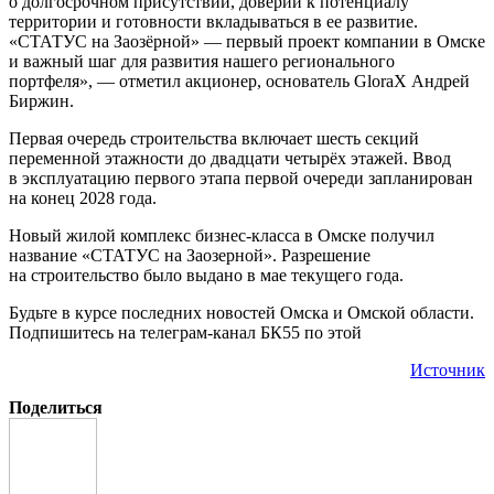
о долгосрочном присутствии, доверии к потенциалу
территории и готовности вкладываться в ее развитие.
«СТАТУС на Заозёрной» — первый проект компании в Омске
и важный шаг для развития нашего регионального
портфеля», — отметил акционер, основатель GloraX Андрей
Биржин.
Первая очередь строительства включает шесть секций
переменной этажности до двадцати четырёх этажей. Ввод
в эксплуатацию первого этапа первой очереди запланирован
на конец 2028 года.
Новый жилой комплекс бизнес‑класса в Омске получил
название «СТАТУС на Заозерной». Разрешение
на строительство было выдано в мае текущего года.
Будьте в курсе последних новостей Омска и Омской области.
Подпишитесь на телеграм-канал БК55 по этой
Источник
Поделиться