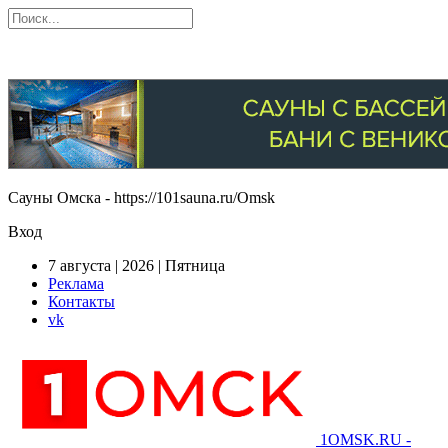
Сауны Омска - https://101sauna.ru/Omsk
Вход
7 августа | 2026 | Пятница
Реклама
Контакты
vk
1OMSK.RU -