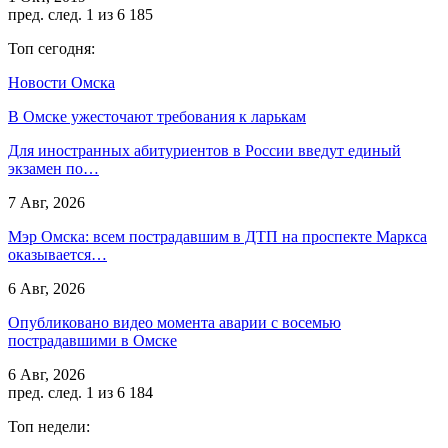
пред.
след.
1 из 6 185
Топ сегодня:
Новости Омска
В Омске ужесточают требования к ларькам
Для иностранных абитуриентов в России введут единый
экзамен по…
7 Авг, 2026
Мэр Омска: всем пострадавшим в ДТП на проспекте Маркса
оказывается…
6 Авг, 2026
Опубликовано видео момента аварии с восемью
пострадавшими в Омске
6 Авг, 2026
пред.
след.
1 из 6 184
Топ недели: