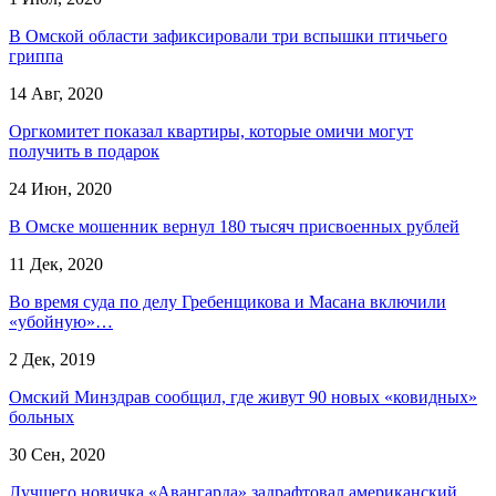
В Омской области зафиксировали три вспышки птичьего
гриппа
14 Авг, 2020
Оргкомитет показал квартиры, которые омичи могут
получить в подарок
24 Июн, 2020
В Омске мошенник вернул 180 тысяч присвоенных рублей
11 Дек, 2020
Во время суда по делу Гребенщикова и Масана включили
«убойную»…
2 Дек, 2019
Омский Минздрав сообщил, где живут 90 новых «ковидных»
больных
30 Сен, 2020
Лучшего новичка «Авангарда» задрафтовал американский