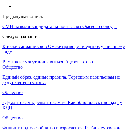
Предыдущая запись
СМИ назвали кандидата на пост главы Омского облсуда
Следующая запись
Киоски сапожников в Омске приведут к единому внешнему
виду
Вам также могут понравиться
Еще от автора
Общество
Единый образ, единые правила. Торговым павильонам не
дадут «затеряться в…
Общество
«Думайте сами, решайте сами». Как обновилась площадь у
КДЦ…
Общество
Фишинг под маской кино и взросления. Разбираем свежие