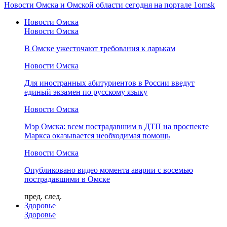
Новости Омска и Омской области сегодня на портале 1omsk
Новости Омска
Новости Омска
В Омске ужесточают требования к ларькам
Новости Омска
Для иностранных абитуриентов в России введут
единый экзамен по русскому языку
Новости Омска
Мэр Омска: всем пострадавшим в ДТП на проспекте
Маркса оказывается необходимая помощь
Новости Омска
Опубликовано видео момента аварии с восемью
пострадавшими в Омске
пред.
след.
Здоровье
Здоровье