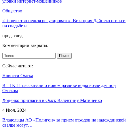
уловки интернет-мошенников
Общество
«Творчество нельзя регулировать». Виктория Дайнеко о такси
на свадьбе и…
пред.
след.
Комментарии закрыты.
Сейчас читают:
Новости Омска
В ТГК-11 рассказали о новом разливе воды возле дач под
Омском
Хоценко пригласил в Омск Валентину Матвиенко
4 Июл, 2024
Владельцы АО «Полигон» за прием отходов на надеждинской
свалке могут…