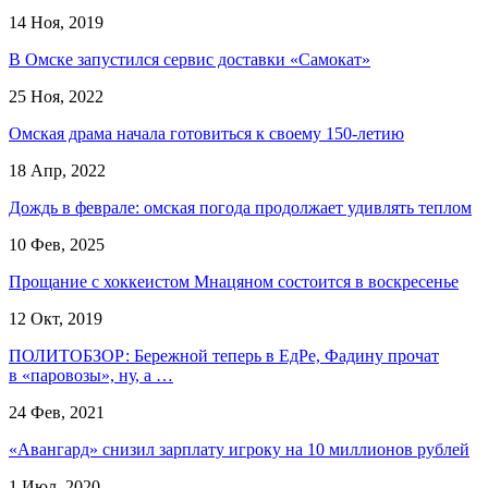
14 Ноя, 2019
В Омске запустился сервис доставки «Самокат»
25 Ноя, 2022
Омская драма начала готовиться к своему 150-летию
18 Апр, 2022
Дождь в феврале: омская погода продолжает удивлять теплом
10 Фев, 2025
Прощание с хоккеистом Мнацяном состоится в воскресенье
12 Окт, 2019
ПОЛИТОБЗОР: Бережной теперь в ЕдРе, Фадину прочат
в «паровозы», ну, а …
24 Фев, 2021
«Авангард» снизил зарплату игроку на 10 миллионов рублей
1 Июл, 2020