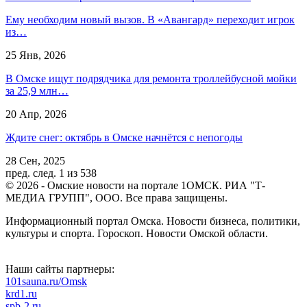
Ему необходим новый вызов. В «Авангард» переходит игрок
из…
25 Янв, 2026
В Омске ищут подрядчика для ремонта троллейбусной мойки
за 25,9 млн…
20 Апр, 2026
Ждите снег: октябрь в Омске начнётся с непогоды
28 Сен, 2025
пред.
след.
1 из 538
© 2026 - Омские новости на портале 1ОМСК. РИА "Т-
МЕДИА ГРУПП", ООО. Все права защищены.
Информационный портал Омска. Новости бизнеса, политики,
культуры и спорта. Гороскоп. Новости Омской области.
Наши сайты партнеры:
101sauna.ru/Omsk
krd1.ru
spb-2.ru