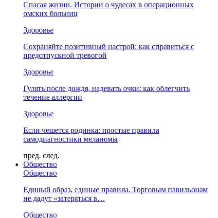
Спасая жизни. Истории о чудесах в операционных
омских больниц
Здоровье
Сохраняйте позитивный настрой: как справиться с
предотпускной тревогой
Здоровье
Гулять после дождя, надевать очки: как облегчить
течение аллергии
Здоровье
Если чешется родинка: простые правила
самодиагностики меланомы
пред.
след.
Общество
Общество
Единый образ, единые правила. Торговым павильонам
не дадут «затеряться в…
Общество