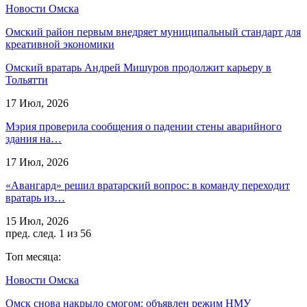
Новости Омска
Омский район первым внедряет муниципальный стандарт для
креативной экономики
Омский вратарь Андрей Мишуров продолжит карьеру в
Тольятти
17 Июл, 2026
Мэрия проверила сообщения о падении стены аварийного
здания на…
17 Июл, 2026
«Авангард» решил вратарский вопрос: в команду переходит
вратарь из…
15 Июл, 2026
пред.
след.
1 из 56
Топ месяца:
Новости Омска
Омск снова накрыло смогом: объявлен режим НМУ