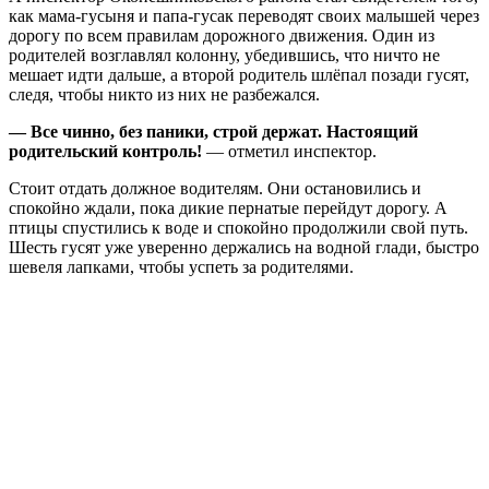
как мама-гусыня и папа-гусак переводят своих малышей через
дорогу по всем правилам дорожного движения. Один из
родителей возглавлял колонну, убедившись, что ничто не
мешает идти дальше, а второй родитель шлёпал позади гусят,
следя, чтобы никто из них не разбежался.
— Все чинно, без паники, строй держат. Настоящий
родительский контроль!
— отметил инспектор.
Стоит отдать должное водителям. Они остановились и
спокойно ждали, пока дикие пернатые перейдут дорогу. А
птицы спустились к воде и спокойно продолжили свой путь.
Шесть гусят уже уверенно держались на водной глади, быстро
шевеля лапками, чтобы успеть за родителями.