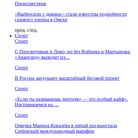
Происшествия
«Выбросило с дивана»: стали известны подробности
газового хлопка в Омске
пред.
след.
Спорт
Спорт
С Просветовым и Ливо, но без Войнова и Мартынова:
«Авангард» выходит из…
Спорт
В России запускают масштабный беговой проект
Спорт
«Если ты разрываешь ленточку — это особый кайф».
Настраиваемся на …
Спорт
Омичка Марина Ковалёва в пятый раз выиграла
Сибирский международный марафон