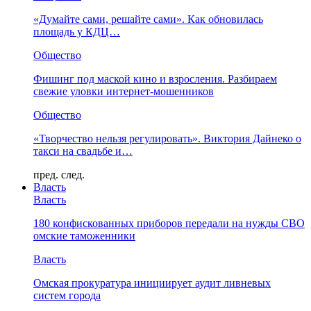
«Думайте сами, решайте сами». Как обновилась
площадь у КДЦ…
Общество
Фишинг под маской кино и взросления. Разбираем
свежие уловки интернет-мошенников
Общество
«Творчество нельзя регулировать». Виктория Дайнеко о
такси на свадьбе и…
пред.
след.
Власть
Власть
180 конфискованных приборов передали на нужды СВО
омские таможенники
Власть
Омская прокуратура инициирует аудит ливневых
систем города