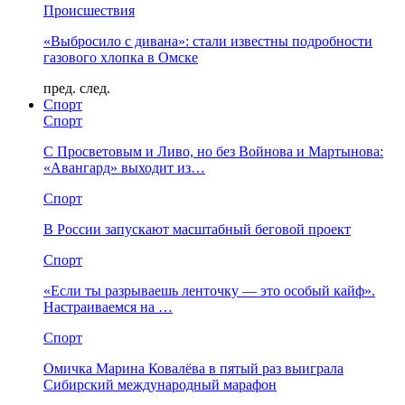
Происшествия
«Выбросило с дивана»: стали известны подробности
газового хлопка в Омске
пред.
след.
Спорт
Спорт
С Просветовым и Ливо, но без Войнова и Мартынова:
«Авангард» выходит из…
Спорт
В России запускают масштабный беговой проект
Спорт
«Если ты разрываешь ленточку — это особый кайф».
Настраиваемся на …
Спорт
Омичка Марина Ковалёва в пятый раз выиграла
Сибирский международный марафон