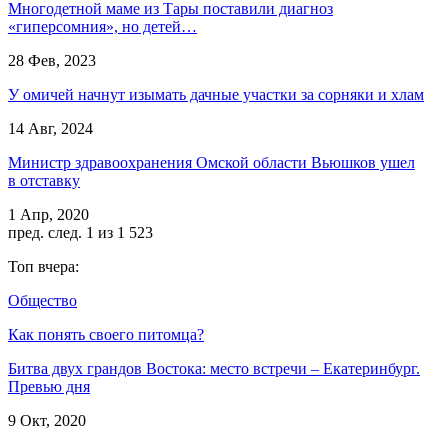
Многодетной маме из Тары поставили диагноз
«гиперсомния», но детей…
28 Фев, 2023
У омичей начнут изымать дачные участки за сорняки и хлам
14 Авг, 2024
Министр здравоохранения Омской области Вьюшков ушел
в отставку
1 Апр, 2020
пред.
след.
1 из 1 523
Топ вчера:
Общество
Как понять своего питомца?
Битва двух грандов Востока: место встречи – Екатеринбург.
Превью дня
9 Окт, 2020