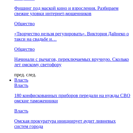
Фишинг под маской кино и взросления. Разбираем
свежие уловки интернет-мошенников
Общество
«Творчество нельзя регулировать». Виктория Дайнеко о
такси на свадьбе и…
Общество
Начинали с рычагов, переключаемых вручную. Сколько
лет омскому светофору
пред.
след.
Власть
Власть
180 конфискованных приборов передали на нужды СВО
омские таможенники
Власть
Омская прокуратура инициирует аудит ливневых
систем города