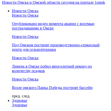
Новости Омска и Омской области сегодня на портале 1omsk
Новости Омска
Новости Омска
Опубликовано видео момента аварии с восемью
пострадавшими в Омске
Новости Омска
Под Омском построят производственно-сервисный
центр для сельхозтехники
Новости Омска
Ливень в Омске побил многолетний рекорд по
количеству осадков
Новости Омска
Возле омского Парка Победы построят бассейн
пред.
след.
Здоровье
Здоровье