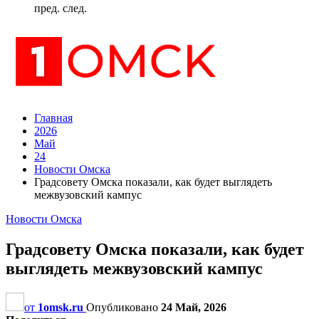
пред.
след.
Главная
2026
Май
24
Новости Омска
Градсовету Омска показали, как будет выглядеть
межвузовский кампус
Новости Омска
Градсовету Омска показали, как будет
выглядеть межвузовский кампус
от
1omsk.ru
Опубликовано
24 Май, 2026