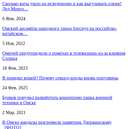
Сколько ваты ушло на резиденцию и как выгуливать оленя?
Дед Мороз…
6 Янв, 2024
Омский ансамбль народного танца блеснул на российско-
китайском…
5 Ноя, 2022
Омичей предупредили о помехах в телевизорах из-за влияния
Солнца
18 Фев, 2023
В порядке вещей? Почему секонд-хенды вновь популярны
24 Фев, 2025
Бурков поручил разработать концепцию парка военной
техники в Омске
2 Мар, 2021
В Омске вандалы разгромили памятник Дзержинскому
[ФОТО]