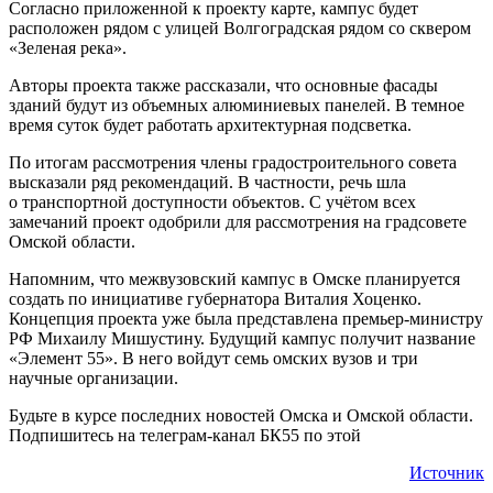
Согласно приложенной к проекту карте, кампус будет
расположен рядом с улицей Волгоградская рядом со сквером
«Зеленая река».
Авторы проекта также рассказали, что основные фасады
зданий будут из объемных алюминиевых панелей. В темное
время суток будет работать архитектурная подсветка.
По итогам рассмотрения члены градостроительного совета
высказали ряд рекомендаций. В частности, речь шла
о транспортной доступности объектов. С учётом всех
замечаний проект одобрили для рассмотрения на градсовете
Омской области.
Напомним, что межвузовский кампус в Омске планируется
создать по инициативе губернатора Виталия Хоценко.
Концепция проекта уже была представлена премьер-министру
РФ Михаилу Мишустину. Будущий кампус получит название
«Элемент 55». В него войдут семь омских вузов и три
научные организации.
Будьте в курсе последних новостей Омска и Омской области.
Подпишитесь на телеграм-канал БК55 по этой
Источник