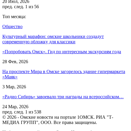
20 Июл, 2026
пред.
след.
1 из 56
Топ месяца:
Общество
Культурный марафон: омские школьники создадут
современную обложку для классики
«Попробовать Омск». Гид по интересным экскурсиям года
28 Фев, 2026
На проспекте Мира в Омске загорелось здание гипермаркета
«Маяк»
3 Мар, 2026
«Радио Сибирь» завоевало три награды на всероссийском…
24 Мар, 2026
пред.
след.
1 из 538
© 2026 - Омские новости на портале 1ОМСК. РИА "Т-
МЕДИА ГРУПП", ООО. Все права защищены.