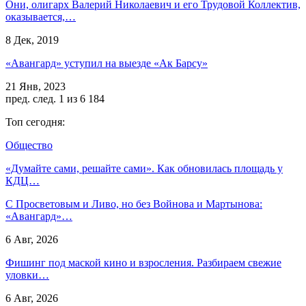
Они, олигарх Валерий Николаевич и его Трудовой Коллектив,
оказывается,…
8 Дек, 2019
«Авангард» уступил на выезде «Ак Барсу»
21 Янв, 2023
пред.
след.
1 из 6 184
Топ сегодня:
Общество
«Думайте сами, решайте сами». Как обновилась площадь у
КДЦ…
С Просветовым и Ливо, но без Войнова и Мартынова:
«Авангард»…
6 Авг, 2026
Фишинг под маской кино и взросления. Разбираем свежие
уловки…
6 Авг, 2026