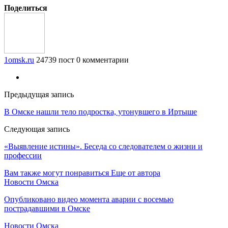
Поделиться
1omsk.ru
24739 пост
0 комментарии
Предыдущая запись
В Омске нашли тело подростка, утонувшего в Иртыше
Следующая запись
«Выявление истины». Беседа со следователем о жизни и
профессии
Вам также могут понравиться
Еще от автора
Новости Омска
Опубликовано видео момента аварии с восемью
пострадавшими в Омске
Новости Омска