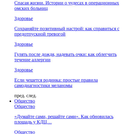
Спасая жизни. Истории о чудесах в операционных
омских больниц
Здоровье
Сохраняйте позитивный настрой: как справиться с
предотпускной тревогой
Здоровье
Гулять после дождя, надевать очки: как облегчить
течение аллергии
Здоровье
Если чешется родинка: простые правила
самодиагностики меланомы
пред.
след.
Общество
Общество
«Думайте сами, решайте сами». Как обновилась
площадь у КДЦ…
Общество