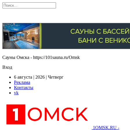
Сауны Омска - https://101sauna.ru/Omsk
Вход
6 августа | 2026 | Четверг
Реклама
Контакты
vk
1OMSK.RU -